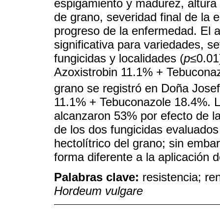
espigamiento y madurez, altura d
de grano, severidad final de la 
progreso de la enfermedad. El a
significativa para variedades, s
fungicidas y localidades (
p≤
0.01
Azoxistrobin 11.1% + Tebuconaz
grano se registró en Doña Josef
11.1% + Tebuconazole 18.4%. La
alcanzaron 53% por efecto de la
de los dos fungicidas evaluado
hectolítrico del grano; sin emba
forma diferente a la aplicación 
Palabras clave:
resistencia; re
Hordeum vulgare