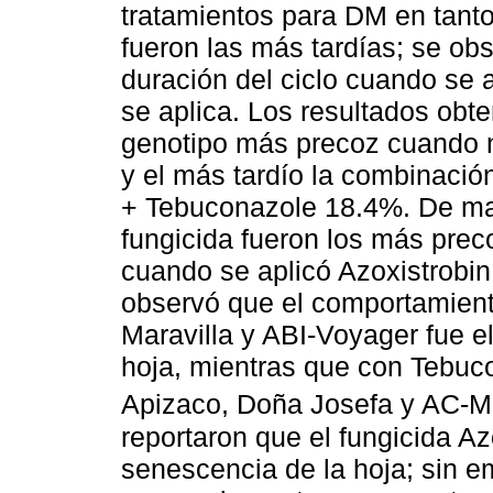
tratamientos para DM en tanto
fueron las más tardías; se ob
duración del ciclo cuando se 
se aplica. Los resultados obt
genotipo más precoz cuando n
y el más tardío la combinaci
+ Tebuconazole 18.4%. De man
fungicida fueron los más pre
cuando se aplicó Azoxistrobi
observó que el comportamient
Maravilla y ABI-Voyager fue el
hoja, mientras que con Tebuc
Apizaco, Doña Josefa y AC-M
reportaron que el fungicida Az
senescencia de la hoja; sin e