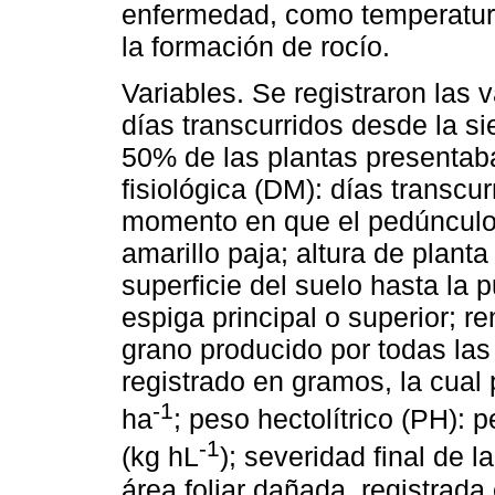
enfermedad, como temperatura
la formación de rocío.
Variables. Se registraron las 
días transcurridos desde la s
50% de las plantas presentab
fisiológica (DM): días transcu
momento en que el pedúnculo 
amarillo paja; altura de plant
superficie del suelo hasta la p
espiga principal o superior; 
grano producido por todas las 
registrado en gramos, la cual
-1
ha
; peso hectolítrico (PH):
-1
(kg hL
); severidad final de 
área foliar dañada, registrada