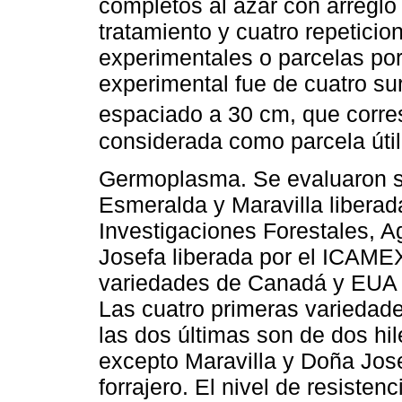
completos al azar con arreglo 
tratamiento y cuatro repeticio
experimentales o parcelas por
experimental fue de cuatro su
espaciado a 30 cm, que corre
considerada como parcela útil
Germoplasma. Se evaluaron s
Esmeralda y Maravilla liberada
Investigaciones Forestales, A
Josefa liberada por el ICAME
variedades de Canadá y EUA d
Las cuatro primeras variedade
las dos últimas son de dos hi
excepto Maravilla y Doña Jos
forrajero. El nivel de resiste