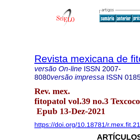
Revista mexicana de fit
versão On-line
ISSN
2007-
8080
versão impressa
ISSN
018
Rev. mex.
fitopatol vol.39 no.3 Texcoco
Epub 13-Dez-2021
https://doi.org/10.18781/r.mex.fit.2
ARTÍCULOS