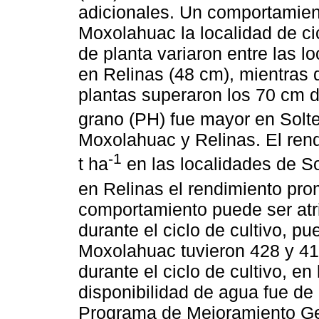
adicionales. Un comportamien
Moxolahuac la localidad de ci
de planta variaron entre las 
en Relinas (48 cm), mientras
plantas superaron los 70 cm de
grano (PH) fue mayor en Solt
Moxolahuac y Relinas. El rend
-1
t ha
en las localidades de So
en Relinas el rendimiento pr
comportamiento puede ser atri
durante el ciclo de cultivo, p
Moxolahuac tuvieron 428 y 41
durante el ciclo de cultivo, en
disponibilidad de agua fue de
Programa de Mejoramiento G