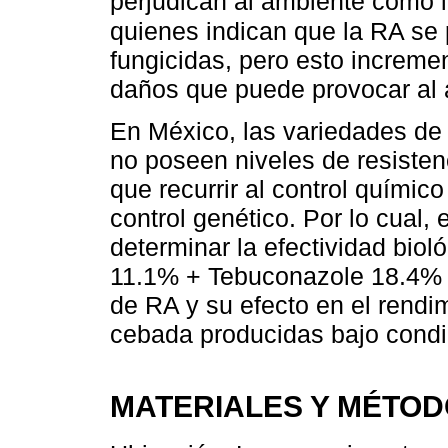
perjudican al ambiente como
quienes indican que la RA se
fungicidas, pero esto incremen
daños que puede provocar al 
En México, las variedades d
no poseen niveles de resistenc
que recurrir al control quími
control genético. Por lo cual, 
determinar la efectividad biol
11.1% + Tebuconazole 18.4% y
de RA y su efecto en el rendi
cebada producidas bajo condi
MATERIALES Y MÉTO