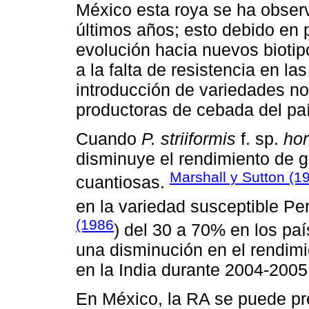
México esta roya se ha obser
últimos años; esto debido en p
evolución hacia nuevos biotipo
a la falta de resistencia en l
introducción de variedades no
productoras de cebada del paí
Cuando
P. striiformis
f. sp.
hor
disminuye el rendimiento de
Marshall y Sutton (1
cuantiosas.
en la variedad susceptible Pe
(1986
) del 30 a 70% en los pa
una disminución en el rendim
en la India durante 2004-2005
En México, la RA se puede pr