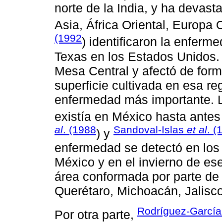
norte de la India, y ha devas
Asia, África Oriental, Europa
(1992
) identificaron la enferm
Texas en los Estados Unidos. 
Mesa Central y afectó de form
superficie cultivada en esa re
enfermedad más importante. L
existía en México hasta ante
al
. (1988
Sandoval-Islas
et al
. (
) y
enfermedad se detectó en los 
México y en el invierno de es
área conformada por parte de
Querétaro, Michoacán, Jalisco
Rodríguez-Garcí
Por otra parte,