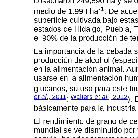
cosecharon 249,590 ha y se o
-1
medio de 1.99 t ha
. De acue
superficie cultivada bajo esta
estados de Hidalgo, Puebla, 
el 90% de la producción de te
La importancia de la cebada s
producción de alcohol (especi
en la alimentación animal. Au
usarse en la alimentación hum
glucanos, su uso para este fin
et al
., 2011
Walters
et al
., 2012
;
). 
básicamente para la industria
El rendimiento de grano de c
mundial se ve disminuido por f