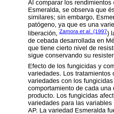
Al comparar los rendimientos
Esmeralda, se observa que és
similares; sin embargo, Esmer
patógeno, ya que es una vari
Zamora
et al
. (1997
liberación,
) 
de cebada desarrollada en Mé
que tiene cierto nivel de resis
sigue conservando su resisten
Efecto de los fungicidas y c
variedades. Los tratamientos 
variedades con los fungicidas
comportamiento de cada una d
producto. Los fungicidas afec
variedades para las variable
AP. La variedad Esmeralda fu