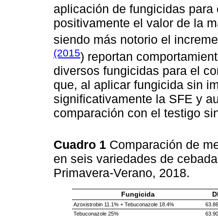
aplicación de fungicidas para 
positivamente el valor de la m
siendo más notorio el increm
(2015
) reportan comportamient
diversos fungicidas para el co
que, al aplicar fungicida sin i
significativamente la SFE y a
comparación con el testigo sin
Cuadro 1
Comparación de med
en seis variedades de cebada, 
Primavera-Verano, 2018.
Fungicida
D
Azoxistrobin 11.1% + Tebuconazole 18.4%
63.86
Tebuconazole 25%
63.90