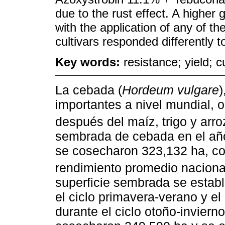
due to the rust effect. A higher 
with the application of any of t
cultivars responded differently t
Key words:
resistance; yield; 
La cebada (
Hordeum vulgare
)
importantes a nivel mundial, 
después del maíz, trigo y arro
sembrada de cebada en el año
se cosecharon 323,132 ha, co
rendimiento promedio nacional
superficie sembrada se establ
el ciclo primavera-verano y e
durante el ciclo otoño-invier