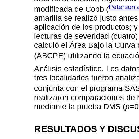
Peterson
modificada de Cobb (
amarilla se realizó justo ante
aplicación de los productos; y
lecturas de severidad (cuatro
calculó el Área Bajo la Curva
(ABCPE) utilizando la ecuació
Análisis estadístico. Los dato
tres localidades fueron anali
conjunta con el programa SAS 
realizaron comparaciones de m
mediante la prueba DMS (
p=
0
RESULTADOS Y DISCU