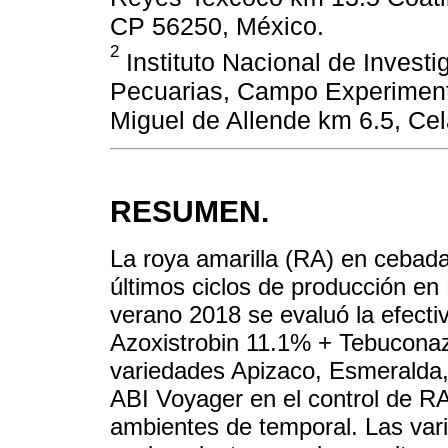
CP 56250, México.
2
Instituto Nacional de Investi
Pecuarias, Campo Experimenta
Miguel de Allende km 6.5, Ce
RESUMEN.
La roya amarilla (RA) en cebad
últimos ciclos de producción en
verano 2018 se evaluó la efectiv
Azoxistrobin 11.1% + Tebucona
variedades Apizaco, Esmeralda,
ABI Voyager en el control de RA
ambientes de temporal. Las vari