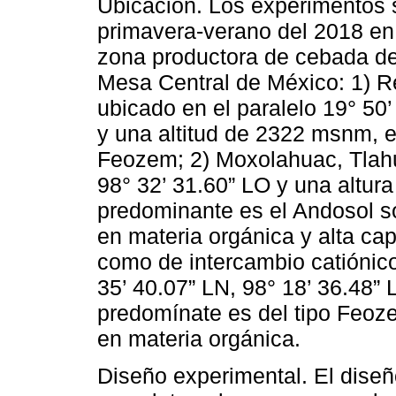
Ubicación. Los experimentos s
primavera-verano del 2018 en 
zona productora de cebada de 
Mesa Central de México: 1) R
ubicado en el paralelo 19° 50’
y una altitud de 2322 msnm, e
Feozem; 2) Moxolahuac, Tlahu
98° 32’ 31.60” LO y una altur
predominante es el Andosol so
en materia orgánica y alta ca
como de intercambio catiónico
35’ 40.07” LN, 98° 18’ 36.48”
predomínate es del tipo Feoze
en materia orgánica.
Diseño experimental. El diseñ