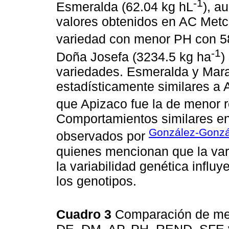
-1
Esmeralda (62.04 kg hL
), a
valores obtenidos en AC Metca
variedad con menor PH con 5
-1
Doña Josefa (3234.5 kg ha
)
variedades. Esmeralda y Marav
estadísticamente similares a 
que Apizaco fue la de menor 
Comportamientos similares en
González-Gonz
observados por
quienes mencionan que la vari
la variabilidad genética influy
los genotipos.
Cuadro 3
Comparación de med