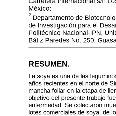
Carretera Internacional s/n L
México;
2
Departamento de Biotecnologí
de Investigación para el Desarr
Politécnico Nacional-IPN, Un
Bátiz Paredes No. 250. Guasa
RESUMEN.
La soya es una de las legumin
años recientes en el norte de S
mancha foliar en la etapa de lle
objetivo del presente trabajo fue
enfermedad. Se colectaron mues
lotes comerciales de soya, de l