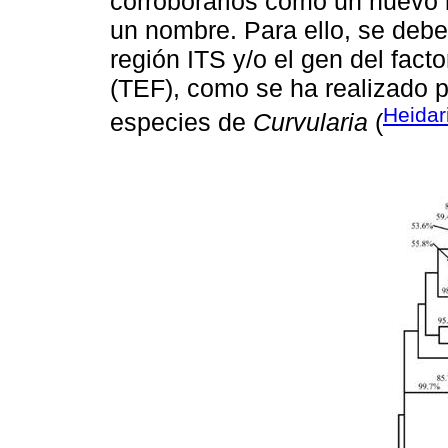
corroborarlos como un nuevo l
un nombre. Para ello, se deber
región ITS y/o el gen del fact
(TEF), como se ha realizado p
Heidar
especies de
Curvularia
(