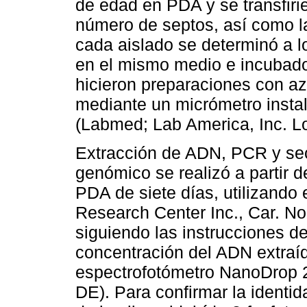
de edad en PDA y se transfiri
número de septos, así como la
cada aislado se determinó a l
en el mismo medio e incubado
hicieron preparaciones con az
mediante un micrómetro inst
(Labmed; Lab America, Inc. L
Extracción de ADN, PCR y se
genómico se realizó a partir 
PDA de siete días, utilizando
Research Center Inc., Car. No
siguiendo las instrucciones de
concentración del ADN extraí
espectrofotómetro NanoDrop 2
DE). Para confirmar la identid