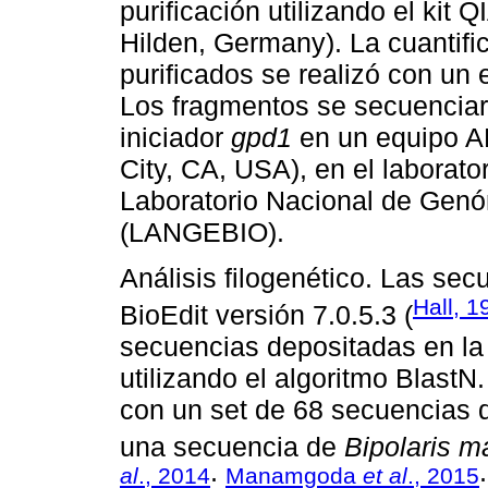
purificación utilizando el kit 
Hilden, Germany). La cuantif
purificados se realizó con u
Los fragmentos se secuenciar
iniciador
gpd1
en un equipo A
City, CA, USA), en el laborato
Laboratorio Nacional de Genó
(LANGEBIO).
Análisis filogenético. Las sec
Hall, 1
BioEdit versión 7.0.5.3 (
secuencias depositadas en la
utilizando el algoritmo BlastN
con un set de 68 secuencias 
una secuencia de
Bipolaris m
al
., 2014
Manamgoda
et al
., 2015
;