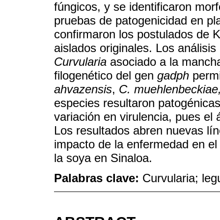
fúngicos, y se identificaron mor
pruebas de patogenicidad en pla
confirmaron los postulados de K
aislados originales. Los análisi
Curvularia
asociado a la mancha f
filogenético del gen
gadph
permit
ahvazensis
,
C. muehlenbeckiae, 
especies resultaron patogénicas
variación en virulencia, pues el 
Los resultados abren nuevas lín
impacto de la enfermedad en el 
la soya en Sinaloa.
Palabras clave:
Curvularia; le