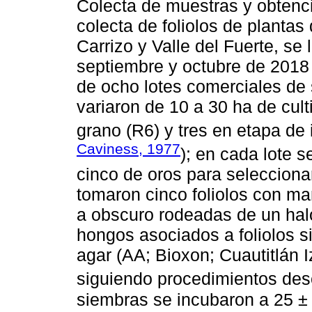
Colecta de muestras y obtenc
colecta de foliolos de plantas
Carrizo y Valle del Fuerte, se
septiembre y octubre de 2018 
de ocho lotes comerciales de 
variaron de 10 a 30 ha de cult
grano (R6) y tres en etapa de 
Caviness, 1977
); en cada lote s
cinco de oros para selecciona
tomaron cinco foliolos con man
a obscuro rodeadas de un halo
hongos asociados a foliolos s
agar (AA; Bioxon; Cuautitlán 
siguiendo procedimientos des
siembras se incubaron a 25 ± 