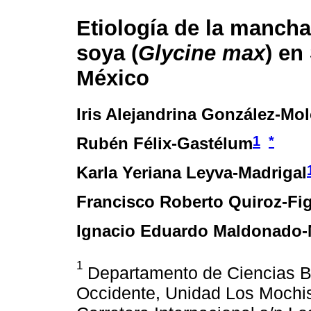
Etiología de la mancha 
soya (
Glycine max
) en
México
Iris Alejandrina González-Mol
1
*
Rubén Félix-Gastélum
Karla Yeriana Leyva-Madrigal
Francisco Roberto Quiroz-Fi
Ignacio Eduardo Maldonado
1
Departamento de Ciencias B
Occidente, Unidad Los Mochis