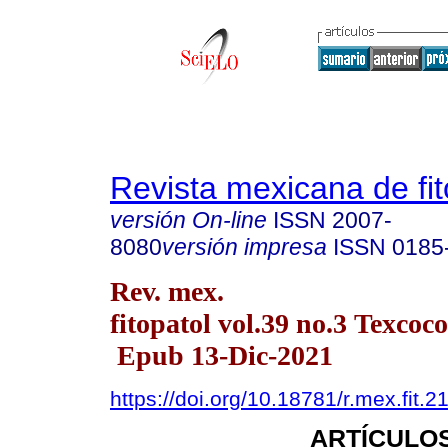
Revista mexicana de fit
versión On-line
ISSN
2007-
8080
versión impresa
ISSN
0185
Rev. mex.
fitopatol vol.39 no.3 Texcoco
Epub 13-Dic-2021
https://doi.org/10.18781/r.mex.fit.2
ARTÍCULOS