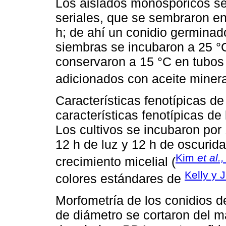
Los aislados monospóricos se
seriales, que se sembraron en
h; de ahí un conidio germinad
siembras se incubaron a 25 °
conservaron a 15 °C en tubos
adicionados con aceite minera
Características fenotípicas de
características fenotípicas d
Los cultivos se incubaron por
12 h de luz y 12 h de oscurida
Kim
et al.,
crecimiento micelial (
Kelly y 
colores estándares de
Morfometría de los conidios 
de diámetro se cortaron del m