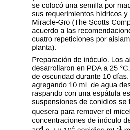
se colocó una semilla por ma
sus requerimientos hídricos y
Miracle-Gro (The Scotts Comp
acuerdo a las recomendacione
cuatro repeticiones por aisla
planta).
Preparación de inóculo. Los 
desarrollaron en PDA a 25 °C,
de oscuridad durante 10 días.
agregando 10 mL de agua desti
raspando con una espátula est
suspensiones de conidios se fi
quesera para remover el micel
concentraciones de inóculo de
4
4
-1