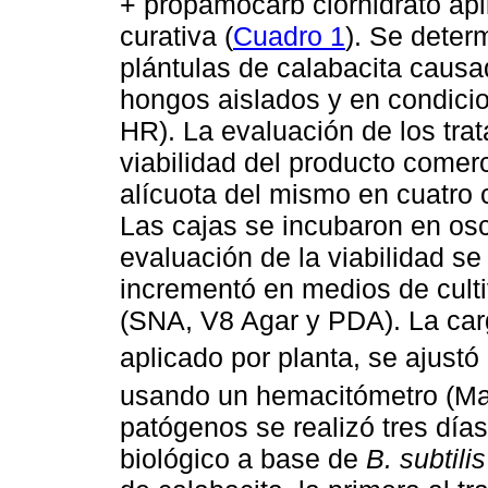
+ propamocarb clorhidrato ap
curativa (
Cuadro 1
). Se deter
plántulas de calabacita causa
hongos aislados y en condici
HR). La evaluación de los trat
viabilidad del producto come
alícuota del mismo en cuatro 
Las cajas se incubaron en osc
evaluación de la viabilidad se
incrementó en medios de cult
(SNA, V8 Agar y PDA). La car
aplicado por planta, se ajust
usando un hemacitómetro (Ma
patógenos se realizó tres días
biológico a base de
B. subtilis