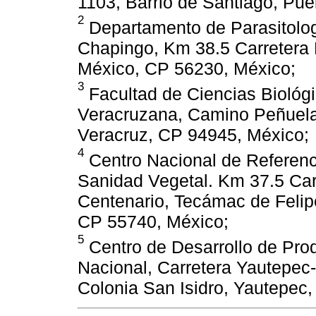
1103, Barrio de Santiago, Pu
2
Departamento de Parasitolog
Chapingo, Km 38.5 Carretera
México, CP 56230, México;
3
Facultad de Ciencias Biológi
Veracruzana, Camino Peñuela
Veracruz, CP 94945, México;
4
Centro Nacional de Referenci
Sanidad Vegetal. Km 37.5 Car
Centenario, Tecámac de Felip
CP 55740, México;
5
Centro de Desarrollo de Produ
Nacional, Carretera Yautepec-
Colonia San Isidro, Yautepec