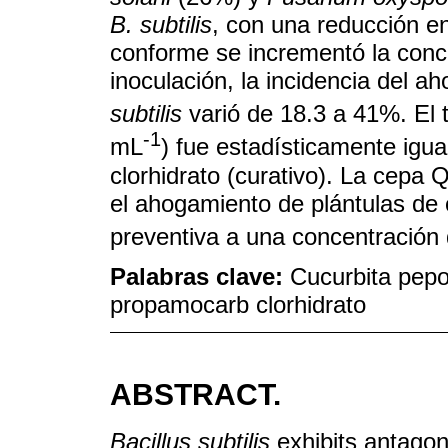
B. subtilis
, con una reducción en
conforme se incrementó la conc
inoculación, la incidencia del 
subtilis
varió de 18.3 a 41%. El 
-1
mL
) fue estadísticamente igua
clorhidrato (curativo). La cepa
el ahogamiento de plántulas de 
preventiva a una concentración
Palabras clave:
Cucurbita pepo;
propamocarb clorhidrato
ABSTRACT.
Bacillus subtilis
exhibits antagoni