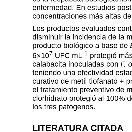
enfermedad. En estudios poste
concentraciones más altas d
Los productos evaluados cont
disminuir la incidencia de la 
producto biológico a base de
7
-1
6×10
UFC mL
protegió más
calabacita inoculadas con
F. 
teniendo una efectividad estad
curativo de metil tiofanato + 
el tratamiento preventivo de 
clorhidrato protegió al 100% d
los tres patógenos.
LITERATURA CITADA