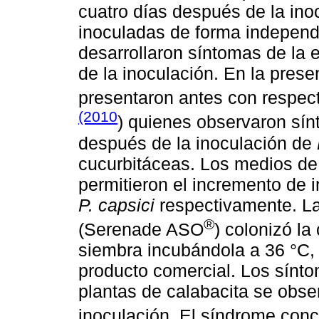
cuatro días después de la ino
inoculadas de forma indepen
desarrollaron síntomas de la 
de la inoculación. En la prese
presentaron antes con respec
(2010
) quienes observaron sí
después de la inoculación de
cucurbitáceas. Los medios de
permitieron el incremento de 
P. capsici
respectivamente. La
®
(Serenade ASO
) colonizó la
siembra incubándola a 36 °C, 
producto comercial. Los sínto
plantas de calabacita se obse
inoculación. El síndrome conc