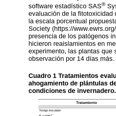
®
software estadístico SAS
Sys
evaluación de la fitotoxicidad
la escala porcentual propues
Society (https://www.ewrs.org/
presencia de los patógenos in
hicieron reaislamientos en med
experimento, las plantas que 
observación por 14 días más.
Cuadro 1
Tratamientos evalu
ahogamiento de plántulas de 
condiciones de invernadero.
Tratamiento
Testigo inoculado
y
B. subtilis