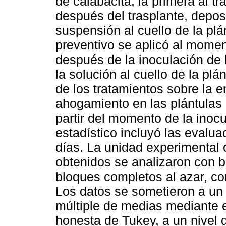
de calabacita, la primera al t
después del trasplante, depo
suspensión al cuello de la plá
preventivo se aplicó al moment
después de la inoculación de
la solución al cuello de la plá
de los tratamientos sobre la e
ahogamiento en las plántulas 
partir del momento de la inocu
estadístico incluyó las evalua
días. La unidad experimental 
obtenidos se analizaron con 
bloques completos al azar, con
Los datos se sometieron a un
múltiple de medias mediante el
honesta de Tukey, a un nivel 