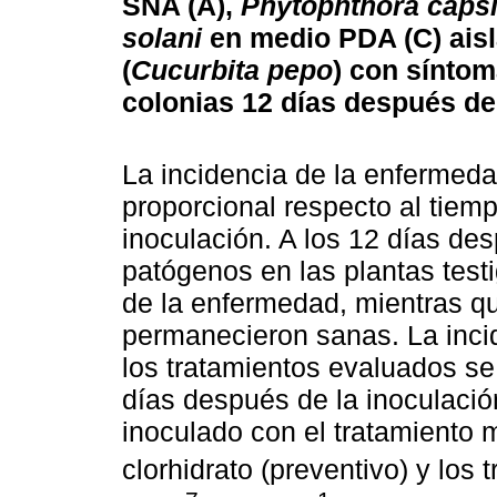
SNA (A),
Phytophthora capsi
solani
en medio PDA (C) aisl
(
Cucurbita pepo
) con sínto
colonias 12 días después de
La incidencia de la enfermeda
proporcional respecto al tiem
inoculación. A los 12 días des
patógenos en las plantas test
de la enfermedad, mientras qu
permanecieron sanas. La inci
los tratamientos evaluados se
días después de la inoculación
inoculado con el tratamiento 
clorhidrato (preventivo) y los