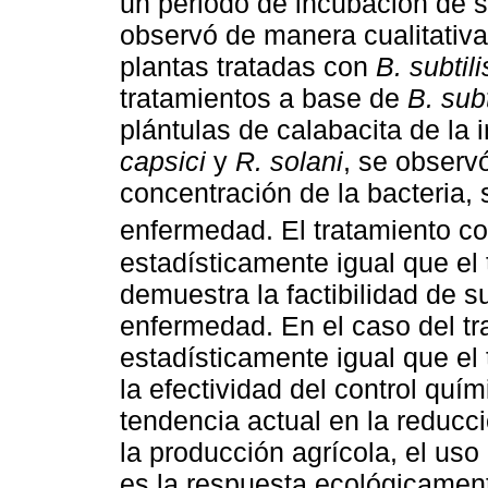
un periodo de incubación de s
observó de manera cualitativa
plantas tratadas con
B. subtili
tratamientos a base de
B. subt
plántulas de calabacita de la 
capsici
y
R. solani
, se observ
concentración de la bacteria, 
enfermedad. El tratamiento c
estadísticamente igual que el 
demuestra la factibilidad de s
enfermedad. En el caso del tr
estadísticamente igual que el
la efectividad del control quí
tendencia actual en la reducc
la producción agrícola, el uso
es la respuesta ecológicament