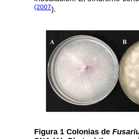
(2007
).
Figura 1
Colonias de
Fusari