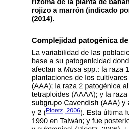
rizoma de la planta de bana
rojizo a marrón (indicado po
(2014).
Complejidad patogénica d
La variabilidad de las poblac
base a su patogenicidad donde
afectan a
Musa
spp.: la raza 1
plantaciones de los cultivar
(AAA); la raza 2 patogénica al
tetraploides (AAAA); y la raza
subgrupo Cavendish (AAA) y a 
Ploetz, 2006
y 2 (
). Esta última 
1990 en Taiwán; y fue posterio