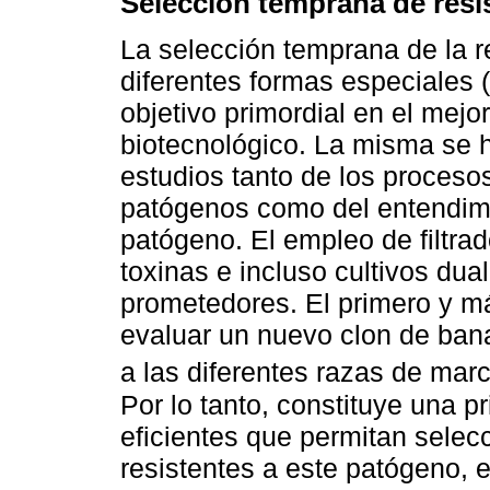
Selección temprana de resi
La selección temprana de la re
diferentes formas especiales (
objetivo primordial en el mej
biotecnológico. La misma se 
estudios tanto de los procesos 
patógenos como del entendimie
patógeno. El empleo de filtra
toxinas e incluso cultivos du
prometedores. El primero y má
evaluar un nuevo clon de bana
a las diferentes razas de mar
Por lo tanto, constituye una p
eficientes que permitan selecc
resistentes a este patógeno, 