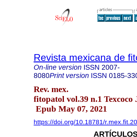
Revista mexicana de fit
On-line version
ISSN
2007-
8080
Print version
ISSN
0185-33
Rev. mex.
fitopatol vol.39 n.1 Texcoco
Epub May 07, 2021
https://doi.org/10.18781/r.mex.fit.2
ARTÍCULOS