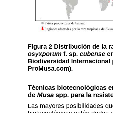
Figura 2
Distribución de la r
osyxporum
f. sp.
cubense
en
Biodiversidad Internacional
ProMusa.com).
Técnicas biotecnológicas e
de
Musa
spp. para la resis
Las mayores posibilidades que
biotecnológicas están dadas e