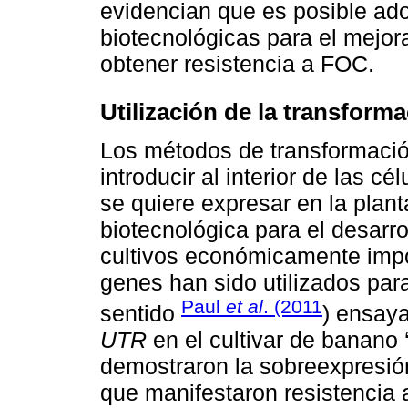
evidencian que es posible ado
biotecnológicas para el mejor
obtener resistencia a FOC.
Utilización de la transform
Los métodos de transformación
introducir al interior de las 
se quiere expresar en la plant
biotecnológica para el desarro
cultivos económicamente impo
genes han sido utilizados par
Paul
et al
. (2011
sentido
) ensay
UTR
en el cultivar de banano 
demostraron la sobreexpresió
que manifestaron resistencia 