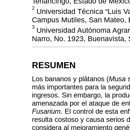
Tenancingo, Estado de Méxic
2
Universidad Técnica “Luis V
Campus Mutiles, San Mateo, 
3
Universidad Autónoma Agrari
Narro, No. 1923, Buenavista, 
RESUMEN
Los bananos y plátanos (
Musa
s
más importantes para la segurid
ingresos. Sin embargo, la produ
amenazada por el ataque de en
Fusarium.
El control de esta e
resulta costoso y causa serios 
considera al mejoramiento genét