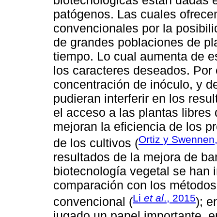
patógenos. Las cuales ofrece
convencionales por la posibili
de grandes poblaciones de pl
tiempo. Lo cual aumenta de es
los caracteres deseados. Por o
concentración de inóculo, y d
pudieran interferir en los res
el acceso a las plantas libres
mejoran la eficiencia de los 
Ortiz y Swennen
de los cultivos (
resultados de la mejora de ba
biotecnología vegetal se han 
comparación con los métodos
Li
et al
., 2015
convencional (
); 
jugado un papel importante, e