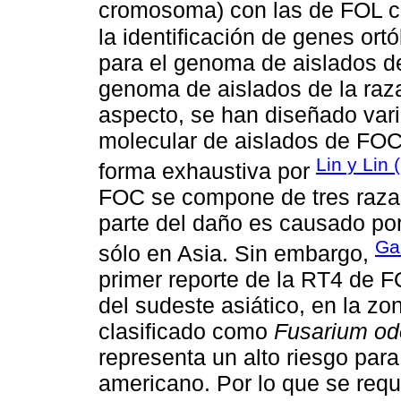
cromosoma) con las de FOL 
la identificación de genes or
para el genoma de aislados de
genoma de aislados de la raz
aspecto, se han diseñado vari
molecular de aislados de FOC,
Lin y Lin 
forma exhaustiva por
FOC se compone de tres razas
parte del daño es causado po
Ga
sólo en Asia. Sin embargo,
primer reporte de la RT4 de 
del sudeste asiático, en la zo
clasificado como
Fusarium od
representa un alto riesgo para
americano. Por lo que se requi