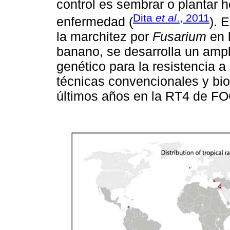
control es sembrar o plantar 
Dita
et al
., 2011
enfermedad (
). 
la marchitez por
Fusarium
en 
banano, se desarrolla un amp
genético para la resistencia 
técnicas convencionales y bio
últimos años en la RT4 de FO