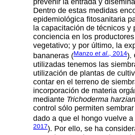
prevenir la entrada y disemin
Dentro de estas medidas enco
epidemiológica fitosanitaria p
la capacitación de técnicos y 
conciencia en los productores 
vegetativo; y por último, la e
Manzo
et al
., 2014
bananeras (
).
utilizadas tenemos las siembr
utilización de plantas de cultiv
contar en el terreno de siemb
incorporación de materia orgán
mediante
Trichoderma harzia
control sólo permiten sembrar 
dado a que el hongo vuelve a 
2017
). Por ello, se ha consid