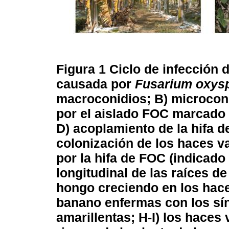
Figura 1
Ciclo de infección 
causada por
Fusarium oxys
macroconidios; B) microcon
por el aislado FOC marcado 
D) acoplamiento de la hifa d
colonización de los haces v
por la hifa de FOC (indicado 
longitudinal de las raíces d
hongo creciendo en los hace
banano enfermas con los sí
amarillentas; H-I) los haces 