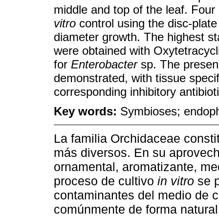
middle and top of the leaf. Four 
vitro
control using the disc-plat
diameter growth. The highest stati
were obtained with Oxytetracycl
for
Enterobacter
sp. The presenc
demonstrated, with tissue specifi
corresponding inhibitory antibioti
Key words:
Symbioses; endophyt
La familia Orchidaceae consti
más diversos. En su aprovech
ornamental, aromatizante, med
proceso de cultivo
in vitro
se p
contaminantes del medio de c
comúnmente de forma natural en