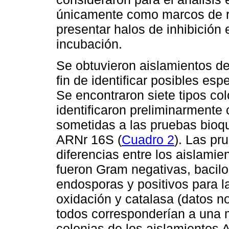
únicamente como marcos de re
presentar halos de inhibición
incubación.
Se obtuvieron aislamientos de 
fin de identificar posibles esp
Se encontraron siete tipos col
identificaron preliminarmente c
sometidas a las pruebas bioqu
ARNr 16S (
Cuadro 2
). Las pr
diferencias entre los aislamie
fueron Gram negativas, bacil
endosporas y positivos para l
oxidación y catalasa (datos n
todos corresponderían a una 
colonias de los aislamientos 