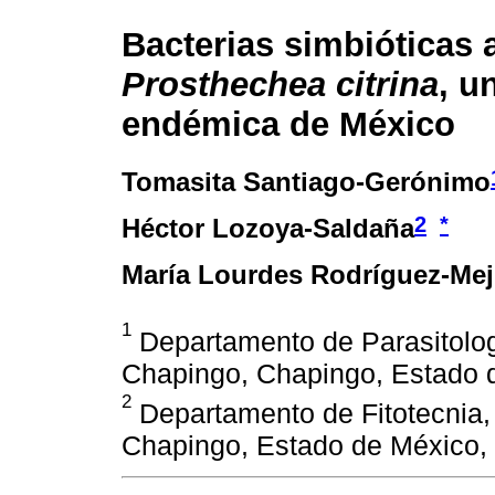
Bacterias simbióticas 
Prosthechea citrina
, u
endémica de México
Tomasita Santiago-Gerónimo
2
*
Héctor Lozoya-Saldaña
María Lourdes Rodríguez-Mej
1
Departamento de Parasitolog
Chapingo, Chapingo, Estado 
2
Departamento de Fitotecnia
Chapingo, Estado de México,