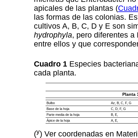
apicales de las plantas (
Cuadr
las formas de las colonias. Es
cultivos A, B, C, D y E son si
hydrophyla
, pero diferentes a
entre ellos y que correspond
Cuadro 1
Especies bacteriana
cada planta.
Planta 
Bulbo
Az, B, C, F, G
Base de la hoja
C, D, F, G
Parte media de la hoja
B, E,
Ápice de la hoja
A, E,
y
(
) Ver coordenadas en Materi