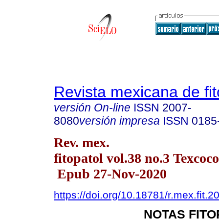
Revista mexicana de fit
versión On-line
ISSN
2007-
8080
versión impresa
ISSN
0185
Rev. mex.
fitopatol vol.38 no.3 Texcoco
Epub 27-Nov-2020
https://doi.org/10.18781/r.mex.fit.2
NOTAS FIT