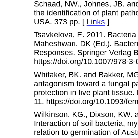
Schaad, NW., Johnes, JB. and
the identification of plant pat
USA. 373 pp. [
Links
]
Tsavkelova, E. 2011. Bacteria
Maheshwari, DK (Ed.). Bacteri
Responses. Springer-Verlag B
https://doi.org/10.1007/978-3
Whitaker, BK. and Bakker, MG
antagonism toward a fungal 
protection in live plant tissu
11. https://doi.org/10.1093/fe
Wilkinson, KG., Dixson, KW. 
Interaction of soil bacteria, m
relation to germination of Aus