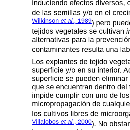
induciendo efectos diversos,
de las semillas y/o en el creci
Wilkinson
et al.,
1989
) pero pued
tejidos vegetales se cultivan
i
alternativas para la prevenció
contaminantes resulta una lab
Los explantes de tejido veget
superficie y/o en su interior. 
superficie se pueden eliminar 
que se encuentran dentro del te
impide cumplir con uno de los 
micropropagación de cualquie
los cultivos libres de microo
Villalobos
et al.
, 2000
). No obsta