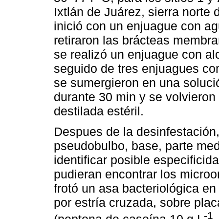
Ixtlán de Juárez, sierra norte
inició con un enjuague con agu
retiraron las brácteas membra
se realizó un enjuague con al
seguido de tres enjuagues con
se sumergieron en una solució
durante 30 min y se volvieron
destilada estéril.
Despues de la desinfestación,
pseudobulbo, base, parte medi
identificar posible especifici
pudieran encontrar los microo
frotó un asa bacteriológica en 
por estría cruzada, sobre plac
-1