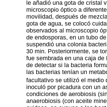
le añadió una gota de cristal v
microscopio óptico a diferent
movilidad, después de mezcla
gota de agua, se colocó cuid
observados al microscopio ópt
de endosporas, en un tubo de 
suspendió una colonia bacter
30 min. Posteriormente, se to
fue sembrada en una caja de P
de detectar si la bacteria fo
las bacterias tenían un metab
facultativo se utilizó el medio
inoculó por picadura con un a
condiciones de aerobiosis (sin
anaerobiosis (con aceite miner