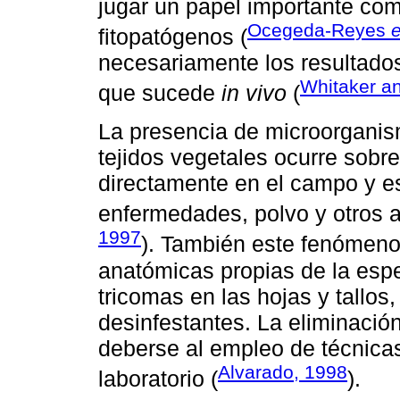
jugar un papel importante co
Ocegeda-Reyes
e
fitopatógenos (
necesariamente los resultado
Whitaker a
que sucede
in vivo
(
La presencia de microorganis
tejidos vegetales ocurre sobr
directamente en el campo y e
enfermedades, polvo y otros a
1997
). También este fenómeno 
anatómicas propias de la espe
tricomas en las hojas y tallos
desinfestantes. La eliminaci
deberse al empleo de técnica
Alvarado, 1998
laboratorio (
).