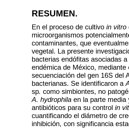
RESUMEN.
En el proceso de cultivo
in vitro
microorganismos potencialment
contaminantes, que eventualmen
vegetal. La presente investigaci
bacterias endófitas asociadas 
endémica de México, mediante e
secuenciación del gen 16S del 
bacterianas. Se identificaron a
A
sp
.
como simbiontes, no patogén
A. hydrophila
en la parte media y
antibióticos para su control
in vi
cuantificando el diámetro de cre
inhibición, con significancia est