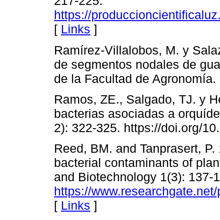
217-225.
https://produccioncientificalu
[
Links
]
Ramírez-Villalobos, M. y Sala
de segmentos nodales de gua
de la Facultad de Agronomía.
Ramos, ZE., Salgado, TJ. y H
bacterias asociadas a orquíde
2): 322-325. https://doi.org/1
Reed, BM. and Tanprasert, P. 
bacterial contaminants of plan
and Biotechnology 1(3): 137-
https://www.researchgate.net
[
Links
]