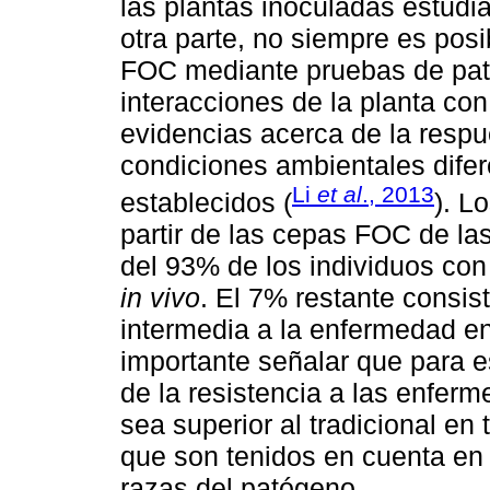
las plantas inoculadas estud
otra parte, no siempre es posi
FOC mediante pruebas de pat
interacciones de la planta co
evidencias acerca de la respue
condiciones ambientales difer
Li
et al
., 2013
establecidos (
). L
partir de las cepas FOC de las
del 93% de los individuos co
in vivo
. El 7% restante consi
intermedia a la enfermedad en
importante señalar que para 
de la resistencia a las enfer
sea superior al tradicional en
que son tenidos en cuenta e
razas del patógeno.