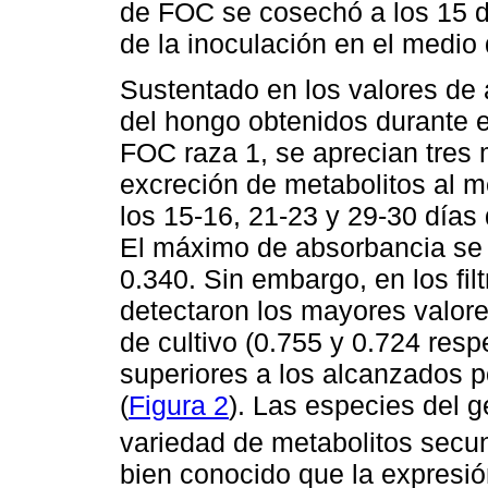
de FOC se cosechó a los 15 dí
de la inoculación en el medio
Sustentado en los valores de
del hongo obtenidos durante 
FOC raza 1, se aprecian tre
excreción de metabolitos al m
los 15-16, 21-23 y 29-30 días 
El máximo de absorbancia se r
0.340. Sin embargo, en los fil
detectaron los mayores valore
de cultivo (0.755 y 0.724 resp
superiores a los alcanzados p
(
Figura 2
). Las especies del 
variedad de metabolitos secun
bien conocido que la expresi