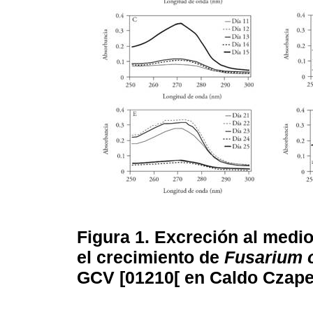
Figura 1.
Excreción al medio
el crecimiento de
Fusarium 
GCV [01210[ en Caldo Czape