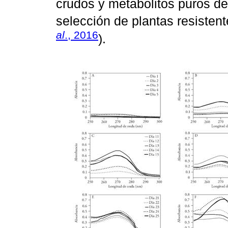
crudos y metabolitos puros d
selección de plantas resistent
al
., 2016
).