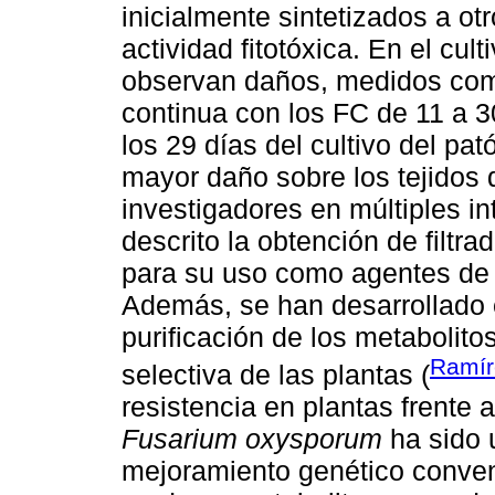
inicialmente sintetizados a o
actividad fitotóxica. En el cul
observan daños, medidos como
continua con los FC de 11 a 30
los 29 días del cultivo del pa
mayor daño sobre los tejidos d
investigadores en múltiples i
descrito la obtención de filtra
para su uso como agentes de 
Además, se han desarrollado 
purificación de los metabolito
Ramí
selectiva de las plantas (
resistencia en plantas frente a
Fusarium oxysporum
ha sido u
mejoramiento genético convenc