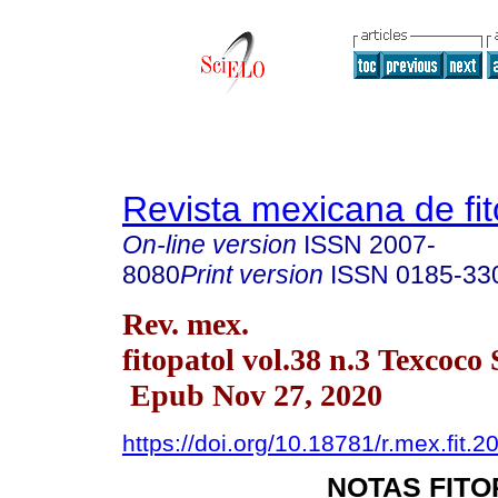
Revista mexicana de fit
On-line version
ISSN
2007-
8080
Print version
ISSN
0185-33
Rev. mex.
fitopatol vol.38 n.3 Texcoco
Epub Nov 27, 2020
https://doi.org/10.18781/r.mex.fit.2
NOTAS FIT