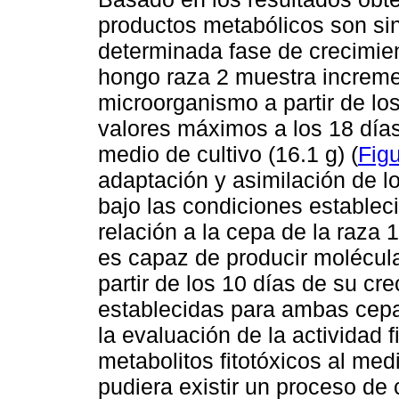
productos metabólicos son sin
determinada fase de crecimien
hongo raza 2 muestra increme
microorganismo a partir de lo
valores máximos a los 18 días 
medio de cultivo (16.1 g) (
Figu
adaptación y asimilación de l
bajo las condiciones establec
relación a la cepa de la raza
es capaz de producir molécula
partir de los 10 días de su c
establecidas para ambas cepa
la evaluación de la actividad 
metabolitos fitotóxicos al med
pudiera existir un proceso de