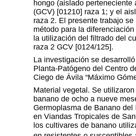
hongo (aislado perteneciente 
(GCV) [01210] raza 1; y el ai
raza 2. El presente trabajo se 
método para la diferenciació
la utilización del filtrado del
raza 2 GCV [0124/125].
La investigación se desarrolló
Planta-Patógeno del Centro de
Ciego de Ávila “Máximo Góme
Material vegetal. Se utilizaro
banano de ocho a nueve mese
Germoplasma de Banano del In
en Viandas Tropicales de San
los cultivares de banano utili
en resistentes o susceptibles