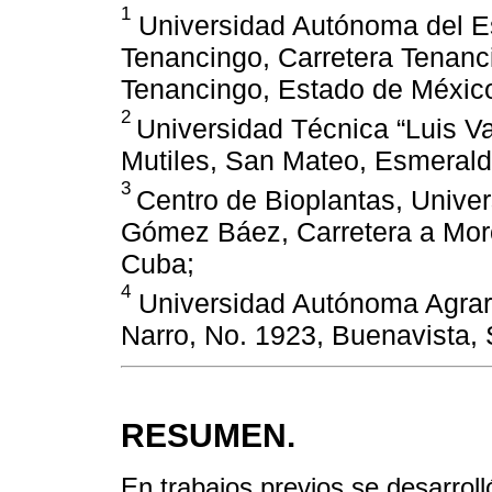
1
Universidad Autónoma del Es
Tenancingo, Carretera Tenanci
Tenancingo, Estado de Méxic
2
Universidad Técnica “Luis 
Mutiles, San Mateo, Esmeral
3
Centro de Bioplantas, Unive
Gómez Báez, Carretera a Mor
Cuba;
4
Universidad Autónoma Agrari
Narro, No. 1923, Buenavista, 
RESUMEN.
En trabajos previos se desarroll