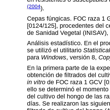
(2004
).
Cepas fúngicas. FOC raza 1 
[0124/125], procedentes del ce
de Sanidad Vegetal (INISAV),
Análisis estadístico. En el pr
se utilizó el utilitario
Statistic
para
Windows
, versión 8,
Cop
En la primera parte de la exp
obtención de filtrados del cul
in vitro
de FOC raza 1 GCV [01
ello se determinó el momento 
del cultivo del hongo de las r
días. Se realizaron las sigui