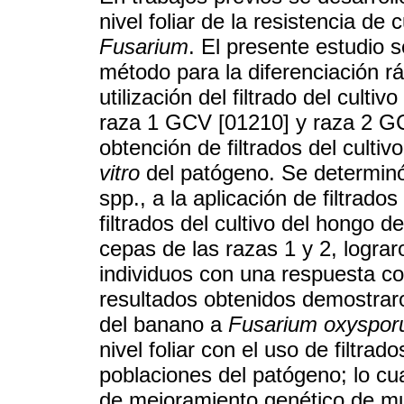
nivel foliar de la resistencia de
Fusarium
. El presente estudio s
método para la diferenciación r
utilización del filtrado del cultiv
raza 1 GCV [01210] y raza 2 GC
obtención de filtrados del culti
vitro
del patógeno. Se determinó
spp., a la aplicación de filtrad
filtrados del cultivo del hongo d
cepas de las razas 1 y 2, logra
individuos con una respuesta c
resultados obtenidos demostraro
del banano a
Fusarium oxyspo
nivel foliar con el uso de filtrad
poblaciones del patógeno; lo cu
de mejoramiento genético de m