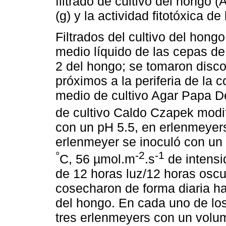
filtrado de cultivo del hongo (
(g) y la actividad fitotóxica de
Filtrados del cultivo del hongo
medio líquido de las cepas de
2 del hongo; se tomaron disc
próximos a la periferia de la 
medio de cultivo Agar Papa D
de cultivo Caldo Czapek mod
con un pH 5.5, en erlenmeye
erlenmeyer se inoculó con un 
°
-2
-1
C, 56 µmol.m
.s
de intensi
de 12 horas luz/12 horas osc
cosecharon de forma diaria ha
del hongo. En cada uno de lo
tres erlenmeyers con un volu