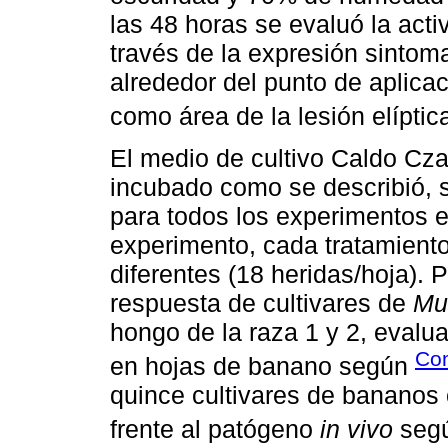
las 48 horas se evaluó la acti
través de la expresión sintom
alrededor del punto de aplica
como área de la lesión elípti
El medio de cultivo Caldo Cz
incubado como se describió, s
para todos los experimentos e
experimento, cada tratamiento
diferentes (18 heridas/hoja). 
respuesta de cultivares de
Mu
hongo de la raza 1 y 2, evalu
Co
en hojas de banano según
quince cultivares de bananos 
frente al patógeno
in vivo
seg