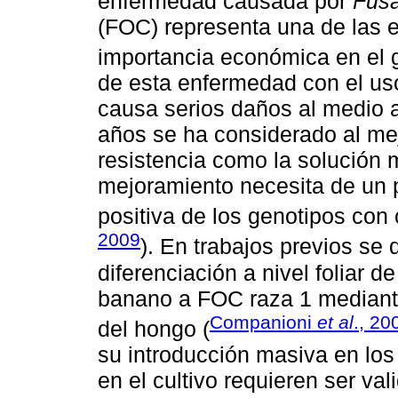
enfermedad causada por
Fus
(FOC) representa una de las 
importancia económica en el
de esta enfermedad con el us
causa serios daños al medio a
años se ha considerado al me
resistencia como la solución
mejoramiento necesita de un 
positiva de los genotipos con 
2009
). En trabajos previos se 
diferenciación a nivel foliar de
banano a FOC raza 1 mediante l
Companioni
et al
., 20
del hongo (
su introducción masiva en lo
en el cultivo requieren ser va