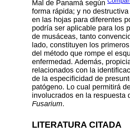
Compan
Mal de Panamá según
forma rápida; y no destructiv
en las hojas para diferentes p
podría ser aplicable para los
de musáceas, tanto convencio
lado, constituyen los primeros
del método que rompe el esque
enfermedad. Además, propicia
relacionados con la identificac
de la especificidad de presun
patógeno. Lo cual permitirá de
involucrados en la respuesta
Fusarium
.
LITERATURA CITADA