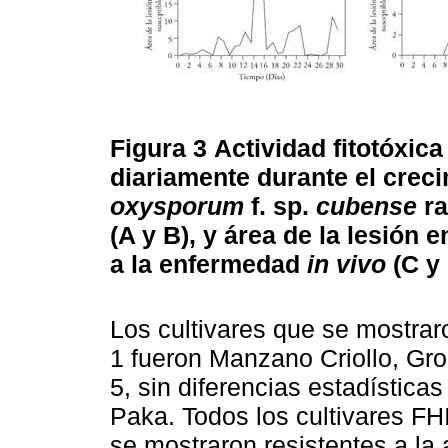
Figura 3
Actividad fitotóxic
diariamente durante el crec
oxysporum
f. sp.
cubense
ra
(A y B), y área de la lesión
a la enfermedad
in vivo
(C y 
Los cultivares que se mostrar
1 fueron Manzano Criollo, Gro
5, sin diferencias estadísticas
Paka. Todos los cultivares FHI
se mostraron resistentes a la