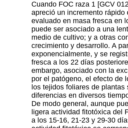
Cuando FOC raza 1 [GCV 01210
apreció un incremento rápido 
evaluado en masa fresca en lo
puede ser asociado a una lent
medio de cultivo; y a otras c
crecimiento y desarrollo. A pa
exponencialmente, y se regis
fresca a los 22 días posteriore
embargo, asociado con la excr
por el patógeno, el efecto de
los tejidos foliares de plantas
diferencias en diversos tiempo
De modo general, aunque pue
ligera actividad fitotóxica de
a los 15-16, 21-23 y 29-30 dí