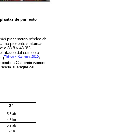
plantas de pimiento
sici
presentaron pérdida de
ada, no presentó síntomas.
se a 38.8 y 48.9%,
 el ataque del oomiceto
Thines y Kamoun, 2010
s (
).
specto a California wonder
tencia al ataque del
24
5.3 ab
4.8 bc
5.2 ab
6.3 a