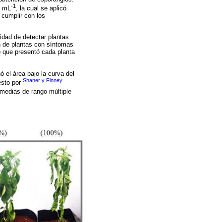
-1
s mL
, la cual se aplicó
 cumplir con los
lidad de detectar plantas
ón de plantas con síntomas
o que presentó cada planta
 el área bajo la curva del
Shaner y Finney
esto por
medias de rango múltiple