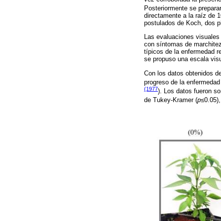
Posteriormente se prepara
directamente a la raíz de 1
postulados de Koch, dos p
Las evaluaciones visuales s
con síntomas de marchite
típicos de la enfermedad r
se propuso una escala visu
Con los datos obtenidos de
progreso de la enfermedad
(1977
). Los datos fueron s
de Tukey-Kramer (
p
≤0.05)