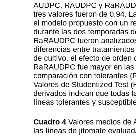
AUDPC, RAUDPC y RaRAUDPC 
tres valores fueron de 0.94. 
el modelo propuesto con un 
durante las dos temporadas
RaRAUDPC fueron analizados 
diferencias entre tratamiento
de cultivo, el efecto de ord
RaRAUDPC fue mayor en las lí
comparación con tolerantes (R
Valores de Studentized Test 
derivados indican que todas 
líneas tolerantes y susceptibl
Cuadro 4
Valores medios d
las líneas de jitomate evalu