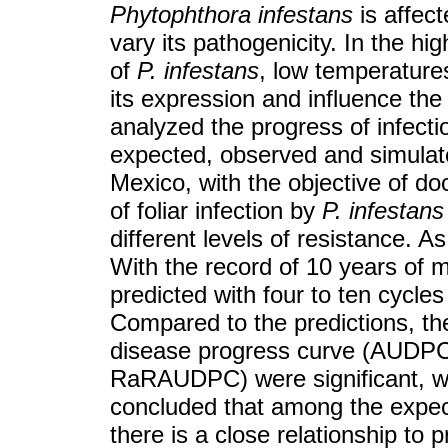
Phytophthora infestans
is affect
vary its pathogenicity. In the hig
of
P. infestans
, low temperatures
its expression and influence the 
analyzed the progress of infecti
expected, observed and simulate
Mexico, with the objective of d
of foliar infection by
P. infestans
different levels of resistance. A
With the record of 10 years of m
predicted with four to ten cycles
Compared to the predictions, th
disease progress curve (AUDP
RaRAUDPC) were significant, with 
concluded that among the expec
there is a close relationship to 