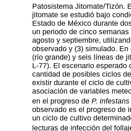
Patosistema Jitomate/Tizón. 
jitomate se estudió bajo cond
Estado de México durante dos 
un periodo de cinco semanas
agosto y septiembre, utilizand
observado y (3) simulado. En e
(río grande) y seis líneas de j
L-77). El escenario esperado 
cantidad de posibles ciclos d
existir durante el ciclo de cult
asociación de variables meteo
en el progreso de
P. infestans
observado es el progreso de i
un ciclo de cultivo determinad
lecturas de infección del folla