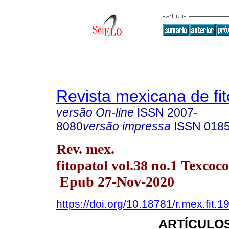
Revista mexicana de fit
versão On-line
ISSN
2007-
8080
versão impressa
ISSN
018
Rev. mex.
fitopatol vol.38 no.1 Texcoc
Epub 27-Nov-2020
https://doi.org/10.18781/r.mex.fit.1
ARTÍCULOS