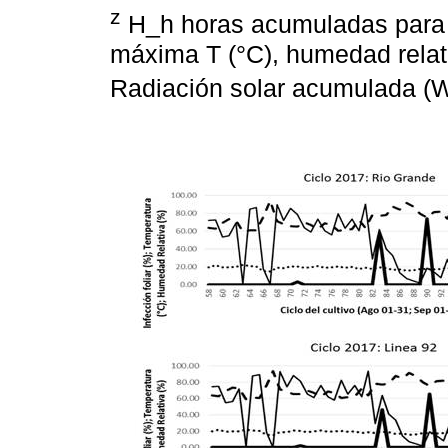
z
H_h horas acumuladas para
máxima T (°C), humedad rela
Radiación solar acumulada 