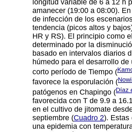
longitud variable de 6 a 12 h 
amanecer (19:00 a 08:00). En
de infección de los escenario
tendencia (picos altos y bajos)
HR y RS). El principio como el
determinado por la disminució
basado en intervalos diarios d
húmedo para el desarrollo de
Kamo
corto período de Tiempo (
Nowi
favorece la esporulación (
Díaz
patógenos en Chapingo (
favorecida con T de 9.9 a 16.
en el cultivo de jitomate desde
septiembre (
Cuadro 2
). Estas
una epidemia con temperatura