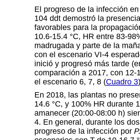
El progreso de la infección en
104 ddt demostró la presenci
favorables para la propagació
10.6-15.4 °C, HR entre 83-98%
madrugada y parte de la maña
con el escenario VI-4 esperad
inició y progresó más tarde 
comparación a 2017, con 12-1
el escenario 6, 7, 8 (
Cuadro 3
En 2018, las plantas no presen
14.6 °C, y 100% HR durante 1
amanecer (20:00-08:00 h) sien
4. En general, durante los dos
progreso de la infección por
P