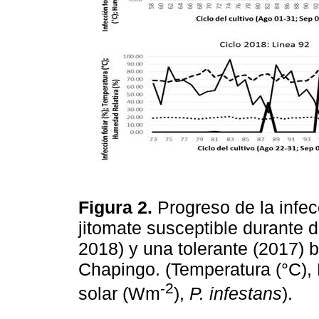
Figura 2.
Progreso de la infe
jitomate susceptible durante
2018) y una tolerante (2017) b
Chapingo. (Temperatura (°C),
-2
solar (Wm
),
P. infestans
).