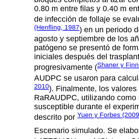
0.80 m entre filas y 0.40 m en
de infección de follaje se eva
(Henfling, 1987
) en un periodo 
agosto y septiembre de los a
patógeno se presentó de form
iniciales después del traspla
Shaner y Finn
progresivamente (
AUDPC se usaron para calcu
2010
). Finalmente, los valor
RaRAUDPC, utilizando como re
susceptible durante el experi
Yuen y Forbes (200
descrito por
Escenario simulado. Se elabo