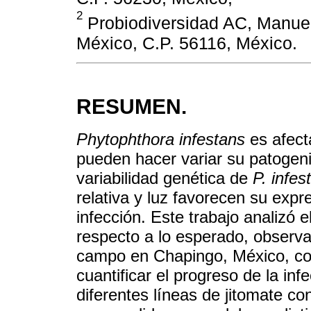
2
Probiodiversidad AC, Manue
México, C.P. 56116, México.
RESUMEN.
Phytophthora infestans
es afecta
pueden hacer variar su patogenic
variabilidad genética de
P. infes
relativa y luz favorecen su expre
infección. Este trabajo analizó 
respecto a lo esperado, observa
campo en Chapingo, México, con
cuantificar el progreso de la infe
diferentes líneas de jitomate con