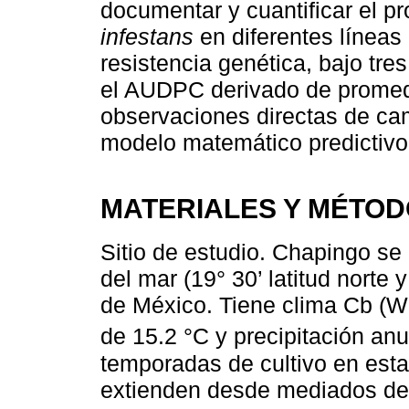
documentar y cuantificar el pr
infestans
en diferentes líneas 
resistencia genética, bajo tre
el AUDPC derivado de promedio
observaciones directas de cam
modelo matemático predictiv
MATERIALES Y MÉTO
Sitio de estudio. Chapingo se
del mar (19° 30’ latitud norte 
de México. Tiene clima Cb (W
de 15.2 °C y precipitación an
temporadas de cultivo en esta
extienden desde mediados de 