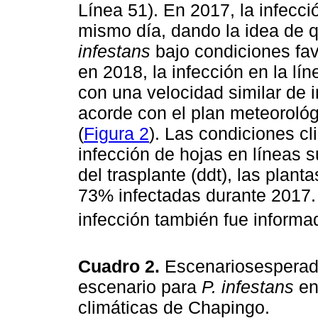
Línea 51). En 2017, la infecc
mismo día, dando la idea de 
infestans
bajo condiciones fa
en 2018, la infección en la lí
con una velocidad similar de
acorde con el plan meteoroló
(
Figura 2
). Las condiciones cl
infección de hojas en líneas 
del trasplante (ddt), las plant
73% infectadas durante 2017. 
infección también fue inform
Cuadro 2.
Escenariosesperado
escenario para
P. infestans
en
climáticas de Chapingo.