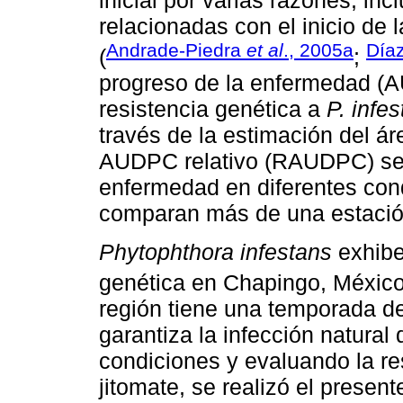
inicial por varias razones, inc
relacionadas con el inicio de 
Andrade-Piedra
et al
., 2005a
Día
(
;
progreso de la enfermedad (A
resistencia genética a
P. infe
través de la estimación del áre
AUDPC relativo (RAUDPC) se 
enfermedad en diferentes con
comparan más de una estació
Phytophthora infestans
exhibe
genética en Chapingo, México
región tiene una temporada de
garantiza la infección natural 
condiciones y evaluando la re
jitomate, se realizó el present