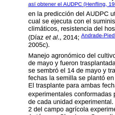
así obtener el AUDPC (Henfling, 1
en la predicción del AUDPC ut
cual se ejecuta con el sumini
climáticos, resistencia del h
Andrade-Pie
(Díaz
et al
., 2014;
2005c).
Manejo agronómico del cultivo
de mayo y fueron trasplantada
se sembró el 14 de mayo y tra
fechas la semilla se plantó e
El trasplante para ambas fech
experimentales conformadas p
de cada unidad experimental. 
2 del campo agrícola experime