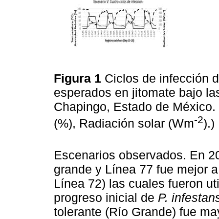
Figura 1
Ciclos de infección 
esperados en jitomate bajo la
Chapingo, Estado de México. 
-2
(%), Radiación solar (Wm
).)
Escenarios observados. En 201
grande y Línea 77 fue mejor a
Línea 72) las cuales fueron ut
progreso inicial de
P. infestan
tolerante (Río Grande) fue ma