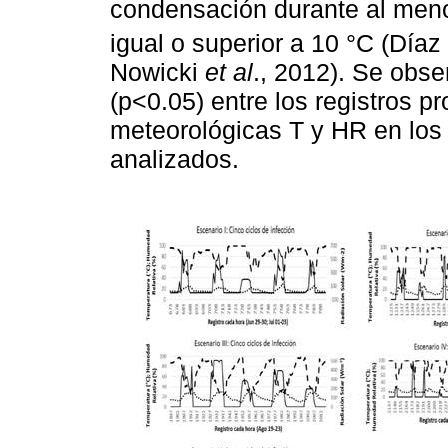
condensación durante al meno
igual o superior a 10 °C (Díaz
Nowicki
et al
., 2012). Se obse
(p<0.05) entre los registros p
meteorológicas T y HR en los
analizados.