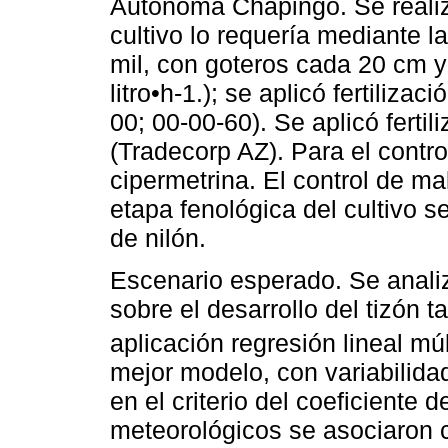
Autónoma Chapingo. Se realiz
cultivo lo requería mediante la 
mil, con goteros cada 20 cm y
litro•h-1.); se aplicó fertiliza
00; 00-00-60). Se aplicó fertil
(Tradecorp AZ). Para el contro
cipermetrina. El control de m
etapa fenológica del cultivo se
de nilón.
Escenario esperado. Se anali
sobre el desarrollo del tizón ta
aplicación regresión lineal múl
mejor modelo, con variabilid
en el criterio del coeficiente
meteorológicos se asociaron c