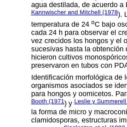
agua destilada, de acuerdo a
Kannwischer and Mitchell (1978
).
o
temperatura de 24
C bajo os
cada 24 h para observar el cr
vez crecidos los hongos y el o
sucesivas hasta la obtención 
hicieron cultivos monospórico
preservaron en tubos con PDA 
Identificación morfológica de
organismos asociados se iden
para hongos y oomicetos. Para
Booth (1971
Leslie y Summerell
) y
la forma de micro y macroconi
clamidosporas, estructuras imp