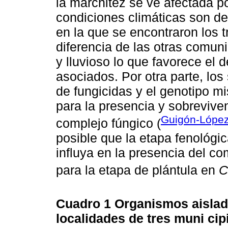
la marchitez se ve afectada po
condiciones climáticas son de
en la que se encontraron los 
diferencia de las otras comun
y lluvioso lo que favorece el 
asociados. Por otra parte, los
de fungicidas y el genotipo m
para la presencia y sobrevive
Guigón-Lópe
complejo fúngico (
posible que la etapa fenológic
influya en la presencia del c
para la etapa de plántula en
C
Cuadro 1
Organismos aislad
localidades de tres muni cip