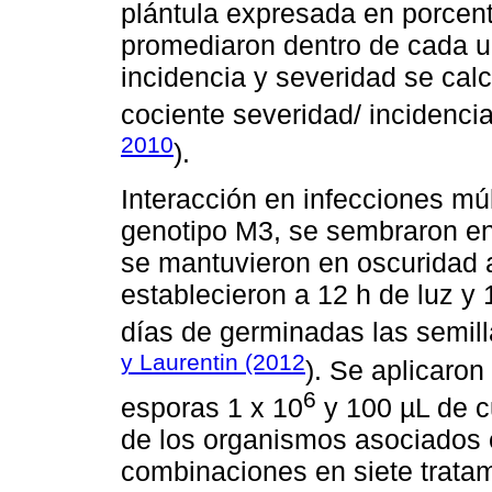
plántula expresada en porcent
promediaron dentro de cada un
incidencia y severidad se cal
cociente severidad/ incidencia
2010
).
Interacción en infecciones múl
genotipo M3, se sembraron en
se mantuvieron en oscuridad a
establecieron a 12 h de luz y 
días de germinadas las semil
y Laurentin (2012
). Se aplicaro
6
esporas 1 x 10
y 100 µL de c
de los organismos asociados e
combinaciones en siete tratam