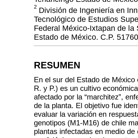
2
División de Ingeniería en In
Tecnológico de Estudios Super
Federal México-Ixtapan de la S
Estado de México. C.P. 51760
RESUMEN
En el sur del Estado de México 
R. y P.) es un cultivo económic
afectado por la “marchitez”, en
de la planta. El objetivo fue ide
evaluar la variación en respuest
genotipos (M1-M16) de chile m
plantas infectadas en medio de c