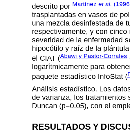
Martínez
et al.
(1996
descrito por
trasplantadas en vasos de poli
una mezcla desinfestada de tu
respectivamente, y con cinco 
severidad de la enfermedad se
hipocótilo y raíz de la plántul
Abawi y Pastor-Corrales,
el CIAT (
logarítmicamente para obtener 
paquete estadístico InfoStat (
Análisis estadístico. Los dato
de varianza, los tratamientos
Duncan (p=0.05), con el emple
RESULTADOS Y DISCU