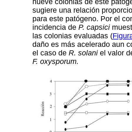
nueve colonias de este patóg
sugiere una relación proporcio
para este patógeno. Por el con
incidencia de
P. capsici
muestr
las colonias evaluadas (
Figur
daño es más acelerado aun co
el caso de
R. solani
el valor d
F. oxysporum.