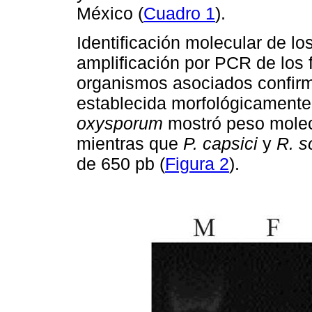
México (
Cuadro 1
).
Identificación molecular de l
amplificación por PCR de los
organismos asociados confirm
establecida morfológicamente
oxysporum
mostró peso molec
mientras que
P. capsici
y
R. s
de 650 pb (
Figura 2
).