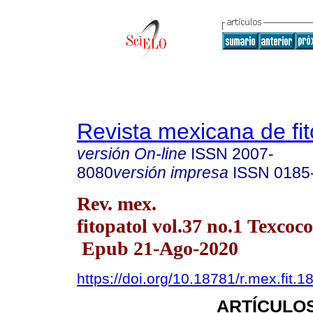
Revista mexicana de fit
versión On-line
ISSN
2007-
8080
versión impresa
ISSN
0185
Rev. mex.
fitopatol vol.37 no.1 Texcoc
Epub 21-Ago-2020
https://doi.org/10.18781/r.mex.fit.1
ARTÍCULOS