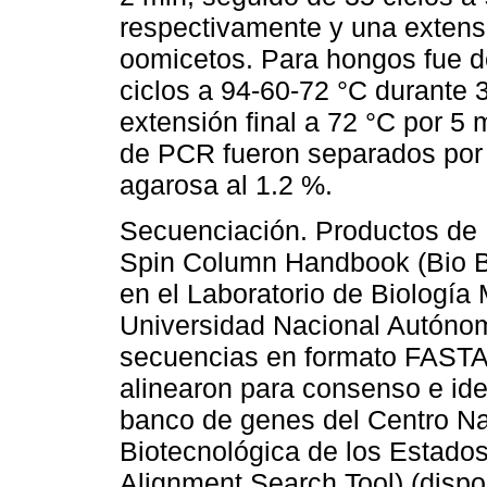
respectivamente y una extensi
oomicetos. Para hongos fue d
ciclos a 94-60-72 °C durante 
extensión final a 72 °C por 5
de PCR fueron separados por 
agarosa al 1.2 %.
Secuenciación. Productos de 
Spin Column Handbook (Bio B
en el Laboratorio de Biología 
Universidad Nacional Autóno
secuencias en formato FASTA 
alinearon para consenso e ide
banco de genes del Centro Na
Biotecnológica de los Estado
Alignment Search Tool) (dispo