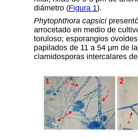
diámetro (
Figura 1
).
Phytophthora capsici
presentó
arrocetado en medio de cultivo
toruloso; esporangios ovoide
papilados de 11 a 54 µm de l
clamidosporas intercalares de