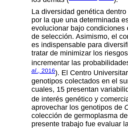
La diversidad genética dentro 
por la que una determinada es
evolucionar bajo condiciones
de selección. Asimismo, el co
es indispensable para diversi
tratar de minimizar los riesgo
incrementar las probabilidades
al
., 2016
). El Centro Universi
genotipos colectados en el su
cuales, 15 presentan variabil
de interés genético y comercia
aprovechar los genotipos de
C
colección de germoplasma del
presente trabajo fue evaluar l