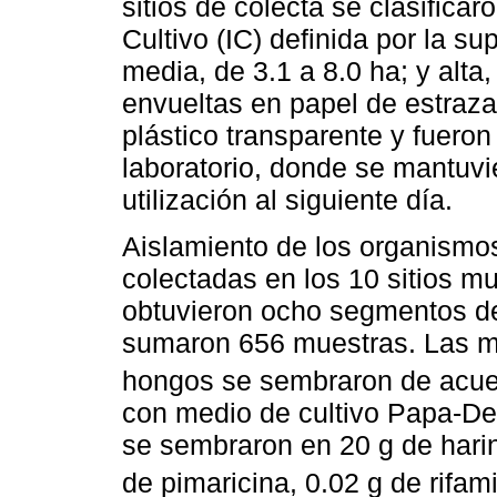
sitios de colecta se clasifica
Cultivo (IC) definida por la su
media, de 3.1 a 8.0 ha; y alt
envueltas en papel de estraz
plástico transparente y fueron
laboratorio, donde se mantuvie
utilización al siguiente día.
Aislamiento de los organismo
colectadas en los 10 sitios m
obtuvieron ocho segmentos de 
sumaron 656 muestras. Las mu
hongos se sembraron de acu
con medio de cultivo Papa-De
se sembraron en 20 g de harin
de pimaricina, 0.02 g de rifami