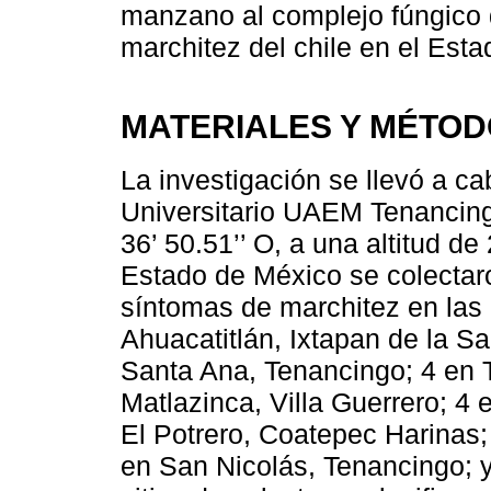
manzano al complejo fúngico 
marchitez del chile en el Est
MATERIALES Y MÉTO
La investigación se llevó a ca
Universitario UAEM Tenancingo
36’ 50.51’’ O, a una altitud d
Estado de México se colectar
síntomas de marchitez en las 
Ahuacatitlán, Ixtapan de la Sa
Santa Ana, Tenancingo; 4 en 
Matlazinca, Villa Guerrero; 4 
El Potrero, Coatepec Harinas;
en San Nicolás, Tenancingo; 