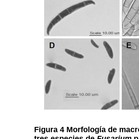
Figura 4
Morfología de macr
tres especies de
Fusarium
p