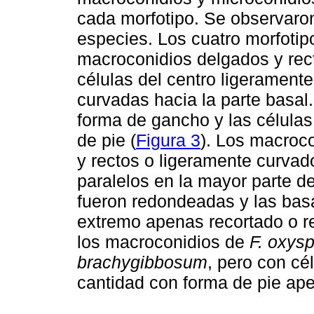
cada morfotipo. Se observaron
especies. Los cuatro morfoti
macroconidios delgados y rect
células del centro ligerament
curvadas hacia la parte basal.
forma de gancho y las células 
de pie (
Figura 3
). Los macroc
y rectos o ligeramente curvado
paralelos en la mayor parte de
fueron redondeadas y las basal
extremo apenas recortado o 
los macroconidios de
F. oxys
brachygibbosum
, pero con cé
cantidad con forma de pie ape