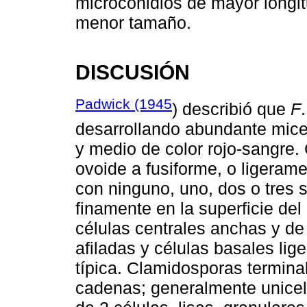
microconidios de mayor longit
menor tamaño.
DISCUSIÓN
Padwick (1945
) describió que
F
desarrollando abundante mice
y medio de color rojo-sangre.
ovoide a fusiforme, o ligera
con ninguno, uno, dos o tres 
finamente en la superficie de
células centrales anchas y de 
afiladas y células basales lig
típica. Clamidosporas terminal
cadenas; generalmente unicel