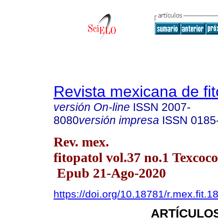
Revista mexicana de fit
versión On-line
ISSN
2007-
8080
versión impresa
ISSN
0185
Rev. mex.
fitopatol vol.37 no.1 Texcoc
Epub 21-Ago-2020
https://doi.org/10.18781/r.mex.fit.1
ARTÍCULOS