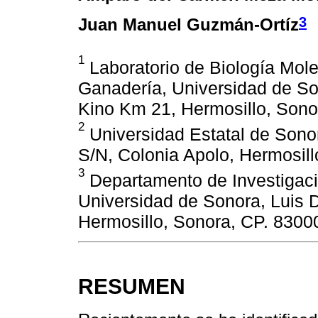
3
Juan Manuel Guzmán-Ortíz
1
Laboratorio de Biología Mole
Ganadería, Universidad de So
Kino Km 21, Hermosillo, Sono
2
Universidad Estatal de Sonor
S/N, Colonia Apolo, Hermosill
3
Departamento de Investigacio
Universidad de Sonora, Luis 
Hermosillo, Sonora, CP. 8300
RESUMEN