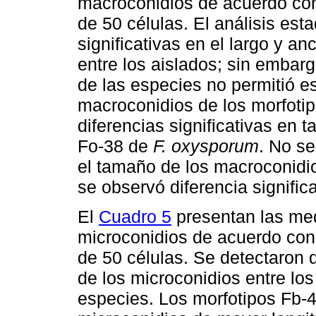
macroconidios de acuerdo con
de 50 células. El análisis esta
significativas en el largo y 
entre los aislados; sin embarg
de las especies no permitió es
macroconidios de los morfoti
diferencias significativas en 
Fo-38 de
F. oxysporum
. No se
el tamaño de los macroconidi
se observó diferencia significa
El
Cuadro 5
presentan las med
microconidios de acuerdo con
de 50 células. Se detectaron d
de los microconidios entre los
especies. Los morfotipos Fb-4