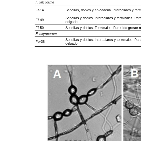
F. falciforme
Ff-14
Sencillas, dobles y en cadena. Intercalares y ter
Sencillas y dobles. Intercalares y terminales. Pa
Ff-49
delgado.
Ff-50
Sencillas y dobles. Terminales. Pared de grosor 
F. oxysporum
Sencillas y dobles. Intercalares y terminales. Pa
Fo-38
delgado.