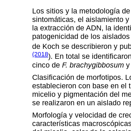
Los sitios y la metodología d
sintomáticas, el aislamiento 
la extracción de ADN, la ident
patogenicidad de los aislados
de Koch se describieron y pub
(2018
). En total se identificar
cinco de
F. brachygibbosum
y
Clasificación de morfotipos. 
establecieron con base en el t
micelio y pigmentación del me
se realizaron en un aislado re
Morfología y velocidad de cre
características macroscópicas