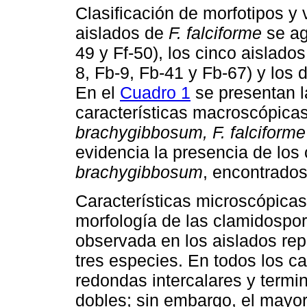
Clasificación de morfotipos y
aislados de
F. falciforme
se ag
49 y Ff-50), los cinco aislado
8, Fb-9, Fb-41 y Fb-67) y los
En el
Cuadro 1
se presentan l
características macroscópica
brachygibbosum, F. falciforme
evidencia la presencia de los
brachygibbosum
, encontrado
Características microscópicas
morfología de las clamidospor
observada en los aislados rep
tres especies. En todos los 
redondas intercalares y termin
dobles; sin embargo, el mayor