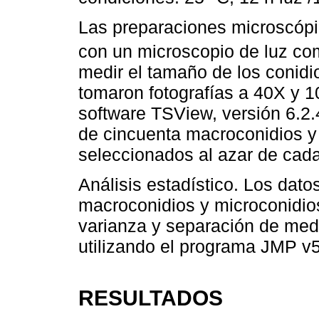
Las preparaciones microscópi
con un microscopio de luz c
medir el tamaño de los conidio
tomaron fotografías a 40X y 10
software TSView, versión 6.2.4
de cincuenta macroconidios y
seleccionados al azar de cada
Análisis estadístico. Los dato
macroconidios y microconidios
varianza y separación de medi
utilizando el programa JMP v5
RESULTADOS