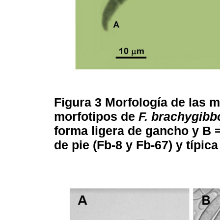
Figura 3
Morfología de las m
morfotipos de
F. brachygib
forma ligera de gancho y B =
de pie (Fb-8 y Fb-67) y típic