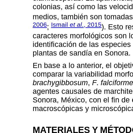
colonias, así como las veloci
medios, también son tomadas 
2006
Ismail
et al
., 2015
;
). Esto r
caracteres morfológicos son 
identificación de las especie
plantas de sandía en Sonora.
En base a lo anterior, el objet
comparar la variabilidad morf
brachygibbosum
,
F
.
falciform
agentes causales de marchite
Sonora, México, con el fin de 
macroscópicas y microscópicas
MATERIALES Y MÉTO