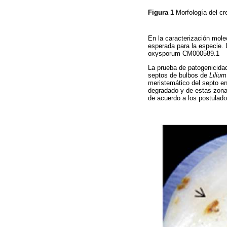
Figura 1
Morfología del cr
En la caracterización mole
esperada para la especie. 
oxysporum CM000589.1
La prueba de patogenicidad
septos de bulbos de
Lilium
meristemático del septo e
degradado y de estas zona
de acuerdo a los postulad