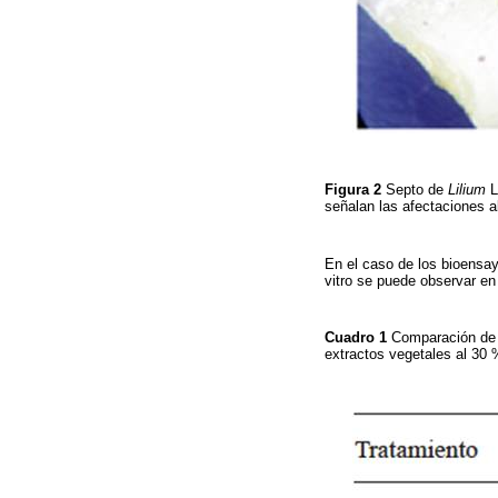
Figura 2
Septo de
Lilium
L
señalan las afectaciones al
En el caso de los bioensayo
vitro se puede observar en
Cuadro 1
Comparación de 
extractos vegetales al 30