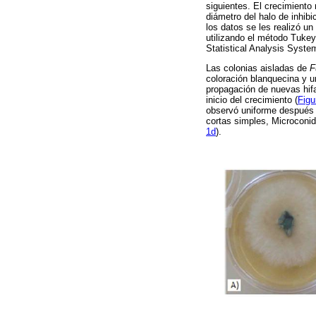
siguientes. El crecimiento 
diámetro del halo de inhibi
los datos se les realizó u
utilizando el método Tukey 
Statistical Analysis Syste
Las colonias aisladas de
F
coloración blanquecina y 
propagación de nuevas hif
inicio del crecimiento (
Figu
observó uniforme después 
cortas simples, Microconid
1d
).