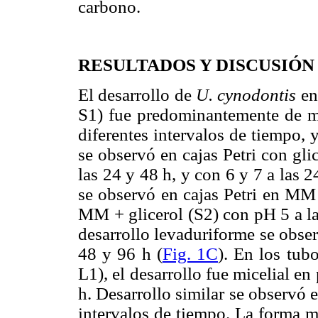
carbono.
RESULTADOS Y DISCUSIÓN
El desarrollo de
U. cynodontis
en
S1) fue predominantemente de mi
diferentes intervalos de tiempo, y
se observó en cajas Petri con gl
las 24 y 48 h, y con 6 y 7 a las 2
se observó en cajas Petri en MM 
MM + glicerol (S2) con pH 5 a la
desarrollo levaduriforme se obse
48 y 96 h (
Fig. 1C
). En los tu
L1), el desarrollo fue micelial en
h. Desarrollo similar se observó
intervalos de tiempo. La forma m