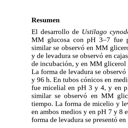
Resumen
El desarrollo de
Ustilago cynod
MM glucosa con pH 3–7 fue pr
similar se observó en MM glicero
y de levadura se observó en caja
de incubación, y en MM glicerol 
La forma de levadura se observó 
y 96 h. En tubos cónicos en medi
fue micelial en pH 3 y 4, y en p
similar se observó en MM glic
tiempo. La forma de micelio y le
en ambos medios y en pH 7 y 8 en
forma de levadura se presentó en 