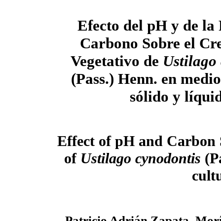
Efecto del pH y de la
Carbono Sobre el Cr
Vegetativo de
Ustilago
(Pass.) Henn. en medio
sólido y líqui
Effect of pH and Carbon 
of
Ustilago cynodontis
(P
cult
Patricio Adrián Zapata–Mor