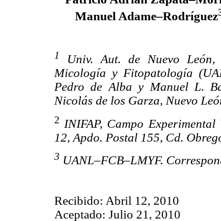
Manuel Adame–Rodríguez
1
Univ. Aut. de Nuevo León, F
Micología y Fitopatología (U
Pedro de Alba y Manuel L. Ba
Nicolás de los Garza, Nuevo Le
2
INIFAP, Campo Experimental 
12, Apdo. Postal 155, Cd. Obre
3
UANL–FCB–LMYF. Correspond
Recibido: Abril 12, 2010
Aceptado: Julio 21, 2010