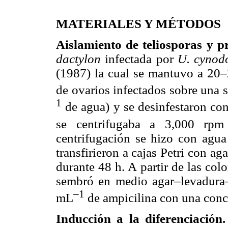
MATERIALES Y MÉTODOS
Aislamiento de teliosporas y p
dactylon
infectada por
U. cynod
(1987) la cual se mantuvo a 20–2
de ovarios infectados sobre una 
1
de agua) y se desinfestaron con
se centrifugaba a 3,000 rp
centrifugación se hizo con agua 
transfirieron a cajas Petri con 
durante 48 h. A partir de las co
sembró en medio agar–levadura
–1
mL
de ampicilina con una con
Inducción a la diferenciación