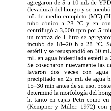
agregaron de 5 a 10 mL de YPD,
(levadura) del hongo y se incubó
mL de medio completo (MC) (Holl
tubo cónico a 28 °C y en cons
centrifugó a 3,000 rpm por 5 mi
un matraz de 1 litro se agrega
incubó de 18–20 h a 28 °C. Se 
estéril y se resuspendió en 30 mL 
mL en agua bidestilada estéril a
Se cosecharon nuevamente las cél
lavaron dos veces con agua b
precipitado en 25 mL de agua bi
15–30 min antes de su uso, poste
determinó la morfología del hong
h, tanto en cajas Petri como 
(Kempner y Miller, 1972) con 