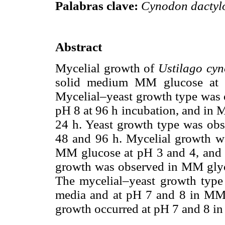
Palabras clave:
Cynodon dactyl
Abstract
Mycelial growth of
Ustilago cy
solid medium MM glucose at
Mycelial–yeast growth type was 
pH 8 at 96 h incubation, and in 
24 h. Yeast growth type was obs
48 and 96 h. Mycelial growth w
MM glucose at pH 3 and 4, and p
growth was observed in MM glyce
The mycelial–yeast growth type
media and at pH 7 and 8 in MM g
growth occurred at pH 7 and 8 in