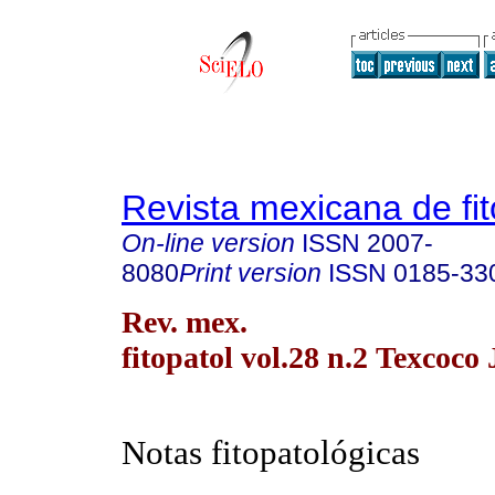
Revista mexicana de fit
On-line version
ISSN
2007-
8080
Print version
ISSN
0185-33
Rev. mex.
fitopatol vol.28 n.2 Texcoco
Notas fitopatológicas