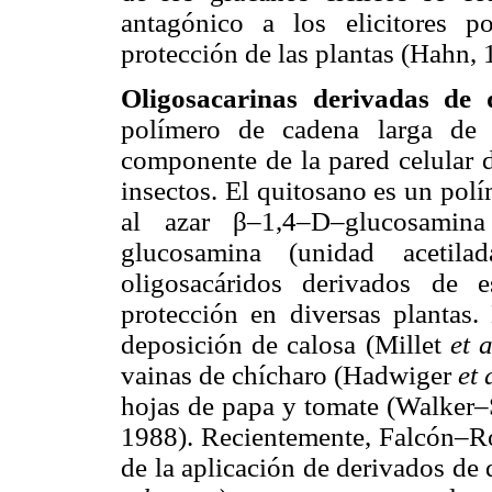
antagónico a los elicitores p
protección de las plantas (Hahn,
Oligosacarinas derivadas de 
polímero de cadena larga de 
componente de la pared celular 
insectos. El quitosano es un polí
al azar β–1,4–D–glucosamina
glucosamina (unidad acetil
oligosacáridos derivados de 
protección en diversas plantas
deposición de calosa (Millet
et a
vainas de chícharo (Hadwiger
et 
hojas de papa y tomate (Walke
1988). Recientemente, Falcón–
de la aplicación de derivados de