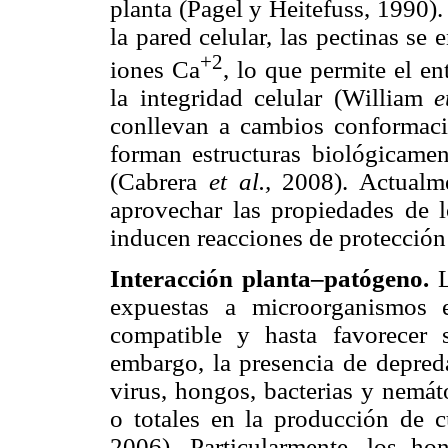
planta (Pagel y Heitefuss, 1990).
la pared celular, las pectinas se
+2
iones Ca
, lo que permite el e
la integridad celular (William
e
conllevan a cambios conformaci
forman estructuras biológicame
(Cabrera
et al.,
2008). Actualm
aprovechar las propiedades de 
inducen reacciones de protecció
Interacción planta–patógeno.
expuestas a microorganismos e
compatible y hasta favorecer 
embargo, la presencia de depre
virus, hongos, bacterias y nemát
o totales en la producción de 
2006). Particularmente, los ho