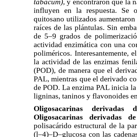
tabacum),
y encontraron que la n
influyen en la respuesta. Se 
quitosano utilizados aumentaron 
raíces de las plántulas. Sin emb
de 5–9 grados de polimerizaci
actividad enzimática con una co
poliméricos. Interesantemente, e
la actividad de las enzimas feni
(POD), de manera que el derivad
PAL, mientras que el derivado co
de POD. La enzima PAL inicia la 
ligninas, taninos y flavonoides en
Oligosacarinas derivadas
Oligosacarinas derivadas d
polisacárido estructural de la p
(l–4)–D–glucosa con las cadenas