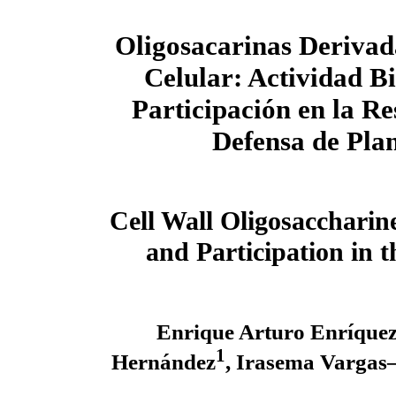
Oligosacarinas Derivad
Celular: Actividad Bi
Participación en la Re
Defensa de Pla
Cell Wall Oligosaccharine
and Participation in 
Enrique Arturo Enríque
1
Hernández
,
Irasema Vargas