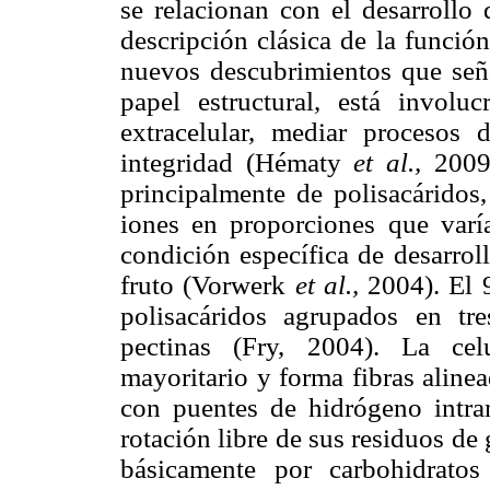
se relacionan con el desarrollo 
descripción clásica de la funció
nuevos descubrimientos que señ
papel estructural, está invol
extracelular, mediar procesos 
integridad (Hématy
et al.,
2009
principalmente de polisacáridos,
iones en proporciones que varía
condición específica de desarrol
fruto (Vorwerk
et al.,
2004). El 
polisacáridos agrupados en tre
pectinas (Fry, 2004). La ce
mayoritario y forma fibras alinea
con puentes de hidrógeno intra
rotación libre de sus residuos de
básicamente por carbohidratos