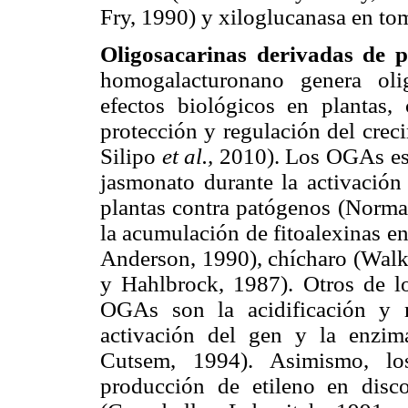
Fry, 1990) y xiloglucanasa en to
Oligosacarinas derivadas de p
homogalacturonano genera oli
efectos biológicos en plantas,
protección y regulación del cre
Silipo
et al.,
2010). Los OGAs está
jasmonato durante la activación
plantas contra patógenos (Norm
la acumulación de fitoalexinas e
Anderson, 1990), chícharo (Wa
y Hahlbrock, 1987). Otros de lo
OGAs son la acidificación y m
activación del gen y la enzi
Cutsem, 1994). Asimismo, los
producción de etileno en disc