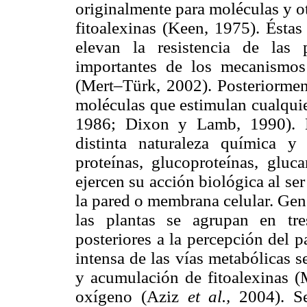
originalmente para moléculas y ot
fitoalexinas (Keen, 1975). Éstas
elevan la resistencia de las
importantes de los mecanismos 
(Mert–Türk, 2002). Posteriorment
moléculas que estimulan cualquie
1986; Dixon y Lamb, 1990). L
distinta naturaleza química y 
proteínas, glucoproteínas, gluca
ejercen su acción biológica al se
la pared o membrana celular. Gen
las plantas se agrupan en tre
posteriores a la percepción del 
intensa de las vías metabólicas 
y acumulación de fitoalexinas (
oxígeno (Aziz
et al.,
2004). S