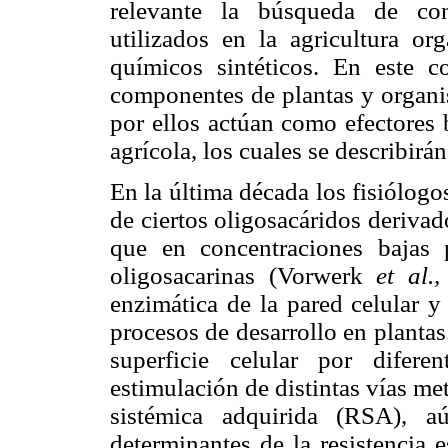
relevante la búsqueda de com
utilizados en la agricultura or
químicos sintéticos. En este c
componentes de plantas y organi
por ellos actúan como efectores 
agrícola, los cuales se describirá
En la última década los fisiólogo
de ciertos oligosacáridos derivad
que en concentraciones bajas p
oligosacarinas (Vorwerk
et al.
enzimática de la pared celular y
procesos de desarrollo en plantas
superficie celular por difere
estimulación de distintas vías me
sistémica adquirida (RSA), 
determinantes de la resistencia 