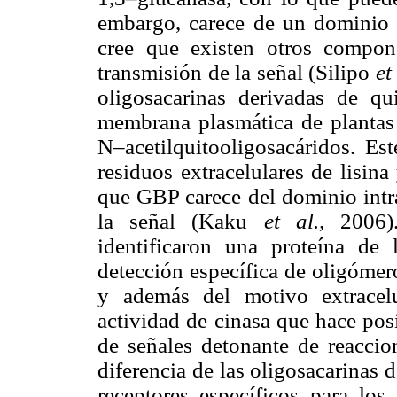
embargo, carece de un dominio in
cree que existen otros compon
transmisión de la señal (Silipo
et
oligosacarinas derivadas de qui
membrana plasmática de plantas 
N–acetilquitooligosacáridos. E
residuos extracelulares de lisin
que GBP carece del dominio intra
la señal (Kaku
et al.,
2006)
identificaron una proteína de
detección específica de oligóme
y además del motivo extracelu
actividad de cinasa que hace posi
de señales detonante de reacci
diferencia de las oligosacarinas 
receptores específicos para los