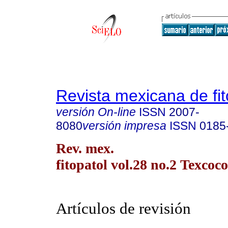
Revista mexicana de fit
versión On-line
ISSN
2007-
8080
versión impresa
ISSN
0185
Rev. mex.
fitopatol vol.28 no.2 Texcoc
Artículos de revisión