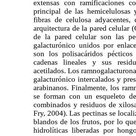
extensas con ramificaciones c
principal de las hemicelulosas 
fibras de celulosa adyacentes
arquitectura de la pared celular
de la pared celular son las pe
galacturónico unidos por enla
son los polisacáridos pécticos
cadenas lineales y sus residu
acetilados. Los ramnogalacturona
galacturónico intercalados y pre
arabinanos. Finalmente, los ram
se forman con un esqueleto de
combinados y residuos de xilos
Fry, 2004). Las pectinas se locali
blandos de los frutos, por lo qu
hidrolíticas liberadas por hong