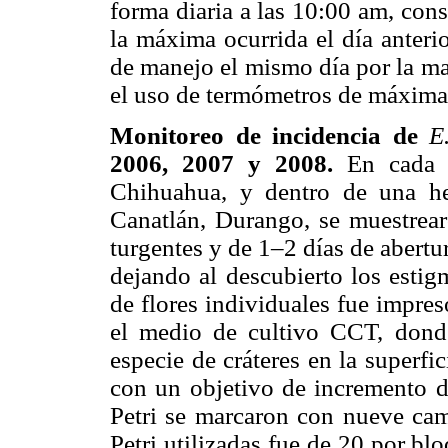
forma diaria a las 10:00 am, cons
la máxima ocurrida el día anteri
de manejo el mismo día por la ma
el uso de termómetros de máxima
Monitoreo de incidencia de
E
2006, 2007 y 2008.
En cada 
Chihuahua, y dentro de una he
Canatlán, Durango, se muestrearo
turgentes y de 1–2 días de abertur
dejando al descubierto los esti
de flores individuales fue impre
el medio de cultivo CCT, donde
especie de cráteres en la superf
con un objetivo de incremento d
Petri se marcaron con nueve camp
Petri utilizadas fue de 20 por bl