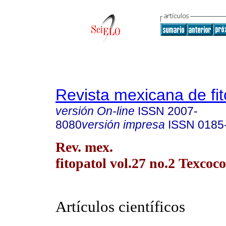
Revista mexicana de fit
versión On-line
ISSN
2007-
8080
versión impresa
ISSN
0185
Rev. mex.
fitopatol vol.27 no.2 Texcoc
Artículos científicos