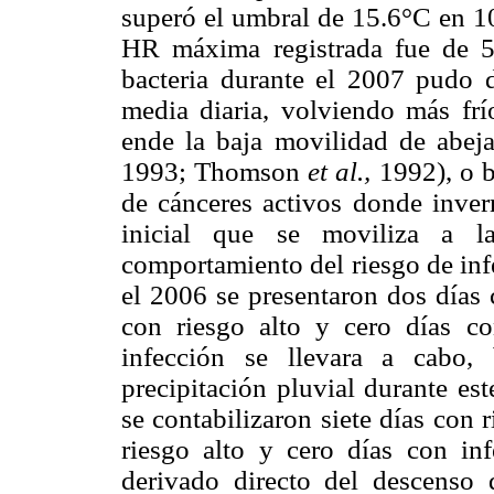
superó el umbral de 15.6°C en 10
HR máxima registrada fue de 
bacteria durante el 2007 pudo d
media diaria, volviendo más frí
ende la baja movilidad de abej
1993; Thomson
et al.,
1992), o b
de cánceres activos donde invern
inicial que se moviliza a l
comportamiento del riesgo de inf
el 2006 se presentaron dos días 
con riesgo alto y cero días co
infección se llevara a cabo,
precipitación pluvial durante es
se contabilizaron siete días con 
riesgo alto y cero días con inf
derivado directo del descenso 