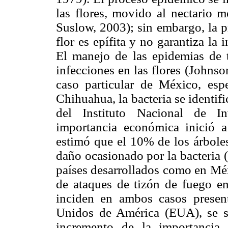
las flores, movido al nectario m
Suslow, 2003); sin embargo, la pr
flor es epífita y no garantiza l
El manejo de las epidemias de t
infecciones en las flores (Johns
caso particular de México, esp
Chihuahua, la bacteria se identi
del Instituto Nacional de In
importancia económica inició a
estimó que el 10% de los árboles
daño ocasionado por la bacteria
países desarrollados como en Méx
de ataques de tizón de fuego e
inciden en ambos casos present
Unidos de América (EUA), se se
incremento de la importancia