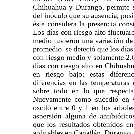
Chihuahua y Durango, permite s
del inóculo que su ausencia, pos
éste considera la presencia con
Los días con riesgo alto fluctuar
medio tuvieron una variación de 
promedio, se detectó que los días 
con riesgo medio y solamente 2.6
días con riesgo alto en Chihuahu
en riesgo bajo; estas diferen
diferencias en las temperaturas 
sobre todo en lo que respect
Nuevamente como sucedió en C
osciló entre 0 y 1 en los árbole
aspersión alguna de antibiótico
que los resultados obtenidos e
aplicables en Canatlán, Durango.