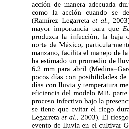
acción de manera adecuada dura
como la acción cuando se defi
(Ramírez–Legarreta
et al.,
2003)
mayor importancia para que
E
produzca la infección, la baja o
norte de México, particularment
manzano, facilita el manejo de l
ha estimado un promedio de lluv
6.2 mm para abril (Medina–Ga
pocos días con posibilidades de 
días con lluvia y temperatura me
eficiencia del modelo MB, parte 
proceso infectivo bajo la presenci
se tiene que evitar el riego du
Legarreta
et al.,
2003). El riesg
evento de lluvia en el cultivar 