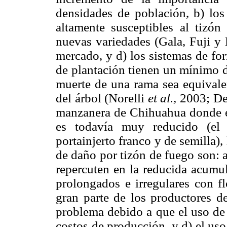
densidades de población, b) lo
altamente susceptibles al tizón 
nuevas variedades (Gala, Fuji y
mercado, y d) los sistemas de fo
de plantación tienen un mínimo d
muerte de una rama sea equivalen
del árbol (Norelli
et al.,
2003; De
manzanera de Chihuahua donde el 
es todavía muy reducido (el 
portainjerto franco y de semilla)
de daño por tizón de fuego son: 
repercuten en la reducida acumul
prolongados e irregulares con fl
gran parte de los productores 
problema debido a que el uso de
costos de producción, y d) el uso