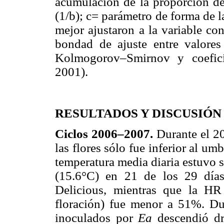
acumulación de la proporción de 
(1/b); c= parámetro de forma de 
mejor ajustaron a la variable co
bondad de ajuste entre valore
Kolmogorov–Smirnov y coefici
2001).
RESULTADOS Y DISCUSIÓN
Ciclos 2006–2007.
Durante el 2
las flores sólo fue inferior al um
temperatura media diaria estuvo s
(15.6°C) en 21 de los 29 días
Delicious, mientras que la HR
floración) fue menor a 51%. Dur
inoculados por
Ea
descendió dr