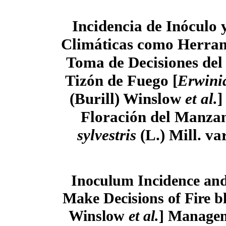
Incidencia de Inóculo 
Climáticas como Herram
Toma de Decisiones del
Tizón de Fuego [
Erwini
(Burill) Winslow
et al.
]
Floración del Manzan
sylvestris
(L.) Mill. va
Inoculum Incidence and 
Make Decisions of Fire bl
Winslow
et al.
] Managem