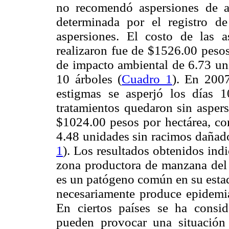
no recomendó aspersiones de a
determinada por el registro 
aspersiones. El costo de las a
realizaron fue de $1526.00 pesos
de impacto ambiental de 6.73 un
10 árboles (
Cuadro 1
). En 200
estigmas se asperjó los días 
tratamientos quedaron sin aspers
$1024.00 pesos por hectárea, co
4.48 unidades sin racimos dañado
1
). Los resultados obtenidos ind
zona productora de manzana del
es un patógeno común en su estad
necesariamente produce epidemia
En ciertos países se ha consid
pueden provocar una situación