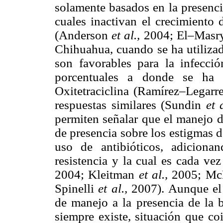
solamente basados en la presenci
cuales inactivan el crecimiento
(Anderson
et al.,
2004; El–Mas
Chihuahua, cuando se ha utilizad
son favorables para la infecci
porcentuales a donde se ha a
Oxitetraciclina (Ramírez–Legarr
respuestas similares (Sundin
et 
permiten señalar que el manejo d
de presencia sobre los estigmas de
uso de antibióticos, adiciona
resistencia y la cual es cada v
2004; Kleitman
et al.,
2005; M
Spinelli
et al.,
2007). Aunque el
de manejo a la presencia de la 
siempre existe, situación que co