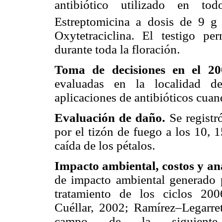
antibiótico utilizado en to
Estreptomicina a dosis de 9 g 
Oxytetraciclina. El testigo pe
durante toda la floración.
Toma de decisiones en el 2
evaluadas en la localidad d
aplicaciones de antibióticos cua
Evaluación de daño.
Se registr
por el tizón de fuego a los 10, 
caída de los pétalos.
Impacto ambiental, costos y aná
de impacto ambiental generado p
tratamiento de los ciclos 20
Cuéllar, 2002; Ramírez–Legarr
campo de la siguiente