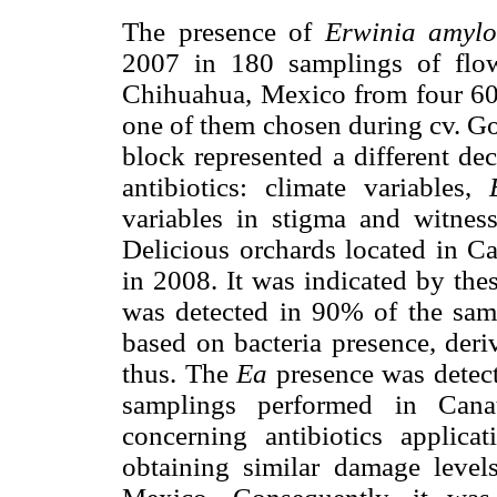
The presence of
Erwinia amyl
2007 in 180 samplings of flo
Chihuahua, Mexico from four 60 
one of them chosen during cv. Go
block represented a different de
antibiotics: climate variables,
variables in stigma and witnes
Delicious orchards located in C
in 2008. It was indicated by the
was detected in 90% of the sam
based on bacteria presence, deri
thus. The
Ea
presence was detec
samplings performed in Cana
concerning antibiotics applic
obtaining similar damage levels