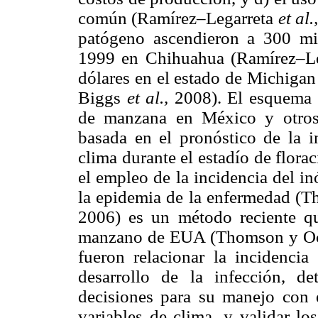
común (Ramírez–Legarreta
et al.
patógeno ascendieron a 300 mi
1999 en Chihuahua (Ramírez–L
dólares en el estado de Michigan
Biggs
et al.,
2008). El esquema 
de manzana en México y otros p
basada en el pronóstico de la i
clima durante el estadío de flora
el empleo de la incidencia del in
la epidemia de la enfermedad 
2006) es un método reciente qu
manzano de EUA (Thomson y Ocke
fueron relacionar la incidencia 
desarrollo de la infección, d
decisiones para su manejo con 
variables de clima, y validar lo