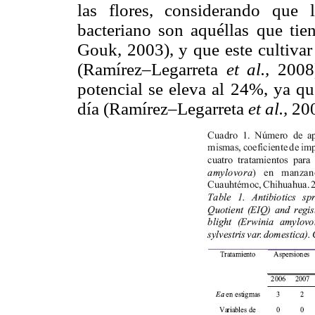
las flores, considerando que 
bacteriano son aquéllas que ti
Gouk, 2003), y que este cultivar
(Ramírez–Legarreta
et al.,
2008
potencial se eleva al 24%, ya qu
día (Ramírez–Legarreta
et al.,
200