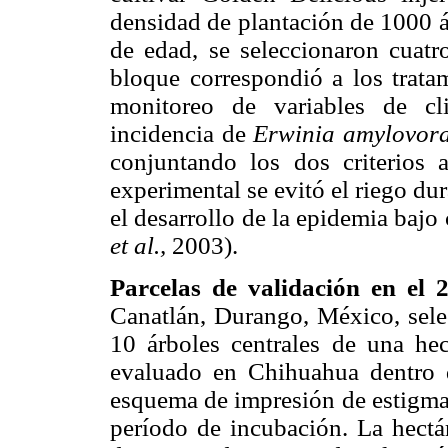
densidad de plantación de 1000 á
de edad, se seleccionaron cuat
bloque correspondió a los trata
monitoreo de variables de cl
incidencia de
Erwinia amylovor
conjuntando los dos criterios a
experimental se evitó el riego dur
el desarrollo de la epidemia baj
et al.,
2003).
Parcelas de validación en el 
Canatlán, Durango, México, sele
10 árboles centrales de una he
evaluado en Chihuahua dentro d
esquema de impresión de estigma
período de incubación. La hectá