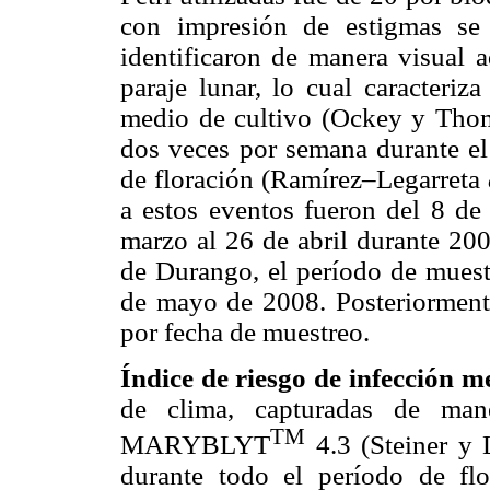
con impresión de estigmas se
identificaron de manera visual a
paraje lunar, lo cual caracteriz
medio de cultivo (Ockey y Thom
dos veces por semana durante e
de floración (Ramírez–Legarreta
a estos eventos fueron del 8 de
marzo al 26 de abril durante 200
de Durango, el período de muestr
de mayo de 2008. Posteriormente
por fecha de muestreo.
Índice de riesgo de infección m
de clima, capturadas de mane
TM
MARYBLYT
4.3 (Steiner y L
durante todo el período de fl