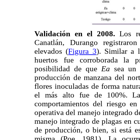
Validación en el 2008.
Los r
Canatlán, Durango registraro
elevados (
Figura 3
). Similar a
huertos fue corroborada la pr
posibilidad de que
Ea
sea un
producción de manzana del nort
flores inoculadas de forma natur
el más alto fue de 100%. 
comportamientos del riesgo en
operativa del manejo integrado de
manejo integrado de plagas en cu
de producción, o bien, si está e
misma (Poe, 1981). La ocurr