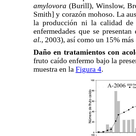
amylovora
(Burill), Winslow, B
Smith] y corazón mohoso. La ause
la producción ni la calidad de
enfermedades que se presentan 
al.,
2003), así como un 15% más d
Daño en tratamientos con acol
fruto caído enfermo bajo la pres
muestra en la
Figura 4
.