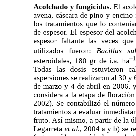
Acolchado y fungicidas.
El acol
avena, cáscara de pino y encino 
los tratamientos que lo conten
de espesor. El espesor del acol
espesor faltante las veces que
utilizados fueron:
Bacillus su
–1
esteroidales, 180 gr de i.a. ha
Todas las dosis estuvieron c
aspersiones se realizaron al 30 y
de marzo y 4 de abril en 2006, 
considera a la etapa de floraci
2002). Se contabilizó el número 
tratamientos a evaluar inmediata
fruto. Así mismo, a partir de la
Legarreta
et al.,
2004 a y b) se r