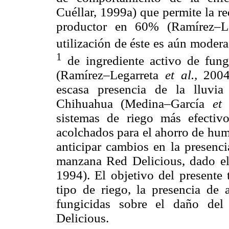
Cuéllar, 1999a) que permite la r
productor en 60% (Ramírez–L
utilización de éste es aún modera
1
de ingrediente activo de fung
(Ramírez–Legarreta
et al.,
2004
escasa presencia de la lluvi
Chihuahua (Medina–García
e
sistemas de riego más efecti
acolchados para el ahorro de hu
anticipar cambios en la presenc
manzana Red Delicious, dado el 
1994). El objetivo del presente 
tipo de riego, la presencia de 
fungicidas sobre el daño de
Delicious.