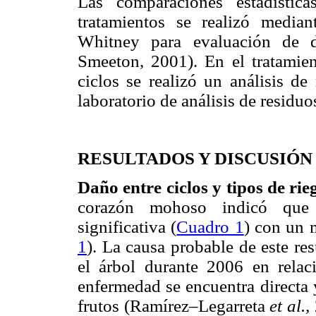
Las comparaciones estadístic
tratamientos se realizó medi
Whitney para evaluación de d
Smeeton, 2001). En el tratami
ciclos se realizó un análisis de
laboratorio de análisis de resid
RESULTADOS Y DISCUSIÓN
Daño entre ciclos y tipos de rie
corazón mohoso indicó que 2
significativa (
Cuadro 1
) con un 
1
). La causa probable de este re
el árbol durante 2006 en relac
enfermedad se encuentra directa 
frutos (Ramírez–Legarreta
et al.,