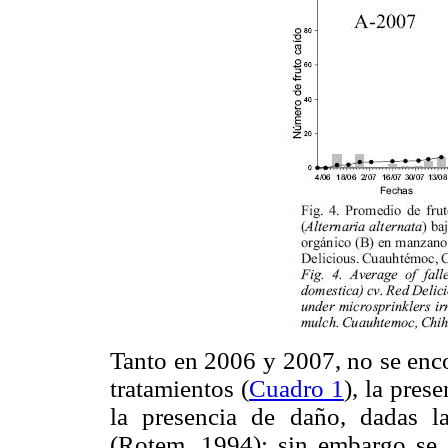
Tanto en 2006 y 2007, no se enco
tratamientos (
Cuadro 1
), la pres
la presencia de daño, dadas las
(Rotem, 1994); sin embargo se