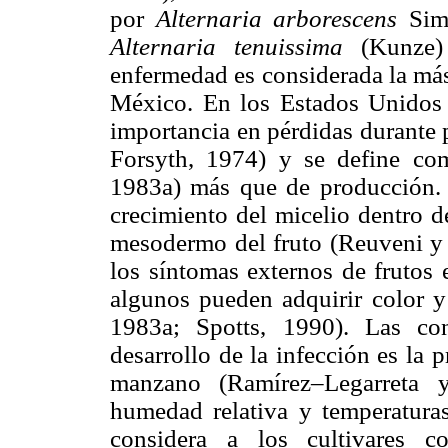
por
Alternaria arborescens
Si
Alternaria tenuissima
(Kunze)
enfermedad es considerada la más 
México. En los Estados Unidos
importancia en pérdidas durante 
Forsyth, 1974) y se define com
1983a) más que de producción. 
crecimiento del micelio dentro d
mesodermo del fruto (Reuveni y
los síntomas externos de frutos 
algunos pueden adquirir color y 
1983a; Spotts, 1990). Las con
desarrollo de la infección es la p
manzano (Ramírez–Legarreta y
humedad relativa y temperatura
considera a los cultivares 