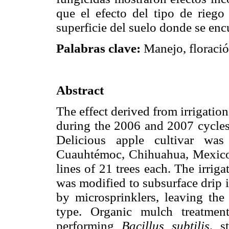
que el efecto del tipo de riego
superficie del suelo donde se enc
Palabras clave:
Manejo, floració
Abstract
The effect derived from irrigatio
during the 2006 and 2007 cycle
Delicious apple cultivar was
Cuauhtémoc, Chihuahua, Mexico. 
lines of 21 trees each. The irrigat
was modified to subsurface drip 
by microsprinklers, leaving the 
type. Organic mulch treatment
performing
Bacillus subtilis,
s