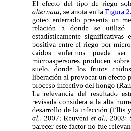
El efecto del tipo de riego s
alternata,
se anota en la
Figura 2
goteo enterrado presenta un m
relación a donde se utilizó M
estadísticamente significativas
positiva entre el riego por micr
caídos enfermos puede ser
microaspersores producen sobre
suelo, donde los frutos caíd
liberación al provocar un efecto p
proceso infectivo del hongo (Ram
La relevancia del resultado est
revisada considera a la alta hum
desarrollo de la infección (Ellis
al.,
2007; Reuveni
et al.,
2003; 
parecer este factor no fue relevan