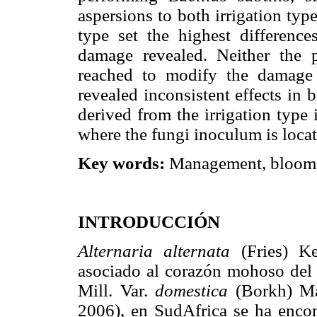
aspersions to both irrigation type
type set the highest differenc
damage revealed. Neither the 
reached to modify the damage i
revealed inconsistent effects in b
derived from the irrigation type 
where the fungi inoculum is locat
Key words:
Management, bloom p
INTRODUCCIÓN
Alternaria alternata
(Fries) K
asociado al corazón mohoso del
Mill. Var.
domestica
(Borkh) M
2006), en SudAfrica se ha enco