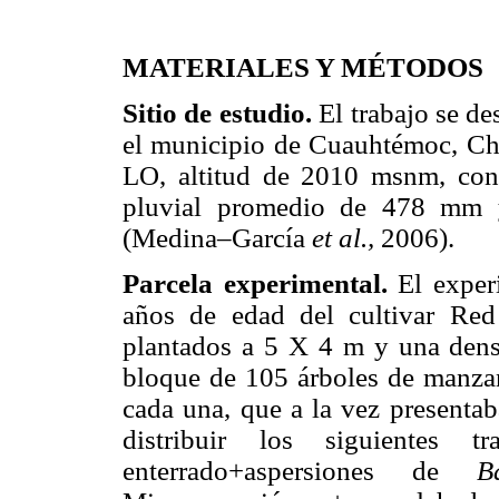
MATERIALES Y MÉTODOS
Sitio de estudio.
El trabajo se de
el municipio de Cuauhtémoc, Ch
LO, altitud de 2010 msnm, con 
pluvial promedio de 478 mm y
(Medina–García
et al.,
2006).
Parcela experimental.
El exper
años de edad del cultivar Red
plantados a 5 X 4 m y una dens
bloque de 105 árboles de manzano
cada una, que a la vez presentab
distribuir los siguientes t
enterrado+aspersiones de
B