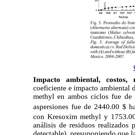
Impacto ambiental, costos,
coeficiente e impacto ambiental 
methyl en ambos ciclos fue de 
aspersiones fue de 2440.00 $ h
con Kresoxim methyl y 1753.0
análisis de residuos realizados
detectable), presuponiendo que l