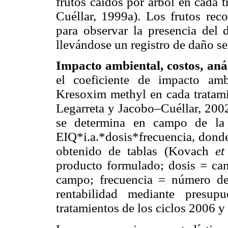
frutos caídos por árbol en cada 
Cuéllar, 1999a). Los frutos reco
para observar la presencia del
llevándose un registro de daño s
Impacto ambiental, costos, anál
el coeficiente de impacto amb
Kresoxim methyl en cada tratam
Legarreta y Jacobo–Cuéllar, 20
se determina en campo de la 
EIQ*i.a.*dosis*frecuencia, donde
obtenido de tablas (Kovach
et
producto formulado; dosis = can
campo; frecuencia = número de 
rentabilidad mediante presup
tratamientos de los ciclos 2006 y