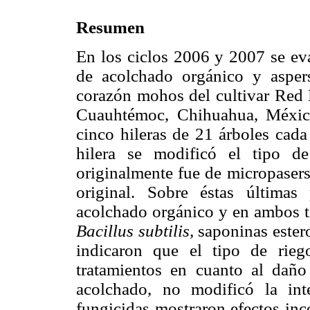
Resumen
En los ciclos 2006 y 2007 se eva
de acolchado orgánico y asper
corazón mohos del cultivar Red D
Cuauhtémoc, Chihuahua, México
cinco hileras de 21 árboles cada
hilera se modificó el tipo de
originalmente fue de micropasers
original. Sobre éstas últimas
acolchado orgánico y en ambos ti
Bacillus subtilis,
saponinas ester
indicaron que el tipo de rieg
tratamientos en cuanto al daño
acolchado, no modificó la in
fungicidas mostraron efectos inc