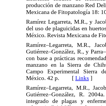
producción de manzano Red Delic
Mexicana de Fitopatología 18: 
Ramírez Legarreta, M.R., y Jaco
del uso de plaguicidas en huert
México. Revista Mexicana de Fi
Ramírez–Legarreta, M.R., Jaco
Gutiérrez–González, R., y Parra
con base a prácticas recomendad
manzano en la Sierra de Chih
Campo Experimental Sierra d
México. 42 p. [
Links
]
Ramírez–Legarreta, M.R., Jacob
Gutiérrez–González, R. 2004a
integrado de plagas y enfer