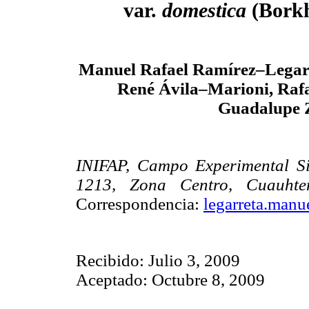
var.
domestica
(Borkh
Manuel Rafael Ramírez–Legarr
René Ávila–Marioni, Raf
Guadalupe 
INIFAP, Campo Experimental S
1213, Zona Centro, Cuauht
Correspondencia:
legarreta.man
Recibido: Julio 3, 2009
Aceptado: Octubre 8, 2009