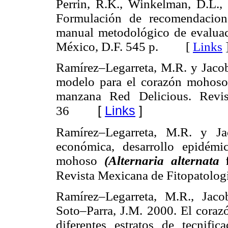
Perrin, R.K., Winkelman, D.L., 
Formulación de recomendacion
manual metodológico de evalua
México, D.F. 545 p. [
Links
Ramírez–Legarreta, M.R. y Jacob
modelo para el corazón mohos
manzana Red Delicious. Revis
[
Links
]
36
Ramírez–Legarreta, M.R. y Ja
económica, desarrollo epidémi
mohoso
(Alternaria alternata
Revista Mexicana de Fitopatolog
Ramírez–Legarreta, M.R., Jaco
Soto–Parra, J.M. 2000. El cora
diferentes estratos de tecnifi