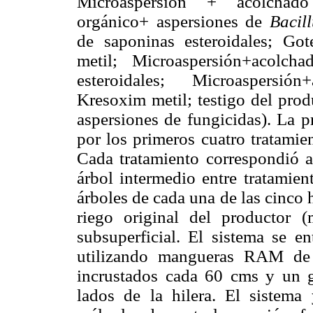
Microaspersión + acolchado 
orgánico+ aspersiones de
Bacill
de saponinas esteroidales; Go
metil; Microaspersión+acolch
esteroidales; Microaspersió
Kresoxim metil; testigo del prod
aspersiones de fungicidas). La p
por los primeros cuatro tratamie
Cada tratamiento correspondió a
árbol intermedio entre tratamie
árboles de cada una de las cinco h
riego original del productor (
subsuperficial. El sistema se 
utilizando mangueras RAM de
incrustados cada 60 cms y un 
lados de la hilera. El sistema