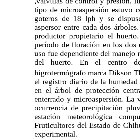
,válvulas de control y presión, 
tipo de microaspersión estuvo c
goteros de 18 lph y se dispus
aspersor entre cada dos árboles
productor propietario el huerto.
período de floración en los dos 
uso fue dependiente del manejo n
del huerto. En el centro d
higrotermógrafo marca Dikson
el registro diario de la humedad 
en el árbol de protección centr
enterrado y microaspersión. La v
ocurrencia de precipitación plu
estación meteorológica comp
Fruticultores del Estado de Chih
experimental.