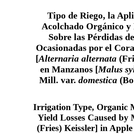
Tipo de Riego, la Apl
Acolchado Orgánico y 
Sobre las Pérdidas d
Ocasionadas por el Cor
[
Alternaria alternata
(Fri
en Manzanos [
Malus syl
Mill. var.
domestica
(Bor
Irrigation Type, Organic
Yield Losses Caused by 
(Fries) Keissler] in Apple