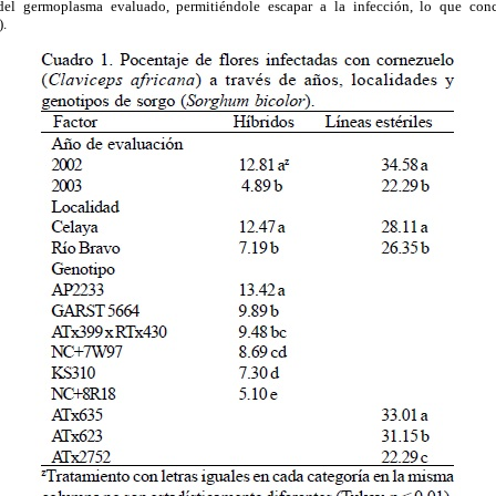
del germoplasma evaluado, permitiéndole escapar a la infección, lo que con
.