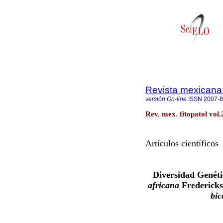
Revista mexicana 
versión On-line
ISSN
2007-
Rev. mex. fitopatol vol
Artículos científicos
Diversidad Genéti
africana
Frederickso
bic