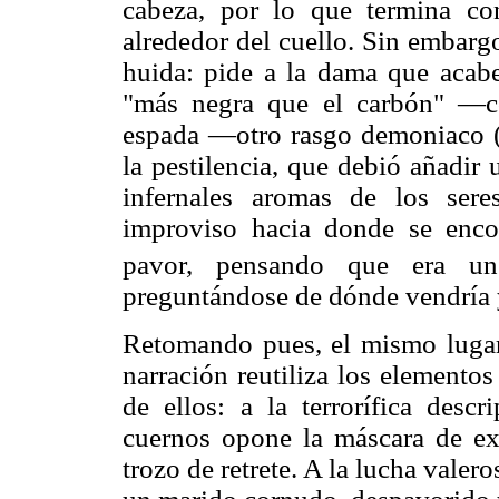
cabeza, por lo que termina con
alrededor del cuello. Sin embargo
huida: pide a la dama que acabe
"más negra que el carbón" —c
espada —otro rasgo demoniaco (
la pestilencia, que debió añadir 
infernales aromas de los ser
improviso hacia donde se enco
pavor, pensando que era un
preguntándose de dónde vendría y
Retomando pues, el mismo lugar 
narración reutiliza los elementos
de ellos: a la terrorífica desc
cuernos opone la máscara de e
trozo de retrete. A la lucha valer