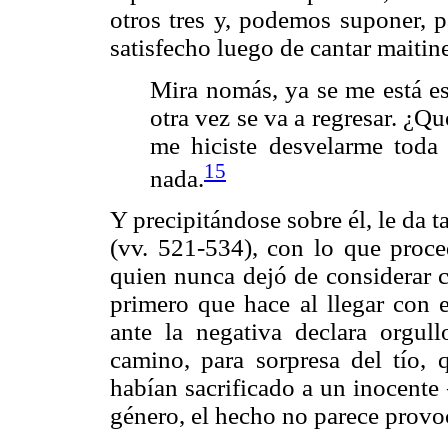
otros tres y, podemos suponer, 
satisfecho luego de cantar maitine
Mira nomás, ya se me está es
otra vez se va a regresar. ¿Qu
me hiciste desvelarme toda 
15
nada.
Y precipitándose sobre él, le da t
(vv. 521-534), con lo que proc
quien nunca dejó de considerar c
primero que hace al llegar con e
ante la negativa declara orgul
camino, para sorpresa del tío,
habían sacrificado a un inocente
género, el hecho no parece provo