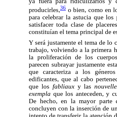
ya fuera para ridiculizarlos y
36
producirles,
o bien, como en lo
para celebrar la astucia que los
satisfacer toda clase de placer
constituían el tema principal de e
Y será justamente el tema de lo c
trabajo, volviendo a la primera 
la proliferación de los cuerpo
parecen subrayar justamente esta
que caracteriza a los género
edificantes, que al cabo pertene
que los
fabliaux
y las
nouvelle
exempla
que los anteceden, y c
De hecho, en la mayor parte d
concluyen con la inserción de un
intento de transferir la atención 