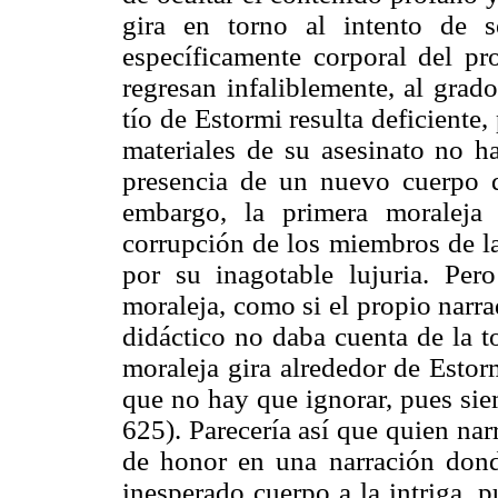
gira en torno al intento de s
específicamente corporal del p
regresan infaliblemente, al grad
tío de Estormi resulta deficiente,
materiales de su asesinato no h
presencia de un nuevo cuerpo q
embargo, la primera moraleja 
corrupción de los miembros de la
por su inagotable lujuria. Per
moraleja, como si el propio narr
didáctico no daba cuenta de la t
moraleja gira alrededor de Estor
que no hay que ignorar, pues sie
625). Parecería así que quien nar
de honor en una narración dond
inesperado cuerpo a la intriga, p