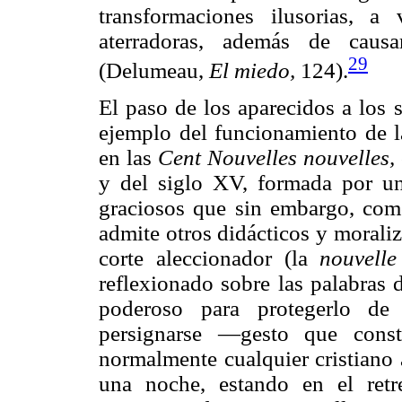
transformaciones ilusorias, a
aterradoras, además de causa
29
(Delumeau,
El miedo,
124).
El paso de los aparecidos a los 
ejemplo del funcionamiento de l
en las
Cent Nouvelles nouvelles,
y del siglo XV, formada por un
graciosos que sin embargo, como
admite otros didácticos y morali
corte aleccionador (la
nouvelle
reflexionado sobre las palabras 
poderoso para protegerlo de
persignarse —gesto que const
normalmente cualquier cristiano 
una noche, estando en el retr