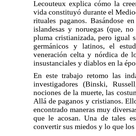
Lecouteux explica cómo la creen
vida constituyó durante el Medioe
rituales paganos. Basándose e
islandesas y noruegas (que, no
pluma cristianizada, pero igual 
germánicos y latinos, el estu
veneración celta y nórdica de l
insustanciales y diablos en la ép
En este trabajo retomo las in
investigadores (Binski, Russel
nociones de la muerte, las costu
Allá de paganos y cristianos. El
encontrado maneras muy diversas
que le acosan. Una de tales est
convertir sus miedos y lo que los 