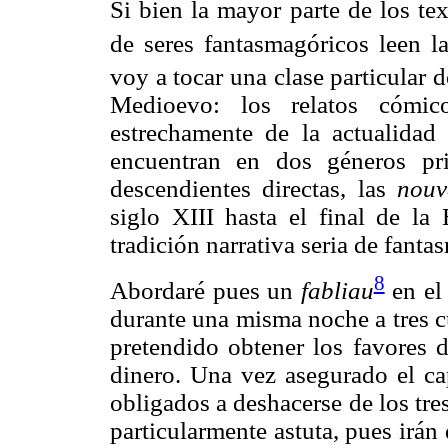
Si bien la mayor parte de los te
de seres fantasmagóricos leen la
voy a tocar una clase particular 
Medioevo: los relatos cómic
estrechamente de la actualidad
encuentran en dos géneros pr
descendientes directas, las
nouv
siglo XIII hasta el final de l
tradición narrativa seria de fant
8
Abordaré pues un
fabliau
en e
durante una misma noche a tres c
pretendido obtener los favores 
dinero. Una vez asegurado el cap
obligados a deshacerse de los tre
particularmente astuta, pues irán