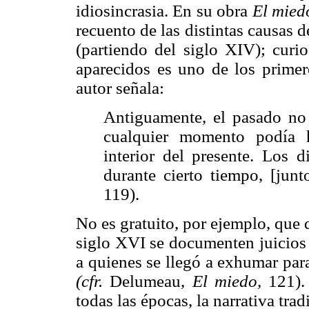
idiosincrasia. En su obra
El mied
recuento de las distintas causas
(partiendo del siglo XIV); curi
aparecidos es uno de los primero
autor señala:
Antiguamente, el pasado no
cualquier momento podía h
interior del presente. Los 
durante cierto tiempo, [jun
119).
No es gratuito, por ejemplo, que 
siglo XVI se documenten juicios 
a quienes se llegó a exhumar par
(cfr.
Delumeau,
El miedo,
121).
todas las épocas, la narrativa trad