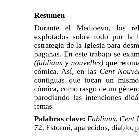
Resumen
Durante el Medioevo, los rel
explotados sobre todo por la l
estrategia de la Iglesia para des
paganas. En este trabajo se exam
(fabliaux
y
nouvelles)
que retoma
cómica. Así, en las
Cent Nouvel
contiguas que tocan un mismo
cómica, como rasgo de un género q
parodiando las intenciones didá
temas.
Palabras clave:
Fabliaux, Cent N
72, Estormi, aparecidos, diablo, p