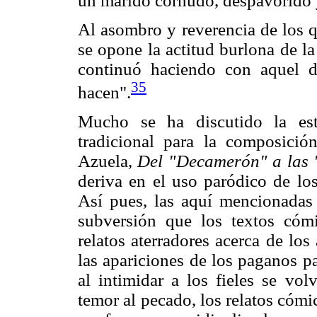
un marido cornudo, despavorido y 
Al asombro y reverencia de los q
se opone la actitud burlona de la 
continuó haciendo con aquel d
35
hacen".
Mucho se ha discutido la estra
tradicional para la composició
Azuela,
Del "Decamerón" a las 
deriva en el uso paródico de los
Así pues, las aquí mencionadas 
subversión que los textos cómi
relatos aterradores acerca de los 
las apariciones de los paganos p
al intimidar a los fieles se vol
temor al pecado, los relatos cómi