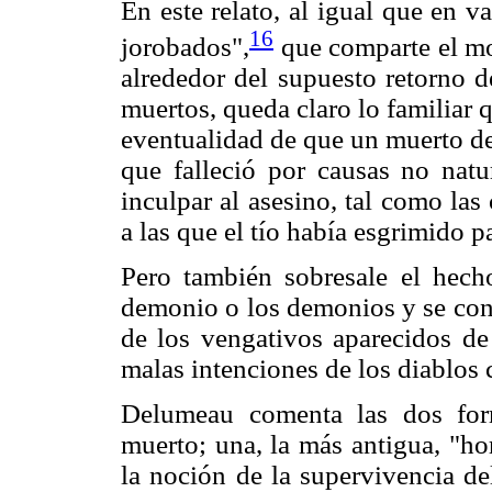
En este relato, al igual que en v
16
jorobados",
que comparte el mot
alrededor del supuesto retorno d
muertos, queda claro lo familiar 
eventualidad de que un muerto d
que falleció por causas no nat
inculpar al asesino, tal como las
a las que el tío había esgrimido 
Pero también sobresale el hech
demonio o los demonios y se conf
de los vengativos aparecidos de 
malas intenciones de los diablos c
Delumeau comenta las dos for
muerto; una, la más antigua, "hor
la noción de la supervivencia de