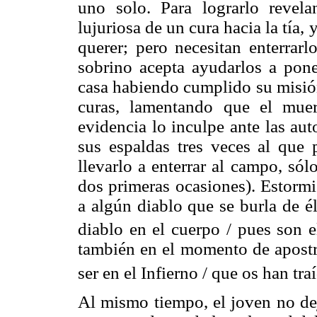
uno solo. Para lograrlo revela
lujuriosa de un cura hacia la tía
querer; pero necesitan enterrarl
sobrino acepta ayudarlos a poner
casa habiendo cumplido su misión 
curas, lamentando que el muer
evidencia lo inculpe ante las au
sus espaldas tres veces al que 
llevarlo a enterrar al campo, sól
dos primeras ocasiones). Estormi 
a algún diablo que se burla de é
diablo en el cuerpo / pues son el
también en el momento de apostr
ser en el Infierno / que os han tra
Al mismo tiempo, el joven no dej