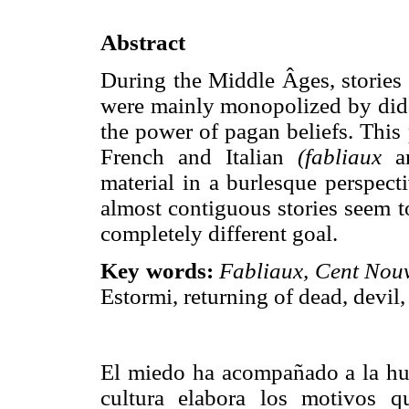
Abstract
During the Middle Âges, stories 
were mainly monopolized by dida
the power of pagan beliefs. This
French and Italian
(fabliaux
a
material in a burlesque perspect
almost contiguous stories seem t
completely different goal.
Key words:
Fabliaux, Cent Nouv
Estormi, returning of dead, devil,
El miedo ha acompañado a la hum
cultura elabora los motivos 