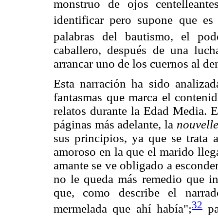
monstruo de ojos centelleant
identificar pero supone que es
palabras del bautismo, el pod
caballero, después de una luc
arrancar uno de los cuernos al de
Esta narración ha sido analiza
fantasmas que marca el contenido
relatos durante la Edad Media. E
páginas más adelante, la
nouvell
sus principios, ya que se trata 
amoroso en la que el marido lleg
amante se ve obligado a esconders
no le queda más remedio que int
que, como describe el narra
32
mermelada que ahí había";
pa