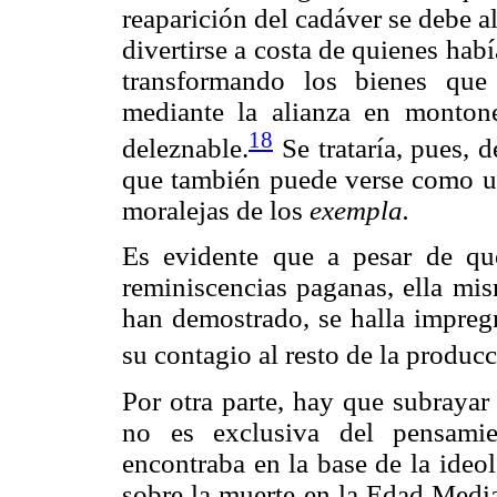
reaparición del cadáver se debe a
divertirse a costa de quienes hab
transformando los bienes que
mediante la alianza en monton
18
deleznable.
Se trataría, pues, 
que también puede verse como un 
moralejas de los
exempla.
Es evidente que a pesar de que 
reminiscencias paganas, ella mis
han demostrado, se halla impregn
su contagio al resto de la producci
Por otra parte, hay que subrayar
no es exclusiva del pensami
encontraba en la base de la ideo
sobre la muerte en la Edad Media