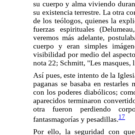
su cuerpo y alma viviendo durant
su existencia terrestre. La otra co
de los teólogos, quienes la expl
fuerzas espirituales (Delumea
veremos más adelante, postulab
cuerpo y eran simples imágen
visibilidad por medio del aspect
nota 22; Schmitt, "Les masques, le
Así pues, este intento de la Iglesi
paganas se basaba en restarles m
con los poderes diabólicos; como
aparecidos terminaron convertid
otra fueron perdiendo corp
17
fantasmagorías y pesadillas.
Por ello, la seguridad con qu