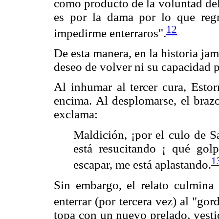
como producto de la voluntad del 
es por la dama por lo que reg
12
impedirme enterraros".
De esta manera, en la historia jam
deseo de volver ni su capacidad 
Al inhumar al tercer cura, Estor
encima. Al desplomarse, el brazo
exclama:
Maldición, ¡por el culo de San
está resucitando ¡ qué go
1
escapar, me está aplastando.
Sin embargo, el relato culmina
enterrar (por tercera vez) al "go
topa con un nuevo prelado, vesti