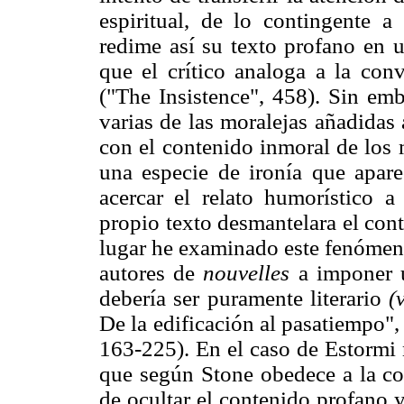
espiritual, de lo contingente a 
redime así su texto profano en u
que el crítico analoga a la con
("The Insistence", 458). Sin em
varias de las moralejas añadidas
con el contenido inmoral de los
una especie de ironía que apar
acercar el relato humorístico a
propio texto desmantelara el con
lugar he examinado este fenómeno
autores de
nouvelles
a imponer u
debería ser puramente literario
(
De la edificación al pasatiempo"
163-225). En el caso de Estormi
que según Stone obedece a la con
de ocultar el contenido profano y