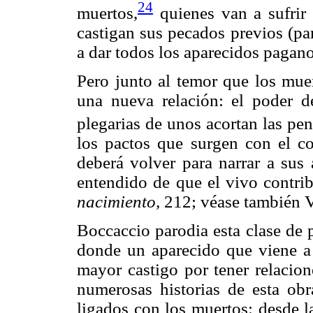
24
muertos,
quienes van a sufrir 
castigan sus pecados previos (pa
a dar todos los aparecidos pagano
Pero junto al temor que los muer
una nueva relación: el poder d
plegarias de unos acortan las peni
los pactos que surgen con el 
deberá volver para narrar a sus
entendido de que el vivo contribu
nacimiento,
212; véase también 
Boccaccio parodia esta clase de 
donde un aparecido que viene a
mayor castigo por tener relacio
numerosas historias de esta obr
ligados con los muertos: desde l