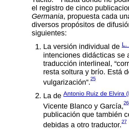
el registro de cinco publicaci
Germania
, propuesta cada una
diversos propósitos de difusi
siguientes:
L.
La versión individual de
intenciones didácticas se 
traducción interlineal, “c
resta soltura y brío. Está 
25
vulgarización”.
Antonio Ruiz de Elvira 
La de
26
Vicente Blanco y García,
publicación que también co
27
debidas a otro traductor.