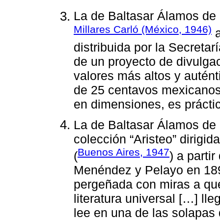
La de Baltasar Álamos de 
Millares Carló (México, 1946)
a
distribuida por la Secreta
de un proyecto de divulgac
valores más altos y auténti
de 25 centavos mexicanos 
en dimensiones, es práct
La de Baltasar Álamos de 
colección “Aristeo” dirigida
Buenos Aires, 1947
(
) a parti
Menéndez y Pelayo en 18
pergeñada con miras a que
literatura universal […] l
lee en una de las solapas