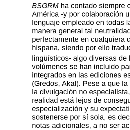
BSGRM
ha contado siempre c
América -y por colaboración u
lenguaje empleado en todas l
manera general tal neutralid
perfectamente en cualquiera 
hispana, siendo por ello tradu
lingüísticos- algo diversas de
volúmenes se han incluido par
integrados en las ediciones 
(Gredos, Akal). Pese a que la
la divulgación no especialista
realidad está lejos de conseg
especialización y su expectati
sostenerse por sí sola, es deci
notas adicionales, a no ser ac