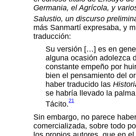
Germania, el Agrícola, y vario
Salustio, un discurso prelimin
más Sanmartí expresaba, y mu
traducción:
Su versión […] es en gener
alguna ocasión adolezca de
constante empeño por huir
bien el pensamiento del or
haber traducido las
Histor
se habría llevado la palma
21
Tácito.
Sin embargo, no parece haber 
comercializada, sobre todo por
los propios autores, que en e