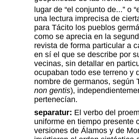
lugar de “el conjunto de...” o “
una lectura imprecisa de ciert
para Tácito los pueblos germá
como se aprecia en la segund
revista de forma particular a ca
en sí el que se describe por 
vecinas, sin detallar en parti
ocupaban todo ese terreno y q
nombre de germanos, según T
non gentis
), independientemen
pertenecían.
separatur:
El verbo del proem
uniforme en tiempo presente c
versiones de Álamos y de Mo