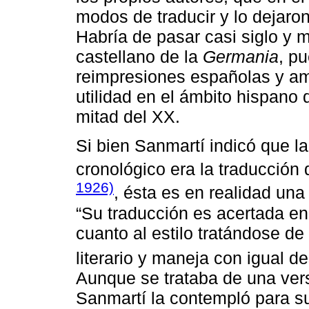
modos de traducir y lo dejaro
Habría de pasar casi siglo y 
castellano de la
Germania
, p
reimpresiones españolas y am
utilidad en el ámbito hispano 
mitad del XX.
Si bien Sanmartí indicó que l
cronológico era la traducción
1926)
, ésta es en realidad una
“Su traducción es acertada en
cuanto al estilo tratándose d
literario y maneja con igual de
Aunque se trataba de una ver
Sanmartí la contempló para s