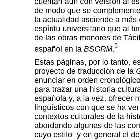
cuentan aún con versión al es
de modo que se complemente 
la actualidad asciende a más 
espíritu universitario que al fi
de las obras menores de Tácit
5
español en la
BSGRM
.
Estas páginas, por lo tanto, e
proyecto de traducción de la
enunciar en orden cronológico
para trazar una historia cultur
española y, a la vez, ofrecer m
lingüísticos con que se ha ve
contextos culturales de la his
abordando algunas de las com
cuyo estilo -y en general el d