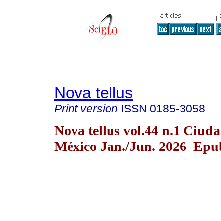
Nova tellus
Print version
ISSN
0185-3058
Nova tellus vol.44 n.1 Ciud
México Jan./Jun. 2026 Epu