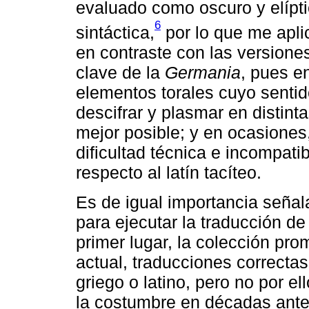
evaluado como oscuro y elípt
6
sintáctica,
por lo que me aplic
en contraste con las versiones
clave de la
Germania
, pues e
elementos torales cuyo sentid
descifrar y plasmar en distint
mejor posible; y en ocasiones,
dificultad técnica e incompati
respecto al latín tacíteo.
Es de igual importancia señal
para ejecutar la traducción de
primer lugar, la colección prom
actual, traducciones correctas 
griego o latino, pero no por el
la costumbre en décadas ante