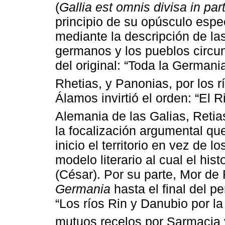
(
Gallia est omnis divisa in pa
principio de su opúsculo especi
mediante la descripción de las
germanos y los pueblos circun
del original: “Toda la Germani
Rhetias, y Panonias, por los r
Álamos invirtió el orden: “El R
Alemania de las Galias, Retias
la focalización argumental qu
inicio el territorio en vez de l
modelo literario al cual el hi
(César). Por su parte, Mor de
Germania
hasta el final del pe
“Los ríos Rin y Danubio por la
mutuos recelos por Sarmacia 