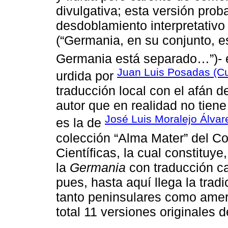
divul­gativa; esta versión pr
desdoblamiento interpretativo
(“Germania, en su conjunto, e
Germania está separado…”)- e
Juan Luis Posadas (C
urdida por
traducción local con el afán de
autor que en realidad no tiene 
José Luis Moralejo Álvar
es la de
colección “Alma Mater” del Co
Científicas, la cual constituye,
la
Germania
con traducción ca
pues, hasta aquí llega la trad
tanto peninsulares como amer
total 11 versiones originales d