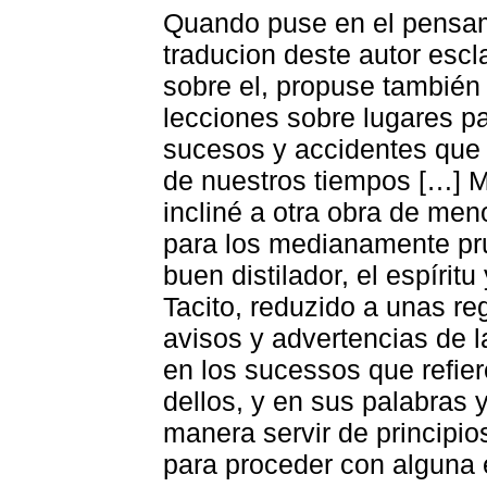
Quando puse en el pensam
traducion deste autor escl
sobre el, propuse también
lecciones sobre lugares p
sucesos y acci­dentes que r
de nuestros tiempos […] M
incliné a otra obra de meno
para los medianamente pr
buen distilador, el espíritu
Tacito, reduzido a unas re
avisos y advertencias de
en los sucessos que refier
dellos, y en sus palabras
manera servir de principio
para proceder con alguna en