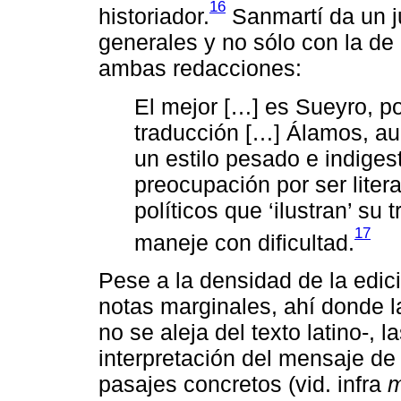
16
historiador.
Sanmartí da un j
generales y no sólo con la de
ambas redacciones:
El mejor […] es Sueyro, po
traducción […] Álamos, au
un estilo pesado e indige
preocupación por ser liter
políticos que ‘ilustran’ su
17
maneje con dificultad.
Pese a la densidad de la edic
notas marginales, ahí donde la
no se aleja del texto latino-, 
interpretación del mensaje d
pasajes concretos (vid. infra
m