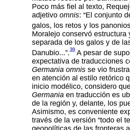
Poco más fiel al texto, Requej
adjetivo
omnis
: “El conjunto 
galos, los retos y los panonios
Moralejo conservó estructura 
separada de los galos y de la
39
Danubio...”.
A pesar de supon
expectativa de traducciones 
Germania omnis
se vio frustr
en atención al estilo retórico
inicio modélico, considero qu
Germania
en traducción es ubi
de la región y, delante, los pu
Asimismo, es conveniente exp
través de la versión “todo el te
geopolíticas de las fronteras