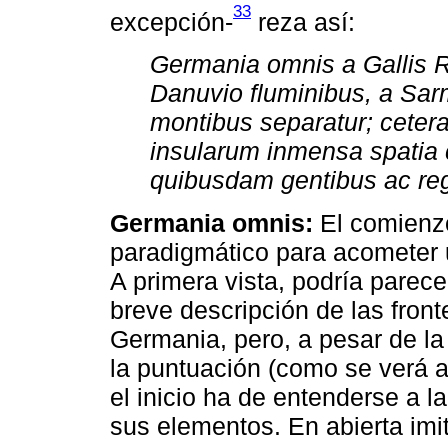
33
excepción-
reza así:
Germania omnis a Gallis R
Danuvio fluminibus, a Sa
montibus separatur; cetera
insularum inmensa spatia 
quibusdam gentibus ac reg
Germania omnis:
El comienz
paradigmático para acometer un
A primera vista, podría parece
breve descripción de las front
Germania, pero, a pesar de la 
la puntuación (como se verá a
el inicio ha de entenderse a la
sus elementos. En abierta imit