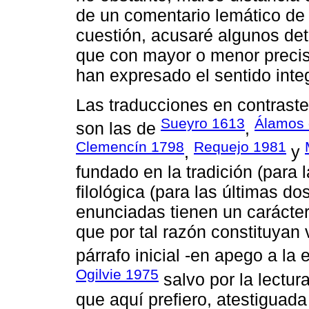
de un comentario lemático de 
cuestión, acusaré algunos det
que con mayor o menor precisi
han expresado el sentido integr
Las traducciones en contrast
Sueyro 1613
Álamos 
son las de
,
Clemencín 1798
Requejo 1981
,
y
fundado en la tradición (para l
filológica (para las últimas d
enunciadas tienen un carácter 
que por tal razón constituyan
párrafo inicial -en apego a la
Ogilvie 1975
salvo por la lectur
que aquí prefiero, atestiguada