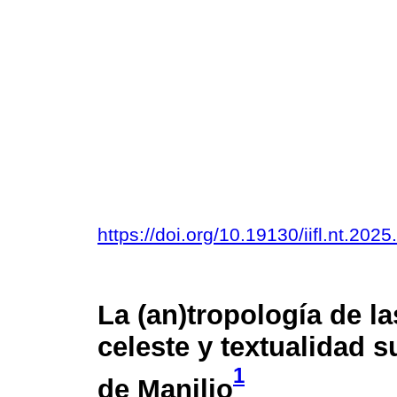
https://doi.org/10.19130/iifl.nt.2
La (an)tropología de la
celeste y textualidad 
1
de Manilio