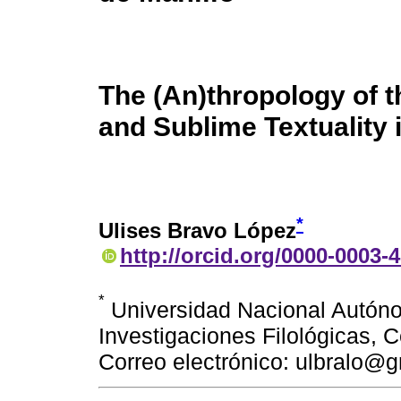
The (An)thropology of t
and Sublime Textuality 
*
Ulises Bravo López
http://orcid.org/0000-0003-
*
Universidad Nacional Autóno
Investigaciones Filológicas, 
Correo electrónico: ulbralo@