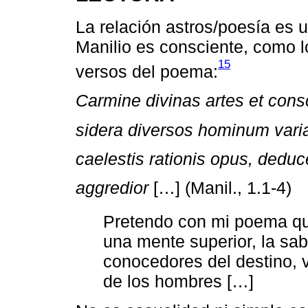
La relación astros/poesía es u
Manilio es consciente, como l
15
versos del poema:
Carmine divinas artes et consc
sidera diversos hominum varia
caelestis rationis opus, dedu
aggredior
[…] (Manil., 1.1-4)
Pretendo con mi poema qu
una mente superior, la sabi
conocedores del destino, 
de los hombres […]