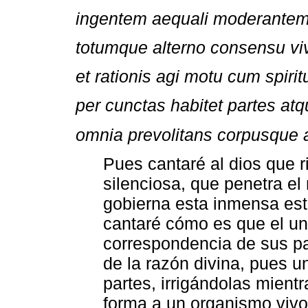
ingentem aequali moderantem
totumque alterno consensu v
et rationis agi motu cum spiri
per cunctas habitet partes atq
omnia prevolitans corpusque a
Pues cantaré al dios que r
silenciosa, que penetra el m
gobierna esta inmensa estr
cantaré cómo es que el uni
correspondencia de sus pa
de la razón divina, pues un
partes, irrigándolas mientr
forma a un organismo vivo