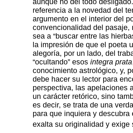
aunque no del todo desligado.
referencia a la novedad del te
argumento en el interior del p
convencionalidad del pasaje, 
sea a “buscar entre las hierb
la impresión de que el poeta 
alegoría, por un lado, del tr
“ocultando” esos
integra prata
conocimiento astrológico, y, po
debe hacer su lector para enc
perspectiva, las apelaciones
un carácter retórico, sino ta
es decir, se trata de una verd
para que inquiera y descubra 
exalta su originalidad y exige