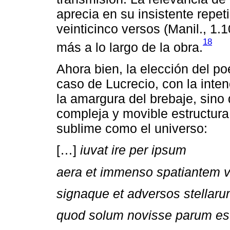
aprecia en su insistente repet
veinticinco versos (Manil., 1.
18
más a lo largo de la obra.
Ahora bien, la elección del p
caso de Lucrecio, con la inte
la amargura del brebaje, sino 
compleja y movible estructura
sublime como el universo:
[…]
iuvat ire per ipsum
aera et immenso spatiantem v
signaque et adversos stellar
quod solum novisse parum est