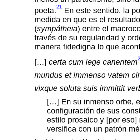
21
poeta.
En este sentido, la po
medida en que es el resultado 
(
sympátheia
) entre el macro
través de su regularidad y orde
manera fidedigna lo que acont
[…]
certa cum lege canentem
mundus et immenso vatem cir
vixque soluta suis immittit ver
[…] En su inmenso orbe, el
configuración de sus const
estilo prosaico y [por eso
versifica con un patrón mét