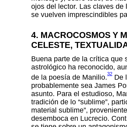
ojos del lector. Las claves de
se vuelven imprescindibles p
4. MACROCOSMOS Y 
CELESTE, TEXTUALID
Buena parte de la crítica qu
astrológico ha reconocido, au
32
de la poesía de Manilio.
De l
probablemente sea James Port
asunto. Para el estudioso, Man
tradición de lo “sublime”, part
material sublime”, proveniente 
desemboca en Lucrecio. Contr
se tiene sobre un antagonismo