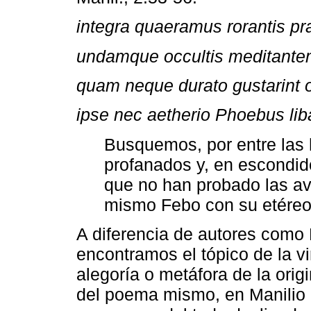
integra quaeramus rorantis pr
undamque occultis meditantem
quam neque durato gustarint o
ipse nec aetherio Phoebus liba
Busquemos, por entre las 
profanados y, en escondid
que no han probado las ave
mismo Febo con su etéreo
A diferencia de autores como 
encontramos el tópico de la v
alegoría o metáfora de la ori
del poema mismo, en Manilio a