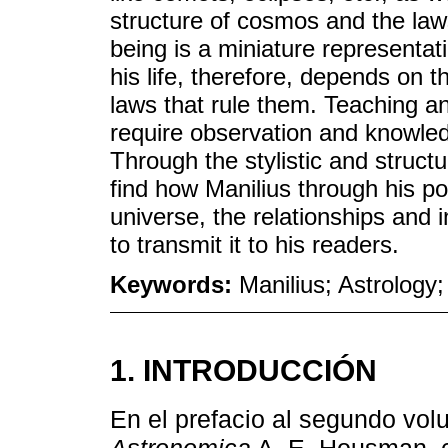
structure of cosmos and the laws
being is a miniature representa
his life, therefore, depends on
laws that rule them. Teaching a
require observation and knowled
Through the stylistic and structu
find how Manilius through his po
universe, the relationships and 
to transmit it to his readers.
Keywords:
Manilius; Astrology
1. INTRODUCCIÓN
En el prefacio al segundo vo
Astronomica
A. E. Housman, co