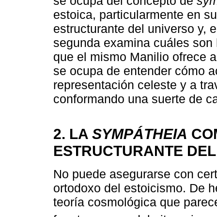
se ocupa del concepto de
sym
estoica, particularmente en 
estructurante del universo y,
segunda examina cuáles son la
que el mismo Manilio ofrece a 
se ocupa de entender cómo a
representación celeste y a tr
conformando una suerte de car
2. LA
SYMPÁTHEIA
COM
ESTRUCTURANTE DEL 
No puede asegurarse con cert
ortodoxo del estoicismo. De h
teoría cosmológica que parece