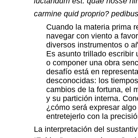
luctandum est. quae nosse ni
carmine quid proprio? pedibus
Cuando la materia prima r
navegar con viento a favor
diversos instrumentos o aña
Es asunto trillado escribi
o componer una obra senci
desafío está en represent
desconocidas: los tiempos 
cambios de la fortuna, el 
y su partición interna. C
¿cómo será expresar alg
entretejerlo con la precisi
La interpretación del sustanti