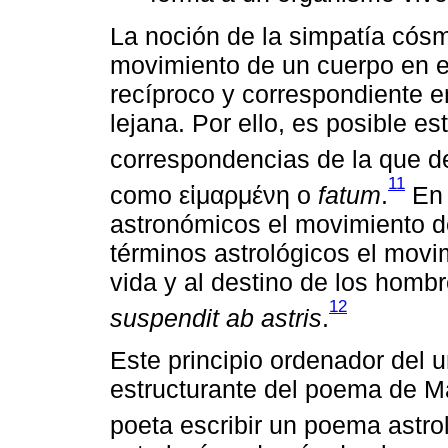
La noción de la simpatía cós
movimiento de un cuerpo en e
recíproco y correspondiente e
lejana. Por ello, es posible e
correspondencias de la que d
11
como εἱμαρμένη o
fatum
.
En 
astronómicos el movimiento de
términos astrológicos el movim
vida y al destino de los homb
12
suspendit ab astris
.
Este principio ordenador del u
estructurante del poema de Ma
poeta escribir un poema astro