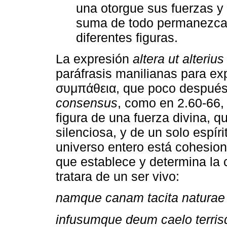
una otorgue sus fuerzas y 
suma de todo permanezca 
diferentes figuras.
La expresión
altera ut alteriu
paráfrasis manilianas para ex
συμπάθεια, que poco después 
consensus
, como en 2.60-66,
figura de una fuerza divina, 
silenciosa, y de un solo espíri
universo entero está cohesiona
que establece y determina la 
tratara de un ser vivo:
namque canam tacita naturae
infusumque deum caelo terris