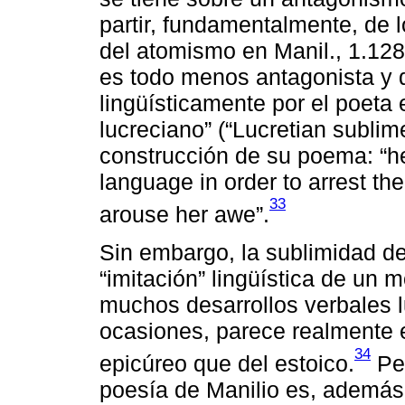
partir, fundamentalmente, de 
del atomismo en Manil., 1.128
es todo menos antagonista y q
lingüísticamente por el poeta
lucreciano” (“Lucretian sublime
construcción de su poema: “he
language in order to arrest the
33
arouse her awe”.
Sin embargo, la sublimidad de
“imitación” lingüística de un 
muchos desarrollos verbales 
ocasiones, parece realmente 
34
epicúreo que del estoico.
Per
poesía de Manilio es, además 