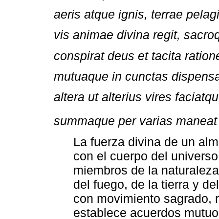
aeris atque ignis, terrae pelag
vis animae divina regit, sacr
conspirat deus et tacita ratio
mutuaque in cunctas dispensa
altera ut alterius vires faciatq
summaque per varias maneat 
La fuerza divina de un alm
con el cuerpo del universo 
miembros de la naturaleza
del fuego, de la tierra y d
con movimiento sagrado, r
establece acuerdos mutuos