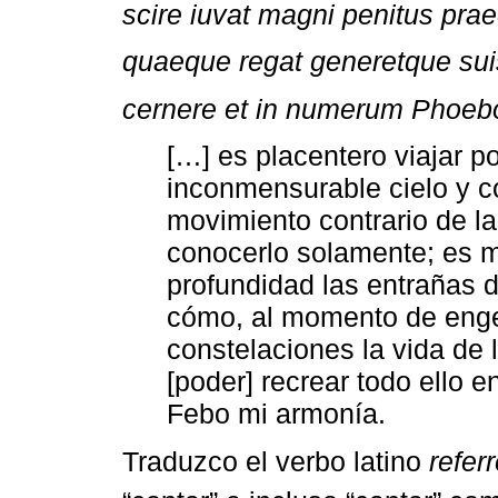
scire iuvat magni penitus pra
quaeque regat generetque suis
cernere et in numerum Phoebo
[…] es placentero viajar po
inconmensurable cielo y c
movimiento contrario de la
conocerlo solamente; es m
profundidad las entrañas d
cómo, al momento de engen
constelaciones la vida de l
[poder] recrear todo ello 
Febo mi armonía.
Traduzco el verbo latino
refer