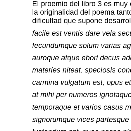
El proemio del libro 3 es muy 
la originalidad del poema tan
dificultad que supone desarrol
facile est ventis dare vela se
fecundumque solum varias agi
auroque atque ebori decus ad
materies niteat. speciosis co
carmina vulgatum est, opus e
at mihi per numeros ignotaqu
temporaque et varios casus
signorumque vices partesque i