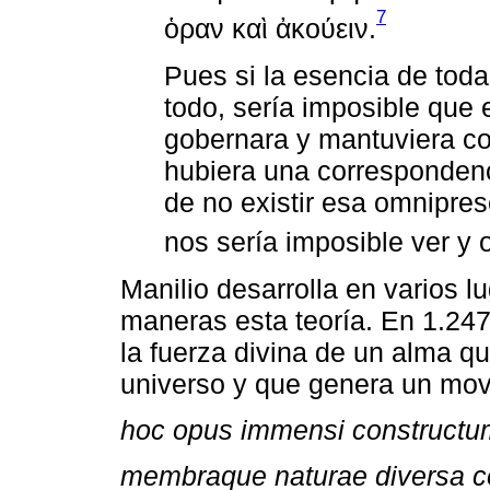
7
ὁραν καὶ ἀκούειν.
Pues si la esencia de toda
todo, sería imposible que e
gobernara y mantuviera co
hubiera una correspondenc
de no existir esa omnipres
nos sería imposible ver y o
Manilio desarrolla en varios l
maneras esta teoría. En 1.247
la fuerza divina de un alma q
universo y que genera un mov
hoc opus immensi constructu
membraque naturae diversa c