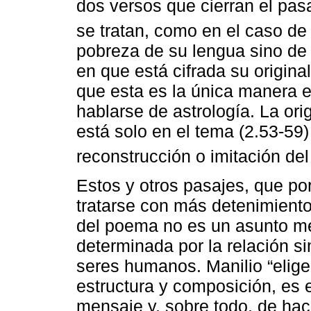
dos versos que cierran el pas
se tratan, como en el caso de
pobreza de su lengua sino de h
en que está cifrada su origina
que esta es la única manera 
hablarse de astrología. La ori
está solo en el tema (2.53-59
reconstrucción o imitación del
Estos y otros pasajes, que p
tratarse con más detenimiento
del poema no es un asunto me
determinada por la relación sim
seres humanos. Manilio “elige
estructura y composición, es 
mensaje y, sobre todo, de hac