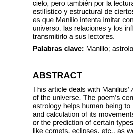
cielo, pero también por la lectur
estilístico y estructural de cier
es que Manilio intenta imitar c
universo, las relaciones y los in
transmitirlo a sus lectores.
Palabras clave:
Manilio; astro
ABSTRACT
This article deals with Manilius’
of the universe. The poem’s cent
astrology helps human being to 
and calculation of its movements,
or the prediction of certain type
like comets, eclipses, etc., as w