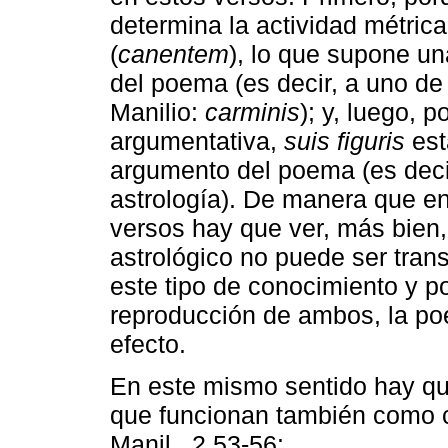
determina la actividad métri
(
canentem
), lo que supone una
del poema (es decir, a uno de
Manilio:
carminis
); y, luego, 
argumentativa,
suis figuris
est
argumento del poema (es decir
astrología). De manera que e
versos hay que ver, más bien,
astrológico no puede ser trans
este tipo de conocimiento y po
reproducción de ambos, la poe
efecto.
En este mismo sentido hay qu
que funcionan también como c
Manil., 2.53-56: