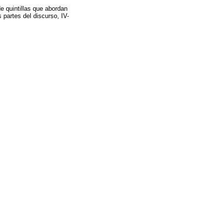
e quintillas que abordan
s partes del discurso, IV-