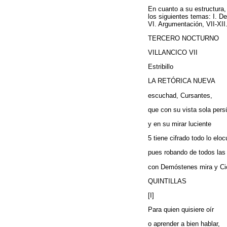
En cuanto a su estructura,
los siguientes temas: I. De
VI. Argumentación, VII-XII
TERCERO NOCTURNO
VILLANCICO VII
Estribillo
LA RETÓRICA NUEVA
escuchad, Cursantes,
que con su vista sola pers
y en su mirar luciente
5 tiene cifrado todo lo eloc
pues robando de todos las
con Demóstenes mira y Ci
QUINTILLAS
[I]
Para quien quisiere oír
o aprender a bien hablar,