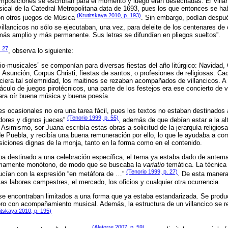
mposiciones se escribían para el momento y luego eran desechadas. El villa
ical de la Catedral Metropolitana data de 1693, pues los que entonces se h
(Krutitskaya 2010, p. 193)
con otros juegos de Música
. Sin embargo, podían despu
 villancicos no sólo se ejecutaban, una vez, para deleite de los centenares de
o más amplio y más permanente. Sus letras se difundían en pliegos sueltos”.
. 27
, observa lo siguiente:
rio-musicales” se componían para diversas fiestas del año litúrgico: Navidad, 
Asunción, Corpus Christi, fiestas de santos, o profesiones de religiosas. C
ciera tal solemnidad, los maitines se rezaban acompañados de villancicos. 
áculo de juegos pirotécnicos, una parte de los festejos era ese concierto de v
para oír buena música y buena poesía.
s ocasionales no era una tarea fácil, pues los textos no estaban destinados 
(Tenorio 1999, p. 55)
dores y dignos jueces”
, además de que debían estar a la al
Asimismo, sor Juana escribía estas obras a solicitud de la jerarquía religiosa
e Puebla, y recibía una buena remuneración por ello, lo que le ayudaba a com
iciones dignas de la monja, tanto en la forma como en el contenido.
ba destinado a una celebración específica, el tema ya estaba dado de anteman
umamente monótono, de modo que se buscaba la
variatio
temática. La técnica 
(Tenorio 1999, p. 27)
ducían con la expresión “en metáfora de …”
. De esta manera,
 las labores campestres, el mercado, los oficios y cualquier otra ocurrencia.
s se encontraban limitados a una forma que ya estaba estandarizada. Se produ
o con acompañamiento musical. Además, la estructura de un villancico se red
itskaya 2010, p. 195)
.
(Alatorre 2007, p. 59)