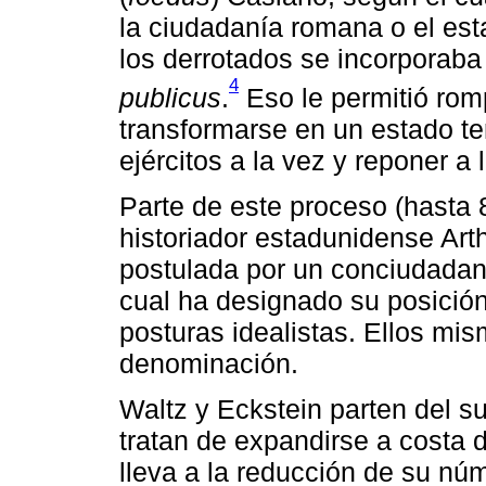
la ciudadanía romana o el estat
los derrotados se incorporaba
4
publicus
.
Eso le permitió romp
transformarse en un estado ter
ejércitos a la vez y reponer 
Parte de este proceso (hasta 88
historiador estadunidense Art
postulada por un conciudadan
cual ha designado su posición
posturas idealistas. Ellos mi
denominación.
Waltz y Eckstein parten del s
tratan de expandirse a costa 
lleva a la reducción de su nú