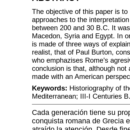
The objective of this paper is to
approaches to the interpretatio
between 200 and 30 B.C. It was
Macedon, Syria and Egypt. In or
is made of three ways of explaini
realist, that of Paul Burton, cons
who emphazises Rome’s agresiv
conclusion is that, although not
made with an American perspect
Keywords:
Historiography of 
Mediterranean; III-I Centuries B
Cada generación tiene su propi
conquista romana de Grecia e
atraído la atención. Desde fine