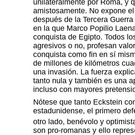
unilateralmente por Roma, y q
amistosamente. No expone el e
después de la Tercera Guerra 
en la que Marco Popilio Laenas
conquista de Egipto. Todos los
agresivos o no, profesan valor
conquista como fin en sí mis
de millones de kilómetros cua
una invasión. La fuerza explica
tanto nula y también es una a
incluso con mayores pretension
Nótese que tanto Eckstein co
estadunidense, el primero def
otro lado, benévolo y optimist
son pro-romanas y ello represe