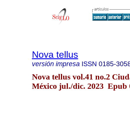
Nova tellus
versión impresa
ISSN
0185-305
Nova tellus vol.41 no.2 Ciu
México jul./dic. 2023 Epub