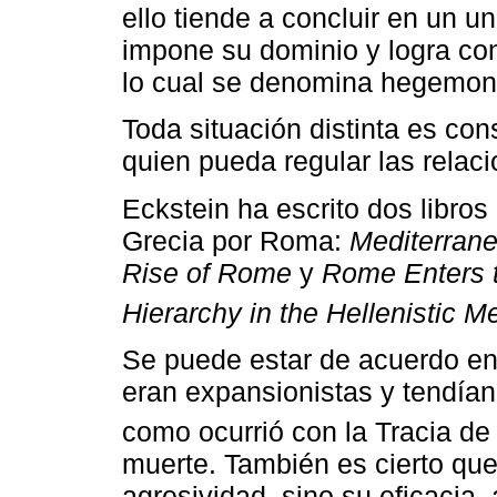
ello tiende a concluir en un u
impone su dominio y logra cont
lo cual se denomina hegemon
Toda situación distinta es c
quien pueda regular las relaci
Eckstein ha escrito dos libro
Grecia por Roma:
Mediterrane
Rise of Rome
y
Rome Enters t
Hierarchy in the Hellenistic 
Se puede estar de acuerdo en
eran expansionistas y tendían 
como ocurrió con la Tracia de
muerte. También es cierto que
agresividad, sino su eficacia,