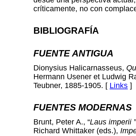
críticamente, no con complac
BIBLIOGRAFÍA
FUENTE ANTIGUA
Dionysius Halicarnasseus,
Qu
Hermann Usener et Ludwig Rad
Teubner, 1885-1905. [
Links
]
FUENTES MODERNAS
Brunt, Peter A., “
Laus imperii
”
Richard Whittaker (eds.),
Impe