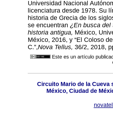
Universidad Nacional Autóno
licenciatura desde 1978. Su lí
historia de Grecia de los siglo
se encuentran
¿En busca del 
historia antigua,
México, Univ
México, 2016, y “El Coloso de
C.”,
Nova Tellus,
36/2, 2018, p
Este es un artículo publica
Circuito Mario de la Cueva 
México, Ciudad de Méxic
novate