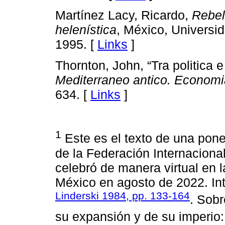
Martínez Lacy, Ricardo,
Rebel
helenística
, México, Universi
1995. [
Links
]
Thornton, John, “Tra politica e 
Mediterraneo antico. Economia
634. [
Links
]
1
Este es el texto de una pon
de la Federación Internaciona
celebró de manera virtual en
México en agosto de 2022. In
Linderski 1984, pp. 133-164
. Sobr
su expansión y de su imperio