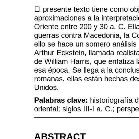
El presente texto tiene como obj
aproximaciones a la interpretac
Oriente entre 200 y 30 a. C. Ell
guerras contra Macedonia, la Co
ello se hace un somero análisis 
Arthur Eckstein, llamada realista
de William Harris, que enfatiza
esa época. Se llega a la conclu
romanas, ellas están hechas de
Unidos.
Palabras clave:
historiografía
oriental; siglos III-I a. C.; persp
ABSTRACT