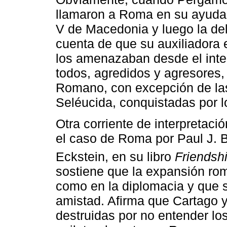
llamaron a Roma en su ayuda 
V de Macedonia y luego la del
cuenta de que su auxiliadora
los amenazaban desde el inter
todos, agredidos y agresores
Romano, con excepción de las 
Seléucida, conquistadas por l
Otra corriente de interpretaci
el caso de Roma por Paul J. B
Eckstein, en su libro
Friendsh
sostiene que la expansión ro
como en la diplomacia y que s
amistad. Afirma que Cartago 
destruidas por no entender lo