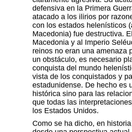
defensiva en la Primera Guer
atacado a los ilirios por razo
con los estados helenísticos (
Macedonia) fue destructiva. E
Macedonia y al Imperio Seléuc
reinos no eran una amenaza 
un obstáculo, es necesario pla
conquista del mundo heleníst
vista de los conquistados y p
estadunidense. De hecho es un
histórica sino para las relaci
que todas las interpretacione
los Estados Unidos.
Como se ha dicho, en historia e
desde una perspectiva actual,