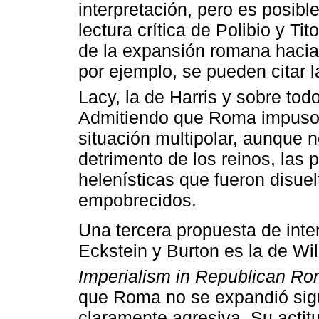
interpretación, pero es posibl
lectura crítica de Polibio y Tit
de la expansión romana hacia 
por ejemplo, se pueden citar 
Lacy, la de Harris y sobre to
Admitiendo que Roma impuso 
situación multipolar, aunque n
detrimento de los reinos, las 
helenísticas que fueron disue
empobrecidos.
Una tercera propuesta de inte
Eckstein y Burton es la de Wil
Imperialism in Republican Ro
que Roma no se expandió sigu
claramente agresiva. Su actit