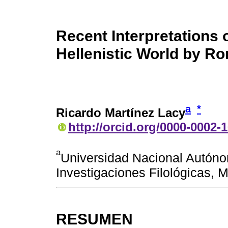
Recent Interpretations 
Hellenistic World by R
a
*
Ricardo Martínez Lacy
http://orcid.org/0000-0002-
a
Universidad Nacional Autónom
Investigaciones Filológicas,
RESUMEN