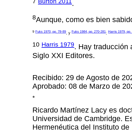
7
Burton 2011
.
8
Aunque, como es bien sabido,
9
Fuks 1970, pp. 78-89
Fuks 1984, pp. 270-281
Harris 1979, pp.
, y
;
10
Harris 1979
. Hay traducción 
Siglo XXI Editores.
Recibido: 29 de Agosto de 20
Aprobado: 08 de Marzo de 20
*
Ricardo Martínez Lacy es docto
Universidad de Cambridge. Es
Hermenéutica del Instituto de 