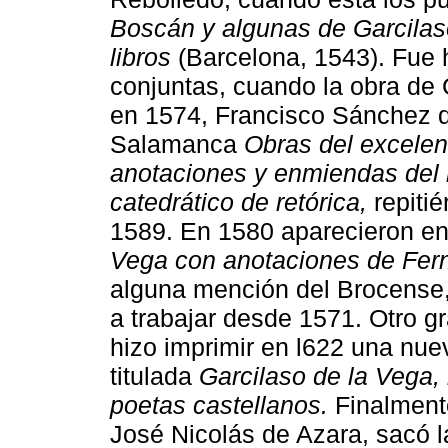
Boscán y algunas de Garcilaso
libros
(Barcelona, 1543). Fue 
conjuntas, cuando la obra de 
en 1574, Francisco Sánchez de
Salamanca
Obras del excelen
anotaciones y enmiendas del 
catedrático de retórica,
repitié
1589. En 1580 aparecieron en
Vega con anotaciones de Fer
alguna mención del Brocense
a trabajar desde 1571. Otro 
hizo imprimir en l622 una nue
titulada
Garcilaso de la Vega, 
poetas castellanos.
Finalmente
José Nicolás de Azara, sacó 