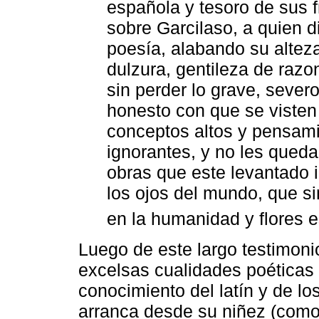
española y tesoro de sus f
sobre Garcilaso, a quien di
poesía, alabando su alteza 
dulzura, gentileza de razo
sin perder lo grave, sever
honesto con que se visten
conceptos altos y pensami
ignorantes, y no les queda
obras que este levantado i
los ojos del mundo, que s
en la humanidad y flores e
Luego de este largo testimoni
excelsas cualidades poéticas
conocimiento del latín y de lo
arranca desde su niñez (como d