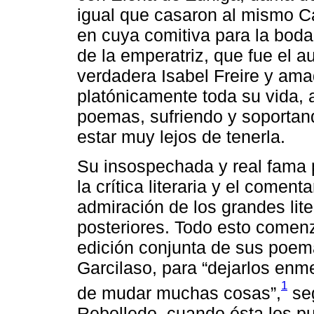
igual que casaron al mismo Ca
en cuya comitiva para la boda
de la emperatriz, que fue el a
verdadera Isabel Freire y am
platónicamente toda su vida, 
poemas, sufriendo y soportand
estar muy lejos de tenerla.
Su insospechada y real fama p
la crítica literaria y el comenta
admiración de los grandes lite
posteriores. Todo esto comen
edición conjunta de sus poem
Garcilaso, para “dejarlos enm
1
de mudar muchas cosas”,
seg
Rebolledo, cuando ésta los pub