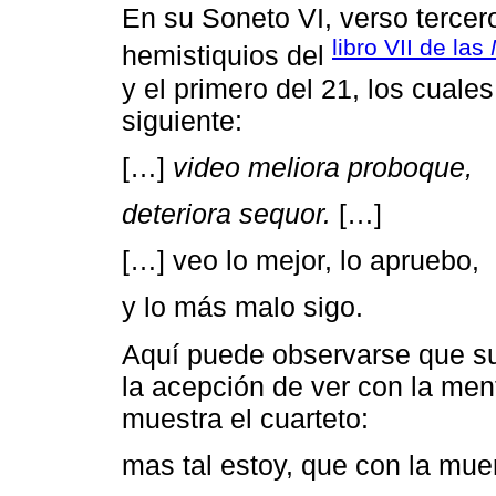
En su Soneto VI, verso tercer
libro VII de las
hemistiquios del
y el primero del 21, los cuales
siguiente:
[…]
video meliora proboque,
deteriora sequor.
[…]
[…] veo lo mejor, lo apruebo,
y lo más malo sigo.
Aquí puede observarse que su
la acepción de ver con la men
muestra el cuarteto:
mas tal estoy, que con la muer