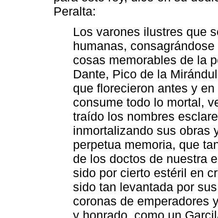
Peralta:
Los varones ilustres que s
humanas, consagrándose a 
cosas memorables de la po
Dante, Pico de la Mirándul
que florecieron antes y en
consume todo lo mortal, v
traído los nombres esclare
inmortalizando sus obras y
perpetua memoria, que tan
de los doctos de nuestra 
sido por cierto estéril en 
sido tan levantada por sus 
coronas de emperadores y
y honrado, como un Garcila