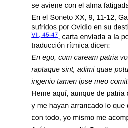
se aviene con el alma fatigad
En el Soneto XX, 9, 11-12, Ga
sufridos por Ovidio en su dest
VII, 45-47
, carta enviada a la p
traducción rítmica dicen:
En ego, cum caream patria v
raptaque sint, adimi quae pot
ingenio tamen ipse meo comit
Heme aquí, aunque de patria d
y me hayan arrancado lo que 
con todo, yo mismo me acomp