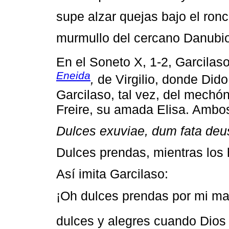
supe alzar quejas bajo el ron
murmullo del cercano Danubio
En el Soneto X, 1-2, Garcilaso
Eneida
,
de Virgilio, donde Dido
Garcilaso, tal vez, del mechón
Freire, su amada Elisa. Ambos 
Dulces exuviae, dum fata deu
Dulces prendas, mientras los 
Así imita Garcilaso:
¡Oh dulces prendas por mi mal
dulces y alegres cuando Dios 