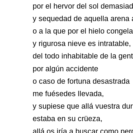
por el hervor del sol demasia
y sequedad de aquella arena a
o a la que por el hielo congel
y rigurosa nieve es intratable,
del todo inhabitable de la gent
por algún accidente
o caso de fortuna desastrada
me fuésedes llevada,
y supiese que allá vuestra du
estaba en su crüeza,
allá os iría a buscar como per