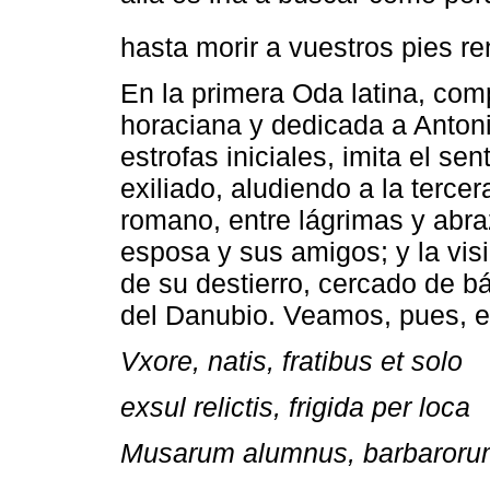
hasta morir a vuestros pies re
En la primera Oda latina, com
horaciana y dedicada a Antonio
estrofas iniciales, imita el se
exiliado, aludiendo a la terce
romano, entre lágrimas y abra
esposa y sus amigos; y la vis
de su destierro, cercado de b
del Danubio. Veamos, pues, el 
Vxore, natis, fratibus et solo
exsul relictis, frigida per loca
Musarum alumnus, barbaroru