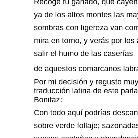
Recoge tu ganado, que caye
ya de los altos montes las m
sombras con ligereza van cor
mira en torno, y verás por los
salir el humo de las caserías
de aquestos comarcanos labr
Por mi decisión y regusto mu
traducción latina de este par
Bonifaz:
Con todo aquí podrías desca
sobre verde follaje; sazonada