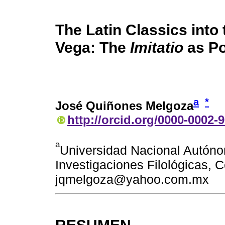
The Latin Classics into 
Vega: The
Imitatio
as Po
a
*
José Quiñones Melgoza
http://orcid.org/0000-0002-
a
Universidad Nacional Autónom
Investigaciones Filológicas, 
jqmelgoza@yahoo.com.mx