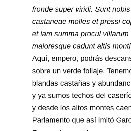
fronde super viridi. Sunt nobi
castaneae molles et pressi cop
et iam summa procul villarum
maioresque cadunt altis mont
Aquí, empero, podrás descan
sobre un verde follaje. Tenem
blandas castañas y abundanci
y ya sumos techos del caserí
y desde los altos montes cae
Parlamento que así imitó Garc