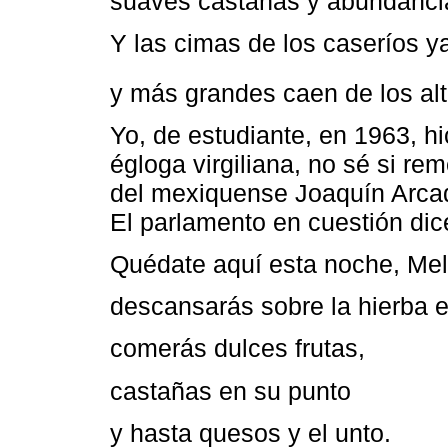
suaves castañas y abundancia
Y las cimas de los caseríos y
y más grandes caen de los al
Yo, de estudiante, en 1963, h
égloga virgiliana, no sé si re
del mexiquense Joaquín Arcadi
El parlamento en cuestión dic
Quédate aquí esta noche, Mel
descansarás sobre la hierba 
comerás dulces frutas,
castañas en su punto
y hasta quesos y el unto.