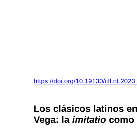
https://doi.org/10.19130/iifl.nt.20
Los clásicos latinos en
Vega: la
imitatio
como e