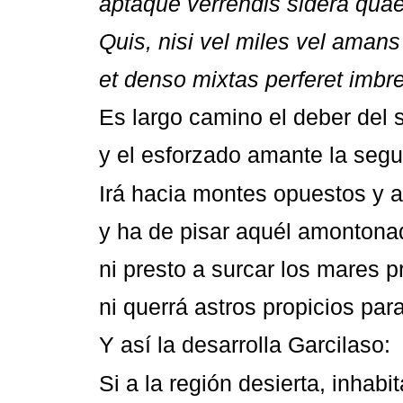
aptaque verrendis sidera quae
Quis, nisi vel miles vel amans 
et denso mixtas perferet imbr
Es largo camino el deber del 
y el esforzado amante la seguir
Irá hacia montes opuestos y a 
y ha de pisar aquél amontona
ni presto a surcar los mares p
ni querrá astros propicios par
Y así la desarrolla Garcilaso:
Si a la región desierta, inhabi