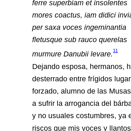
ferre superbiam et insolentes
mores coactus, iam didici invi
per saxa voces ingeminantia
fletusque sub rauco querelas
11
murmure Danubii levare.
Dejando esposa, hermanos, hi
desterrado entre frígidos luga
forzado, alumno de las Musas
a sufrir la arrogancia del bárb
y no usuales costumbres, ya 
riscos que mis voces y llantos