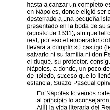
hasta alcanzar un completo e
en Nápoles, donde eligió ser 
desterrado a una pequeña isl
presentado en la boda de su 
(agosto de 1531), sin que tal 
real, por eso el emperador or
llevara a cumplir su castigo (
salvarlo ni su familia ni don 
el duque, su protector, consigu
Nápoles, a donde, un poco de
de Toledo, suceso que lo llen
estancia, Suazo Pascual opin
En Nápoles lo vemos rode
al principio lo aconsejaro
Allí] la vida literaria del 