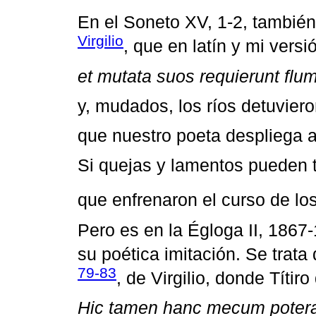
En el Soneto XV, 1-2, también
Virgilio
, que en latín y mi vers
et mutata suos requierunt flu
y, mudados, los ríos detuvier
que nuestro poeta despliega a
Si quejas y lamentos pueden 
que enfrenaron el curso de los
Pero es en la Égloga II, 186
su poética imitación. Se trata
79-83
, de Virgilio, donde Títir
Hic tamen hanc mecum potera