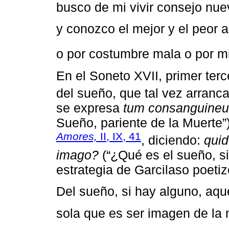
busco de mi vivir consejo nue
y conozco el mejor y el peor 
o por costumbre mala o por m
En el Soneto XVII, primer terc
del sueño, que tal vez arran
se expresa
tum consanguineu
Sueño, pariente de la Muerte”
Amores,
II, IX, 41
, diciendo:
quid
imago?
(“¿Qué es el sueño, s
estrategia de Garcilaso poetiz
Del sueño, si hay alguno, aque
sola que es ser imagen de la