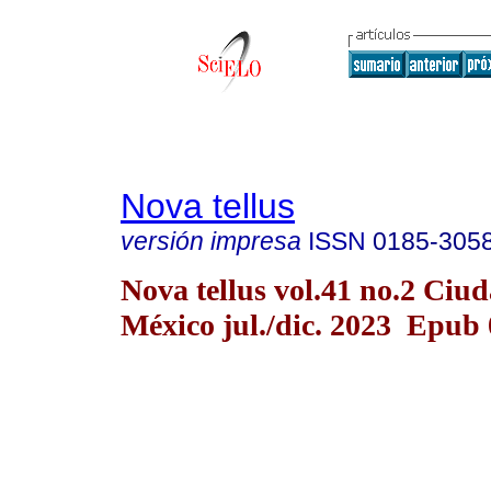
Nova tellus
versión impresa
ISSN
0185-305
Nova tellus vol.41 no.2 Ciu
México jul./dic. 2023 Epub