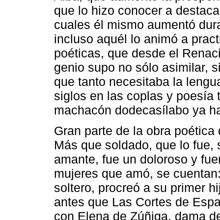
que lo hizo conocer a destacad
cuales él mismo aumentó dura
incluso aquél lo animó a pract
poéticas, que desde el Renac
genio supo no sólo asimilar, si
que tanto necesitaba la leng
siglos en las coplas y poesía 
machacón dodecasílabo ya hab
Gran parte de la obra poética 
Más que soldado, que lo fue, 
amante, fue un doloroso y fue
mujeres que amó, se cuentan: 
soltero, procreó a su primer h
antes que Las Cortes de Espa
con Elena de Zúñiga, dama de