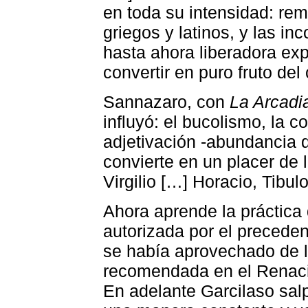
en toda su intensidad: rem
griegos y latinos, y las in
hasta ahora liberadora exp
convertir en puro fruto del 
Sannazaro, con
La Arcadi
influyó: el bucolismo, la c
adjetivación -abundancia d
convierte en un placer de 
Virgilio […] Horacio, Tibulo
Ahora aprende la práctica
autorizada por el precedent
se había aprovechado de l
recomendada en el Renaci
En adelante Garcilaso sal