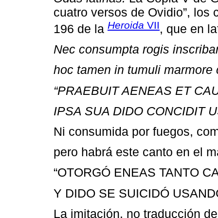
cuatro versos de Ovidio”, los 
Heroida
VII
196 de la
, que en la
Nec consumpta rogis inscriba
hoc tamen in tumuli marmore 
“PRAEBUIT AENEAS ET CA
IPSA SUA DIDO CONCIDIT 
Ni consumida por fuegos, com
pero habrá este canto en el m
“OTORGÓ ENEAS TANTO C
Y DIDO SE SUICIDÓ USAND
La imitación, no traducción de 