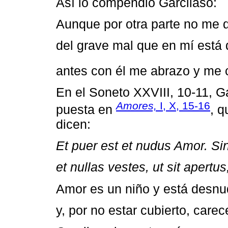
Así lo compendió Garcilaso:
Aunque por otra parte no me 
del grave mal que en mí está 
antes con él me abrazo y me 
En el Soneto XXVIII, 10-11, Ga
Amores,
I, X, 15-16
puesta en
, q
dicen:
Et puer est et nudus Amor. Si
et nullas vestes, ut sit apertus
Amor es un niño y está desnu
y, por no estar cubierto, carec