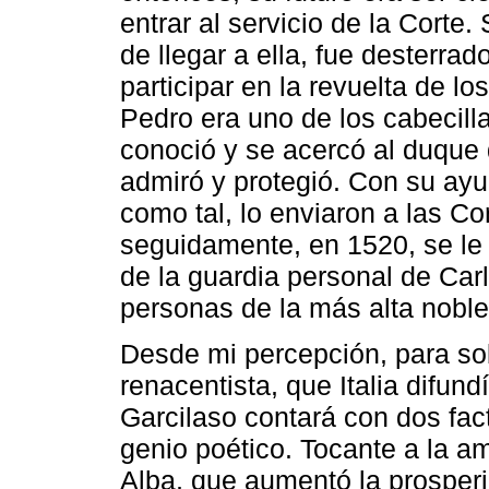
entrar al servicio de la Corte.
de llegar a ella, fue desterra
participar en la revuelta de 
Pedro era uno de los cabecill
conoció y se acercó al duque 
admiró y protegió. Con su ayu
como tal, lo enviaron a las C
seguidamente, en 1520, se le 
de la guardia personal de Car
personas de la más alta noble
Desde mi percepción, para sob
renacentista, que Italia difundí
Garcilaso contará con dos fac
genio poético. Tocante a la am
Alba, que aumentó la prosperi