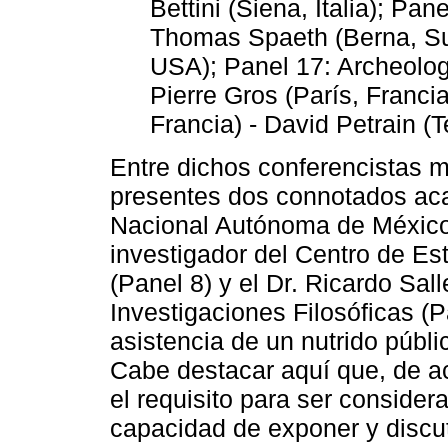
Bettini (Siena, Italia); Pa
Thomas Spaeth (Berna, Sui
USA); Panel 17: Archeology 
Pierre Gros (París, Franci
Francia) - David Petrain 
Entre dichos conferencistas m
presentes dos connotados ac
Nacional Autónoma de México: 
investigador del Centro de Est
(Panel 8) y el Dr. Ricardo Sall
Investigaciones Filosóficas (
asistencia de un nutrido públ
Cabe destacar aquí que, de ac
el requisito para ser consider
capacidad de exponer y discut