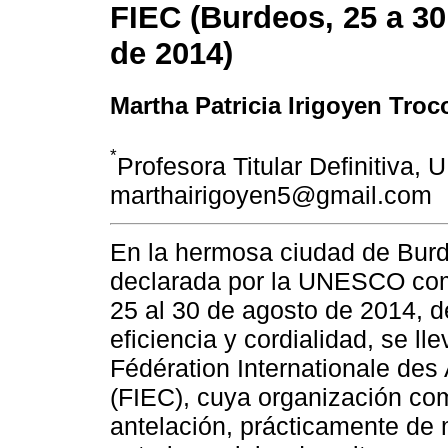
FIEC (Burdeos, 25 a 30
de 2014)
Martha Patricia Irigoyen Troc
*
Profesora Titular Definitiva,
marthairigoyen5@gmail.com
En la hermosa ciudad de Burd
declarada por la UNESCO com
25 al 30 de agosto de 2014, 
eficiencia y cordialidad, se l
Fédération Internationale des
(FIEC), cuya organización co
antelación, prácticamente de