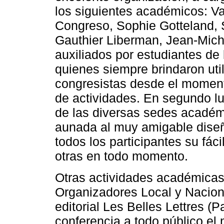
los siguientes académicos: Va
Congreso, Sophie Gotteland, Se
Gauthier Liberman, Jean-Mic
auxiliados por estudiantes de
quienes siempre brindaron uti
congresistas desde el momento
de actividades. En segundo lu
de las diversas sedes académ
aunada al muy amigable diseñ
todos los participantes su fác
otras en todo momento.
Otras actividades académicas
Organizadores Local y Nacional
editorial Les Belles Lettres (P
conferencia a todo público el