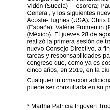
Vidén (Suecia) - Tesorera; Pau
General, y los siguientes nu
Acosta-Hughes (USA); Chris Ca
(España); Valérie Fromentin (F
(México). El jueves 28 de agos
realizó la primera sesión de t
nuevo Consejo Directivo, a fi
tareas y responsabilidades pa
congreso que, como ya es cos
cinco años, en 2019, en la ci
Cualquier información adicion
puede ser consultada en su 
* Martha Patricia Irigoyen Tro