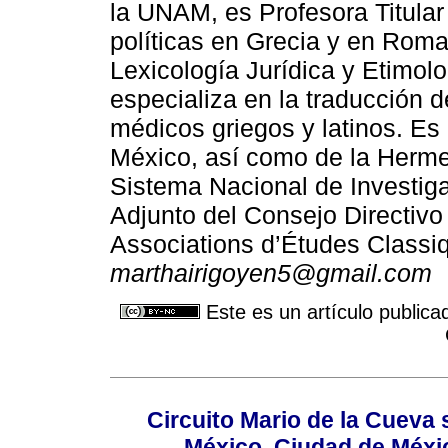
la UNAM, es Profesora Titular 
políticas en Grecia y en Roma
Lexicología Jurídica y Etimol
especializa en la traducción de
médicos griegos y latinos. Es 
México, así como de la Herme
Sistema Nacional de Investiga
Adjunto del Consejo Directivo 
Associations d’Études Classi
marthairigoyen5@gmail.com
Este es un artículo publica
Circuito Mario de la Cueva 
México, Ciudad de Méxic