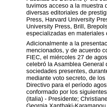
tuvimos acceso a la muestra 
diversas editoriales de presti
Press, Harvard University Pr
University Press, Brill, Brepo
especializadas en materiales 
Adicionalmente a la presentac
mencionados, y de acuerdo co
FIEC, el miércoles 27 de agost
celebró la Asamblea General 
sociedades presentes, durante 
mediante voto secreto, de lo
Directivo para el período ago
conformado por los siguiente
(Italia) - Presidente; Christia
Georgia Xanthaki-Karamanou (