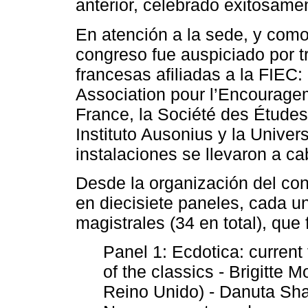
anterior, celebrado exitosame
En atención a la sede, y como
congreso fue auspiciado por 
francesas afiliadas a la FIEC:
Association pour l’Encourag
France, la Société des Études
Instituto Ausonius y la Unive
instalaciones se llevaron a c
Desde la organización del con
en diecisiete paneles, cada u
magistrales (34 en total), que 
Panel 1: Ecdotica: current 
of the classics - Brigitte 
Reino Unido) - Danuta Shan