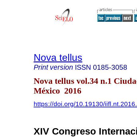
Nova tellus
Print version
ISSN
0185-3058
Nova tellus vol.34 n.1 Ciud
México 2016
https://doi.org/10.19130/iifl.nt.201
XIV Congreso Internaci