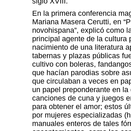
siglo XVIII.
En la primera conferencia mag
Mariana Masera Cerutti, en “Pr
novohispana”, explicó como l
principal agente de la cultura 
nacimiento de una literatura 
tabernas y plazas públicas fu
cultivo con boleras, fandango
que hacían parodias sobre asu
que circulaban a veces en pap
un papel preponderante en la d
canciones de cuna y juegos e
para obtener el amor; estos 
por mujeres especializadas (
manuales enteros de tales fó