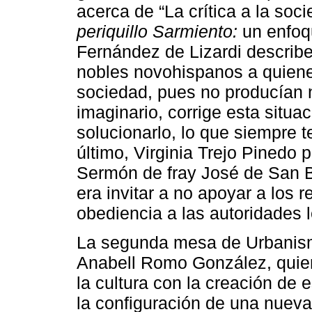
acerca de “La crítica a la soc
periquillo Sarmiento:
un enfoqu
Fernández de Lizardi describe l
nobles novohispanos a quiene
sociedad, pues no producían n
imaginario, corrige esta situ
solucionarlo, lo que siempre t
último, Virginia Trejo Pinedo p
Sermón de fray José de San Ba
era invitar a no apoyar a los 
obediencia a las autoridades 
La segunda mesa de Urbanism
Anabell Romo González, quien 
la cultura con la creación de 
la configuración de una nueva