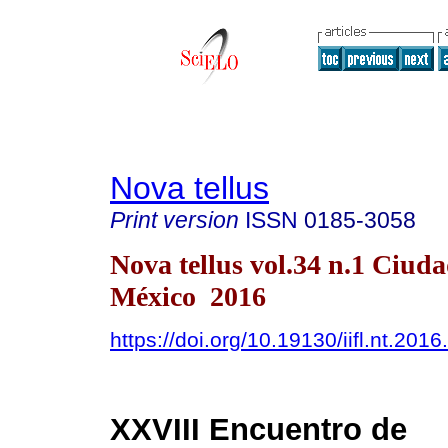
Nova tellus
Print version
ISSN
0185-3058
Nova tellus vol.34 n.1 Ciud
México 2016
https://doi.org/10.19130/iifl.nt.201
XXVIII Encuentro de