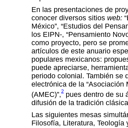
En las presentaciones de proye
conocer diversos sitios
web:
“
México”, “Estudios del Pensa
los EIPN-, “Pensamiento Novo
como proyecto, pero se prome
artículos de este anuario esp
populares mexicanos: propues
puede apreciarse, herramienta
periodo colonial. También se 
electrónica de la “Asociación
2
(AMEC)”,
pues dentro de su á
difusión de la tradición clási
Las siguientes mesas simultá
Filosofía, Literatura, Teología 