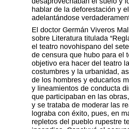
desaprovechaban el suelo y l
hablar de la deforestación y e
adelantándose verdaderament
El doctor Germán Viveros Mal
sobre Literatura titulada “Re
el teatro novohispano del sete
de censura que hubo para el te
objetivo era hacer del teatro l
costumbres y la urbanidad, así
de los hombres y educarlos m
y lineamientos de conducta dir
que participaban en las obras
y se trataba de moderar las r
lograba con éxito, pues, en m
repletos del pueblo rupestre 