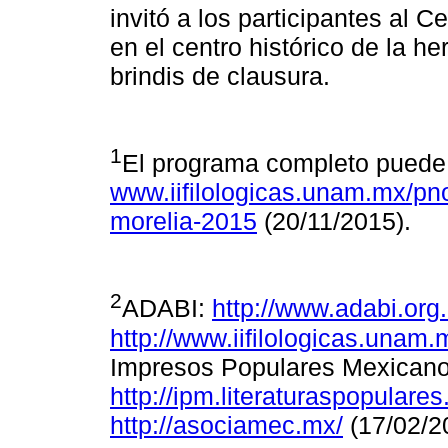
invitó a los participantes al C
en el centro histórico de la h
brindis de clausura.
1
El programa completo puede
www.iifilologicas.unam.mx/pn
morelia-2015
(20/11/2015).
2
ADABI:
http://www.adabi.org
http://www.iifilologicas.una
Impresos Populares Mexicano
http://ipm.literaturaspopulares.
http://asociamec.mx/
(17/02/2