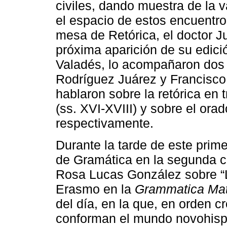
civiles, dando muestra de la 
el espacio de estos encuentro
mesa de Retórica, el doctor Ju
próxima aparición de su edici
Valadés, lo acompañaron dos 
Rodríguez Juárez y Francisco
hablaron sobre la retórica en
(ss. XVI-XVIII) y sobre el ora
respectivamente.
Durante la tarde de este prim
de Gramática en la segunda co
Rosa Lucas González sobre “L
Erasmo en la
Grammatica Mat
del día, en la que, en orden c
conforman el mundo novohispa