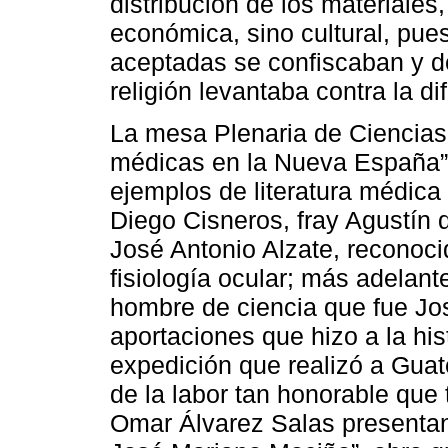
distribución de los materiales
económica, sino cultural, pue
aceptadas se confiscaban y de
religión levantaba contra la di
La mesa Plenaria de Ciencias 
médicas en la Nueva España” 
ejemplos de literatura médica 
Diego Cisneros, fray Agustín
José Antonio Alzate, reconoci
fisiología ocular; más adelan
hombre de ciencia que fue Jo
aportaciones que hizo a la hist
expedición que realizó a Guat
de la labor tan honorable que
Omar Álvarez Salas presentand