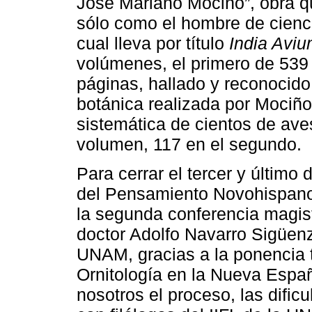
José Mariano Mociño”, obra q
sólo como el hombre de cienc
cual lleva por título
India Avi
volúmenes, el primero de 539
páginas, hallado y reconocido
botánica realizada por Mociño
sistemática de cientos de ave
volumen, 117 en el segundo.
Para cerrar el tercer y último
del Pensamiento Novohispano,
la segunda conferencia magist
doctor Adolfo Navarro Sigüenz
UNAM, gracias a la ponencia ti
Ornitología en la Nueva Españ
nosotros el proceso, las dificu