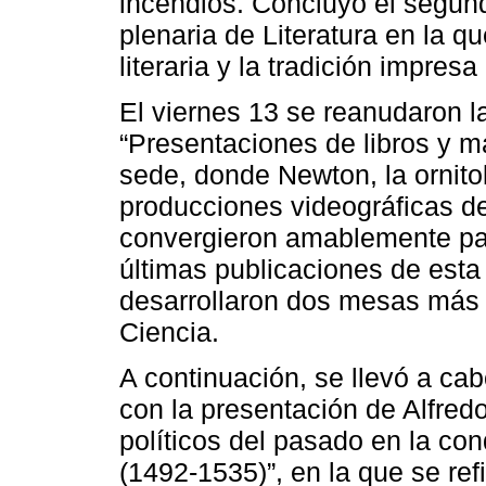
incendios. Concluyó el segun
plenaria de Literatura en la que
literaria y la tradición impre
El viernes 13 se reanudaron l
“Presentaciones de libros y m
sede, donde Newton, la ornitol
producciones videográficas d
convergieron amablemente par
últimas publicaciones de esta 
desarrollaron dos mesas más 
Ciencia.
A continuación, se llevó a cab
con la presentación de Alfre
políticos del pasado en la con
(1492-1535)”, en la que se ref