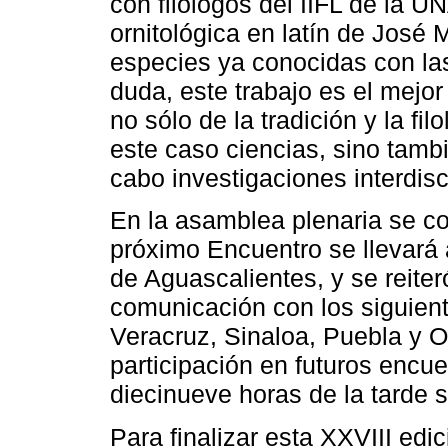
con filólogos del IIFL de la UN
ornitológica en latín de José
especies ya conocidas con la
duda, este trabajo es el mejor
no sólo de la tradición y la fil
este caso ciencias, sino tambi
cabo investigaciones interdisc
En la asamblea plenaria se co
próximo Encuentro se llevará
de Aguascalientes, y se reiter
comunicación con los siguient
Veracruz, Sinaloa, Puebla y 
participación en futuros encu
diecinueve horas de la tarde s
Para finalizar esta XXVIII edi