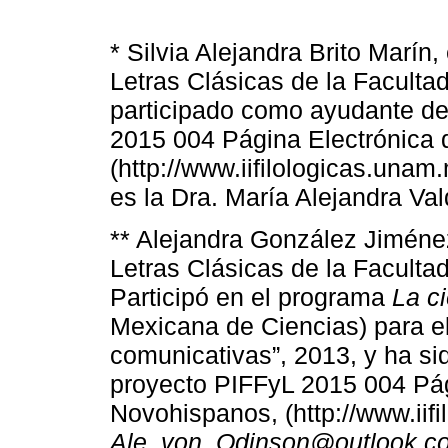
* Silvia Alejandra Brito Marín,
Letras Clásicas de la Faculta
participado como ayudante de
2015 004 Página Electrónica
(http://www.iifilologicas.una
es la Dra. María Alejandra Va
** Alejandra González Jiménez
Letras Clásicas de la Faculta
Participó en el programa
La c
Mexicana de Ciencias) para el
comunicativas”, 2013, y ha si
proyecto PIFFyL 2015 004 Pág
Novohispanos, (http://www.iif
Ale_von_Odinson@outlook.c