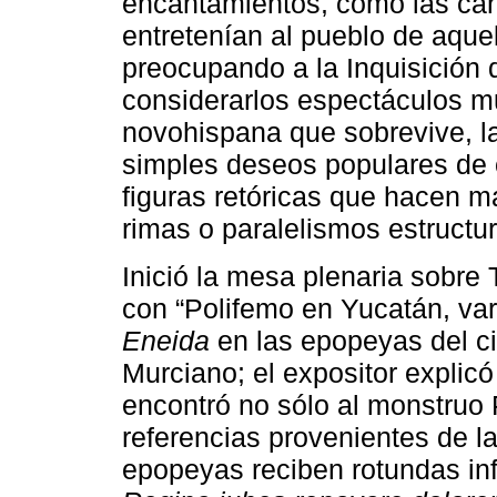
encantamientos, como las can
entretenían al pueblo de aque
preocupando a la Inquisición
considerarlos espectáculos mu
novohispana que sobrevive, l
simples deseos populares de c
figuras retóricas que hacen má
rimas o paralelismos estructur
Inició la mesa plenaria sobre
con “Polifemo en Yucatán, var
Eneida
en las epopeyas del ci
Murciano; el expositor explicó
encontró no sólo al monstruo 
referencias provenientes de l
epopeyas reciben rotundas inf