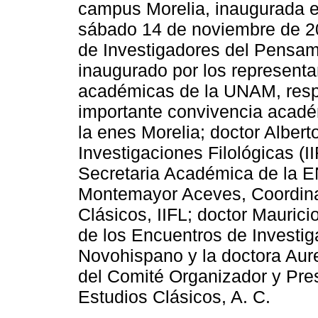
campus Morelia, inaugurada e
sábado 14 de noviembre de 20
de Investigadores del Pensam
inaugurado por los representa
académicas de la UNAM, respo
importante convivencia acadé
la enes Morelia; doctor Alberto 
Investigaciones Filológicas (I
Secretaria Académica de la E
Montemayor Aceves, Coordina
Clásicos, IIFL; doctor Maurici
de los Encuentros de Investi
Novohispano y la doctora Aur
del Comité Organizador y Pre
Estudios Clásicos, A. C.