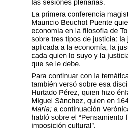
las sesiones plenarias.
La primera conferencia magist
Mauricio Beuchot Puente quien
economía en la filosofía de T
sobre tres tipos de justicia: la
aplicada a la economía, la just
cada quien lo suyo y la justici
que se le debe.
Para continuar con la temática
también versó sobre esa discip
Hurtado Pérez, quien hizo énf
Miguel Sánchez, quien en 164
María;
a continuación Verónic
habló sobre el “Pensamiento f
imposición cultural”.