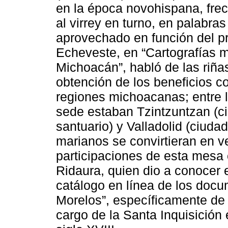
en la época novohispana, fr
al virrey en turno, en palabra
aprovechado en función del p
Echeveste, en “Cartografías m
Michoacán”, habló de las riñas
obtención de los beneficios c
regiones michoacanas; entre 
sede estaban Tzintzuntzan (c
santuario) y Valladolid (ciuda
marianos se convirtieran en v
participaciones de esta mesa
Ridaura, quien dio a conocer 
catálogo en línea de los docu
Morelos”, específicamente de l
cargo de la Santa Inquisición