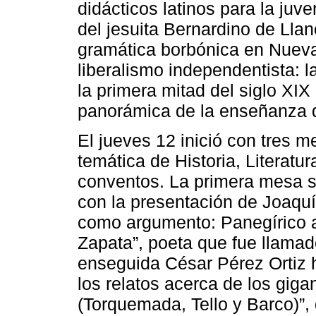
didácticos latinos para la juv
del jesuita Bernardino de Llan
gramática borbónica en Nueva 
liberalismo independentista: 
la primera mitad del siglo XI
panorámica de la enseñanza de
El jueves 12 inició con tres 
temática de Historia, Literatu
conventos. La primera mesa so
con la presentación de Joaquí
como argumento: Panegírico a
Zapata”, poeta que fue llama
enseguida César Pérez Ortiz h
los relatos acerca de los gig
(Torquemada, Tello y Barco)”,