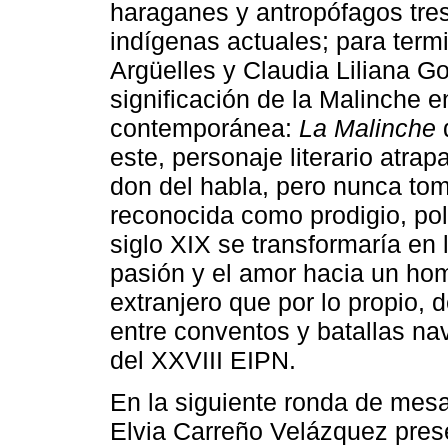
haraganes y antropófagos tre
indígenas actuales; para termi
Argüelles y Claudia Liliana 
significación de la Malinche e
contemporánea:
La Malinche
d
este, personaje literario atra
don del habla, pero nunca tomó
reconocida como prodigio, polí
siglo XIX se transformaría en 
pasión y el amor hacia un hom
extranjero que por lo propio, 
entre conventos y batallas n
del XXVIII EIPN.
En la siguiente ronda de mesa
Elvia Carreño Velázquez pres