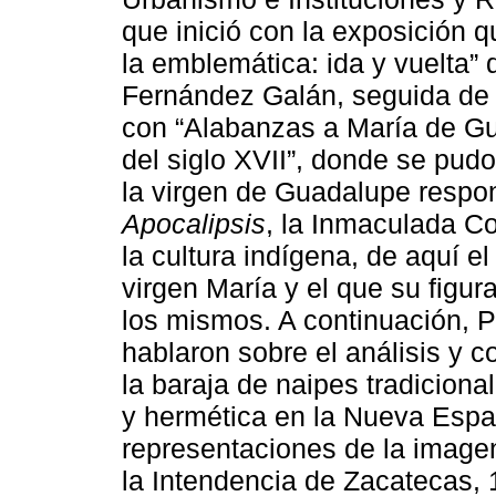
que inició con la exposición 
la emblemática: ida y vuelta”
Fernández Galán, seguida de 
con “Alabanzas a María de G
del siglo XVII”, donde se pudo
la virgen de Guadalupe respon
Apocalipsis
, la Inmaculada Co
la cultura indígena, de aquí el
virgen María y el que su figur
los mismos. A continuación, 
hablaron sobre el análisis y 
la baraja de naipes tradicional
y hermética en la Nueva Espa
representaciones de la image
la Intendencia de Zacatecas, 