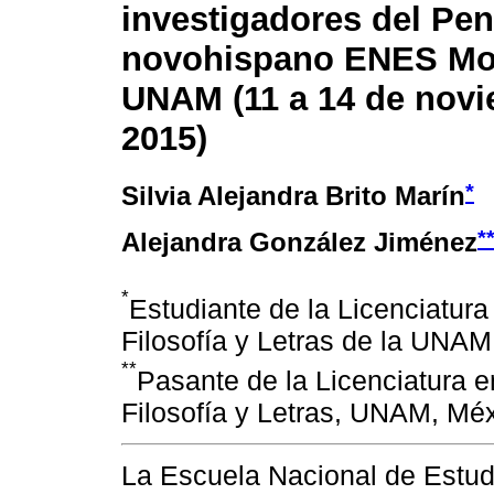
investigadores del Pe
novohispano ENES Mor
UNAM (11 a 14 de nov
2015)
*
Silvia Alejandra Brito Marín
*
Alejandra González Jiménez
*
Estudiante de la Licenciatura
Filosofía y Letras de la UNA
**
Pasante de la Licenciatura e
Filosofía y Letras, UNAM, M
La Escuela Nacional de Estu