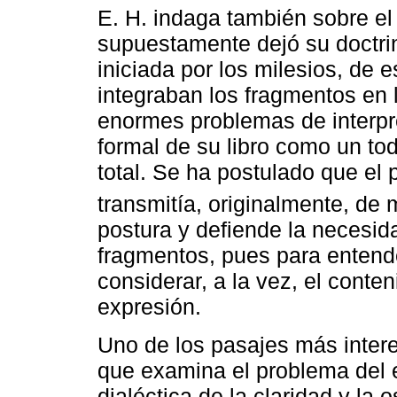
E. H. indaga también sobre el 
supuestamente dejó su doctrin
iniciada por los milesios, de 
integraban los fragmentos en l
enormes problemas de interpr
formal de su libro como un to
total. Se ha postulado que el
transmitía, originalmente, de 
postura y defiende la necesida
fragmentos, pues para entender
considerar, a la vez, el conten
expresión.
Uno de los pasajes más intere
que examina el problema del es
dialéctica de la claridad y la