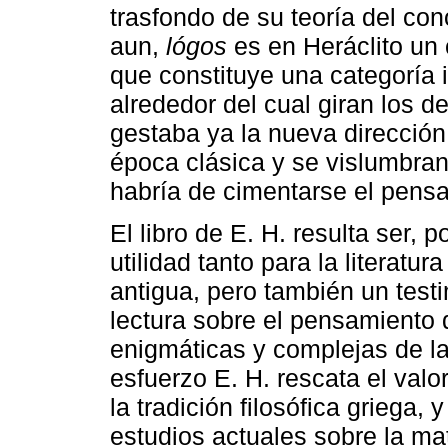
trasfondo de su teoría del co
aun,
lógos
es en Heráclito un 
que constituye una categoría i
alrededor del cual giran los 
gestaba ya la nueva dirección 
época clásica y se vislumbran
habría de cimentarse el pensam
El libro de E. H. resulta ser, 
utilidad tanto para la literatur
antigua, pero también un test
lectura sobre el pensamiento 
enigmáticas y complejas de la
esfuerzo E. H. rescata el valo
la tradición filosófica griega,
estudios actuales sobre la ma