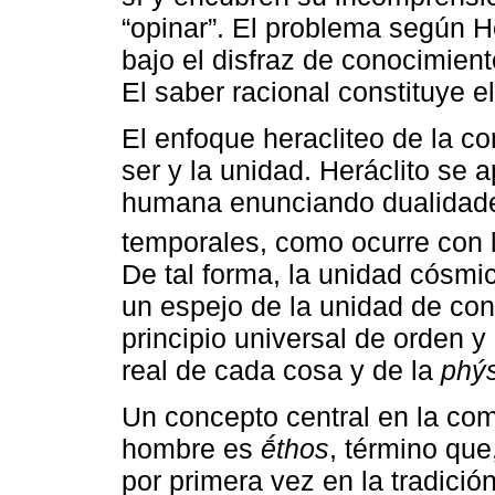
“opinar”. El problema según He
bajo el disfraz de conocimien
El saber racional constituye el
El enfoque heracliteo de la co
ser y la unidad. Heráclito se 
humana enunciando dualidad
temporales, como ocurre con l
De tal forma, la unidad cósmi
un espejo de la unidad de con
principio universal de orden y
real de cada cosa y de la
phýs
Un concepto central en la com
hombre es
ḗthos
, término que
por primera vez en la tradició