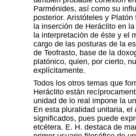
Parménides, así como su influe
posterior. Aristóteles y Plató
la inserción de Heráclito en la
la interpretación de éste y el
cargo de las posturas de la esc
de Teofrasto, base de la doxogr
platónico, quien, por cierto, 
explícitamente.
Todos los otros temas que form
Heráclito están recíprocament
unidad de lo real impone la u
En esta pluralidad unitaria, el
significados, pues puede ex
etcétera. E. H. destaca de ma
primer usuario filosófico de u