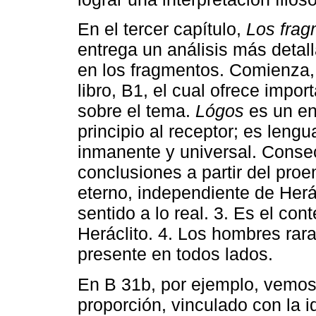
En el tercer capítulo,
Los frag
entrega un análisis más detall
en los fragmentos. Comienza, 
libro, B1, el cual ofrece impo
sobre el tema.
Lógos
es un en
principio al receptor; es leng
inmanente y universal. Conse
conclusiones a partir del proe
eterno, independiente de Herác
sentido a lo real. 3. Es el con
Heráclito. 4. Los hombres ra
presente en todos lados.
En B 31b, por ejemplo, vemos
proporción, vinculado con la 