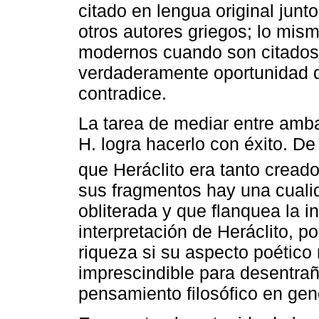
citado en lengua original junt
otros autores griegos; lo mis
modernos cuando son citados
verdaderamente oportunidad d
contradice.
La tarea de mediar entre amba
H. logra hacerlo con éxito. De 
que Heráclito era tanto creador
sus fragmentos hay una cuali
obliterada y que flanquea la i
interpretación de Heráclito, p
riqueza si su aspecto poético
imprescindible para desentrañ
pensamiento filosófico en gen