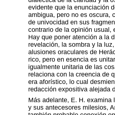
evidente que la enunciación d
ambigua, pero no es oscura, c
de univocidad en sus fragment
contrario de la opinión usual
Hay que poner atención a la di
revelación, la sombra y la luz
alusiones oraculares de Herácl
rico, pero en esencia es unita
igualmente unitaria de las cos
relaciona con la creencia de q
era aforístico, lo cual desmie
redacción expositiva alejada
Más adelante, E. H. examina l
y sus antecesores milesios, 
también probable conexión ent