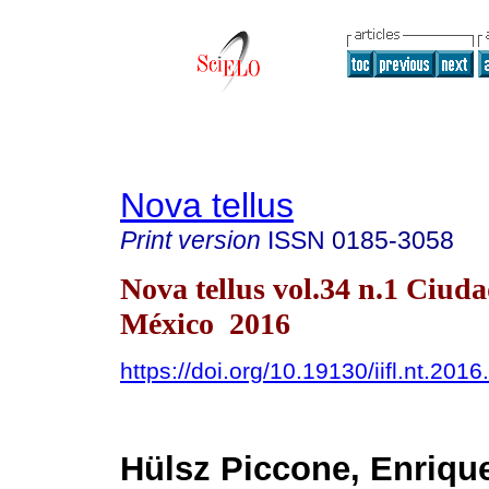
Nova tellus
Print version
ISSN
0185-3058
Nova tellus vol.34 n.1 Ciud
México 2016
https://doi.org/10.19130/iifl.nt.201
Hülsz Piccone, Enriqu