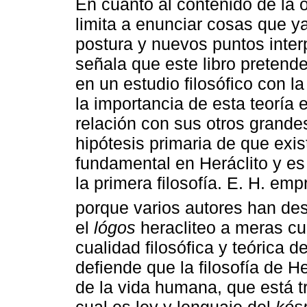
En cuanto al contenido de la 
limita a enunciar cosas que y
postura y nuevos puntos interp
señala que este libro pretende
en un estudio filosófico con l
la importancia de esta teoría e
relación con sus otros grandes
hipótesis primaria de que exis
fundamental en Heráclito y es
la primera filosofía. E. H. em
porque varios autores han des
el
lógos
heracliteo a meras cu
cualidad filosófica y teórica de
defiende que la filosofía de H
de la vida humana, que está 