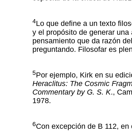
4
Lo que define a un texto filos
y el propósito de generar una ac
pensamiento que da razón del
preguntando. Filosofar es ple
5
Por ejemplo, Kirk en su edici
Heraclitus: The Cosmic Fragme
Commentary by G. S. K
., Cam
1978.
6
Con excepción de B 112, en 