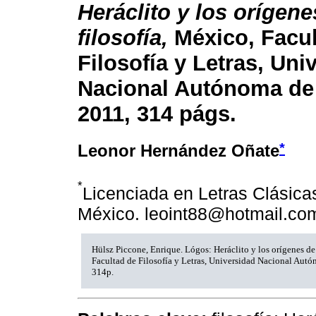
Heráclito y los orígene
filosofía,
México, Facul
Filosofía y Letras, Uni
Nacional Autónoma de
2011, 314 págs.
*
Leonor Hernández Oñate
*
Licenciada en Letras Clásica
México. leoint88@hotmail.co
Hülsz Piccone, Enrique. Lógos: Heráclito y los orígenes de 
Facultad de Filosofía y Letras, Universidad Nacional Aut
314p.