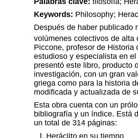
Palabras clave:
filosofía; Her
Keywords:
Philosophy; Herac
Después de haber publicado n
volúmenes colectivos de alta
Piccone, profesor de Historia 
estudioso y especialista en e
presentó este libro, producto
investigación, con un gran valor
griega como para la historia de
modificada y actualizada de su
Esta obra cuenta con un pról
bibliografía y un índice. Está
un total de 314 páginas:
Heráclito en su tiempo