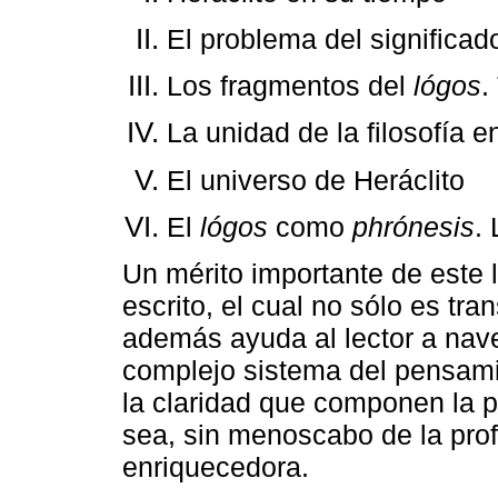
El problema del significad
Los fragmentos del
lógos
.
La unidad de la filosofía e
El universo de Heráclito
El
lógos
como
phrónesis
.
Un mérito importante de este li
escrito, el cual no sólo es tr
además ayuda al lector a nave
complejo sistema del pensamien
la claridad que componen la p
sea, sin menoscabo de la prof
enriquecedora.