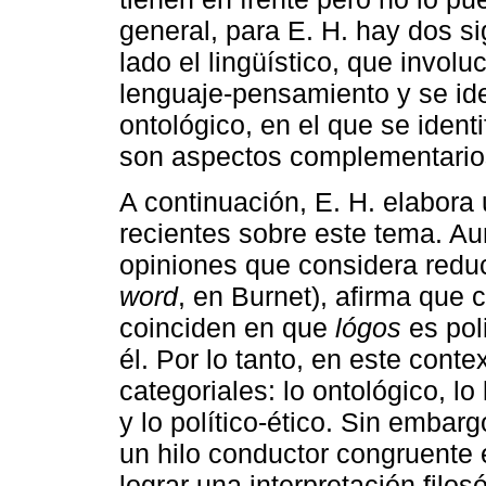
general, para E. H. hay dos s
lado el lingüístico, que invol
lenguaje-pensamiento y se ide
ontológico, en el que se ident
son aspectos complementarios
A continuación, E. H. elabora
recientes sobre este tema. Aun
opiniones que considera reduc
word
, en Burnet), afirma que 
coinciden en que
lógos
es pol
él. Por lo tanto, en este cont
categoriales: lo ontológico, lo 
y lo político-ético. Sin embar
un hilo conductor congruente 
lograr una interpretación filos