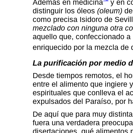
Además en medicina
y en c
distinguir los óleos
(oleum)
de
como precisa Isidoro de Sevil
mezclado con ninguna otra co
aquello que, confeccionado a 
enriquecido por la mezcla de 
La purificación por medio d
Desde tiempos remotos, el hom
entre el alimento que ingiere 
espirituales que conlleva el 
expulsados del Paraíso, por h
De aquí que para muy distintas
fuera una verdadera preocupa
disertaciones, qué alimentos p