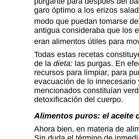
purgante para después del ba
garo óptimo a los erizos salad
modo que puedan tomarse des
antigua consideraba que los er
eran alimentos útiles para mov
Todas estas recetas constituy
de la
dieta:
las purgas. En efe
recursos para limpiar, para pu
evacuación de lo innecesario 
mencionados constituían verd
detoxificación del cuerpo.
Alimentos puros: el aceite d
Ahora bien, en materia de ali
Sin duda el término de inmedi