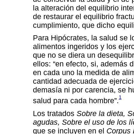
la alteración del equilibrio int
de restaurar el equilibrio frac
cumplimiento, que dicho equil
Para Hipócrates, la salud se lo
alimentos ingeridos y los ejer
que no se diera un desequilibr
ellos: “en efecto, si, además 
en cada uno la medida de alim
cantidad adecuada de ejercicio
demasía ni por carencia, se hu
1
salud para cada hombre”.
Los tratados
Sobre la dieta, 
agudas, Sobre el uso de los lí
que se incluyen en el
Corpus 