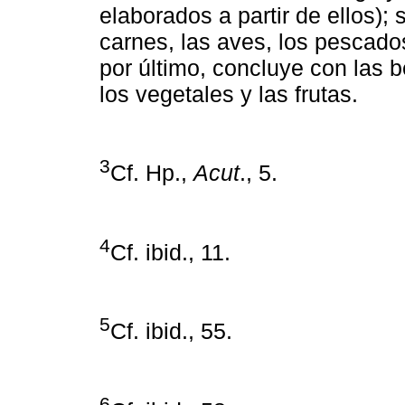
elaborados a partir de ellos);
carnes, las aves, los pescado
por último, concluye con las b
los vegetales y las frutas.
3
Cf. Hp.,
Acut
., 5.
4
Cf. ibid., 11.
5
Cf. ibid., 55.
6