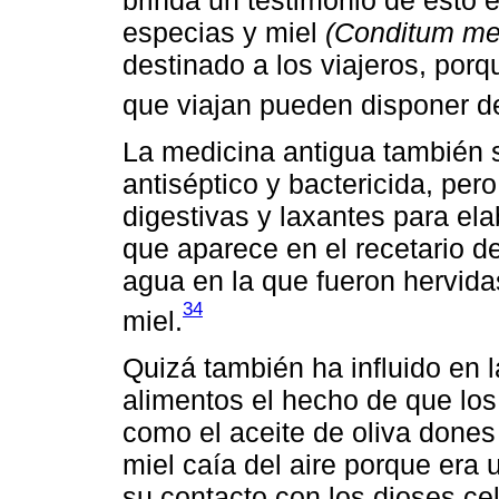
especias y miel
(Conditum me
destinado a los viajeros, por
que viajan pueden disponer de
La medicina antigua también se
antiséptico y bactericida, pe
digestivas y laxantes para el
que aparece en el recetario d
agua en la que fueron hervida
34
miel.
Quizá también ha influido en 
alimentos el hecho de que los
como el aceite de oliva dones 
miel caía del aire porque era u
su contacto con los dioses ce