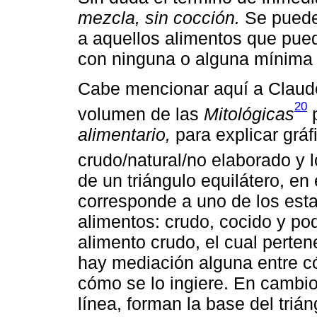
mezcla, sin cocción.
Se puede 
a aquellos alimentos que pued
con ninguna o alguna mínima
Cabe mencionar aquí a Claude
20
volumen de las
Mitológicas
p
alimentario,
para explicar gráf
crudo/natural/no elaborado y l
de un triángulo equilátero, en
corresponde a uno de los esta
alimentos: crudo, cocido y podr
alimento crudo, el cual perten
hay mediación alguna entre c
cómo se lo ingiere. En cambio
línea, forman la base del trián