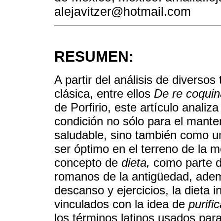
alejavitzer@hotmail.com
RESUMEN:
A partir del análisis de diverso
clásica, entre ellos
De re coquin
de Porfirio, este artículo analiz
condición no sólo para el mante
saludable, sino también como u
ser óptimo en el terreno de la m
concepto de
dieta,
como parte de
romanos de la antigüedad, adem
descanso y ejercicios, la dieta
vinculados con la idea de
purifi
los términos latinos usados para