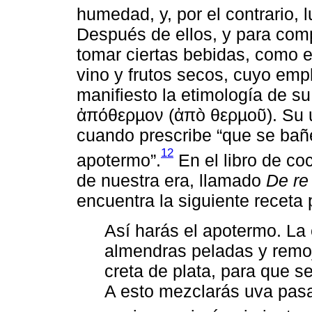
humedad, y, por el contrario, 
Después de ellos, y para com
tomar ciertas bebidas, como 
vino y frutos secos, cuyo emp
manifiesto la etimología de su
ἀπόθερµον (ἀπò θερµοῦ). Su u
cuando prescribe “que se bañ
12
apotermo”.
En el libro de co
de nuestra era, llamado
De re
encuentra la siguiente receta 
Así harás el apotermo. La
almendras peladas y remo
creta de plata, para que 
A esto mezclarás uva pasa