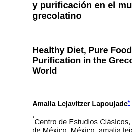
y purificación en el m
grecolatino
Healthy Diet, Pure Foo
Purification in the Gr
World
*
Amalia Lejavitzer Lapoujade
*
Centro de Estudios Clásicos,
de México, México. amalia.lej