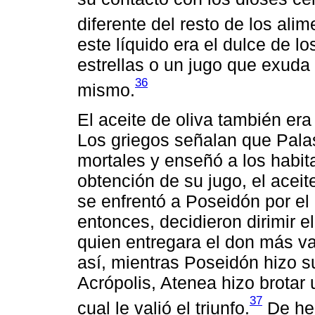
diferente del resto de los alim
este líquido era el dulce de l
estrellas o un jugo que exuda e
36
mismo.
El aceite de oliva también era
Los griegos señalan que Palas
mortales y enseñó a los habita
obtención de su jugo, el acei
se enfrentó a Poseidón por el 
entonces, decidieron dirimir el
quien entregara el don más val
así, mientras Poseidón hizo su
Acrópolis, Atenea hizo brotar u
37
cual le valió el triunfo.
De hec