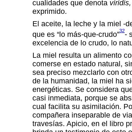
cualidades que denota
viridis,
exprimido.
El aceite, la leche y la miel -
32
que es “lo más-que-crudo”
- 
excelencia de lo crudo, lo nat
La miel resulta un alimento 
comerse en estado natural, si
sea preciso mezclarlo con ot
de la humanidad, la miel ha s
energéticas. Se considera qu
casi inmediata, porque se abs
cual facilita su asimilación. 
compañera inseparable de viaj
travesías. Apicio, en el libro 
brinda un testimonio de esto 