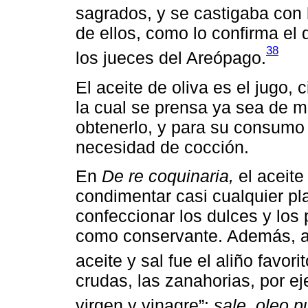
sagrados, y se castigaba con 
de ellos, como lo confirma el
38
los jueces del Areópago.
El aceite de oliva es el jugo, 
la cual se prensa ya sea de 
obtenerlo, y para su consumo
necesidad de cocción.
En
De re coquinaria,
el aceit
condimentar casi cualquier pla
confeccionar los dulces y los
como conservante. Además, al 
aceite y sal fue el aliño favori
crudas, las zanahorias, por ej
virgen y vinagre”:
sale, oleo p