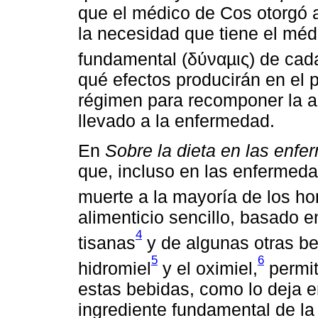
que el médico de Cos otorgó a
la necesidad que tiene el méd
fundamental (δύναµις) de cada
qué efectos producirán en el p
régimen para recomponer la alt
llevado a la enfermedad.
En
Sobre la dieta en las enf
que, incluso en las enfermeda
muerte a la mayoría de los ho
alimenticio sencillo, basado e
4
tisanas
y de algunas otras be
5
6
hidromiel
y el oximiel,
permit
estas bebidas, como lo deja e
ingrediente fundamental de la