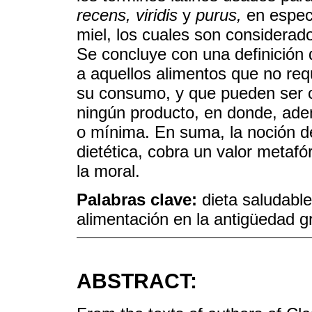
recens, viridis
y
purus,
en especia
miel, los cuales son considerad
Se concluye con una definición
a aquellos alimentos que no req
su consumo, y que pueden ser c
ningún producto, en donde, ade
o mínima. En suma, la noción 
dietética, cobra un valor metafó
la moral.
Palabras clave:
dieta saludable
alimentación en la antigüedad gr
ABSTRACT: