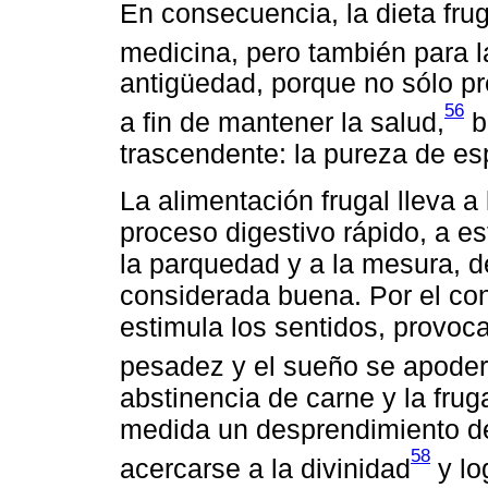
En consecuencia, la dieta fru
medicina, pero también para la
antigüedad, porque no sólo pre
56
a fin de mantener la salud,
b
trascendente: la pureza de esp
La alimentación frugal lleva a
proceso digestivo rápido, a es
la parquedad y a la mesura, 
considerada buena. Por el cont
estimula los sentidos, provoca
pesadez y el sueño se apoder
abstinencia de carne y la fru
medida un desprendimiento de 
58
acercarse a la divinidad
y lo