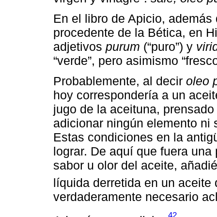
En el libro de Apicio, además
procedente de la Bética, en Hi
adjetivos
purum
(“puro”) y
vir
“verde”, pero asimismo “fresco
Probablemente, al decir
oleo 
hoy correspondería a un aceite 
jugo de la aceituna, prensado 
adicionar ningún elemento ni 
Estas condiciones en la anti
lograr. De aquí que fuera una 
sabor u olor del aceite, añadi
líquida derretida en un aceite
verdaderamente necesario aclar
42