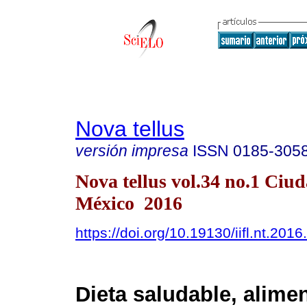
Nova tellus
versión impresa
ISSN
0185-305
Nova tellus vol.34 no.1 Ciu
México 2016
https://doi.org/10.19130/iifl.nt.2016
Dieta saludable, alime