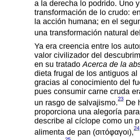
a la derecha lo podrido. Uno y
transformación de lo crudo: en
la acción humana; en el segun
una transformación natural de
Ya era creencia entre los auto
valor civilizador del descubrim
en su tratado
Acerca de la abs
dieta frugal de los antiguos a
gracias al conocimiento del fu
pues consumir carne cruda era
23
un rasgo de salvajismo.
De h
proporciona una alegoría para
describe al cíclope como un 
24
alimenta de pan (σιτόφαγοι),
25