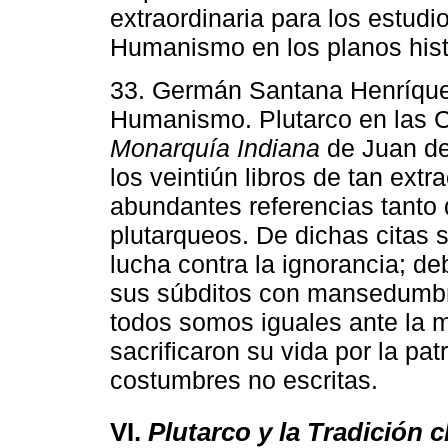
extraordinaria para los estudio
Humanismo en los planos históri
33. Germán Santana Henríquez,
Humanismo. Plutarco en las Cr
Monarquía Indiana
de Juan de
los veintiún libros de tan ext
abundantes referencias tanto
plutarqueos. De dichas citas
lucha contra la ignorancia; de
sus súbditos con mansedumbr
todos somos iguales ante la m
sacrificaron su vida por la pat
costumbres no escritas.
VI.
Plutarco y la Tradición c