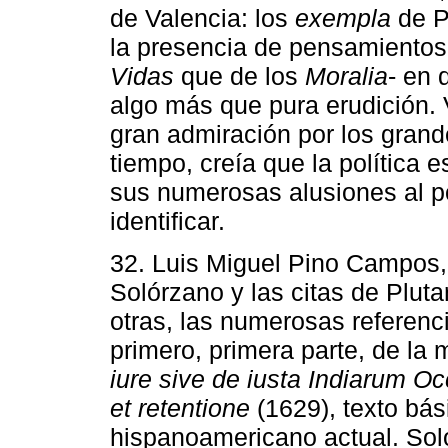
de Valencia: los
exempla
de P
la presencia de pensamientos
Vidas
que de los
Moralia
- en 
algo más que pura erudición. 
gran admiración por los gran
tiempo, creía que la política e
sus numerosas alusiones al po
identificar.
32. Luis Miguel Pino Campos, 
Solórzano y las citas de Pluta
otras, las numerosas referenci
primero, primera parte, de l
iure sive de iusta Indiarum Oc
et retentione
(1629), texto bás
hispanoamericano actual. Sol