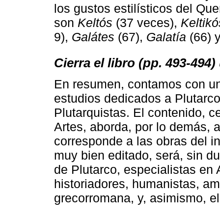
los gustos estilísticos del Q
son
Keltós
(37 veces),
Keltikó
9),
Galátes
(67),
Galatía
(66) 
Cierra el libro (pp. 493-494
En resumen, contamos con una
estudios dedicados a Plutarc
Plutarquistas. El contenido, 
Artes, aborda, por lo demás,
corresponde a las obras del in
muy bien editado, será, sin d
de Plutarco, especialistas en A
historiadores, humanistas, a
grecorromana, y, asimismo, el 