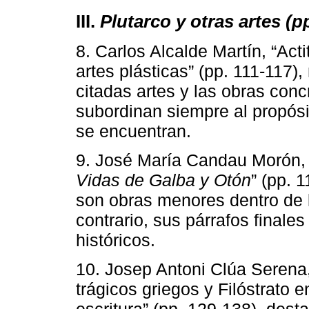
III.
Plutarco y otras artes (p
8. Carlos Alcalde Martín, “Act
artes plásticas” (pp. 111-117),
citadas artes y las obras conc
subordinan siempre al propósi
se encuentran.
9. José María Candau Morón, “
Vidas de Galba y Otón
” (pp. 
son obras menores dentro de
contrario, sus párrafos finales
históricos.
10. Josep Antoni Clúa Serena,
trágicos griegos y Filóstrato e