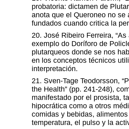
probatoria: dictamen de Pluta
anota que el Queroneo no se 
fundados cuando critica la per
20. José Ribeiro Ferreira, “As
exemplo do Doríforo de Policle
plutarqueos donde se nos hab
en los conceptos técnicos uti
interpretación.
21. Sven-Tage Teodorsson, “Pl
the Health” (pp. 241-248), co
manifestado por el prosista, t
hipocrática como a otros médic
comidas y bebidas, alimentos
temperatura, el pulso y la acti