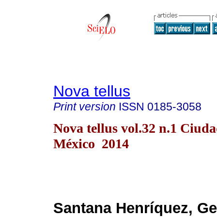
Nova tellus
Print version
ISSN
0185-3058
Nova tellus vol.32 n.1 Ciud
México 2014
Santana Henríquez, Ge