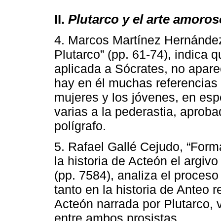
II.
Plutarco y el arte amoros
4. Marcos Martínez Hernánde
Plutarco” (pp. 61-74), indica 
aplicada a Sócrates, no apare
hay en él muchas referencias
mujeres y los jóvenes, en esp
varias a la pederastia, aproba
polígrafo.
5. Rafael Gallé Cejudo, “Forma
la historia de Acteón el argiv
(pp. 7584), analiza el proceso 
tanto en la historia de Anteo 
Acteón narrada por Plutarco, 
entre ambos prosistas.