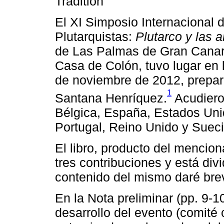
Tradition
El XI Simposio Internacional 
Plutarquistas:
Plutarco y las a
de Las Palmas de Gran Canari
Casa de Colón, tuvo lugar en 
de noviembre de 2012, prepara
1
Santana Henríquez.
Acudiero
Bélgica, España, Estados Unido
Portugal, Reino Unido y Sueci
El libro, producto del mencio
tres contribuciones y está divi
contenido del mismo daré brev
En la Nota preliminar (pp. 9-1
desarrollo del evento (comité 