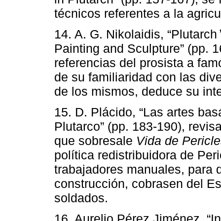
técnicos referentes a la agricu
14. A. G. Nikolaidis, “Plutarch
Painting and Sculpture” (pp. 1
referencias del prosista a fam
de su familiaridad con las div
de los mismos, deduce su inter
15. D. Plácido, “Las artes ba
Plutarco” (pp. 183-190), revis
que sobresale
Vida de Pericl
política redistribuidora de Pe
trabajadores manuales, para 
construcción, cobrasen del Es
soldados.
16. Aurelio Pérez Jiménez, “In