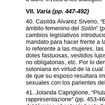
VII.
Varia (pp. 447-492)
40. Casilda Álvarez Siverio, “
ámbito femenino del
Solón
” (
cambios legislativos introduc
mandato para hacer frente a l
lo referente a las mujeres, la
dotes fastuosas, vestidos lujo
no obligatorias, etc. Por lo de
soloniana en virtud de la cua
de que su esposo resultara i
sexuales con los parientes de
41. Jolanda Capriglione, “Pluta
rappresentazione” (pp. 453-46