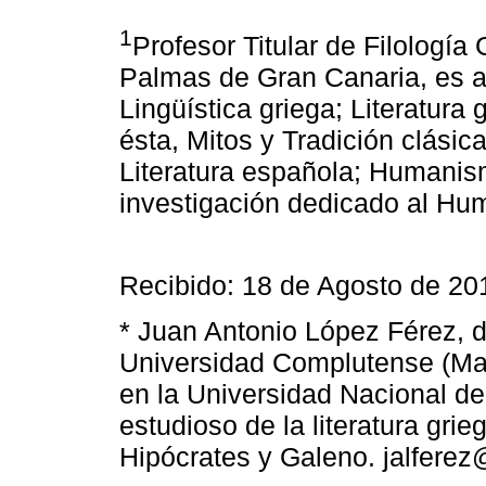
1
Profesor Titular de Filología
Palmas de Gran Canaria, es a
Lingüística griega; Literatura 
ésta, Mitos y Tradición clásic
Literatura española; Humanis
investigación dedicado al Hu
Recibido: 18 de Agosto de 20
* Juan Antonio López Férez, do
Universidad Complutense (Madr
en la Universidad Nacional de
estudioso de la literatura grie
Hipócrates y Galeno. jalferez