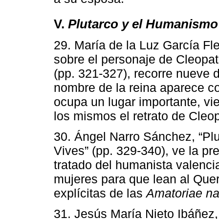
V.
Plutarco y el Humanismo 
29. María de la Luz García Fle
sobre el personaje de Cleopat
(pp. 321-327), recorre nueve 
nombre de la reina aparece co
ocupa un lugar importante, vi
los mismos el retrato de Cleop
30. Ángel Narro Sánchez, “Plu
Vives” (pp. 329-340), ve la p
tratado del humanista valenci
mujeres para que lean al Que
explícitas de las
Amatoriae na
31. Jesús María Nieto Ibáñez,