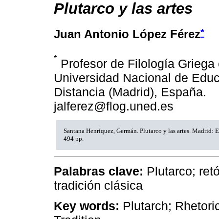
Plutarco y las artes
*
Juan Antonio López Férez
*
Profesor de Filología Griega 
Universidad Nacional de Educ
Distancia (Madrid), España.
jalferez@flog.uned.es
Santana Henríquez, Germán. Plutarco y las artes. Madrid: E
494 pp.
Palabras clave:
Plutarco; ret
tradición clásica
Key words:
Plutarch; Rhetori