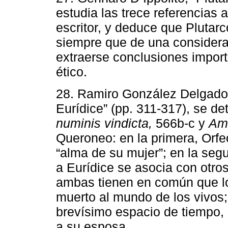
estudia las trece referencias 
escritor, y deduce que Plutarc
siempre que de una consider
extraerse conclusiones import
ético.
28. Ramiro González Delgado, 
Eurídice” (pp. 311-317), se d
numinis vindicta,
566b-c y
Ama
Queroneo: en la primera, Orfeo
“alma de su mujer”; en la segu
a Eurídice se asocia con otros
ambas tienen en común que lo
muerto al mundo de los vivos; 
brevísimo espacio de tiempo, 
a su esposa.