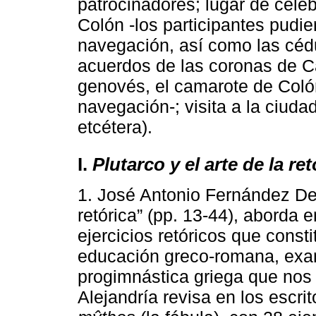
patrocinadores; lugar de cele
Colón -los participantes pudie
navegación, así como las cédu
acuerdos de las coronas de Ca
genovés, el camarote de Colón
navegación-; visita a la ciudad
etcétera).
I.
Plutarco y el arte de la ret
1. José Antonio Fernández Delg
retórica” (pp. 13-44), aborda 
ejercicios retóricos que const
educación greco-romana, exami
progimnástica griega que nos 
Alejandría revisa en los escri