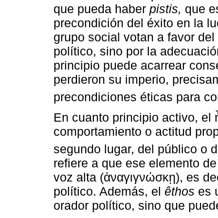
que pueda haber
pistis,
que es
precondición del éxito en la l
grupo social votan a favor de
político, sino por la adecuaci
principio puede acarrear cons
perdieron su imperio, precisa
precondiciones éticas para co
En cuanto principio activo, el
comportamiento o actitud propi
segundo lugar, del público o 
refiere a que ese elemento de 
voz alta (ἀναγιγνώσκῃ), es d
político. Además, el
êthos
es u
orador político, sino que pued