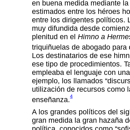
en buena medida mediante la 
estimados entre los héroes h
entre los dirigentes políticos.
muy difundida desde comienzo
plenitud en el
Himno a Herme
triquiñuelas de abogado para 
Los destinatarios de ese himn
ese tipo de procedimientos. Ta
empleaba el lenguaje con una
ejemplo, los llamados “discur
utilización de recursos como 
4
enseñanza.
A los grandes políticos del si
gran medida la gran hazaña d
política, conocidos como “sofi