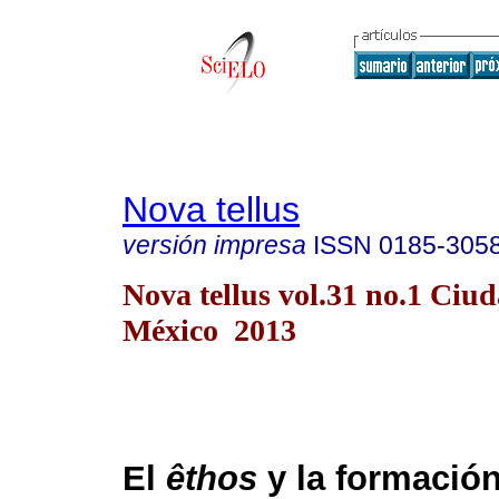
Nova tellus
versión impresa
ISSN
0185-305
Nova tellus vol.31 no.1 Ciu
México 2013
El
êthos
y la formació