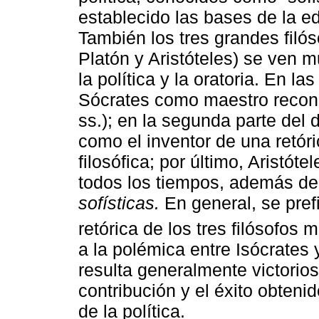
establecido las bases de la e
También los tres grandes filós
Platón y Aristóteles) se ven 
la política y la oratoria. En la
Sócrates como maestro reconoc
ss.); en la segunda parte del 
como el inventor de una retóri
filosófica; por último, Aristóte
todos los tiempos, además de
sofísticas.
En general, se pref
retórica de los tres filósofos
a la polémica entre Isócrates
resulta generalmente victorio
contribución y el éxito obteni
de la política.