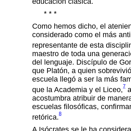
educación clásica.
* * *
Como hemos dicho, el atenien
considerado como el más ant
representante de esta discipli
maestro de toda una generaci
del lenguaje. Discípulo de Go
que Platón, a quien sobrevivi
escuela llegó a ser la más f
7
que la Academia y el Liceo,
a
acostumbra atribuir de manera
escuelas filosóficas, confirma
8
retórica.
A Isócrates se le ha consider