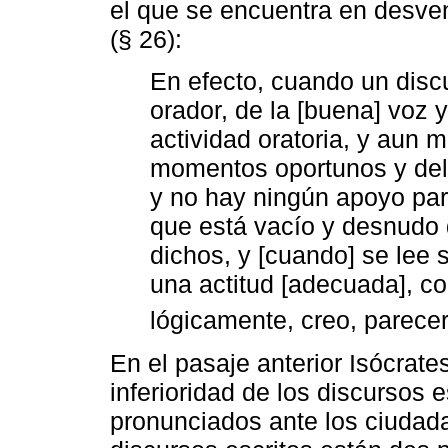
el que se encuentra en desvent
(§ 26):
En efecto, cuando un discu
orador, de la [buena] voz 
actividad oratoria, y aun m
momentos oportunos y del 
y no hay ningún apoyo para
que está vacío y desnudo 
dichos, y [cuando] se lee 
una actitud [adecuada], co
lógicamente, creo, parecerá
En el pasaje anterior Isócrate
inferioridad de los discursos e
pronunciados ante los ciudada