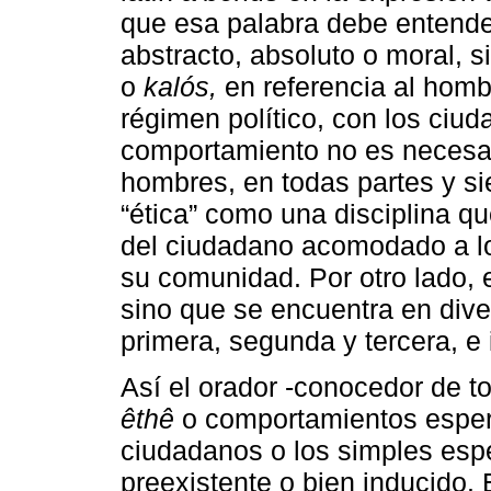
que esa palabra debe entende
abstracto, absoluto o moral,
o
kalós,
en referencia al homb
régimen político, con los ciu
comportamiento no es necesar
hombres, en todas partes y si
“ética” como una disciplina 
del ciudadano acomodado a los
su comunidad. Por otro lado, 
sino que se encuentra en dive
primera, segunda y tercera, e
Así el orador -conocedor de tod
êthê
o comportamientos espera
ciudadanos o los simples esp
preexistente o bien inducido.