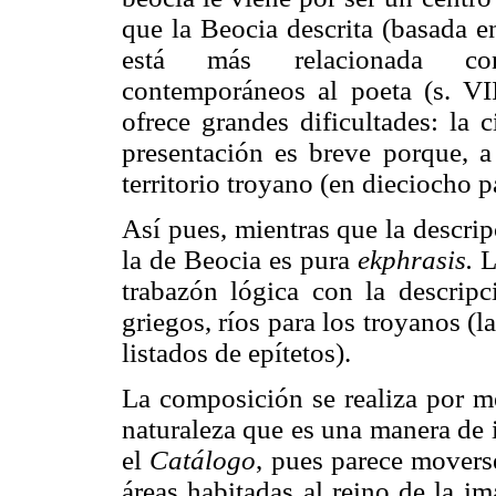
que la Beocia descrita (basada e
está más relacionada con o
contemporáneos al poeta (s. VI
ofrece grandes dificultades: la 
presentación es breve porque, a
territorio troyano (en dieciocho p
Así pues, mientras que la descrip
la de Beocia es pura
ekphrasis.
L
trabazón lógica con la descripc
griegos, ríos para los troyanos (l
listados de epítetos).
La composición se realiza por me
naturaleza que es una manera de i
el
Catálogo
, pues parece movers
áreas habitadas al reino de la ima