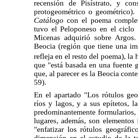
recensión de Pisístrato, y con
protogeométrico o geométrico). P
Catálogo
con el poema completo
tuvo el Peloponeso en el ciclo
Micenas adquirió sobre Argos.
Beocia (región que tiene una im
refleja en el resto del poema), la
que "está basada en una fuente g
que, al parecer es la Beocia cont
59).
En el apartado "Los rótulos geo
ríos y lagos, y a sus epítetos, l
predominantemente formularios, l
lugares, además, son elementos i
"enfatizar los rótulos geográfi
dimensión en el estudio de la t