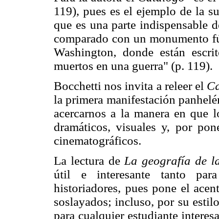
119), pues es el ejemplo de la s
que es una parte indispensable d
comparado con un monumento fún
Washington, donde están escri
muertos en una guerra" (p. 119).
Bocchetti nos invita a releer el
Ca
la primera manifestación panhelén
acercarnos a la manera en que l
dramáticos, visuales y, por pon
cinematográficos.
La lectura de
La geografía de l
útil e interesante tanto par
historiadores, pues pone el ace
soslayados; incluso, por su esti
para cualquier estudiante interesa