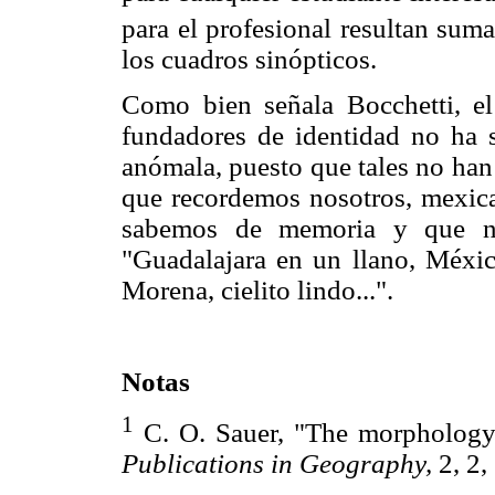
para el profesional resultan sum
los cuadros sinópticos.
Como bien señala Bocchetti, el
fundadores de identidad no ha s
anómala, puesto que tales no han 
que recordemos nosotros, mexica
sabemos de memoria y que no
"Guadalajara en un llano, Méxic
Morena, cielito lindo...".
Notas
1
C. O. Sauer, "The morphology
Publica
tions in Geography,
2, 2