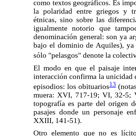
como textos geográficos. Es imp
la polaridad entre griegos y 
étnicas, sino sobre las diferenci
igualmente notorio que tampo
denominación general: son ya arg
bajo el dominio de Aquiles), ya 
sólo "pelasgos" denote la colecti
El modo en que el paisaje inter
interacción confirma la unicidad
13
episodios: los obituarios
(notas
muera: XVI, 717-19; VI, 32-5; V
topografía es parte del origen 
pasajes donde un personaje enf
XXIII, 141-51).
Otro elemento que no es lícit