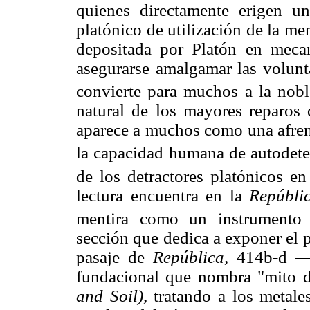
quienes directamente erigen una
platónico de utilización de la me
depositada por Platón en mec
asegurarse amalgamar las volunta
convierte para muchos a la nob
natural de los mayores reparos 
aparece a muchos como una afren
la capacidad humana de autodete
de los detractores platónicos e
lectura encuentra en la
Repúbli
mentira como un instrumento 
sección que dedica a exponer el p
pasaje de
República,
414b-d —do
fundacional que nombra "mito d
and Soil),
tratando a los metale