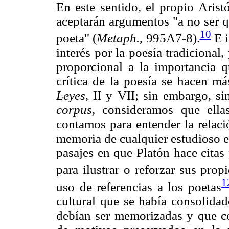
En este sentido, el propio Aris
aceptarán argumentos "a no ser q
10
poeta" (
Metaph.,
995A7-8).
E i
interés por la poesía tradicional,
proporcional a la importancia q
crítica de la poesía se hacen má
Leyes,
II y VII; sin embargo, sin
corpus,
consideramos que ella
contamos para entender la relaci
memoria de cualquier estudioso el
pasajes en que Platón hace citas p
para ilustrar o reforzar sus pro
1
uso de referencias a los poetas
cultural que se había consolida
debían ser memorizadas y que c