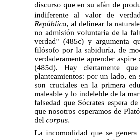
discurso que en su afán de produ
indiferente al valor de verda
República,
al delinear la naturale
no admisión voluntaria de la fals
verdad" (485c) y argumenta qu
filósofo por la sabiduría, de m
verdaderamente aprender aspire 
(485d). Hay ciertamente que
planteamientos: por un lado, en 
son cruciales en la primera ed
maleable y lo indeleble de la marc
falsedad que Sócrates espera de 
que nosotros esperamos de Platón
del
corpus
.
La incomodidad que se genera f