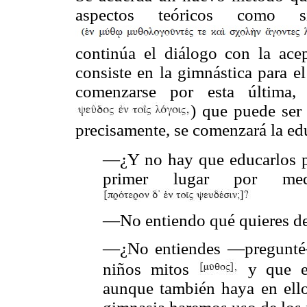
aspectos teóricos como s
continúa el diálogo con la acep
consiste en la gimnástica para e
comenzarse por esta última,
) que puede ser
precisamente, se comenzará la ed
—¿Y no hay que educarlos 
primer lugar por med
—No entiendo qué quieres de
—¿No entiendes —pregunté
niños mitos
y que es
aunque también haya en ello