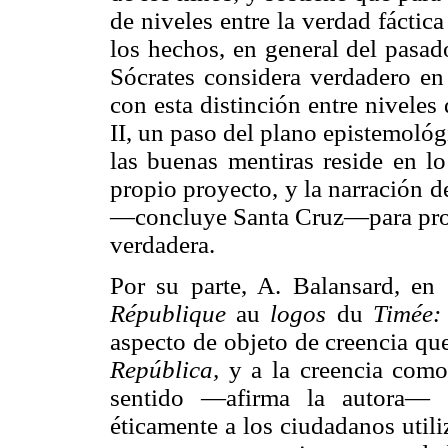
de niveles entre la verdad fáctic
los hechos, en general del pasad
Sócrates considera verdadero en 
con esta distinción entre nivele
II, un paso del plano epistemológi
las buenas mentiras reside en l
propio proyecto, y la narración d
—concluye Santa Cruz—para propa
verdadera.
Por su parte, A. Balansard, e
République
au
logos
du
Timée:
aspecto de objeto de creencia que
República,
y a la creencia como 
sentido —afirma la autora— e
éticamente a los ciudadanos utili