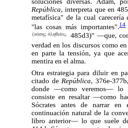
soluciones diversas. Adam, po
República,
interpreta que en 485
metafísica" de la cual carecería
14
"las cosas más importantes".
485d3)" —que, como 
verdad en los discursos como en
en parte la tensión, ya que ace
mentira en el alma.
Otra estrategia para diluir en p
citado de
República,
376e-377b, 
donde —como veremos— lo
consiste en resaltar —como ha
Sócrates antes de narrar en
continuación natural de la conve
libro anterior— lo que suele d