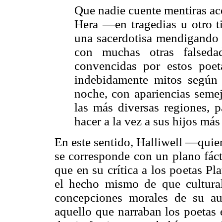
Que nadie cuente mentiras ace
Hera —en tragedias u otro 
una sacerdotisa mendigando [
con muchas otras falseda
convencidas por estos poet
indebidamente mitos según 
noche, con apariencias semej
las más diversas regiones, p
hacer a la vez a sus hijos más
En este sentido, Halliwell —quie
se corresponde con un plano fác
que en su crítica a los poetas P
el hecho mismo de que cultural
concepciones morales de su aut
aquello que narraban los poetas 