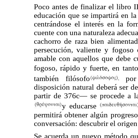
Poco antes de finalizar el libro I
educación que se impartirá en la
centrándose el interés en la fo
cuente con una naturaleza adecua
cachorro de raza bien alimentad
persecución, valiente y fogoso
amable con aquellos que debe cu
fogoso, rápido y fuerte, en tan
también filósofo
por 
disposición natural deberá ser d
partir de 376c— se procede a l
y educarse
permitirá obtener algún progres
conversación: descubrir el origen d
Se acuerda un nuevo método que