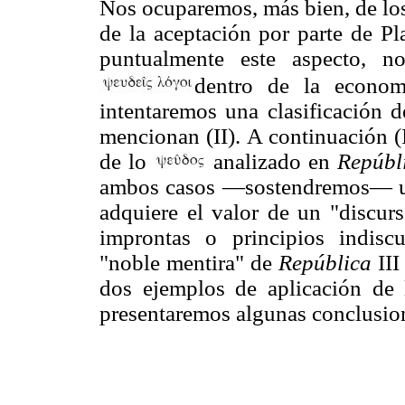
Nos ocuparemos, más bien, de los
de la aceptación por parte de Pla
puntualmente este aspecto, n
dentro de la econom
intentaremos una clasificación d
mencionan (II). A continuación (
de lo
analizado en
Repúbl
ambos casos —sostendremos— una
adquiere el valor de un "discurs
improntas o principios indiscu
"noble mentira" de
República
III
dos ejemplos de aplicación de 
presentaremos algunas conclusio