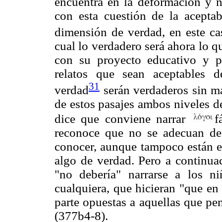
encuentra en la deformación y n
con esta cuestión de la acepta
dimensión de verdad, en este ca
cual lo verdadero será ahora lo q
con su proyecto educativo y po
relatos que sean aceptables d
31
verdad
serán verdaderos sin má
de estos pasajes ambos niveles d
dice que conviene narrar
f
reconoce que no se adecuan de
conocer, aunque tampoco están en
algo de verdad. Pero a continua
"no debería" narrarse a los niñ
cualquiera, que hicieran "que en
parte opuestas a aquellas que pe
(377b4-8).