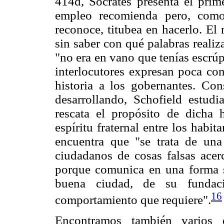
414d, Sócrates presenta el pri
empleo recomienda pero, como
reconoce, titubea en hacerlo. El
sin saber con qué palabras reali
"no era en vano que tenías escrú
interlocutores expresan poca con
historia a los gobernantes. Co
desarrollando, Schofield estud
rescata el propósito de dicha h
espíritu fraternal entre los habi
encuentra que "se trata de una
ciudadanos de cosas falsas acer
porque comunica en una forma s
buena ciudad, de su fundac
16
comportamiento que requiere".
Encontramos también varios d