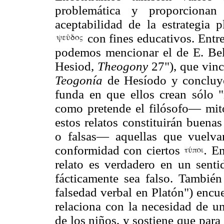
problemática y proporcionan 
aceptabilidad de la estrategia 
con fines educativos. Entre
podemos mencionar el de E. Belf
Hesiod,
Theogony
27"), que vinc
Teogonía
de Hesíodo y concluye 
funda en que ellos crean sólo 
como pretende el filósofo— mito
estos relatos constituirán buena
o falsas— aquellas que vuelva
conformidad con ciertos
.
En 
relato es verdadero en un senti
fácticamente sea falso. Tambié
falsedad verbal en Platón") encue
relaciona con la necesidad de u
de los niños, y sostiene que para 