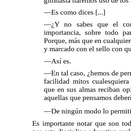
gimnasia haremos uso de los 
—Es como dices [...]
—¿Y no sabes que el com
importancia, sobre todo pa
Porque, más que en cualquie
y marcado con el sello con qu
—Así es.
—En tal caso, ¿hemos de perm
facilidad mitos cualesquiera
que en sus almas reciban op
aquellas que pensamos debería
—De ningún modo lo permiti
Es importante notar que son tod