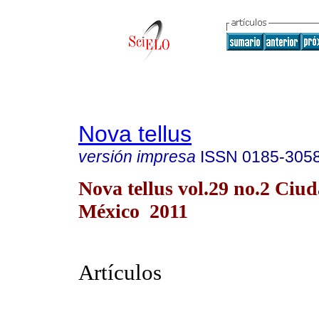
Nova tellus
versión impresa
ISSN
0185-305
Nova tellus vol.29 no.2 Ciu
México 2011
Artículos