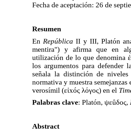
Fecha de aceptación: 26 de septi
Resumen
En
República
II y III, Platón a
mentira") y afirma que en alg
utilización de lo que denomina 
los argumentos para defender la 
señala la distinción de nivele
normativa y muestra semejanzas 
verosímil (εἰxóς λόγος) en el
Tim
Palabras clave
: Platón, ψεȗδος,
Abstract