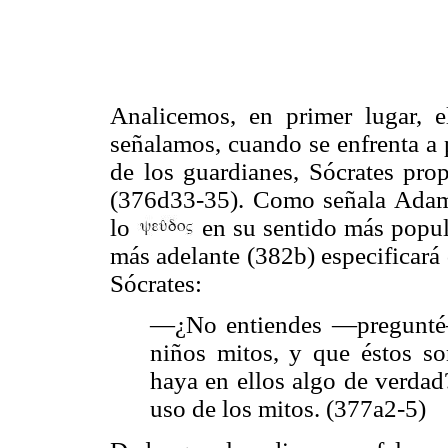
Analicemos, en primer lugar, 
señalamos, cuando se enfrenta a 
de los guardianes, Sócrates prop
(376d33-35). Como señala Adam, 
lo
en su sentido más popula
más adelante (382b) especificará
Sócrates:
—¿No entiendes —pregunté
niños mitos, y que éstos so
haya en ellos algo de verdad
uso de los mitos. (377a2-5)