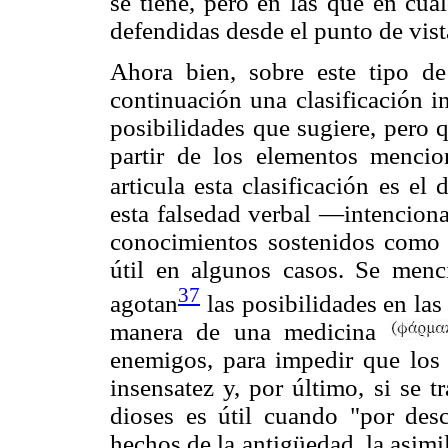
se tiene, pero en las que en cua
defendidas desde el punto de vis
Ahora bien, sobre este tipo de
continuación una clasificación i
posibilidades que sugiere, pero
partir de los elementos mencio
articula esta clasificación es el 
esta falsedad verbal —intencion
conocimientos sostenidos como
útil en algunos casos. Se menc
37
agotan
las posibilidades en las
manera de una medicina
enemigos, para impedir que los
insensatez y, por último, si se t
dioses es útil cuando "por des
hechos de la antigüedad, la asim