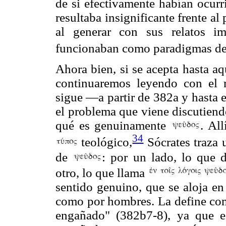
de si efectivamente habían ocurr
resultaba insignificante frente al
al generar con sus relatos i
funcionaban como paradigmas de 
Ahora bien, si se acepta hasta a
continuaremos leyendo con el m
sigue —a partir de 382a y hasta e
el problema que viene discutiend
qué es genuinamente
. Al
34
teológico,
Sócrates traza 
de
: por un lado, lo que
otro, lo que llama
sentido genuino, que se aloja en
como por hombres. La define como
engañado" (382b7-8), ya que e