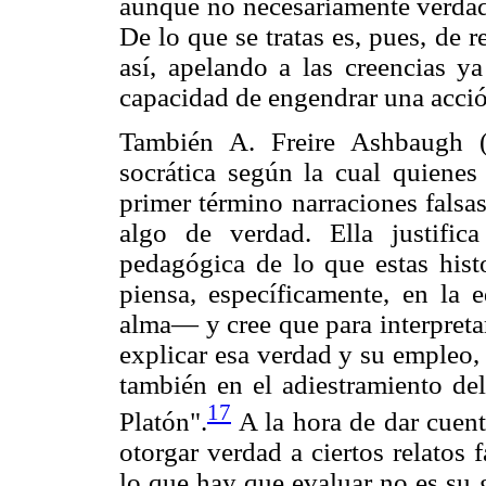
aunque no necesariamente verdade
De lo que se tratas es, pues, de r
así, apelando a las creencias ya 
capacidad de engendrar una acció
También A. Freire Ashbaugh (
socrática según la cual quiene
primer término narraciones falsa
algo de verdad. Ella justific
pedagógica de lo que estas hist
piensa, específicamente, en la
alma— y cree que para interpreta
explicar esa verdad y su empleo,
también en el adiestramiento del
17
Platón".
A la hora de dar cuent
otorgar verdad a ciertos relatos 
lo que hay que evaluar no es su g