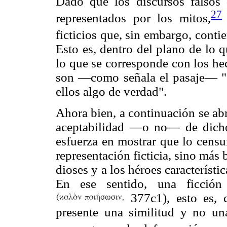
Dado que los discursos falsos
27
representados por los mitos,
ficticios que, sin embargo, conti
Esto es, dentro del plano de lo q
lo que se corresponde con los hec
son —como señala el pasaje— "e
ellos algo de verdad".
Ahora bien, a continuación se abr
aceptabilidad —o no— de dichos
esfuerza en mostrar que lo censu
representación ficticia, sino más 
dioses y a los héroes característi
En ese sentido, una ficción 
377c1), esto es, c
presente una similitud y no un