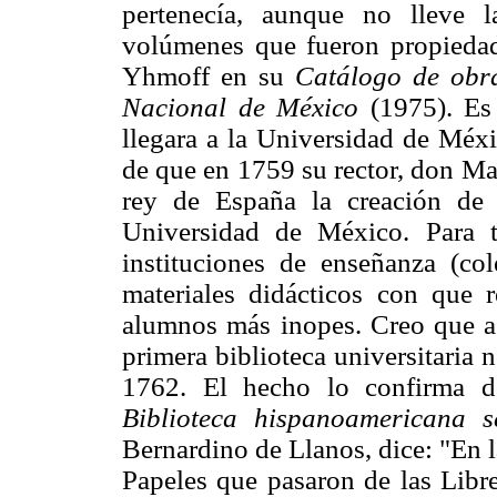
pertenecía, aunque no lleve 
volúmenes que fueron propiedad
Yhmoff en su
Ca
tálogo de obra
Nacional de México
(1975). Es
llegara a la Universidad de Méxi
de que en 1759 su rector, don Ma
rey de España la creación de 
Universidad de México. Para t
instituciones de enseñanza (col
materiales didácticos con que 
alumnos más inopes. Creo que as
primera biblioteca universitaria 
1762. El hecho lo confirma d
Biblioteca hispanoamericana se
Bernardino de Llanos, dice: "En l
Papeles que pasaron de las Libre