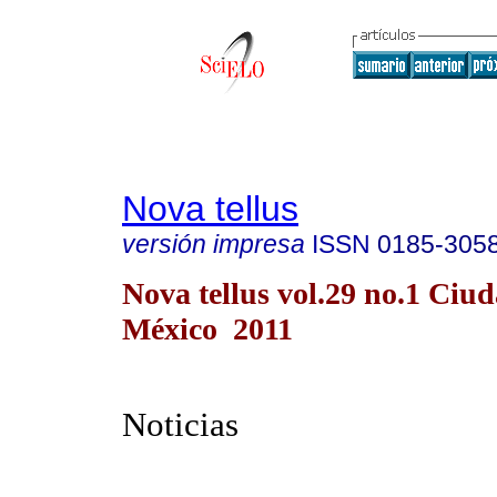
Nova tellus
versión impresa
ISSN
0185-305
Nova tellus vol.29 no.1 Ciu
México 2011
Noticias