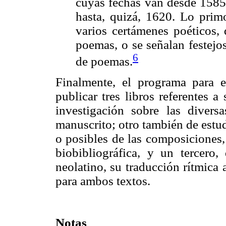
cuyas fechas van desde 1585
hasta, quizá, 1620. Lo prim
varios certámenes poéticos, 
poemas, o se señalan festejo
6
de poemas.
Finalmente, el programa para
publicar tres libros referentes 
investigación sobre las diver
manuscrito; otro también de estud
o posibles de las composicione
biobibliográfica, y un tercero, 
neolatino, su traducción rítmica 
para ambos textos.
Notas