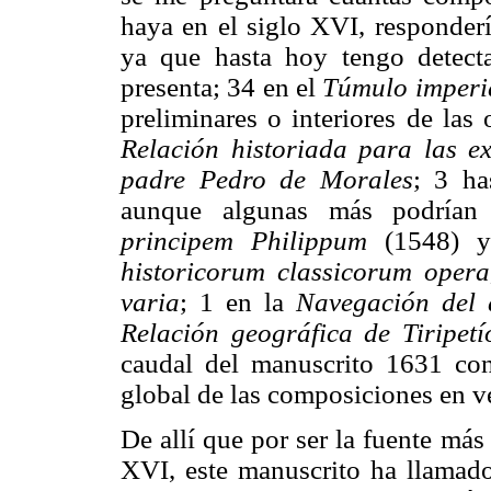
haya en el siglo XVI, responder
ya que hasta hoy tengo detect
presenta; 34 en el
Túmulo imperia
preliminares o interiores de las
Relación
historiada para las ex
padre Pedro de
Morales
; 3 ha
aunque algunas más podrían
principem Philippum
(1548) 
historicorum classicorum opera
varia
; 1 en la
Navegación del 
Relación geográfica de Tiripetí
caudal del manuscrito 1631 cont
global de las composiciones en v
De allí que por ser la fuente más
XVI, este manuscrito ha llamado