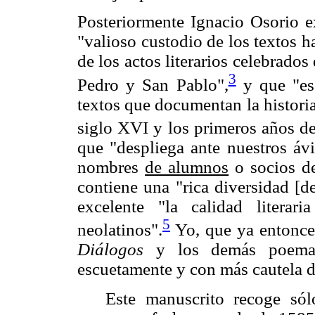
Posteriormente Ignacio Osorio 
"valioso custodio de los textos 
de los actos literarios celebrado
3
Pedro y San Pablo",
y que "es 
textos que documentan la historia
siglo XVI y los primeros años de
que "despliega ante nuestros áv
nombres
de alumnos
o socios de
contiene una "rica diversidad [d
excelente "la calidad litera
5
neolatinos".
Yo, que ya entonces
Diálogos
y los demás poemas
escuetamente y con más cautela d
Este manuscrito recoge sól