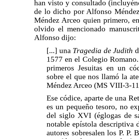
han visto y consultado (incluyén
de lo dicho por Alfonso Méndez 
Méndez Arceo quien primero, en 
olvido el mencionado manuscri
Alfonso dijo:
[...] una
Tragedia de Judith
d
1577 en el Colegio Romano...
primeros Jesuitas en un cód
sobre el que nos llamó la at
Méndez Arceo (MS VIII-3-110
Ese códice, aparte de una Retó
es un pequeño tesoro, no exp
del siglo XVI (églogas de sa
notable epístola descriptiva 
autores sobresalen los P. P.