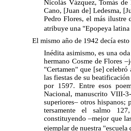
Nicolás Vázquez, Tomás de
Cano, [Juan de] Ledesma, [Ju
Pedro Flores, el más ilustre 
atribuye una "Epopeya latina 
El mismo año de 1942 decía esto 
Inédita asimismo, es una od
hermano Cosme de Flores –je
"Certamen" que [se] celebró 
las fiestas de su beatificació
por 1597. Entre esos poema
Nacional, manuscrito VIII-3-
superiores– otros hispanos; p
tersamente el salmo 127,
constituyendo –mejor que las
ejemplar de nuestra "escuela