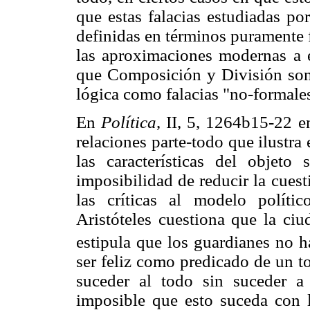
que estas falacias estudiadas po
definidas en términos puramente 
las aproximaciones modernas a e
que Composición y División son 
lógica como falacias "no-formale
En
Política
, II, 5, 1264b15-22 e
relaciones parte-todo que ilustra
las características del objet
imposibilidad de reducir la cuest
las críticas al modelo polít
Aristóteles cuestiona que la ciu
estipula que los guardianes no h
ser feliz como predicado de un to
suceder al todo sin suceder a
imposible que esto suceda con l