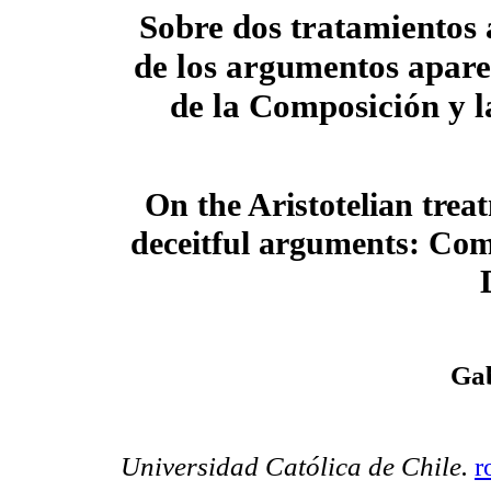
Sobre dos tratamientos a
de los argumentos aparen
de la Composición y l
On the Aristotelian trea
deceitful arguments: Com
Gab
Universidad Católica de Chile.
r