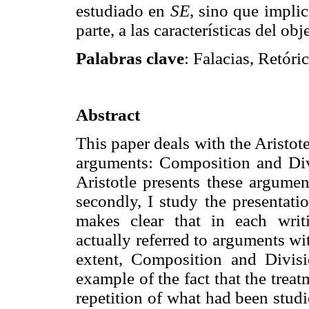
estudiado en
SE
, sino que impli
parte, a las características del ob
Palabras clave
: Falacias, Retóri
Abstract
This paper deals with the Aristote
arguments: Composition and Div
Aristotle presents these argume
secondly, I study the presentati
makes clear that in each writ
actually referred to arguments wit
extent, Composition and Divisio
example of the fact that the treat
repetition of what had been stud