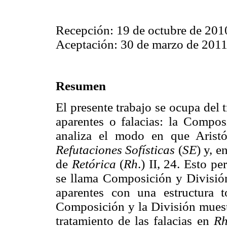
Recepción: 19 de octubre de 201
Aceptación: 30 de marzo de 2011
Resumen
El presente trabajo se ocupa del 
aparentes o falacias: la Compos
analiza el modo en que Aristó
Refutaciones
Sofísticas
(
SE
) y, e
de
Retórica
(
Rh
.) II, 24. Esto p
se llama Composición y División 
aparentes con una estructura t
Composición y la División muest
tratamiento de las falacias en
Rh