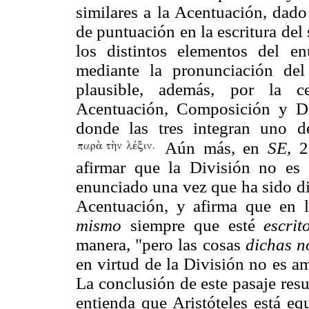
similares a la Acentuación, dad
de puntuación en la escritura del s
los distintos elementos del e
mediante la pronunciación de
plausible, además, por la ce
Acentuación, Composición y D
donde las tres integran uno d
Aún más, en
SE
, 
afirmar que la División no es
enunciado una vez que ha sido div
Acentuación, y afirma que en 
mismo
siempre que esté
escrit
manera, "pero las cosas
dichas
n
en virtud de la División no es a
La conclusión de este pasaje res
entienda que Aristóteles está eq