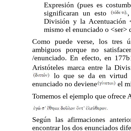
Expresión (pues es costumb
significaran un esto
,
División y la Acentuación 
mismo el enunciado o <ser> d
Como puede verse, los tres ú
ambiguos porque no satisface
/enunciado. En efecto, en 177b1
Aristóteles marca entre la Div
lo que se da en virtud d
enunciado no deviene
el m
Tomemos el ejemplo que ofrece A
Según las afirmaciones anterio
encontrar los dos enunciados dife