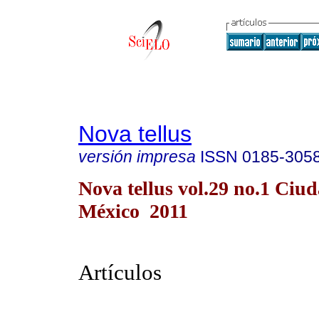
Nova tellus
versión impresa
ISSN
0185-305
Nova tellus vol.29 no.1 Ciu
México 2011
Artículos