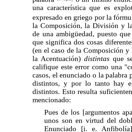
una característica que es explo
expresado en griego por la fórm
la Composición, la División y la
de una ambigüedad, puesto que
que significa dos cosas diferent
(en el caso de la Composición y 
la Acentuación)
distintas
que se
califique este error como una "c
casos, el enunciado o la palabra 
distintos, y por lo tanto hay e
distintos. Esto resulta suficiente
mencionado:
Pues de los [argumentos apa
unos son en virtud del dob
Enunciado [i. e. Anfibol