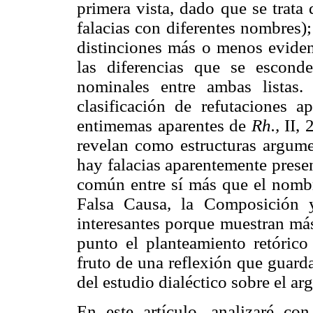
primera vista, dado que se trata
falacias con diferentes nombres)
distinciones más o menos evide
las diferencias que se escond
nominales entre ambas listas.
clasificación de refutaciones 
entimemas aparentes de
Rh.,
II, 
revelan como estructuras argume
hay falacias aparentemente prese
común entre sí más que el nombre
Falsa Causa, la Composición 
interesantes porque muestran más
punto el planteamiento retórico
fruto de una reflexión que guard
del estudio dialéctico sobre el a
En este artículo, analizaré co