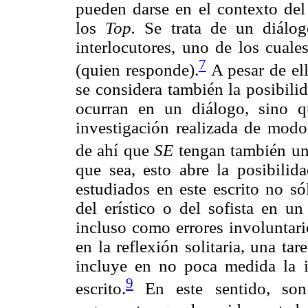
pueden darse en el contexto del 
los
Top.
Se trata de un diálog
interlocutores, uno de los cuale
7
(quien responde).
A pesar de ell
se considera también la posibili
ocurran en un diálogo, sino q
investigación realizada de modo
de ahí que
SE
tengan también una 
que sea, esto abre la posibilid
estudiados en este escrito no s
del erístico o del sofista en un
incluso como errores involuntari
en la reflexión solitaria, una tar
incluye en no poca medida la in
9
escrito.
En este sentido, son 