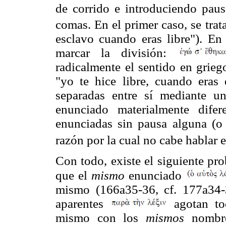
de corrido e introduciendo pau
comas. En el primer caso, se trat
esclavo cuando eras libre"). E
marcar la división:
radicalmente el sentido en griego
"yo te hice libre, cuando eras 
separadas entre sí mediante u
enunciado materialmente dife
enunciadas sin pausa alguna (o 
razón por la cual no cabe hablar
Con todo, existe el siguiente pro
que el
mismo
enunciado
mismo (166a35-36, cf. 177a34-3
aparentes
agotan to
mismo con los
mismos
nombre