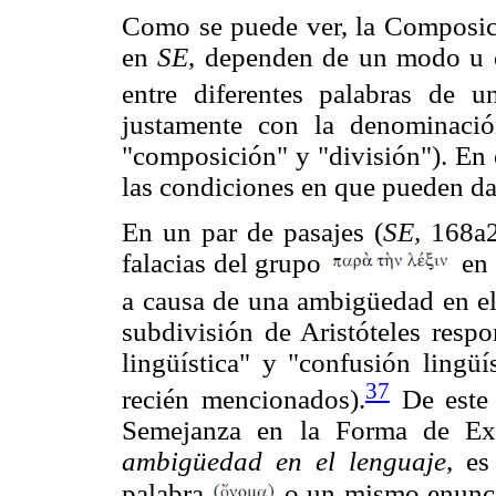
Como se puede ver, la Composici
en
SE
, dependen de un modo u ot
entre diferentes palabras de un
justamente con la denominació
"composición" y "división"). En 
las condiciones en que pueden dars
En un par de pasajes (
SE,
168a23
falacias del grupo
en 
a causa de una ambigüedad en el
subdivisión de Aristóteles respo
lingüística" y "confusión lingü
37
recién mencionados).
De este 
Semejanza en la Forma de Exp
ambigüedad en el lenguaje
, e
palabra
o un mismo enun