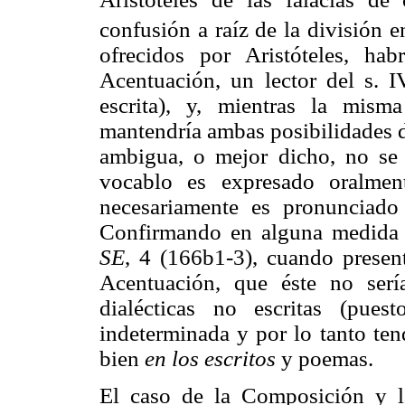
confusión a raíz de la división e
ofrecidos por Aristóteles, h
Acentuación, un lector del s. I
escrita), y, mientras la mism
mantendría ambas posibilidades 
ambigua, o mejor dicho, no se 
vocablo es expresado oralmen
necesariamente es pronunciad
Confirmando en alguna medida es
SE
, 4 (166b1-3), cuando presen
Acentuación, que éste no sería
dialécticas no escritas (pue
indeterminada y por lo tanto ten
bien
en los escritos
y poemas.
El caso de la Composición y l