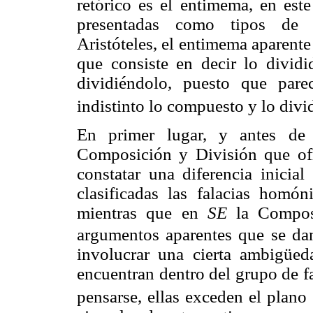
retórico es el entimema, en est
presentadas como tipos d
Aristóteles, el entimema aparent
que consiste en decir lo divi
dividiéndolo, puesto que pare
indistinto lo compuesto y lo divi
En primer lugar, y antes de 
Composición y División que ofr
constatar una diferencia inici
clasificadas las falacias hom
mientras que en
SE
la Composi
argumentos aparentes que se da
involucrar una cierta ambigüe
encuentran dentro del grupo de f
pensarse, ellas exceden el plano 