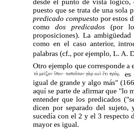
desde el punto de vista lógico,
puesto que se trata de una sola 
predicado compuesto
por estos d
como
dos predicados
(por lo 
proposiciones). La ambigüedad 
como en el caso anterior, intr
palabras (cf., por ejemplo, L. A.
Otro ejemplo que corresponde a e
es 
igual de grande y algo más" (166
aquí se parte de afirmar que "lo 
entender que los predicados ("s
dicen por separado del sujeto
sucedía con el 2 y el 3 respecto 
mayor es igual.