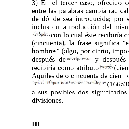
3) En el tercer caso, ofrecido 
entre las palabras cambia radica
de dónde sea introducida; por e
incluso una traducción del mism
con lo cual éste recibiría
(cincuenta), la frase significa 
hombres" (algo, por cierto, impo
después de
y después
recibiría como atributo
(cien
Aquiles dejó cincuenta de cien h
(166a36
a sus posibles dos significado
divisiones.
III