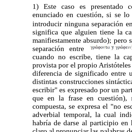
1) Este caso es presentado 
enunciado en cuestión, si se lo
introducir ninguna separación en
significa que alguien tiene la c
manifiestamente absurdo); pero s
separación entre
cuando no escribe, tiene la cap
provista por el propio Aristótele
diferencia de significado entre 
distintas construcciones sintáctic
escribir" es expresado por un par
que en la frase en cuestión),
compuesta, se expresa el "no es
adverbial temporal, la cual ind
habría de darse al participio en
claro al pronunciar las palabras 