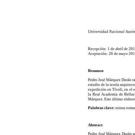
Universidad Nacional Autó
Recepción: 1 de abril de 201
Aceptación: 26 de mayo 201
Resumen
Pedro José Márquez Durán rad
estudio de la teoría arquitec
expedición en Tívoli, en el
la Real Academia de Bellas 
Márquez. Este último elaboró
Palabras clave:
ruinas roman
Abstract
Pedro José Márquez Durán set