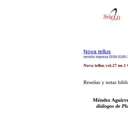
Nova tellus
versión impresa
ISSN
0185-
Nova tellus vol.27 no.1
Reseñas y notas bibli
Méndez Aguirre
diálogos de Pla