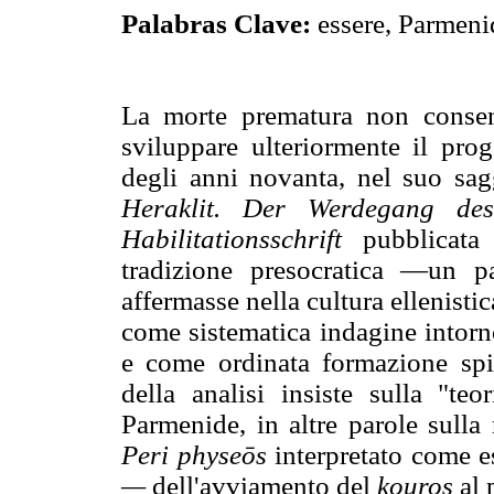
Palabras Clave:
essere, Parmeni
La morte prematura non consen
sviluppare ulteriormente il prog
degli anni novanta, nel suo sag
Heraklit. Der Werdegang des
Habilitationsschrift
pubblicata 
tradizione presocratica —un p
affermasse nella cultura ellenistic
come sistematica indagine intorn
e come ordinata formazione spiri
della analisi insiste sulla "te
Parmenide, in altre parole sulla
Peri physeōs
interpretato come es
—
dell'avviamento del
kouros
al 