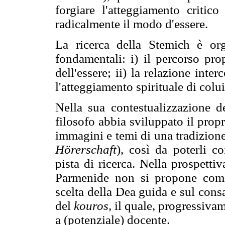
forgiare l'atteggiamento critico
radicalmente il modo d'essere.
La ricerca della Stemich è org
fondamentali: i) il percorso pr
dell'essere; ii) la relazione inte
l'atteggiamento spirituale di colui
Nella sua contestualizzazione d
filosofo abbia sviluppato il prop
immagini e temi di una tradizione
Hörerschaft
), così da poterli c
pista di ricerca. Nella prospetti
Parmenide non si propone come a
scelta della Dea guida e sul con
del
kouros,
il quale, progressivam
a (potenziale) docente.