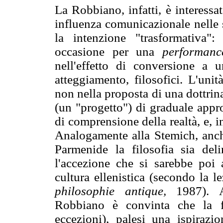
La Robbiano, infatti, è interessa
influenza comunicazionale nelle 
la intenzione "trasformativa"
occasione per una
performanc
nell'effetto di conversione a
atteggiamento, filosofici. L'uni
non nella proposta di una dottrin
(un "progetto") di graduale appr
di comprensione della realtà, e, i
Analogamente alla Stemich, anc
Parmenide la filosofia sia deli
l'accezione che si sarebbe poi a
cultura ellenistica (secondo la 
philosophie antique,
1987). A
Robbiano è convinta che la fi
eccezioni), palesi una ispirazio