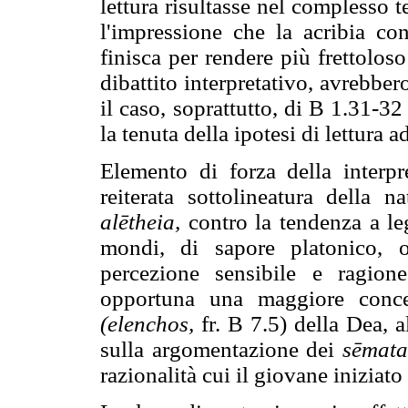
lettura risultasse nel complesso t
l'impressione che la acribia co
finisca per rendere più frettoloso
dibattito interpretativo, avrebber
il caso, soprattutto, di B 1.31-
la tenuta della ipotesi di lettura a
Elemento di forza della interp
reiterata sottolineatura della 
alētheia,
contro la tendenza a le
mondi, di sapore platonico, o
percezione sensibile e ragion
opportuna una maggiore concen
(elenchos,
fr. B 7.5) della Dea, a
sulla argomentazione dei
sēmata
razionalità cui il giovane iniziato