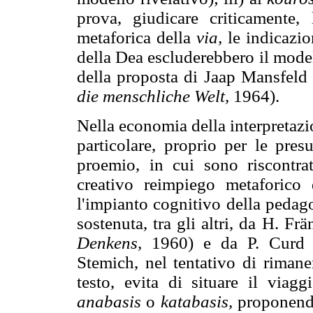
prova, giudicare criticamente,
metaforica della
via,
le indicazio
della Dea escluderebbero il model
della proposta di Jaap Mansfeld
die menschliche Welt,
1964).
Nella economia della interpretaz
particolare, proprio per le presu
proemio, in cui sono riscontrat
creativo reimpiego metaforico d
l'impianto cognitivo della pedag
sostenuta, tra gli altri, da H. Fr
Denkens,
1960) e da P. Curd
Stemich, nel tentativo di rimane
testo, evita di situare il viagg
anabasis
o
katabasis,
proponendo