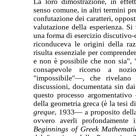
La loro dimostrazione, in effet
senso comune, in altri termini pre
confutazione dei caratteri, opposti
valutazione della esperienza. Si 
una forma di esercizio discutivo-c
riconduceva le origini della razi
risulta essenziale per comprende
e non è possibile che non sia", 
consapevole ricorso a nozio
"impossibile"—, che rivelano 
discussioni, documentata sin dai
questo processo argomentativo 
della geometria greca (è la tesi
greque,
1933— a proposito della
ovvero averli profondamente 
Beginnings of Greek Mathemati