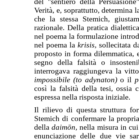
del "sentiero della Persuasion
Verità, e, soprattutto, determina 
che la stessa Stemich, giusta
razionale. Della pratica dialettic
nel poema la formulazione introd
nel poema la
krisis,
sollecitata d
proposto in forma dilemmatica, 
segno della falsità o insosteni
interrogava raggiungeva la vitto
impossibile (to adynaton)
o il
p
così la falsità della tesi, ossia
espressa nella risposta iniziale.
Il rilievo di questa struttura fo
Stemich di confermare la propria
della
daimōn,
nella misura in cui
enunciazione delle due vie sar