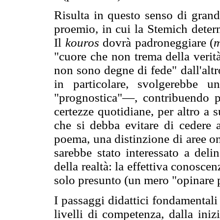
Risulta in questo senso di grande
proemio, in cui la Stemich dete
Il
kouros
dovrà padroneggiare (
m
"cuore che non trema della verità
non sono degne di fede" dall'altr
in particolare, svolgerebbe 
"prognostica"—, contribuendo p
certezze quotidiane, per altro a 
che si debba evitare di cedere a
poema, una distinzione di aree o
sarebbe stato interessato a deli
della realtà: la effettiva conosce
solo presunto (un mero "opinare
I passaggi didattici fondamental
livelli di competenza, dalla ini