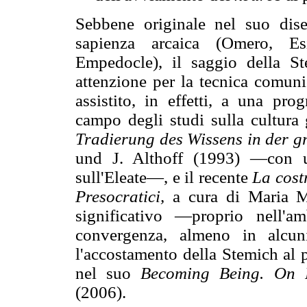
Sebbene originale nel suo dise
sapienza arcaica (Omero, Esi
Empedocle), il saggio della St
attenzione per la tecnica comunic
assistito, in effetti, a una pro
campo degli studi sulla cultur
Tradierung des Wissens in der gr
und J. Althoff (1993) —con u
sull'Eleate—, e il recente
La costr
Presocratici,
a cura di Maria Mi
significativo —proprio nell'am
convergenza, almeno in alcuni
l'accostamento della Stemich al 
nel suo
Becoming Being. On P
(2006).