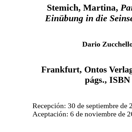
Stemich, Martina,
Pa
Einübung in die Seins
Dario Zucchell
Frankfurt, Ontos Verlag
págs., ISBN
Recepción: 30 de septiembre de 
Aceptación: 6 de noviembre de 2