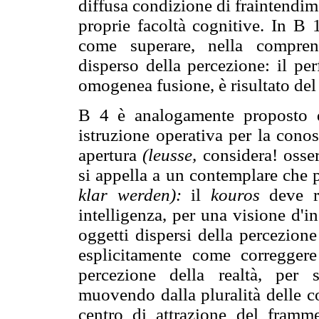
diffusa condizione di fraintendim
proprie facoltà cognitive. In B
come superare, nella comprens
disperso della percezione: il per
omogenea fusione, è risultato del 
B 4 è analogamente proposto 
istruzione operativa per la cono
apertura
(leusse,
considera! osse
si appella a un contemplare che 
klar werden):
il
kouros
deve ric
intelligenza, per una visione d'
oggetti dispersi della percezione
esplicitamente come correggere
percezione della realtà, per 
muovendo dalla pluralità delle cos
centro di attrazione del fram