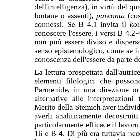
dell'intelligenza), in virtù del q
lontane o assenti),
pareonta
(cos
connessi. Se B 4.1 invita il
ko
conoscere l'essere, i versi B 4.2
non può essere diviso e disperso
senso epistemologico, come se inve
conoscenza dell'essere da parte d
La lettura prospettata dall'autri
elementi filologici che posson
Parmenide, in una direzione ori
alternative alle interpretazion
Merito della Stemich aver indivi
averli analiticamente decostruiti
particolarmente efficace il lavor
16 e B 4. Di più era tuttavia nec