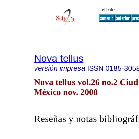
Nova tellus
versión impresa
ISSN
0185-305
Nova tellus vol.26 no.2 Ciu
México nov. 2008
Reseñas y notas bibliográf