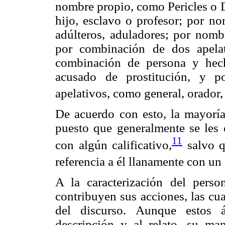
nombre propio, como Pericles o D
hijo, esclavo o profesor; por no
adúlteros, aduladores; por nomb
por combinación de dos apela
combinación de persona y hec
acusado de prostitución, y p
apelativos, como general, orador, 
De acuerdo con esto, la mayoría
puesto que generalmente se les 
11
con algún calificativo,
salvo q
referencia a él llanamente con un
A la caracterización del perso
contribuyen sus acciones, las cua
del discurso. Aunque estos á
descripción y al relato, su man