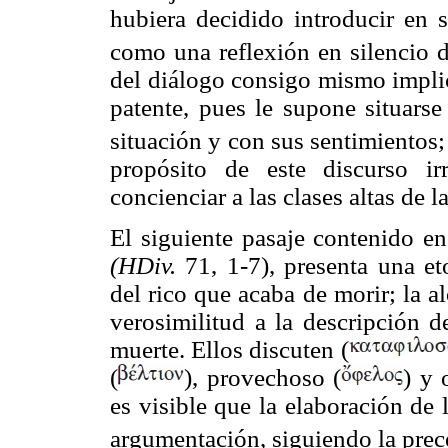
hubiera decidido introducir en s
como una reflexión en silencio d
del diálogo consigo mismo implic
patente, pues le supone situarse
situación y con sus sentimientos;
propósito de este discurso ir
concienciar a las clases altas de l
El siguiente pasaje contenido e
(HDiv.
71, 1-7), presenta una et
del rico que acaba de morir; la 
verosimilitud a la descripción d
muerte. Ellos discuten (
(
), provechoso (
) y 
es visible que la elaboración de
argumentación, siguiendo la prec