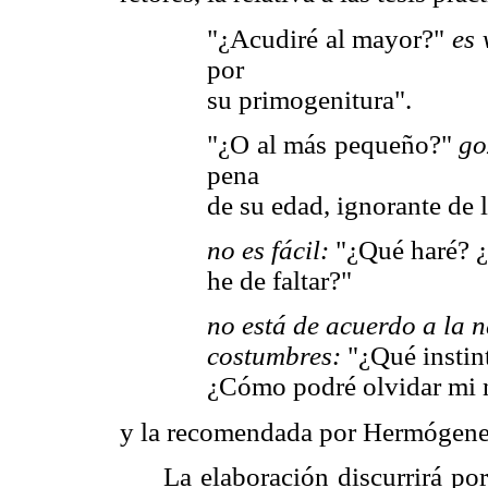
"¿Acudiré al mayor?"
es 
por
su primogenitura".
"¿O al más pequeño?"
go
pena
de su edad, ignorante de 
no es fácil:
"¿Qué haré? ¿
he de faltar?"
no está de acuerdo a la n
costumbres:
"¿Qué instint
¿Cómo podré olvidar mi 
y la recomendada por Hermógene
La elaboración discurrirá po