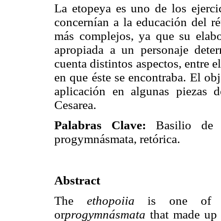
La etopeya es uno de los ejerci
concernían a la educación del ré
más complejos, ya que su elabo
apropiada a un personaje dete
cuenta distintos aspectos, entre el
en que éste se encontraba. El ob
aplicación en algunas piezas d
Cesarea.
Palabras Clave:
Basilio de C
progymnásmata, retórica.
Abstract
The
ethopoiia
is one of the
or
progymnásmata
that made up 