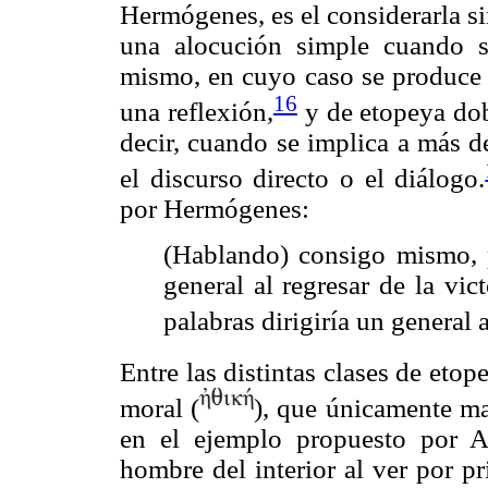
Hermógenes, es el considerarla s
una alocución simple cuando s
mismo, en cuyo caso se produce
16
una reflexión,
y de etopeya dob
decir, cuando se implica a más d
el discurso directo o el diálogo.
por Hermógenes:
(Hablando) consigo mismo, p
general al regresar de la vic
palabras dirigiría un general 
Entre las distintas clases de etope
moral (
), que únicamente man
en el ejemplo propuesto por A
hombre del interior al ver por p