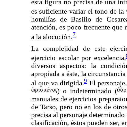
esta figura no precisa de una in
es suficiente variar el tono de la
homilías de Basilio de Cesare
atención, es poco frecuente que 
7
a la alocución.
La complejidad de este ejerc
ejercicio escolar por excelencia,
diversos aspectos: la condici
apropiada a éste, la circunstancia
9
al que va dirigida.
El personaje,
) o indeterminado (
manuales de ejercicios preparat
de Tarso, pero no en los de otro
precisa al personaje determinado
clasificación, éstos pueden ser, 