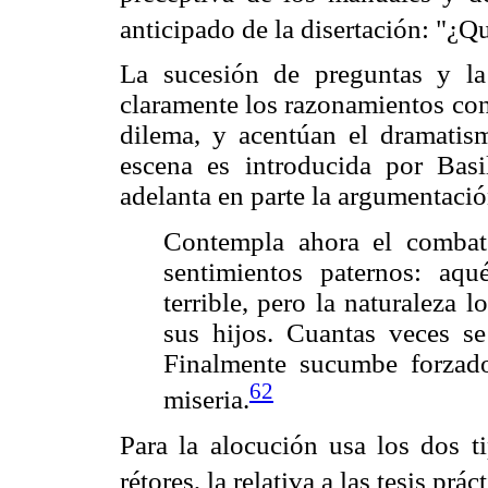
anticipado de la disertación: "¿Q
La sucesión de preguntas y la 
claramente los razonamientos cont
dilema, y acentúan el dramatis
escena es introducida por Bas
adelanta en parte la argumentació
Contempla ahora el combate
sentimientos paternos: aq
terrible, pero la naturaleza 
sus hijos. Cuantas veces se 
Finalmente sucumbe forzado
62
miseria.
Para la alocución usa los dos t
rétores, la relativa a las tesis prác