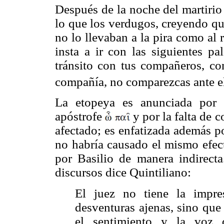
Después de la noche del martirio 
lo que los verdugos, creyendo que
no lo llevaban a la pira como al 
insta a ir con las siguientes pa
tránsito con tus compañeros, co
compañía, no comparezcas ante el
La etopeya es anunciada por
apóstrofe
y por la falta de 
afectado; es enfatizada además 
no habría causado el mismo efect
por Basilio de manera indirecta
discursos dice Quintiliano:
El juez no tiene la impr
desventuras ajenas, sino que
el sentimiento y la voz 