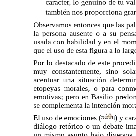
carácter, lo genuino de tu va
también nos proporciona gran
Observamos entonces que las pala
la persona ausente o a su pens
usada con habilidad y en el mom
que el uso de esta figura a lo larg
Por lo destacado de este procedi
muy constantemente, sino sola
acentuar una situación determi
etopeyas morales, o para conmo
emotivas; pero en Basilio predom
se complementa la intención mor
El uso de emociones (
) y car
diálogo retórico o un debate ima
un mismo asunto bajo diversos a