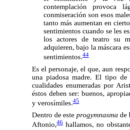
contemplación provoca l
conmiseración son esos males
tanto más aumentan en cierto
sentimientos cuando se les e
los actores de teatro su 
adquieren, bajo la máscara es
44
sentimientos.
Es el personaje, el que, aun re
una piadosa madre. El tipo de
cualidades enumeradas por Aris
éstos deben ser: buenos, apropia
45
y verosímiles.
Dentro de este
progymnasma
de 
46
Aftonio,
hallamos, no obstante