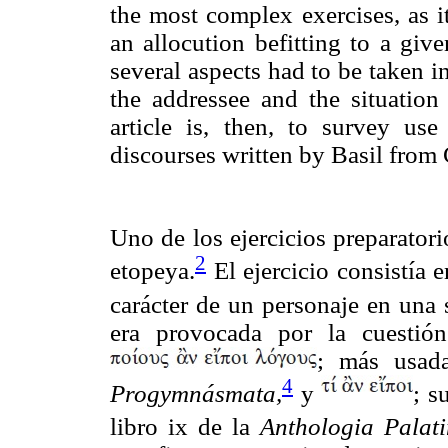
the most complex exercises, as i
an allocution befitting to a giv
several aspects had to be taken 
the addressee and the situation
article is, then, to survey us
discourses written by Basil from 
Uno de los ejercicios preparator
2
etopeya.
El ejercicio consistía 
carácter de un personaje en una 
era provocada por la cuesti
; más usad
4
Progymnásmata,
y
; s
libro ix de la
Anthologia Palati