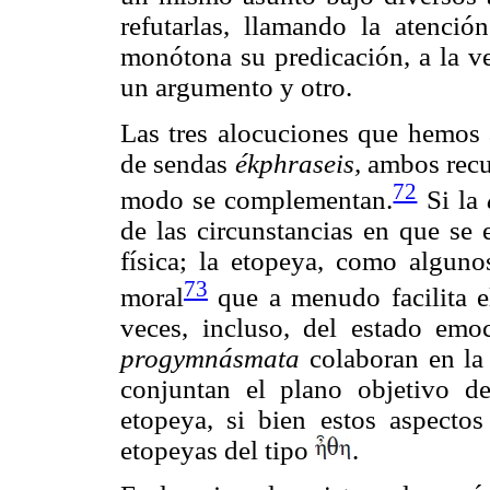
refutarlas, llamando la atenció
monótona su predicación, a la ve
un argumento y otro.
Las tres alocuciones que hemos
de sendas
ékphraseis,
ambos recu
72
modo se complementan.
Si la
de las circunstancias en que se 
física; la etopeya, como alguno
73
moral
que a menudo facilita e
veces, incluso, del estado emo
progymnásmata
colaboran en la 
conjuntan el plano objetivo de
etopeya, si bien estos aspectos
etopeyas del tipo
.