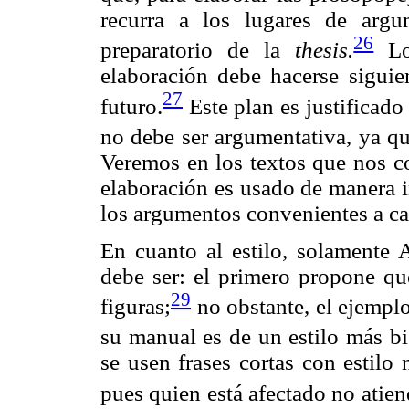
recurra a los lugares de argu
26
preparatorio de la
thesis.
Los
elaboración debe hacerse siguie
27
futuro.
Este plan es justificado
no debe ser argumentativa, ya qu
Veremos en los textos que nos c
elaboración es usado de manera i
los argumentos convenientes a ca
En cuanto al estilo, solamente
debe ser: el primero propone que
29
figuras;
no obstante, el ejempl
su manual es de un estilo más b
se usen frases cortas con estilo
pues quien está afectado no atien