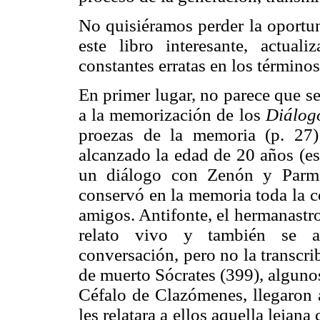
No quisiéramos perder la oportu
este libro interesante, actua
constantes erratas en los términos
En primer lugar, no parece que se
a la memorización de los
Diálog
proezas de la memoria (p. 27
alcanzado la edad de 20 años (es
un diálogo con Zenón y Parmén
conservó en la memoria toda la c
amigos. Antifonte, el hermanastr
relato vivo y también se a
conversación, pero no la transcri
de muerto Sócrates (399), alguno
Céfalo de Clazómenes, llegaron 
les relatara a ellos aquella lejana