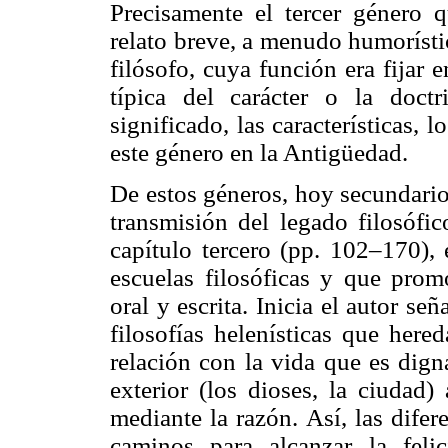
Precisamente el tercer género q
relato breve, a menudo humorístic
filósofo, cuya función era fijar
típica del carácter o la doctr
significado, las características, 
este género en la Antigüedad.
De estos géneros, hoy secundario
transmisión del legado filosófic
capítulo tercero (pp. 102–170), 
escuelas filosóficas y que prom
oral y escrita. Inicia el autor s
filosofías helenísticas que here
relación con la vida que es dign
exterior (los dioses, la ciudad)
mediante la razón. Así, las dife
caminos para alcanzar la feli