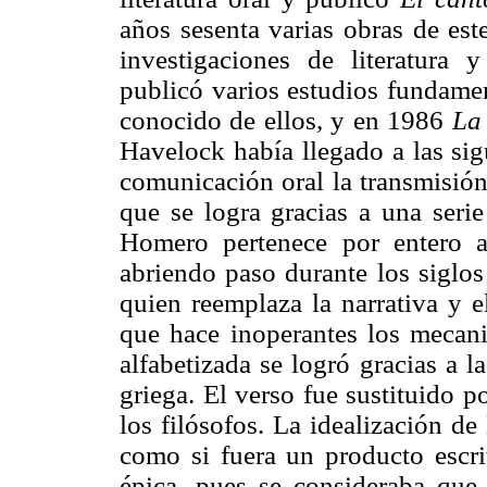
años sesenta varias obras de est
investigaciones de literatura 
publicó varios estudios fundame
conocido de ellos, y en 1986
La
Havelock había llegado a las sig
comunicación oral la transmisión
que se logra gracias a una seri
Homero pertenece por entero a
abriendo paso durante los siglos
quien reemplaza la narrativa y e
que hace inoperantes los mecan
alfabetizada se logró gracias a la
griega. El verso fue sustituido p
los filósofos. La idealización de 
como si fuera un producto escrit
épica, pues se consideraba que 