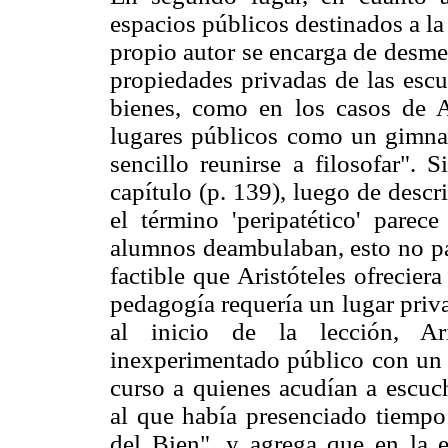
espacios públicos destinados a la
propio autor se encarga de desment
propiedades privadas de las escu
bienes, como en los casos de Ar
lugares públicos como un gimnas
sencillo reunirse a filosofar".
capítulo (p. 139), luego de descr
el término 'peripatético' parec
alumnos deambulaban, esto no par
factible que Aristóteles ofrecier
pedagogía requería un lugar priv
al inicio de la lección, Ar
inexperimentado público con un 
curso a quienes acudían a escuch
al que había presenciado tiempo 
del Bien", y agrega que en la e