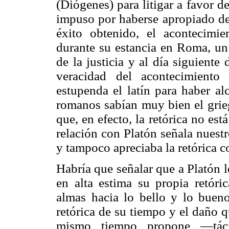
(Diógenes) para litigar a favor 
impuso por haberse apropiado de
éxito obtenido, el acontecimi
durante su estancia en Roma, un 
de la justicia y al día siguiente
veracidad del acontecimiento
estupenda el latín para haber al
romanos sabían muy bien el grieg
que, en efecto, la retórica no est
relación con Platón señala nuestr
y tampoco apreciaba la retórica 
Habría que señalar que a Platón le
en alta estima su propia retóri
almas hacia lo bello y lo bueno.
retórica de su tiempo y el daño q
mismo tiempo propone —tácit