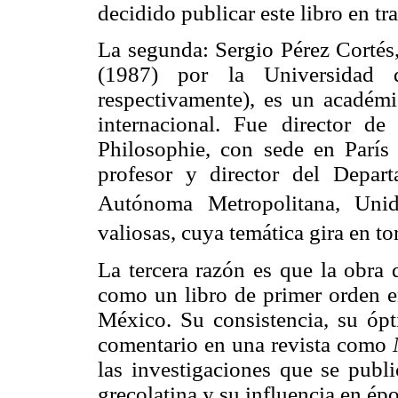
decidido publicar este libro en tr
La segunda: Sergio Pérez Cortés,
(1987) por la Universidad 
respectivamente), es un académi
internacional. Fue director de
Philosophie, con sede en Parí
profesor y director del Depar
Autónoma Metropolitana, Unid
valiosas, cuya temática gira en tor
La tercera razón es que la obra
como un libro de primer orden en
México. Su consistencia, su ópti
comentario en una revista como
las investigaciones que se publ
grecolatina y su influencia en épo