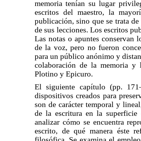
memoria tenían su lugar privile
escritos del maestro, la mayor
publicación, sino que se trata d
de sus lecciones. Los escritos pu
Las notas o apuntes conservan lo
de la voz, pero no fueron conce
para un público anónimo y distant
colaboración de la memoria y la
Plotino y Epicuro.
El siguiente capítulo (pp. 171
dispositivos creados para preser
son de carácter temporal y lineal
de la escritura en la superficie
analizar cómo se encuentra repr
escrito, de qué manera éste ref
filosófica. Se examina el empleo