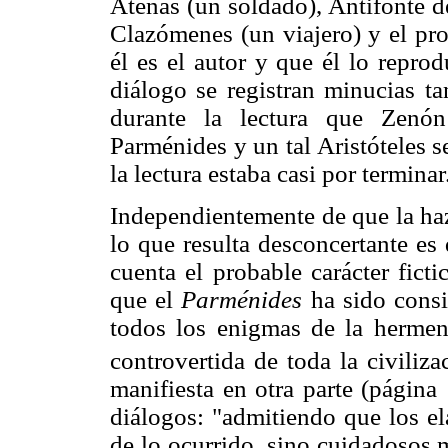
Atenas (un soldado), Antifonte d
Clazómenes (un viajero) y el pro
él es el autor y que él lo repro
diálogo se registran minucias t
durante la lectura que Zenón
Parménides y un tal Aristóteles 
la lectura estaba casi por terminar
Independientemente de que la haz
lo que resulta desconcertante es
cuenta el probable carácter fict
que el
Parménides
ha sido consi
todos los enigmas de la hermené
controvertida de toda la civiliza
manifiesta en otra parte (página
diálogos: "admitiendo que los el
de lo ocurrido, sino cuidadosos m