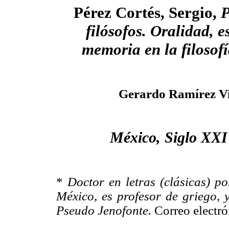
Pérez Cortés, Sergio,
P
filósofos. Oralidad, e
memoria en la filosof
Gerardo Ramírez V
México, Siglo XXI 
*
Doctor en letras (clásicas) 
México, es profesor de griego, y
Pseudo Jenofonte.
Correo electr