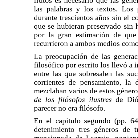
frutos es necesario que las gene
las palabras y los textos. Los
durante trescientos años sin el c
que se hubieran preservado sin h
por la gran estimación de que 
recurrieron a ambos medios como 
La preocupación de las generac
filosófico por escrito los llevó a
entre las que sobresalen las suc
corrientes de pensamiento, la 
mezclaban varios de estos géner
de los filósofos ilustres
de Dió
parecer no era filósofo.
En el capítulo segundo (pp. 64
detenimiento tres géneros de t
mencionada de Laercio, poniend