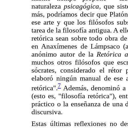
naturaleza
psicagógica,
que sis
más, podríamos decir que Platón 
ese arte y que los filósofos sub
tarea de la filosofía antigua. A e
retórica sean sobre todo obra de 
en Anaxímenes de Lámpsaco (a
anónimo autor de la
Retórica 
muchos otros filósofos que escr
sócrates, considerado el rétor 
elaboró ningún manual de ese a
7
retórica".
Además, denominó a su
(esto es, "filosofía retórica"), 
práctico o la enseñanza de una d
discursiva.
Estas últimas reflexiones no d