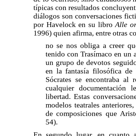
típicas con resultados concluyente
diálogos son conversaciones ficti
por Havelock en su libro
Alle o
1996) quien afirma, entre otras co
no se nos obliga a creer qu
tenido con Trasímaco en un a
un grupo de devotos seguido
en la fantasía filosófica de
Sócrates se encontraba al 
cualquier documentación le
libertad. Estas conversacion
modelos teatrales anteriores,
de composiciones que Aristó
54).
En segundo lugar, en cuanto a