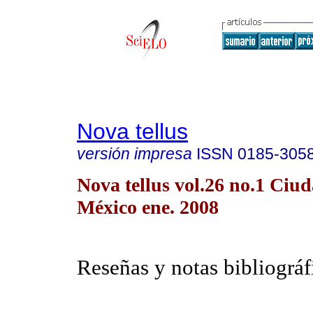
Nova tellus
versión impresa
ISSN
0185-305
Nova tellus vol.26 no.1 Ciu
México ene. 2008
Reseñas y notas bibliográf