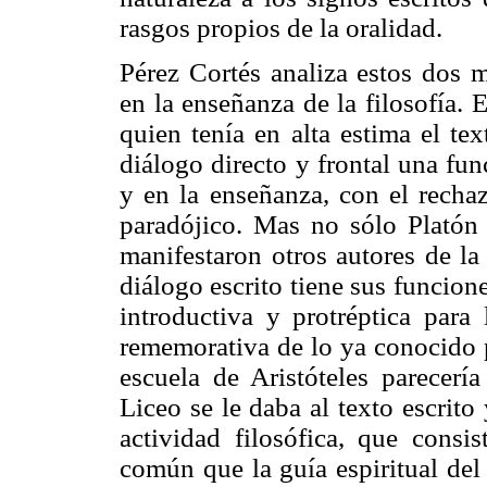
rasgos propios de la oralidad.
Pérez Cortés analiza estos dos 
en la enseñanza de la filosofía. 
quien tenía en alta estima el te
diálogo directo y frontal una fu
y en la enseñanza, con el rechaz
paradójico. Mas no sólo Platón 
manifestaron otros autores de la
diálogo escrito tiene sus funcion
introductiva y protréptica para
rememorativa de lo ya conocido p
escuela de Aristóteles parecería
Liceo se le daba al texto escrito
actividad filosófica, que consi
común que la guía espiritual del