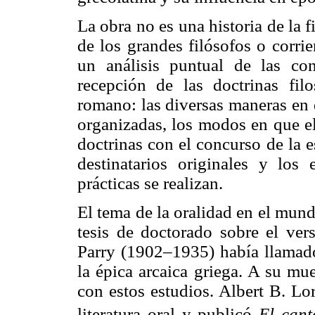
La obra no es una historia de la f
de los grandes filósofos o corri
un análisis puntual de las co
recepción de las doctrinas fi
romano: las diversas maneras en 
organizadas, los modos en que el
doctrinas con el concurso de la e
destinatarios originales y los
prácticas se realizan.
El tema de la oralidad en el mun
tesis de doctorado sobre el ve
Parry (1902–1935) había llamado 
la épica arcaica griega. A su mu
con estos estudios. Albert B. Lo
literatura oral y publicó
El cant