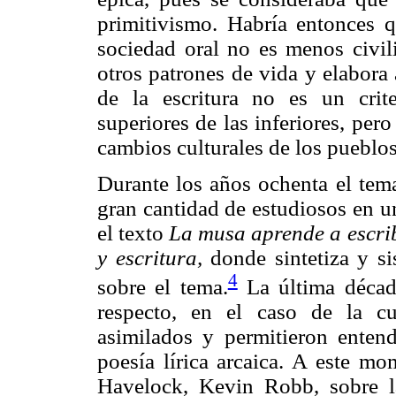
primitivismo. Habría entonces qu
sociedad oral no es menos civili
otros patrones de vida y elabora 
de la escritura no es un crite
superiores de las inferiores, pero
cambios culturales de los pueblos
Durante los años ochenta el tema
gran cantidad de estudiosos en u
el texto
La musa aprende a escri
y escritura,
donde sintetiza y s
4
sobre el tema.
La última década
respecto, en el caso de la cu
asimilados y permitieron entend
poesía lírica arcaica. A este mo
Havelock, Kevin Robb, sobre la