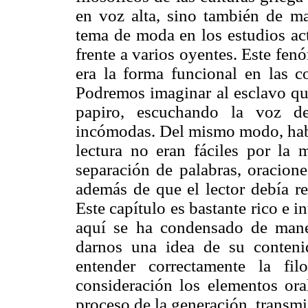
en voz alta, sino también de m
tema de moda en los estudios act
frente a varios oyentes. Este fe
era la forma funcional en las co
Podremos imaginar al esclavo que
papiro, escuchando la voz d
incómodas. Del mismo modo, habrá
lectura no eran fáciles por la 
separación de palabras, oracione
además de que el lector debía refl
Este capítulo es bastante rico e 
aquí se ha condensado de maner
darnos una idea de su conten
entender correctamente la fil
consideración los elementos oral
proceso de la generación, transmi