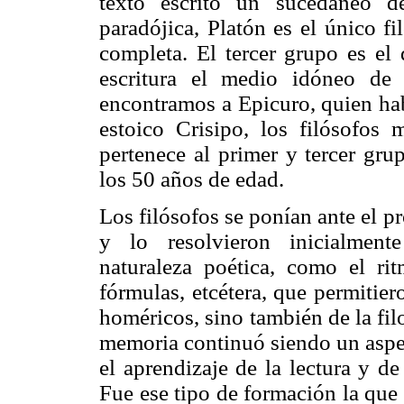
texto escrito un sucedáneo d
paradójica, Platón es el único f
completa. El tercer grupo es el 
escritura el medio idóneo de s
encontramos a Epicuro, quien hab
estoico Crisipo, los filósofos
pertenece al primer y tercer gru
los 50 años de edad.
Los filósofos se ponían ante el 
y lo resolvieron inicialment
naturaleza poética, como el ritm
fórmulas, etcétera, que permitie
homéricos, sino también de la filo
memoria continuó siendo un aspec
el aprendizaje de la lectura y de 
Fue ese tipo de formación la que