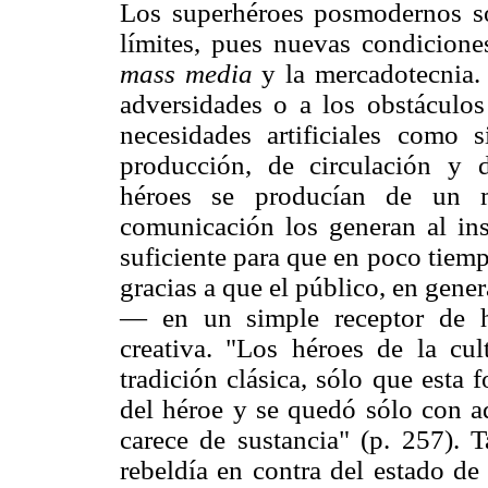
Los superhéroes posmodernos son
límites, pues nuevas condicione
mass media
y la mercadotecnia.
adversidades o a los obstáculo
necesidades artificiales como 
producción, de circulación y 
héroes se producían de un m
comunicación los generan al ins
suficiente para que en poco tiemp
gracias a que el público, en gene
— en un simple receptor de hi
creativa. "Los héroes de la cu
tradición clásica, sólo que esta
del héroe y se quedó sólo con aq
carece de sustancia" (p. 257). 
rebeldía en contra del estado de 