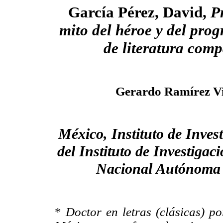
García Pérez, David,
P
mito del héroe y del prog
de literatura com
Gerardo Ramírez V
México, Instituto de Inves
del Instituto de Investigac
Nacional Autónoma 
*
Doctor en letras (clásicas) 