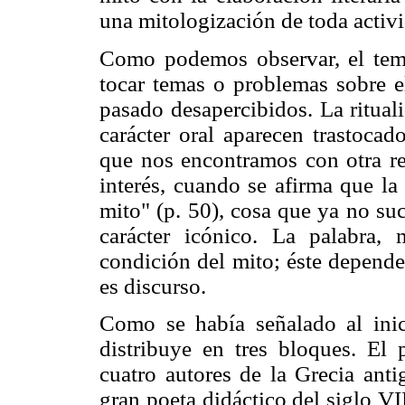
una mitologización de toda activi
Como podemos observar, el tema
tocar temas o problemas sobre e
pasado desapercibidos. La ritualid
carácter oral aparecen trastoca
que nos encontramos con otra re
interés, cuando se afirma que la
mito" (p. 50), cosa que ya no su
carácter icónico. La palabra,
condición del mito; éste depende 
es discurso.
Como se había señalado al inic
distribuye en tres bloques. El 
cuatro autores de la Grecia anti
gran poeta didáctico del siglo VII