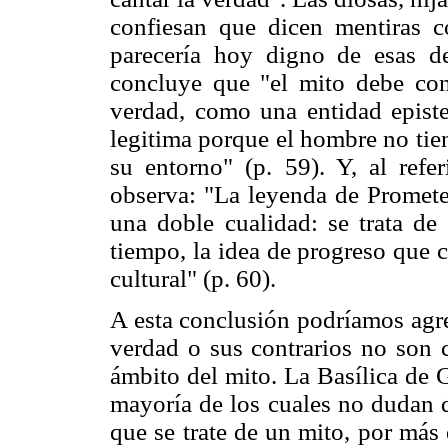
confiesan que dicen mentiras c
parecería hoy digno de esas d
concluye que "el mito debe con
verdad, como una entidad epist
legitima porque el hombre no tie
su entorno" (p. 59). Y, al refe
observa: "La leyenda de Prometeo
una doble cualidad: se trata de 
tiempo, la idea de progreso que 
cultural" (p. 60).
A esta conclusión podríamos agreg
verdad o sus contrarios no son c
ámbito del mito. La Basílica de 
mayoría de los cuales no dudan d
que se trate de un mito, por más 