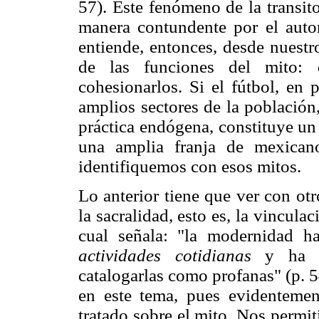
57). Este fenómeno de la transit
manera contundente por el auto
entiende, entonces, desde nuestr
de las funciones del mito: d
cohesionarlos. Si el fútbol, en 
amplios sectores de la població
práctica endógena, constituye un
una amplia franja de mexica
identifiquemos con esos mitos.
Lo anterior tiene que ver con otr
la sacralidad, esto es, la vinculac
cual señala: "la modernidad ha
actividades cotidianas
y ha 
catalogarlas como profanas" (p. 
en este tema, pues evidentemen
tratado sobre el mito. Nos permi