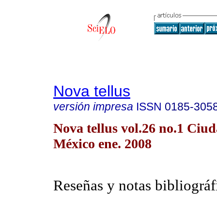
Nova tellus
versión impresa
ISSN
0185-305
Nova tellus vol.26 no.1 Ciu
México ene. 2008
Reseñas y notas bibliográf