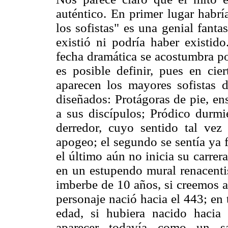
auténtico. En primer lugar habr
los sofistas" es una genial fanta
existió ni podría haber existid
fecha dramática se acostumbra po
es posible definir, pues en ci
aparecen los mayores sofistas 
diseñados: Protágoras de pie, en
a sus discípulos; Pródico durmi
derredor, cuyo sentido tal vez
apogeo; el segundo se sentía ya 
el último aún no inicia su carrer
en un estupendo mural renacenti
imberbe de 10 años, si creemos a
personaje nació hacia el 443; en
edad, si hubiera nacido hacia
aparecer todavía como un sa