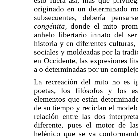
esto fuera así, más que privile
originado en un determinado m
subsecuentes, debería pensa
congénita,
donde el mito prome
anhelo libertario innato del s
historia y en diferentes culturas
sociales y moldeadas por la tradi
en Occidente, las expresiones lit
a o determinadas por un complejo
La recreación del mito no es ig
poetas, los filósofos y los es
elementos que están determinado
de su tiempo y reciclan el model
relación entre las dos interpret
diferente, pues el motor de la
helénico que se va conformando