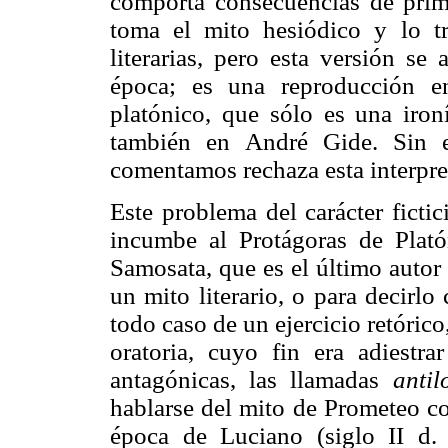
comporta consecuencias de prim
toma el mito hesiódico y lo tr
literarias, pero esta versión se
época; es una reproducción e
platónico, que sólo es una iron
también en André Gide. Sin e
comentamos rechaza esta interpret
Este problema del carácter fictic
incumbe al Protágoras de Plat
Samosata, que es el último autor 
un mito literario, o para decirlo 
todo caso de un ejercicio retóric
oratoria, cuyo fin era adiestr
antagónicas, las llamadas
antil
hablarse del mito de Prometeo co
época de Luciano (siglo II d. 