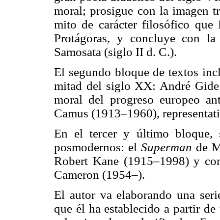
moral; prosigue con la imagen tr
mito de carácter filosófico que
Protágoras, y concluye con la
Samosata (siglo II d. C.).
El segundo bloque de textos incl
mitad del siglo XX: André Gide
moral del progreso europeo ant
Camus (1913–1960), representativ
En el tercer y último bloque, 
posmodernos: el
Superman
de M
Robert Kane (1915–1998) y co
Cameron (1954–).
El autor va elaborando una seri
que él ha establecido a partir 