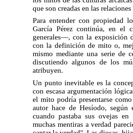
que son creadas en las relaciones
Para entender con propiedad lo
García Pérez continúa, en el 
generales—, con la exposición d
con la definición de mito o, me
mismo mediante una serie de co
discutiendo algunos de los múl
atribuyen.
Un punto inevitable es la concep
con escasa argumentación lógi
el mito podría presentarse como
autor hace de Hesíodo, según e
cuando pastaba sus ovejas en 
muchas mentiras a verdad pareci
cantar la verdad". Las diosas, hi