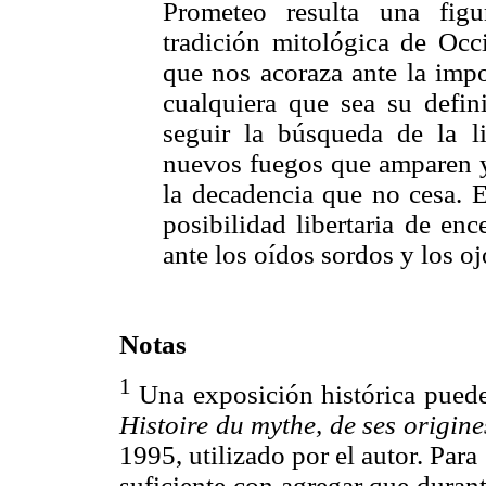
Prometeo resulta una fig
tradición mitológica de Occ
que nos acoraza ante la impo
cualquiera que sea su defin
seguir la búsqueda de la li
nuevos fuegos que amparen y 
la decadencia que no cesa. E
posibilidad libertaria de en
ante los oídos sordos y los oj
Notas
1
Una exposición histórica pued
Histoire du mythe, de ses origin
1995, utilizado por el autor. Para
suficiente con agregar que duran