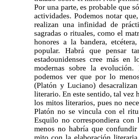
Por una parte, es probable que só
actividades. Podemos notar que,
realizan una infinidad de práct
sagradas o rituales, como el matr
honores a la bandera, etcétera,
popular. Habrá que pensar t
estadounidenses cree más en lo
modernas sobre la evolución. P
podemos ver que por lo menos 
(Platón y Luciano) desacralizan 
literario. En este sentido, tal vez
los mitos literarios, pues no nec
Platón no se vincula con el ritu
Esquilo no correspondiera con la
menos no habría que confundir e
mito con la elaboración literari