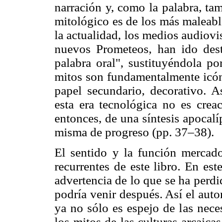
narración y, como la palabra, tam
mitológico es de los más maleabl
la actualidad, los medios audiov
nuevos Prometeos, han ido dest
palabra oral", sustituyéndola po
mitos son fundamentalmente icóni
papel secundario, decorativo. A
esta era tecnológica no es creac
entonces, de una síntesis apocalíp
misma de progreso (pp. 37–38).
El sentido y la función mercado
recurrentes de este libro. En es
advertencia de lo que se ha perd
podría venir después. Así el aut
ya no sólo es espejo de las nec
los mitos de las culturas arcaica