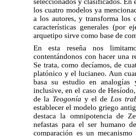
seleccionados y clasificados. En e
los cuatro modelos ya mencionad
a los autores, y transforma los
características generales (por e
arquetipo sirve como base de co
En esta reseña nos limitamo
contentándonos con hacer una re
Se trata, como decíamos, de cuat
platónico y el lucianeo. Aun cua
basa su estudio en analogías y
inclusive, en el caso de Hesíodo,
de la
Teogonía
y el de
Los tra
establecer el modelo griego antig
destaca la omnipotencia de Z
nefastas para el ser humano de
comparación es un mecanismo d