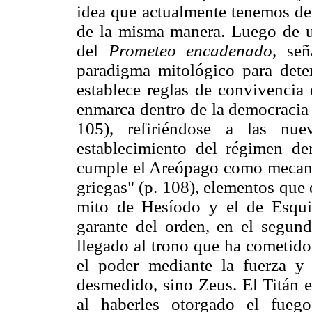
idea que actualmente tenemos del
de la misma manera. Luego de un
del
Prometeo encadenado,
señ
paradigma mitológico para det
establece reglas de convivencia d
enmarca dentro de la democracia p
105), refiriéndose a las nue
establecimiento del régimen dem
cumple el Areópago como mecanis
griegas" (p. 108), elementos que 
mito de Hesíodo y el de Esquil
garante del orden, en el segund
llegado al trono que ha cometido 
el poder mediante la fuerza y
desmedido, sino Zeus. El Titán e
al haberles otorgado el fueg