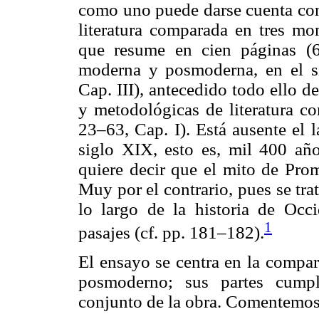
como uno puede darse cuenta con 
literatura comparada en tres mom
que resume en cien páginas (6
moderna y posmoderna, en el s
Cap. III), antecedido todo ello d
y metodológicas de literatura c
23–63, Cap. I). Está ausente el 
siglo XIX, esto es, mil 400 año
quiere decir que el mito de Prom
Muy por el contrario, pues se tra
lo largo de la historia de Occ
1
pasajes (cf. pp. 181–182).
El ensayo se centra en la compar
posmoderno; sus partes cumpl
conjunto de la obra. Comentemos 