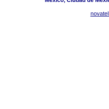
México, Ciudad de Méxic
novate