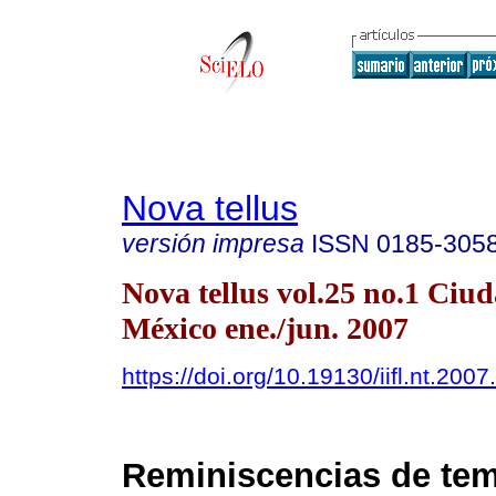
Nova tellus
versión impresa
ISSN
0185-305
Nova tellus vol.25 no.1 Ciu
México ene./jun. 2007
https://doi.org/10.19130/iifl.nt.200
Reminiscencias de te