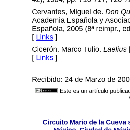
Cervantes, Miguel de.
Don Qu
Academia Española y Asociac
Española, 2005 (8ª reimpr., ed
[
Links
]
Cicerón, Marco Tulio.
Laelius
[
Links
]
Recibido: 24 de Marzo de 20
Este es un artículo publica
Circuito Mario de la Cueva 