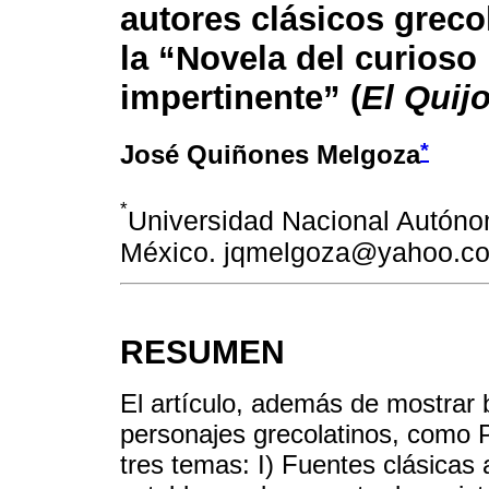
autores clásicos greco
la “Novela del curioso
impertinente” (
El Quijo
*
José Quiñones Melgoza
*
Universidad Nacional Autón
México. jqmelgoza@yahoo.c
RESUMEN
El artículo, además de mostrar 
personajes grecolatinos, como P
tres temas: I) Fuentes clásicas 