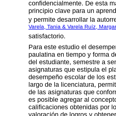
confidencialmente. De esta ma
principio clave para un aprend
y permite desarrollar la autorr
Varela, Tania & Varela Ruíz, Margar
satisfactorio.
Para este estudio el desempeñ
paulatina en tiempo y forma de
del estudiante, semestre a sem
asignaturas que estipula el pl
desempeño escolar de los est
largo de la licenciatura, permi
de las asignaturas que confor
es posible agregar al concep
calificaciones obtenidas por l
valoración de logros y obtener