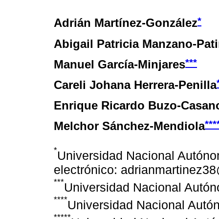
*
Adrián Martínez-González
Abigail Patricia Manzano-Pat
***
Manuel García-Minjares
Careli Johana Herrera-Penilla
Enrique Ricardo Buzo-Casan
***
Melchor Sánchez-Mendiola
*
Universidad Nacional Autóno
electrónico: adrianmartinez
***
Universidad Nacional Autó
****
Universidad Nacional Autó
*****