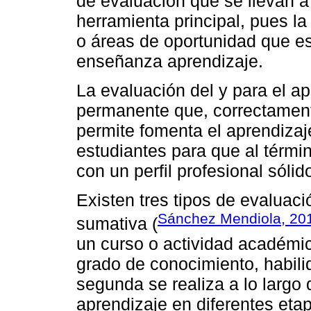
de evaluación que se llevan a
herramienta principal, pues l
o áreas de oportunidad que e
enseñanza aprendizaje.
La evaluación del y para el a
permanente que, correctamen
permite fomenta el aprendizaje
estudiantes para que al térmi
con un perfil profesional sólid
Existen tres tipos de evaluació
Sánchez Mendiola, 20
sumativa (
un curso o actividad académic
grado de conocimiento, habili
segunda se realiza a lo largo
aprendizaje en diferentes eta