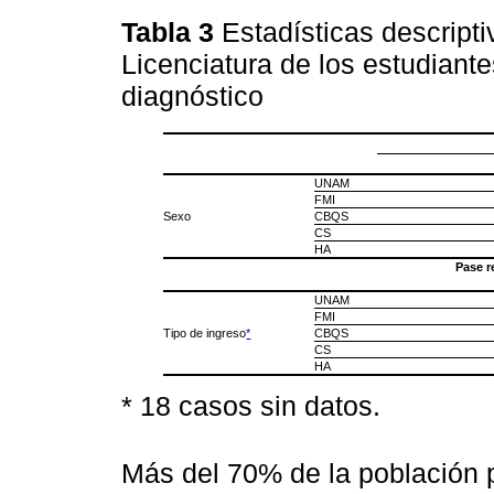
Tabla 3
Estadísticas descripti
Licenciatura de los estudiant
diagnóstico
UNAM
FMI
Sexo
CBQS
CS
HA
Pase 
UNAM
FMI
Tipo de ingreso
*
CBQS
CS
HA
* 18 casos sin datos.
Más del 70% de la población 