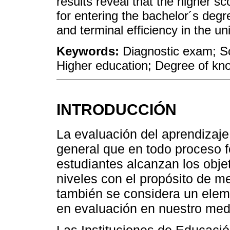
results reveal that the higher s
for entering the bachelor´s degr
and terminal efficiency in the uni
Keywords:
Diagnostic exam; Sc
Higher education; Degree of kn
INTRODUCCIÓN
La evaluación del aprendizaje
general que en todo proceso f
estudiantes alcanzan los obje
niveles con el propósito de me
también se considera un eleme
en evaluación en nuestro med