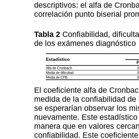
descriptivos: el alfa de Cronba
correlación punto biserial pro
Tabla 2
Confiabilidad, dificul
de los exámenes diagnóstico
Estadístico
Alfa de Cronbach
0
Media de dificultad
0
Media de CPB
0
El coeficiente alfa de Cronba
medida de la confiabilidad de
se esperarían observar los mi
nuevamente. Este estadístico 
manera que en valores cerca
confiabilidad. Este coeficient