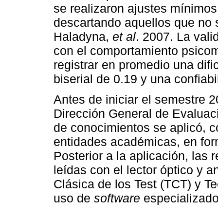
se realizaron ajustes mínimos
descartando aquellos que no s
Haladyna,
et al
. 2007. La val
con el comportamiento psicom
registrar en promedio una difi
biserial de 0.19 y una confiabi
Antes de iniciar el semestre 2
Dirección General de Evaluac
de conocimientos se aplicó, c
entidades académicas, en for
Posterior a la aplicación, las
leídas con el lector óptico y 
Clásica de los Test (TCT) y T
uso de
software
especializado