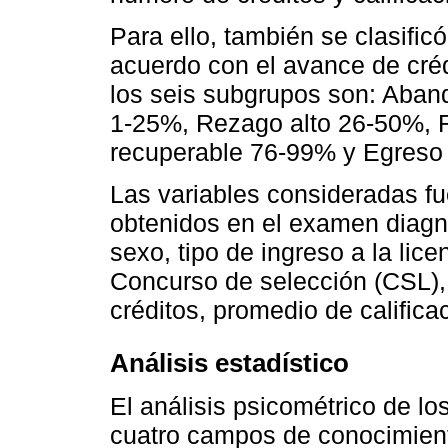
Para ello, también se clasific
acuerdo con el avance de crédi
los seis subgrupos son: Aban
1-25%, Rezago alto 26-50%, 
recuperable 76-99% y Egreso
Las variables consideradas fu
obtenidos en el examen diagn
sexo, tipo de ingreso a la li
Concurso de selección (CSL),
créditos, promedio de califica
Análisis estadístico
El análisis psicométrico de l
cuatro campos de conocimiento