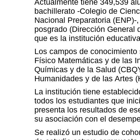
Actualmente tiene 349,539 al
bachillerato -Colegio de Cie
Nacional Preparatoria (ENP)-,
posgrado (Dirección General 
que es la institución educativ
Los campos de conocimiento s
Físico Matemáticas y de las I
Químicas y de la Salud (CBQY
Humanidades y de las Artes (
La institución tiene estableci
todos los estudiantes que inic
presenta los resultados de e
su asociación con el desempeñ
Se realizó un estudio de cohor