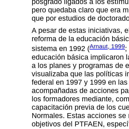
posgrado ligados a los estím
pero quedaba claro que era má
que por estudios de doctorado
A pesar de estas iniciativas, 
reforma de la educación básica
Arnaut, 1999
sistema en 1992 (
;
educación básica implicaron l
a los planes y programas de 
visualizaba que las políticas
federal en 1997 y 1999 en las
acompañadas de acciones par
los formadores mediante, com
capacitación previa de los c
Normales. Estas acciones se r
objetivos del PTFAEN, específ