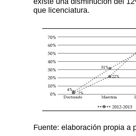
existe una disminución del 1
que licenciatura.
Fuente: elaboración propia a 