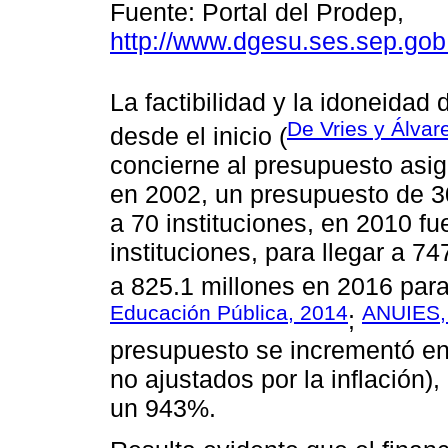
Fuente: Portal del Prodep,
http://www.dgesu.ses.sep.go
La factibilidad y la idoneidad
De Vries y Álvar
desde el inicio (
concierne al presupuesto asig
en 2002, un presupuesto de 3
a 70 instituciones, en 2010 f
instituciones, para llegar a 7
a 825.1 millones en 2016 para 
Educación Pública, 2014
ANUIES,
;
presupuesto se incrementó en
no ajustados por la inflación)
un 943%.