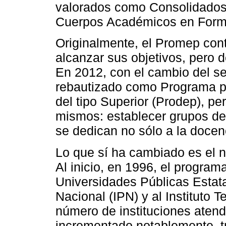
valorados como Consolidados
Cuerpos Académicos en Form
Originalmente, el Promep con
alcanzar sus objetivos, pero
En 2012, con el cambio del se
rebautizado como Programa pa
del tipo Superior (Prodep), pe
mismos: establecer grupos d
se dedican no sólo a la docenci
Lo que sí ha cambiado es el n
Al inicio, en 1996, el program
Universidades Públicas Estatal
Nacional (IPN) y al Instituto 
número de instituciones atend
incrementado notablemente, t