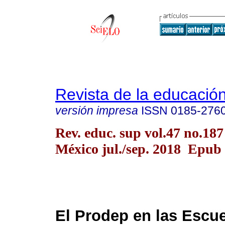
Revista de la educación
versión impresa
ISSN
0185-276
Rev. educ. sup vol.47 no.18
México jul./sep. 2018 Epub
El Prodep en las Escu