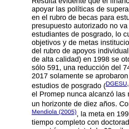
Resulta evidente que el financ
apoyar las políticas de supe
en el rubro de becas para est
presupuesto autorizado no va 
estudiantes de posgrado, lo c
objetivos y de metas instituci
del rubro de apoyos individua
de alta calidad) en 1998 se o
sólo 591, una reducción del 7
2017 solamente se aprobaron 
DGESU,
estudios de posgrado (
el Promep nunca alcanzó las 
un horizonte de diez años. 
Mendiola (2005)
, la meta en 199
tiempo completo con doctorad