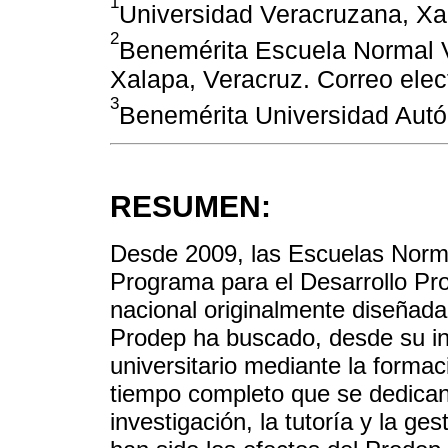
1
Universidad Veracruzana, Xa
2
Benemérita Escuela Normal 
Xalapa, Veracruz. Correo ele
3
Benemérita Universidad Aut
RESUMEN:
Desde 2009, las Escuelas Norma
Programa para el Desarrollo Pro
nacional originalmente diseñada
Prodep ha buscado, desde su ini
universitario mediante la forma
tiempo completo que se dedican 
investigación, la tutoría y la ge