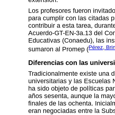
Los profesores fueron invitad
para cumplir con las citadas 
contribuir a esta tarea, durant
Acuerdo-GT-EN-3a.13 del Con
Educativas (Conaedu), las in
Pérez, Bri
sumaron al Promep (
Diferencias con las univers
Tradicionalmente existe una di
universitarias y las Escuelas
ha sido objeto de políticas pa
años sesenta, aunque la mayor
finales de las ochenta. Inicia
eran negociadas entre la Sub