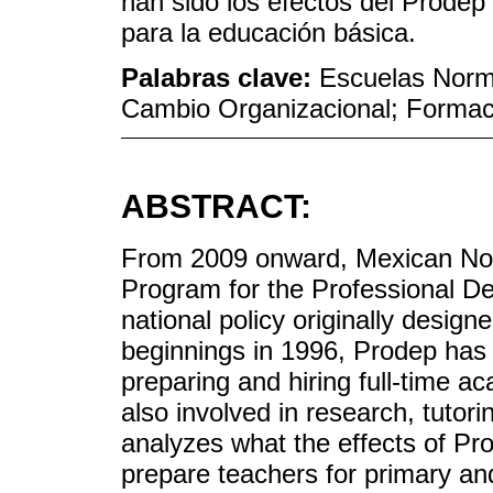
han sido los efectos del Prodep
para la educación básica.
Palabras clave:
Escuelas Norma
Cambio Organizacional; Formac
ABSTRACT:
From 2009 onward, Mexican Norm
Program for the Professional D
national policy originally designe
beginnings in 1996, Prodep has
preparing and hiring full-time a
also involved in research, tutor
analyzes what the effects of Pro
prepare teachers for primary a