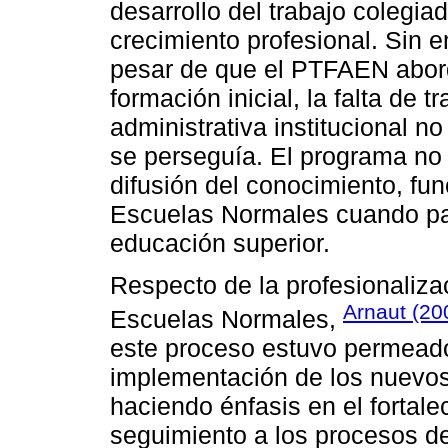
desarrollo del trabajo colegi
crecimiento profesional. Sin 
pesar de que el PTFAEN abord
formación inicial, la falta de t
administrativa institucional n
se perseguía. El programa no b
difusión del conocimiento, fu
Escuelas Normales cuando pas
educación superior.
Respecto de la profesionaliza
Arnaut (20
Escuelas Normales,
este proceso estuvo permeado
implementación de los nuevos
haciendo énfasis en el fortale
seguimiento a los procesos de