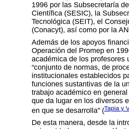
1996 por las Subsecretaría de
Científica (SESIC), la Subsec
Tecnológica (SEIT), el Consej
(Conacyt), así como por la A
Además de los apoyos financi
Operación del Promep en 1996,
académica de los profesores u
“conjunto de normas, de pro
institucionales establecidos p
funciones sustantivas de la un
trabajo académico en general 
que da lugar en los diversos e
Tapia y 
en que se desarrolla” (
De esta manera, desde la int