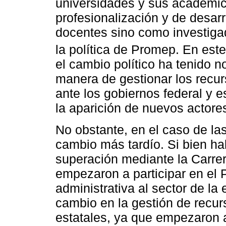
universidades y sus académic
profesionalización y de desar
docentes sino como investigad
la política de Promep. En est
el cambio político ha tenido n
manera de gestionar los recur
ante los gobiernos federal y e
la aparición de nuevos actores
No obstante, en el caso de l
cambio más tardío. Si bien hab
superación mediante la Carre
empezaron a participar en el 
administrativa al sector de la
cambio en la gestión de recur
estatales, ya que empezaron a