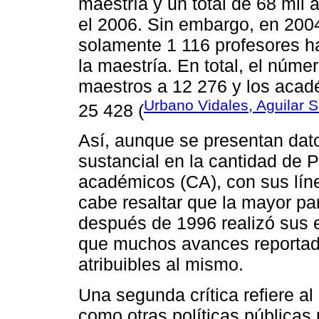
maestría y un total de 68 mi
el 2006. Sin embargo, en 200
solamente 1 116 profesores h
la maestría. En total, el núme
maestros a 12 276 y los aca
Urbano Vidales, Aguilar 
25 428 (
Así, aunque se presentan dat
sustancial en la cantidad de 
académicos (CA), con sus lín
cabe resaltar que la mayor pa
después de 1996 realizó sus e
que muchos avances reportad
atribuibles al mismo.
Una segunda crítica refiere a
como otras políticas públicas