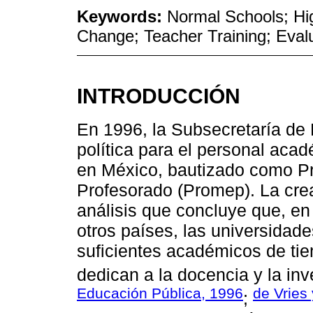
Keywords:
Normal Schools; Hig
Change; Teacher Training; Evalu
INTRODUCCIÓN
En 1996, la Subsecretaría de 
política para el personal aca
en México, bautizado como P
Profesorado (Promep). La cre
análisis que concluye que, e
otros países, las universida
suficientes académicos de ti
dedican a la docencia y la inve
Educación Pública, 1996
de Vries
;