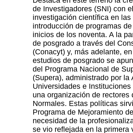
Destaca en este terreno la cr
de Investigadores (SNI) con el 
investigación científica en las
introducción de programas de 
inicios de los noventa. A la p
de posgrado a través del Con
(Conacyt) y, más adelante, en
estudios de posgrado se apunt
del Programa Nacional de Su
(Supera), administrado por la
Universidades e Institucione
una organización de rectores 
Normales. Estas políticas sir
Programa de Mejoramiento del
necesidad de la profesionaliza
se vio reflejada en la primer