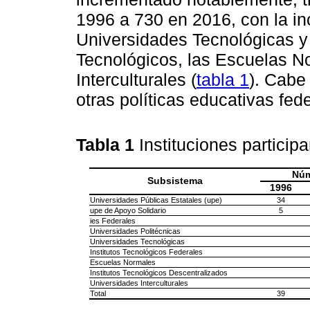
1996 a 730 en 2016, con la in
Universidades Tecnológicas y P
Tecnológicos, las Escuelas N
Interculturales (
tabla 1
). Cabe
otras políticas educativas fede
Tabla 1
Instituciones partici
Núm
Subsistema
1996
Universidades Públicas Estatales (upe)
34
upe de Apoyo Solidario
5
ies Federales
Universidades Politécnicas
Universidades Tecnológicas
Institutos Tecnológicos Federales
Escuelas Normales
Institutos Tecnológicos Descentralizados
Universidades Interculturales
Total
39