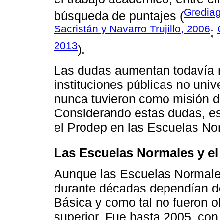
Grediag
búsqueda de puntajes (
Sacristán y Navarro Trujillo, 2006
;
2013
).
Las dudas aumentan todavía m
instituciones públicas no univ
nunca tuvieron como misión des
Considerando estas dudas, es
el Prodep en las Escuelas No
Las Escuelas Normales y e
Aunque las Escuelas Normales 
durante décadas dependían d
Básica y como tal no fueron ob
superior. Fue hasta 2005, con