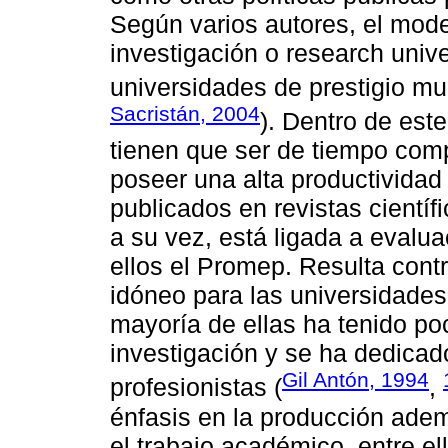
Según varios autores, el mode
investigación o research univ
universidades de prestigio mu
Sacristán, 2004
). Dentro de es
tienen que ser de tiempo comp
poseer una alta productividad
publicados en revistas científ
a su vez, está ligada a evalu
ellos el Promep. Resulta cont
idóneo para las universidades
mayoría de ellas ha tenido poc
investigación y se ha dedica
Gil Antón, 1994
profesionistas (
,
énfasis en la producción adem
el trabajo académico, entre el