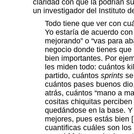
claridad con qué la podrían sus
un investigador del Instituto 
Todo tiene que ver con cuál
Yo estaría de acuerdo con
mejorando” o “vas para ab
negocio donde tienes que 
bien importantes. Por ejem
les miden todo: cuántos ki
partido, cuántos
sprints
se 
cuántos pases buenos dio, 
atrás, cuántos “mano a ma
cositas chiquitas percibe
quedándose en la base. Y 
mejores, pues estás bien 
cuantificas cuáles son los