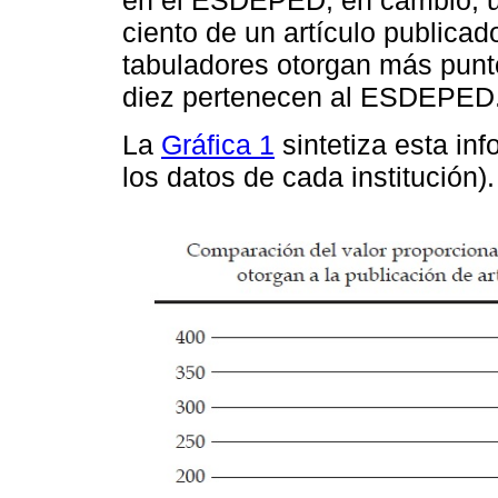
en el ESDEPED, en cambio, un
ciento de un artículo publicad
tabuladores otorgan más punto
diez pertenecen al ESDEPED
La
Gráfica 1
sintetiza esta in
los datos de cada institución).