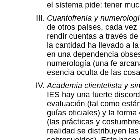
el sistema pide: tener mu
Cuantofrenia y numerolog
de otros países, cada vez
rendir cuentas a través de
la cantidad ha llevado a l
en una dependencia obsesi
numerología (una fe arca
esencia oculta de las cosa
Academia clientelista y si
IES hay una fuerte discord
evaluación (tal como están
guías oficiales) y la form
(las prácticas y costumbre
realidad se distribuyen la
sobresueldos). Esto hace 