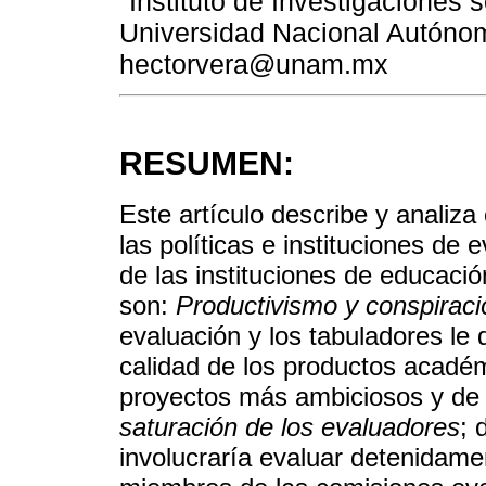
Instituto de Investigaciones 
Universidad Nacional Autónom
hectorvera@unam.mx
RESUMEN:
Este artículo describe y analiz
las políticas e instituciones de
de las instituciones de educaci
son:
Productivismo y conspiració
evaluación y los tabuladores le
calidad de los productos académ
proyectos más ambiciosos y de 
saturación de los evaluadores
; 
involucraría evaluar detenidame