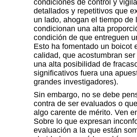
condiciones de control y vigil
detallados y repetitivos que ex
un lado, ahogan el tiempo de lo
condicionan una alta proporci
condición de que entreguen u
Esto ha fomentado un boicot e
calidad, que acostumbran ser 
una alta posibilidad de fracas
significativos fuera una apues
grandes investigadores).
Sin embargo, no se debe pen
contra de ser evaluados o que
algo carente de mérito. Ven en
Sobre lo que expresan inconfo
evaluación a la que están so