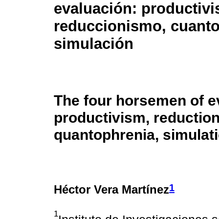
evaluación: productiv
reduccionismo, cuanto
simulación
The four horsemen of e
productivism, reductio
quantophrenia, simulat
1
Héctor Vera Martínez
1