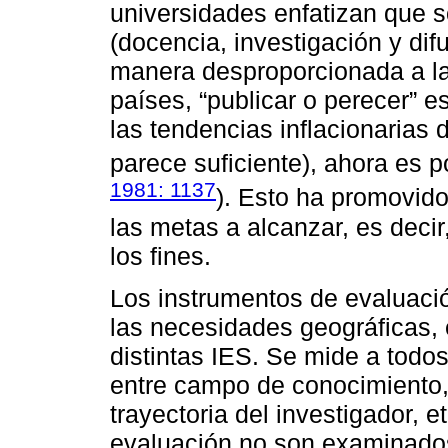
universidades enfatizan que s
(docencia, investigación y dif
manera desproporcionada a la
países, “publicar o perecer” es
las tendencias inflacionarias 
parece suficiente), ahora es po
1981: 1137
). Esto ha promovido
las metas a alcanzar, es deci
los fines.
Los instrumentos de evaluació
las necesidades geográficas,
distintas IES. Se mide a todos
entre campo de conocimiento, 
trayectoria del investigador,
evaluación no son examinados 