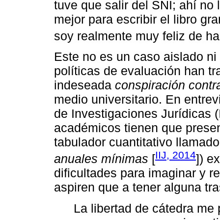
tuve que salir del SNI; ahí no
mejor para escribir el libro g
soy realmente muy feliz de ha
Este no es un caso aislado ni
políticas de evaluación han tr
indeseada
conspiración contra
medio universitario. En entrev
de Investigaciones Jurídicas 
académicos tienen que presen
tabulador cuantitativo llamad
IIJ, 2014
anuales mínimas
[
]) e
dificultades para imaginar y r
aspiren que a tener alguna tr
La libertad de cátedra me 