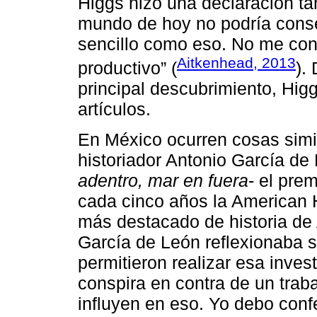
Higgs hizo una declaración ta
mundo de hoy no podría conse
sencillo como eso. No me con
Aitkenhead, 2013
productivo” (
).
principal descubrimiento, Hig
artículos.
En México ocurren cosas simi
historiador Antonio García de
adentro, mar en fuera
- el pre
cada cinco años la American Hi
más destacado de historia de
García de León reflexionaba s
permitieron realizar esa inve
conspira en contra de un trab
influyen en eso. Yo debo conf