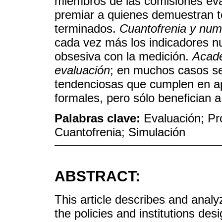
miembros de las comisiones ev
premiar a quienes demuestran 
terminados.
Cuantofrenia y num
cada vez más los indicadores 
obsesiva con la medición.
Acade
evaluación
; en muchos casos s
tendenciosas que cumplen en ap
formales, pero sólo benefician a
Palabras clave:
Evaluación; Pr
Cuantofrenia; Simulación
ABSTRACT:
This article describes and anal
the policies and institutions de