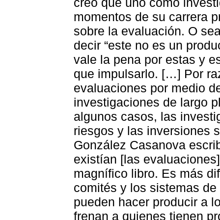
creo que uno como investi
momentos de su carrera pro
sobre la evaluación. O sea
decir “este no es un produ
vale la pena por estas y e
que impulsarlo. […] Por ra
evaluaciones por medio de
investigaciones de largo p
algunos casos, las investi
riesgos y las inversiones
González Casanova escri
existían [las evaluaciones
magnífico libro. Es más dif
comités y los sistemas de 
pueden hacer producir a l
frenan a quienes tienen pr