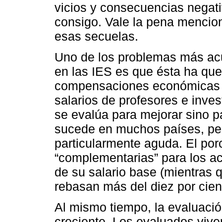
vicios y consecuencias negati
consigo. Vale la pena mencio
esas secuelas.
Uno de los problemas más ac
en las IES es que ésta ha que
compensaciones económicas 
salarios de profesores e inve
se evalúa para mejorar sino p
sucede en muchos países, per
particularmente aguda. El po
“complementarias” para los ac
de su salario base (mientras 
rebasan más del diez por cien
Al mismo tiempo, la evaluaci
creciente. Los evaluados vive