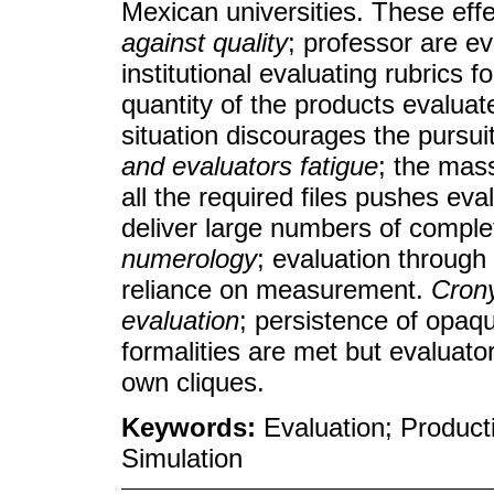
Mexican universities. These eff
against quality
; professor are e
institutional evaluating rubrics 
quantity of the products evaluate
situation discourages the pursuit
and evaluators fatigue
; the mas
all the required files pushes ev
deliver large numbers of compl
numerology
; evaluation through
reliance on measurement.
Crony
evaluation
; persistence of opaq
formalities are met but evaluato
own cliques.
Keywords:
Evaluation; Product
Simulation