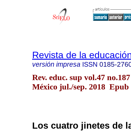
Revista de la educación
versión impresa
ISSN
0185-276
Rev. educ. sup vol.47 no.18
México jul./sep. 2018 Epub
Los cuatro jinetes de l