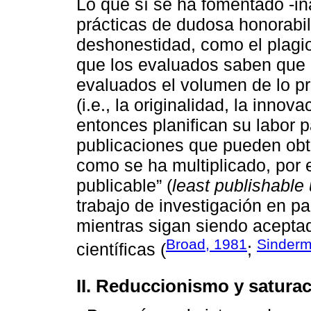
Lo que sí se ha fomentado -i
prácticas de dudosa honorabili
deshonestidad, como el plagio,
que los evaluados saben que
evaluados el volumen de lo p
(i.e., la originalidad, la innovac
entonces planifican su labor 
publicaciones que pueden obt
como se ha multiplicado, por 
publicable” (
least publishable 
trabajo de investigación en p
mientras sigan siendo aceptada
Broad, 1981
Sinderm
científicas (
;
II. Reduccionismo y satura