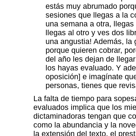
estás muy abrumado porque
sesiones que llegas a la 
una semana a otra, llegas u
llegas al otro y ves dos li
una angustia! Además, la 
porque quieren cobrar, por
del año les dejan de llega
los hayas evaluado. Y ade
oposición] e imagínate qu
personas, tienes que revis
La falta de tiempo para sopes
evaluados implica que los mi
dictaminadoras tengan que con
como la abundancia y la noved
la extensión del texto, el prest