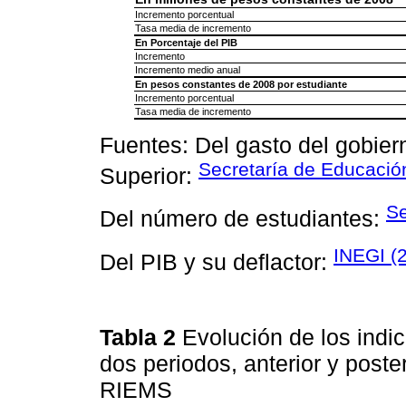
Incremento porcentual
Tasa media de incremento
En Porcentaje del PIB
Incremento
Incremento medio anual
En pesos constantes de 2008 por estudiante
Incremento porcentual
Tasa media de incremento
Fuentes: Del gasto del gobie
Secretaría de Educació
Superior:
Se
Del número de estudiantes:
INEGI (
Del PIB y su deflactor:
Tabla 2
Evolución de los indi
dos periodos, anterior y poster
RIEMS