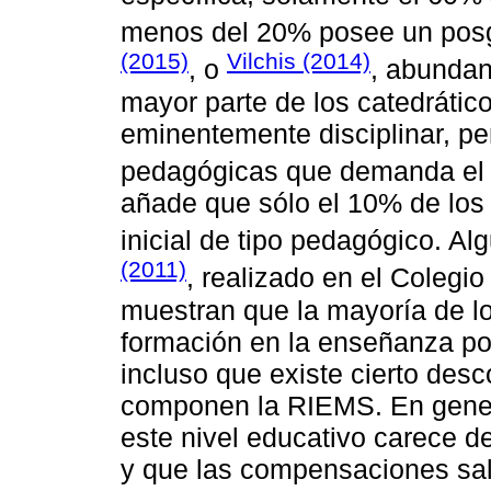
menos del 20% posee un pos
(2015)
Vilchis (2014)
, o
, abundan
mayor parte de los catedrátic
eminentemente disciplinar, pe
pedagógicas que demanda el
añade que sólo el 10% de los
inicial de tipo pedagógico. A
(2011)
, realizado en el Colegi
muestran que la mayoría de l
formación en la enseñanza por
incluso que existe cierto des
componen la RIEMS. En genera
este nivel educativo carece d
y que las compensaciones sala