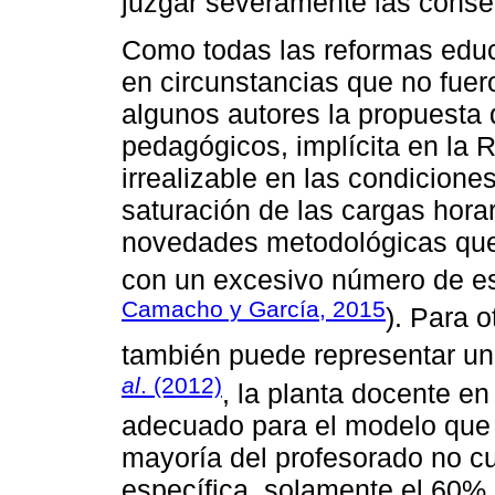
juzgar severamente las conse
Como todas las reformas educ
en circunstancias que no fuer
algunos autores la propuesta
pedagógicos, implícita en la R
irrealizable en las condiciones
saturación de las cargas hora
novedades metodológicas que
con un excesivo número de es
Camacho y García, 2015
). Para o
también puede representar u
al
. (2012)
, la planta docente en 
adecuado para el modelo que s
mayoría del profesorado no c
específica, solamente el 60% 