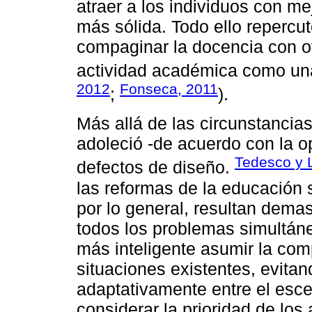
atraer a los individuos con m
más sólida. Todo ello repercu
compaginar la docencia con ot
actividad académica como una
2012
Fonseca, 2011
;
).
Más allá de las circunstancia
adoleció -de acuerdo con la o
Tedesco y 
defectos de diseño.
las reformas de la educación 
por lo general, resultan dema
todos los problemas simultán
más inteligente asumir la com
situaciones existentes, evitan
adaptativamente entre el esce
considerar la prioridad de lo