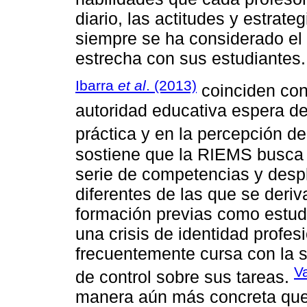
diario, las actitudes y estrate
siempre se ha considerado el t
estrecha con sus estudiantes.
Ibarra
et al
. (2013)
coinciden con
autoridad educativa espera de
práctica y en la percepción d
sostiene que la RIEMS busca 
serie de competencias y desp
diferentes de las que se deri
formación previas como estudi
una crisis de identidad profes
frecuentemente cursa con la 
V
de control sobre sus tareas.
manera aún más concreta que