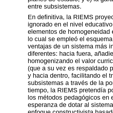
entre subsistemas.
En definitiva, la RIEMS proy
ignorado en el nivel educativo
elementos de homogeneidad en
lo cual se empleó el esquema
ventajas de un sistema más i
diferentes: hacia fuera, añad
homogenizando el valor curric
(que a su vez es respaldado p
y hacia dentro, facilitando el 
subsistemas a través de la po
tiempo, la RIEMS pretendía p
los métodos pedagógicos en es
esperanza de dotar al sistema
enfoque constructivista basa