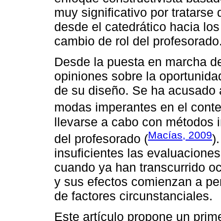
muy significativo por tratarse
desde el catedrático hacia los
cambio de rol del profesorado
Desde la puesta en marcha de
opiniones sobre la oportunida
de su diseño. Se ha acusado a
modas imperantes en el contex
llevarse a cabo con métodos i
Macías, 2009
del profesorado (
)
insuficientes las evaluacione
cuando ya han transcurrido 
y sus efectos comienzan a per
de factores circunstanciales.
Este artículo propone un prim