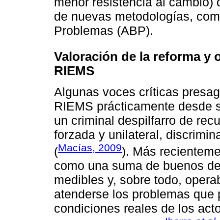
menor resistencia al cambio) d
de nuevas metodologías, com
Problemas (ABP).
Valoración de la reforma y 
RIEMS
Algunas voces críticas presag
RIEMS prácticamente desde su 
un criminal despilfarro de rec
forzada y unilateral, discrimi
Macías, 2009
(
). Más recientem
como una suma de buenos des
medibles y, sobre todo, opera
atenderse los problemas que p
condiciones reales de los act