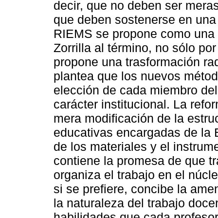
decir, que no deben ser meras 
que deben sostenerse en una
RIEMS se propone como una re
Zorrilla al término, no sólo p
propone una trasformación rad
plantea que los nuevos método
elección de cada miembro del
carácter institucional. La re
mera modificación de la estruc
educativas encargadas de la
de los materiales y el instru
contiene la promesa de que t
organiza el trabajo en el núcl
si se prefiere, concibe la am
la naturaleza del trabajo doce
habilidades que cada profesor