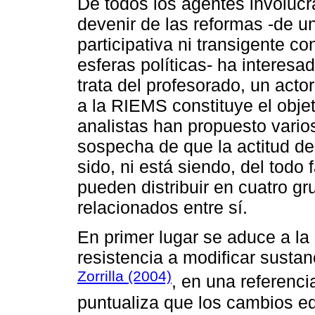
De todos los agentes involucr
devenir de las reformas -de 
participativa ni transigente c
esferas políticas- ha interesa
trata del profesorado, un act
a la RIEMS constituye el objet
analistas han propuesto vari
sospecha de que la actitud d
sido, ni está siendo, del todo
pueden distribuir en cuatro gr
relacionados entre sí.
En primer lugar se aduce a la 
resistencia a modificar susta
Zorrilla (2004)
, en una referenci
puntualiza que los cambios ed