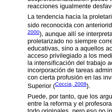
reacciones igualmente desfav
La tendencia hacia la proleta
sido reconocida con anteriorid
2000
), aunque allí se interpre
proletarizado no siempre corr
educativas, sino a aquellos 
acceso privilegiado a los me
la intensificación del trabajo
incorporación de tareas admini
con cierta profusión en las i
Coccia, 2009
Superior (
).
Puede, por tanto, que los arg
entre la reforma y el profeso
todo originales, pero eso no 