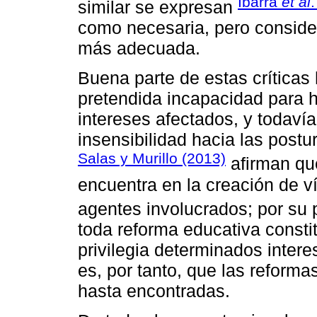
Ibarra
et al
similar se expresan
como necesaria, pero conside
más adecuada.
Buena parte de estas crítica
pretendida incapacidad para h
intereses afectados, y todavía
insensibilidad hacia las postu
Salas y Murillo (2013)
afirman que
encuentra en la creación de v
agentes involucrados; por su 
toda reforma educativa consti
privilegia determinados intere
es, por tanto, que las reforma
hasta encontradas.