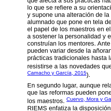
que afecta a sus prácticas hab
lo que se refiere a su orienta
y supone una alteración de la
alumnado que pone en tela de
el papel de los maestros en el
a sostener la personalidad y 
construían los mentores. Ante
pueden variar desde la añoran
prácticas tradicionales hasta
resistirse a las novedades qu
Camacho y García, 2015
).
En segundo lugar, aunque relac
que las reformas pueden poner
Cuervo, Mora y Ga
los maestros.
RIEMS enfatiza la disposición