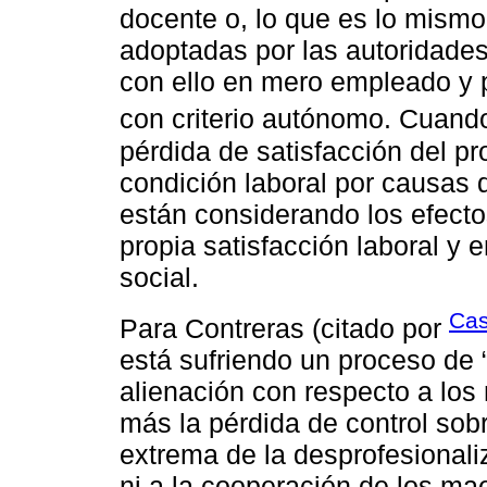
docente o, lo que es lo mismo
adoptadas por las autoridades
con ello en mero empleado y p
con criterio autónomo. Cuan
pérdida de satisfacción del p
condición laboral por causas d
están considerando los efecto
propia satisfacción laboral y 
social.
Cas
Para Contreras (citado por
está sufriendo un proceso de “
alienación con respecto a los 
más la pérdida de control sobr
extrema de la desprofesionali
ni a la cooperación de los ma