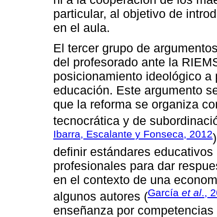
particular, al objetivo de intr
en el aula.
El tercer grupo de argumentos
del profesorado ante la RIEMS
posicionamiento ideológico a p
educación. Este argumento se
que la reforma se organiza co
tecnocrática y de subordinaci
Ibarra, Escalante y Fonseca, 2012
definir estándares educativo
profesionales para dar respue
en el contexto de una econom
García
et al
., 
algunos autores (
enseñanza por competencias s