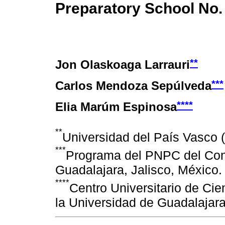
Preparatory School No.
**
Jon Olaskoaga Larrauri
***
Carlos Mendoza Sepúlveda
****
Elia Marúm Espinosa
**
Universidad del País Vasco
***
Programa del PNPC del Cona
Guadalajara, Jalisco, México.
****
Centro Universitario de Ci
la Universidad de Guadalajara