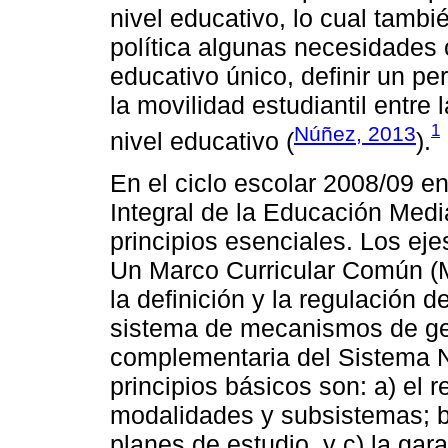
nivel educativo, lo cual tamb
política algunas necesidades
educativo único, definir un per
la movilidad estudiantil entre
1
Núñez, 2013
nivel educativo (
).
En el ciclo escolar 2008/09 en
Integral de la Educación Media
principios esenciales. Los ej
Un Marco Curricular Común (
la definición y la regulación 
sistema de mecanismos de gest
complementaria del Sistema N
principios básicos son: a) el 
modalidades y subsistemas; b) 
planes de estudio, y c) la gar