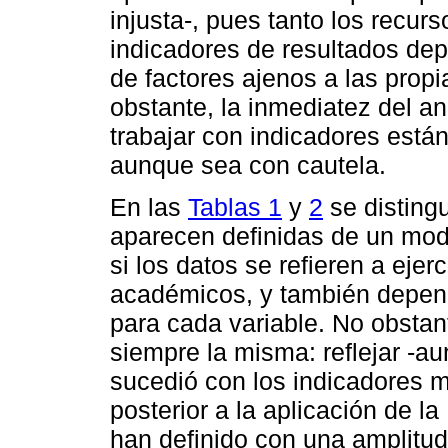
injusta-, pues tanto los recu
indicadores de resultados de
de factores ajenos a las propi
obstante, la inmediatez del an
trabajar con indicadores está
aunque sea con cautela.
En las
Tablas 1
y
2
se disting
aparecen definidas de un modo
si los datos se refieren a ejer
académicos, y también depend
para cada variable. No obstan
siempre la misma: reflejar -
sucedió con los indicadores m
posterior a la aplicación de 
han definido con una amplitud 