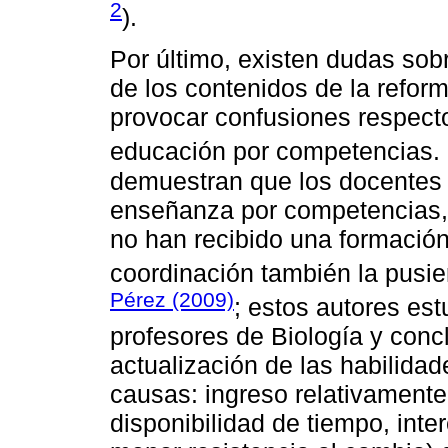
2
).
Por último, existen dudas sob
de los contenidos de la refor
provocar confusiones respecto
educación por competencias. 
demuestran que los docentes u
enseñanza por competencias,
no han recibido una formació
coordinación también la pusi
Pérez (2009)
; estos autores es
profesores de Biología y conc
actualización de las habilida
causas: ingreso relativamente 
disponibilidad de tiempo, int