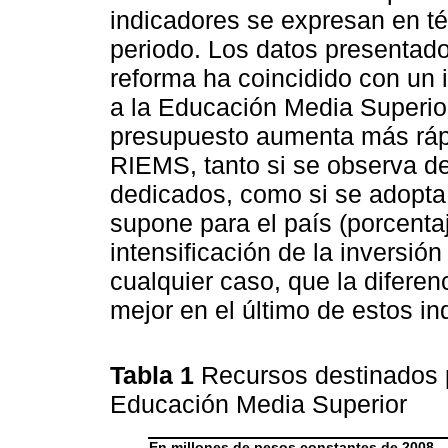
indicadores se expresan en té
periodo. Los datos presentad
reforma ha coincidido con un
a la Educación Media Superior 
presupuesto aumenta más rápi
RIEMS, tanto si se observa de
dedicados, como si se adopta
supone para el país (porcentaj
intensificación de la inversi
cualquier caso, que la diferen
mejor en el último de estos in
Tabla 1
Recursos destinados p
Educación Media Superior
En millones de pesos constantes de 2008