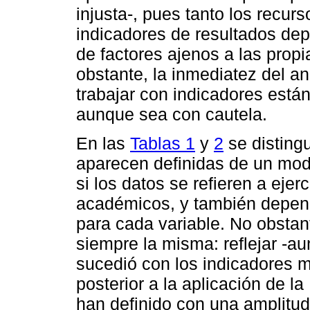
injusta-, pues tanto los recu
indicadores de resultados de
de factores ajenos a las propi
obstante, la inmediatez del an
trabajar con indicadores está
aunque sea con cautela.
En las
Tablas 1
y
2
se disting
aparecen definidas de un modo
si los datos se refieren a ejer
académicos, y también depend
para cada variable. No obstan
siempre la misma: reflejar -
sucedió con los indicadores m
posterior a la aplicación de 
han definido con una amplitud 