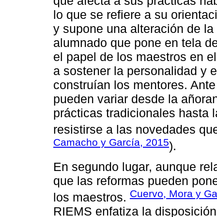
que afecta a sus prácticas hab
lo que se refiere a su orienta
y supone una alteración de la
alumnado que pone en tela de
el papel de los maestros en el
a sostener la personalidad y 
construían los mentores. Ante
pueden variar desde la añoran
prácticas tradicionales hasta
resistirse a las novedades qu
Camacho y García, 2015
).
En segundo lugar, aunque relac
que las reformas pueden poner
Cuervo, Mora y Ga
los maestros.
RIEMS enfatiza la disposición