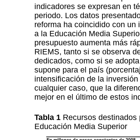
indicadores se expresan en té
periodo. Los datos presentad
reforma ha coincidido con un
a la Educación Media Superior 
presupuesto aumenta más rápi
RIEMS, tanto si se observa de
dedicados, como si se adopta
supone para el país (porcentaj
intensificación de la inversi
cualquier caso, que la diferen
mejor en el último de estos in
Tabla 1
Recursos destinados p
Educación Media Superior
En millones de pesos constantes de 2008