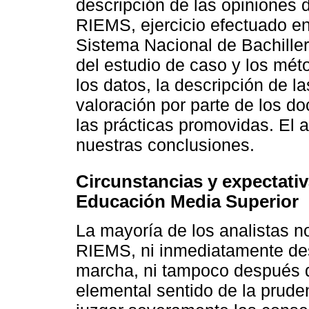
descripción de las opiniones 
RIEMS, ejercicio efectuado en
Sistema Nacional de Bachiller
del estudio de caso y los mét
los datos, la descripción de 
valoración por parte de los d
las prácticas promovidas. El 
nuestras conclusiones.
Circunstancias y expectativ
Educación Media Superior
La mayoría de los analistas no
RIEMS, ni inmediatamente de
marcha, ni tampoco después d
elemental sentido de la prude