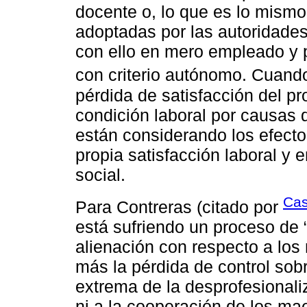
docente o, lo que es lo mismo
adoptadas por las autoridades
con ello en mero empleado y p
con criterio autónomo. Cuan
pérdida de satisfacción del p
condición laboral por causas d
están considerando los efecto
propia satisfacción laboral y 
social.
Cas
Para Contreras (citado por
está sufriendo un proceso de “
alienación con respecto a los 
más la pérdida de control sobr
extrema de la desprofesionali
ni a la cooperación de los ma