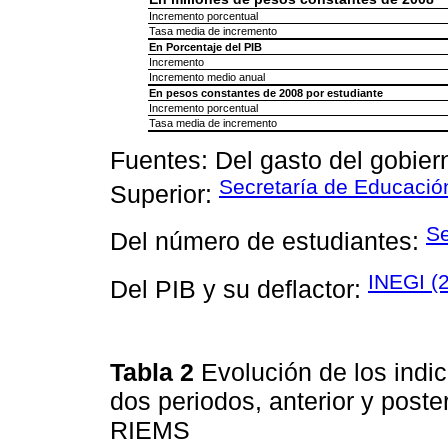
Incremento porcentual
Tasa media de incremento
En Porcentaje del PIB
Incremento
Incremento medio anual
En pesos constantes de 2008 por estudiante
Incremento porcentual
Tasa media de incremento
Fuentes: Del gasto del gobie
Secretaría de Educació
Superior:
Se
Del número de estudiantes:
INEGI (
Del PIB y su deflactor:
Tabla 2
Evolución de los indi
dos periodos, anterior y poster
RIEMS