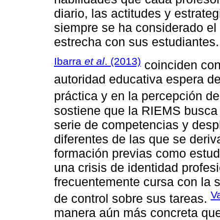
diario, las actitudes y estrate
siempre se ha considerado el t
estrecha con sus estudiantes.
Ibarra
et al
. (2013)
coinciden con
autoridad educativa espera de
práctica y en la percepción d
sostiene que la RIEMS busca 
serie de competencias y desp
diferentes de las que se deri
formación previas como estudi
una crisis de identidad profes
frecuentemente cursa con la 
V
de control sobre sus tareas.
manera aún más concreta que