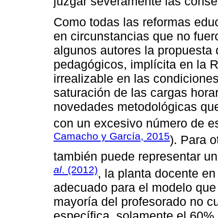
juzgar severamente las conse
Como todas las reformas educ
en circunstancias que no fuer
algunos autores la propuesta
pedagógicos, implícita en la R
irrealizable en las condiciones
saturación de las cargas hora
novedades metodológicas que
con un excesivo número de es
Camacho y García, 2015
). Para o
también puede representar u
al
. (2012)
, la planta docente en 
adecuado para el modelo que s
mayoría del profesorado no c
específica, solamente el 60% 