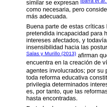
Ibarra
et al
similar se expresan
como necesaria, pero conside
más adecuada.
Buena parte de estas crítica
pretendida incapacidad para h
intereses afectados, y todavía
insensibilidad hacia las postu
Salas y Murillo (2013)
afirman que
encuentra en la creación de v
agentes involucrados; por su 
toda reforma educativa consti
privilegia determinados intere
es, por tanto, que las reforma
hasta encontradas.