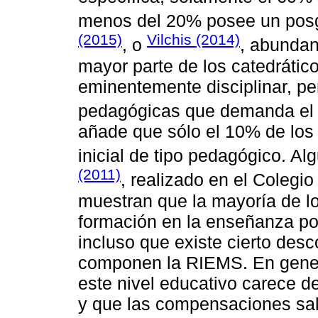
menos del 20% posee un pos
(2015)
Vilchis (2014)
, o
, abundan
mayor parte de los catedrátic
eminentemente disciplinar, pe
pedagógicas que demanda el
añade que sólo el 10% de los
inicial de tipo pedagógico. A
(2011)
, realizado en el Colegi
muestran que la mayoría de l
formación en la enseñanza por
incluso que existe cierto des
componen la RIEMS. En genera
este nivel educativo carece d
y que las compensaciones sala