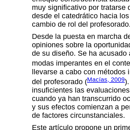
muy significativo por tratarse
desde el catedrático hacia los
cambio de rol del profesorado
Desde la puesta en marcha de
opiniones sobre la oportunida
de su diseño. Se ha acusado a
modas imperantes en el contex
llevarse a cabo con métodos i
Macías, 2009
del profesorado (
)
insuficientes las evaluacione
cuando ya han transcurrido 
y sus efectos comienzan a per
de factores circunstanciales.
Este artículo propone un prim