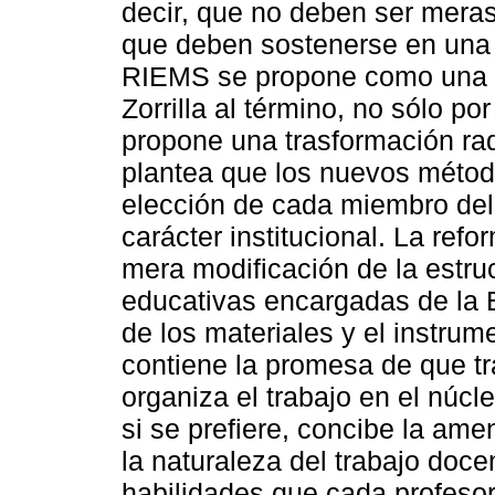
decir, que no deben ser meras 
que deben sostenerse en una
RIEMS se propone como una re
Zorrilla al término, no sólo p
propone una trasformación rad
plantea que los nuevos método
elección de cada miembro del
carácter institucional. La re
mera modificación de la estruc
educativas encargadas de la
de los materiales y el instru
contiene la promesa de que t
organiza el trabajo en el núcl
si se prefiere, concibe la am
la naturaleza del trabajo doce
habilidades que cada profesor