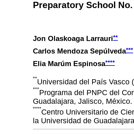
Preparatory School No.
**
Jon Olaskoaga Larrauri
***
Carlos Mendoza Sepúlveda
****
Elia Marúm Espinosa
**
Universidad del País Vasco
***
Programa del PNPC del Cona
Guadalajara, Jalisco, México.
****
Centro Universitario de Ci
la Universidad de Guadalajara