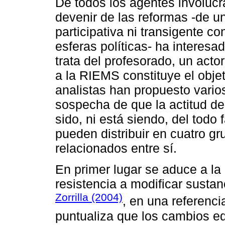
De todos los agentes involucr
devenir de las reformas -de 
participativa ni transigente c
esferas políticas- ha interesa
trata del profesorado, un act
a la RIEMS constituye el objet
analistas han propuesto vari
sospecha de que la actitud d
sido, ni está siendo, del todo
pueden distribuir en cuatro gr
relacionados entre sí.
En primer lugar se aduce a la 
resistencia a modificar susta
Zorrilla (2004)
, en una referenci
puntualiza que los cambios ed