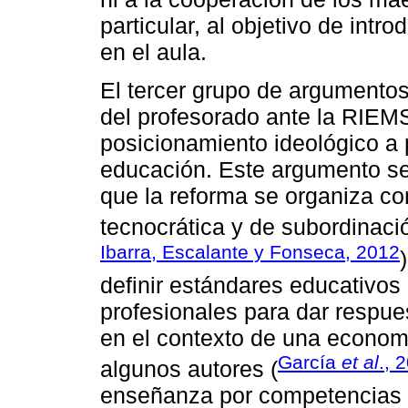
particular, al objetivo de intr
en el aula.
El tercer grupo de argumentos
del profesorado ante la RIEMS
posicionamiento ideológico a p
educación. Este argumento se
que la reforma se organiza co
tecnocrática y de subordinaci
Ibarra, Escalante y Fonseca, 2012
definir estándares educativo
profesionales para dar respue
en el contexto de una econom
García
et al
., 
algunos autores (
enseñanza por competencias s