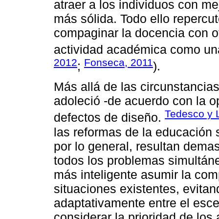
atraer a los individuos con m
más sólida. Todo ello repercu
compaginar la docencia con ot
actividad académica como una
2012
Fonseca, 2011
;
).
Más allá de las circunstancia
adoleció -de acuerdo con la o
Tedesco y 
defectos de diseño.
las reformas de la educación 
por lo general, resultan dema
todos los problemas simultán
más inteligente asumir la com
situaciones existentes, evitan
adaptativamente entre el esce
considerar la prioridad de lo