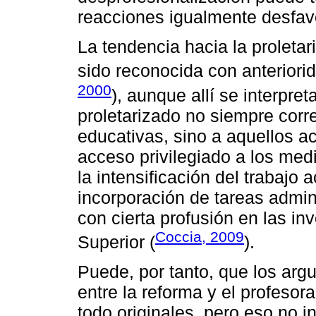
reacciones igualmente desfav
La tendencia hacia la proleta
sido reconocida con anteriorid
2000
), aunque allí se interpre
proletarizado no siempre corr
educativas, sino a aquellos 
acceso privilegiado a los me
la intensificación del trabajo
incorporación de tareas admini
con cierta profusión en las i
Coccia, 2009
Superior (
).
Puede, por tanto, que los arg
entre la reforma y el profeso
todo originales, pero eso no 