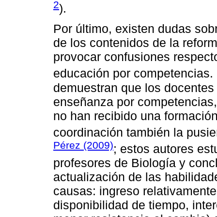
2
).
Por último, existen dudas sob
de los contenidos de la refor
provocar confusiones respecto
educación por competencias. 
demuestran que los docentes u
enseñanza por competencias,
no han recibido una formació
coordinación también la pusi
Pérez (2009)
; estos autores es
profesores de Biología y conc
actualización de las habilida
causas: ingreso relativamente 
disponibilidad de tiempo, int