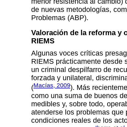
menor resistencia al cambio) d
de nuevas metodologías, com
Problemas (ABP).
Valoración de la reforma y 
RIEMS
Algunas voces críticas presag
RIEMS prácticamente desde su 
un criminal despilfarro de rec
forzada y unilateral, discrimi
Macías, 2009
(
). Más recientem
como una suma de buenos des
medibles y, sobre todo, opera
atenderse los problemas que p
condiciones reales de los act