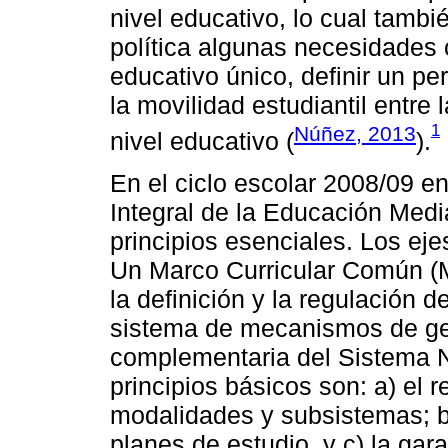
nivel educativo, lo cual tamb
política algunas necesidades
educativo único, definir un per
la movilidad estudiantil entre
1
Núñez, 2013
nivel educativo (
).
En el ciclo escolar 2008/09 en
Integral de la Educación Media
principios esenciales. Los ej
Un Marco Curricular Común (
la definición y la regulación 
sistema de mecanismos de gest
complementaria del Sistema N
principios básicos son: a) el 
modalidades y subsistemas; b) 
planes de estudio, y c) la gar