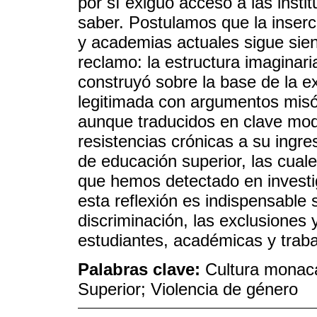
por sí exiguo acceso a las insti
saber. Postulamos que la inserc
y academias actuales sigue sien
reclamo: la estructura imaginar
construyó sobre la base de la e
legitimada con argumentos misó
aunque traducidos en clave mod
resistencias crónicas a su ingre
de educación superior, las cual
que hemos detectado en invest
esta reflexión es indispensable
discriminación, las exclusiones y
estudiantes, académicas y traba
Palabras clave:
Cultura monaca
Superior; Violencia de género