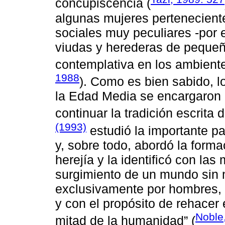
concupiscencia (
algunas mujeres perteneciente
sociales muy peculiares -por
viudas y herederas de pequeña
contemplativa en los ambiente
1988
). Como es bien sabido, l
la Edad Media se encargaron d
continuar la tradición escrita 
(1993)
estudió la importante p
y, sobre todo, abordó la forma
herejía y la identificó con las 
surgimiento de un mundo sin
exclusivamente por hombres, 
y con el propósito de rehace
Noble
mitad de la humanidad” (