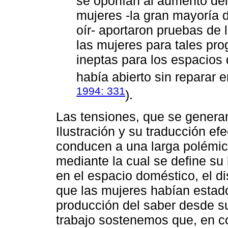
se oponían al aumento del 
mujeres -la gran mayoría 
oír- aportaron pruebas de 
las mujeres para tales pro
ineptas para los espacios 
había abierto sin reparar 
1994: 331
).
Las tensiones, que se generan 
Ilustración y su traducción efe
conducen a una larga polémic
mediante la cual se define su 
en el espacio doméstico, el d
que las mujeres habían estado
producción del saber desde s
trabajo sostenemos que, en co