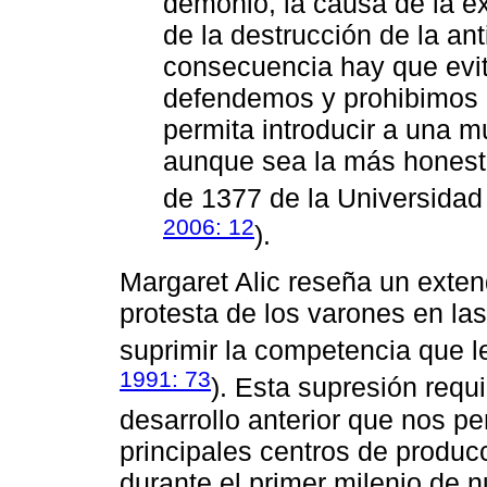
demonio, la causa de la e
de la destrucción de la ant
consecuencia hay que evit
defendemos y prohibimos 
permita introducir a una mu
aunque sea la más honesta
de 1377 de la Universidad
2006: 12
).
Margaret Alic reseña un exten
protesta de los varones en la
suprimir la competencia que l
1991: 73
). Esta supresión requ
desarrollo anterior que nos p
principales centros de produc
durante el primer milenio de n