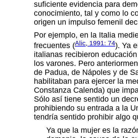
suficiente evidencia para dem
conocimiento, tal y como lo 
origen un impulso femenil dec
Por ejemplo, en la Italia medi
Alic, 1991: 74
frecuentes (
). Ya 
italianas recibieron educación
los varones. Pero anteriormen
de Padua, de Nápoles y de Sa
habilitaban para ejercer la m
Constanza Calenda) que impar
Sólo así tiene sentido un dec
prohibiendo su entrada a la Un
tendría sentido prohibir algo 
Ya que la mujer es la razó