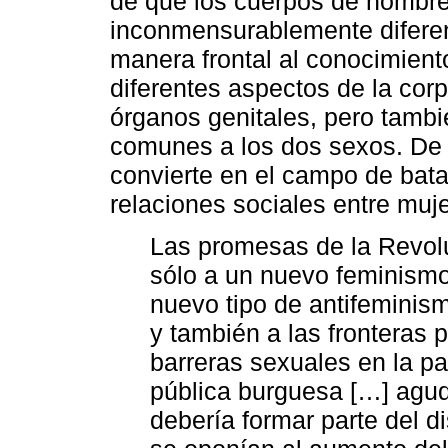
de que los cuerpos de hombre
inconmensurablemente diferen
manera frontal al conocimient
diferentes aspectos de la corp
órganos genitales, pero tambi
comunes a los dos sexos. De e
convierte en el campo de batal
relaciones sociales entre muj
Las promesas de la Revolu
sólo a un nuevo feminismo
nuevo tipo de antifeminis
y también a las fronteras 
barreras sexuales en la pa
pública burguesa […] agud
debería formar parte del d