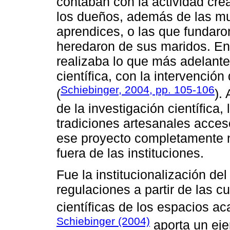
contaban con la actividad crea
los dueños, además de las mu
aprendices, o las que fundaro
heredaron de sus maridos. En
realizaba lo que más adelant
científica, con la intervenció
Schiebinger, 2004, pp. 105-106
(
).
de la investigación científica
tradiciones artesanales acceso
ese proyecto completamente 
fuera de las instituciones.
Fue la institucionalización del
regulaciones a partir de las c
científicas de los espacios a
Schiebinger (2004)
aporta un eje