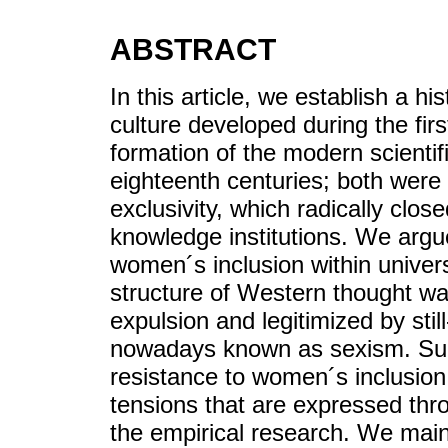
ABSTRACT
In this article, we establish a h
culture developed during the fir
formation of the modern scienti
eighteenth centuries; both we
exclusivity, which radically clo
knowledge institutions. We arg
women´s inclusion within univer
structure of Western thought w
expulsion and legitimized by stil
nowadays known as sexism. Suc
resistance to women´s inclusion 
tensions that are expressed thr
the empirical research. We mainta