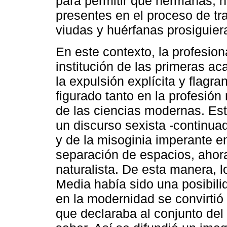
para permitir que hermanas, h
presentes en el proceso de tr
viudas y huérfanas prosiguiera
En este contexto, la profesiona
institución de las primeras ac
la expulsión explícita y flagr
figurado tanto en la profesió
de las ciencias modernas. Est
un discurso sexista -continuad
y de la misoginia imperante e
separación de espacios, aho
naturalista. De esta manera, 
Media había sido una posibili
en la modernidad se convirtió
que declaraba al conjunto del