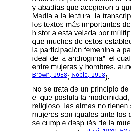
y abadías que acogieron a qu
Media a la lectura, la transcri
los textos más importantes d
historia está velada por múlti
que muchos de estos estableci
la participación femenina a pa
ideal de la androginia”, el cu
entre mujeres y hombres, aunq
Brown, 1988
Noble, 1993
;
).
No se trata de un principio de
el que postula la modernidad, s
religioso: las almas no tienen
mujeres son iguales ante los o
se cumple después de la muert
Tazi, 1989: 527