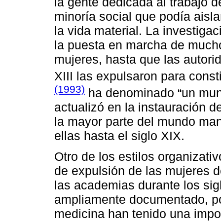
la gente dedicada al trabajo d
minoría social que podía aisl
la vida material. La investigac
la puesta en marcha de mucho
mujeres, hasta que las autorid
XIII las expulsaron para const
(1993)
ha denominado “un mundo
actualizó en la instauración 
la mayor parte del mundo man
ellas hasta el siglo XIX.
Otro de los estilos organizat
de expulsión de las mujeres de
las academias durante los sig
ampliamente documentado, por
medicina han tenido una impo