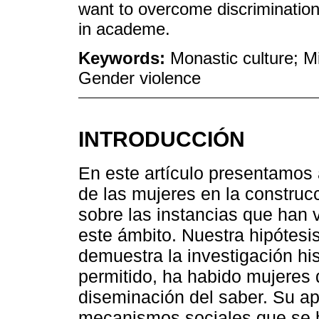
want to overcome discrimination
in academe.
Keywords:
Monastic culture; M
Gender violence
INTRODUCCIÓN
En este artículo presentamos 
de las mujeres en la construc
sobre las instancias que han 
este ámbito. Nuestra hipótesi
demuestra la investigación his
permitido, ha habido mujeres 
diseminación del saber. Su ap
mecanismos sociales que se h