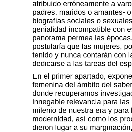
atribuido erróneamente a var
padres, maridos o amantes- o 
biografías sociales o sexual
genialidad incompatible con es
panorama permea las épocas.
postularía que las mujeres, p
tenido y nunca contarán con l
dedicarse a las tareas del espí
En el primer apartado, expon
femenina del ámbito del saber
donde recuperamos investiga
innegable relevancia para las
milenio de nuestra era y para l
modernidad, así como los proc
dieron lugar a su marginación,