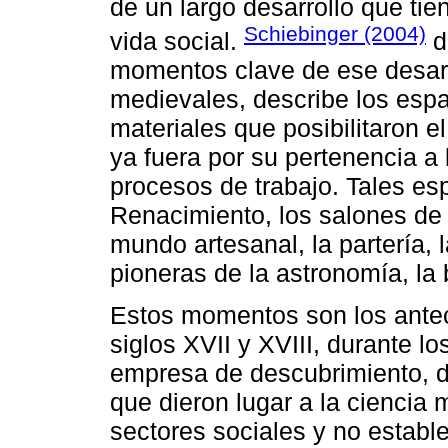
de un largo desarrollo que tie
Schiebinger (2004)
vida social.
d
momentos clave de ese desarr
medievales, describe los esp
materiales que posibilitaron e
ya fuera por su pertenencia a l
procesos de trabajo. Tales esp
Renacimiento, los salones de l
mundo artesanal, la partería, 
pioneras de la astronomía, la 
Estos momentos son los antece
siglos XVII y XVIII, durante lo
empresa de descubrimiento, d
que dieron lugar a la ciencia 
sectores sociales y no estable