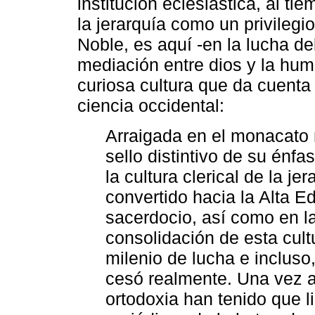
institución eclesiástica, al t
la jerarquía como un privileg
Noble, es aquí -en la lucha de
mediación entre dios y la hu
curiosa cultura que da cuenta
ciencia occidental:
Arraigada en el monacato m
sello distintivo de su énfas
la cultura clerical de la je
convertido hacia la Alta E
sacerdocio, así como en la
consolidación de esta cultu
milenio de lucha e incluso
cesó realmente. Una vez a
ortodoxia han tenido que l