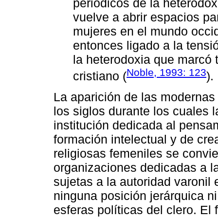
periódicos de la heterodox
vuelve a abrir espacios pa
mujeres en el mundo occi
entonces ligado a la tensió
la heterodoxia que marcó t
Noble, 1993: 123
cristiano (
).
La aparición de las modernas
los siglos durante los cuales
institución dedicada al pensa
formación intelectual y de crea
religiosas femeniles se convie
organizaciones dedicadas a l
sujetas a la autoridad varonil
ninguna posición jerárquica ni
esferas políticas del clero. El