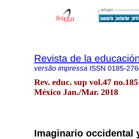
Revista de la educación
versão impressa
ISSN
0185-276
Rev. educ. sup vol.47 no.18
México Jan./Mar. 2018
Imaginario occidental 