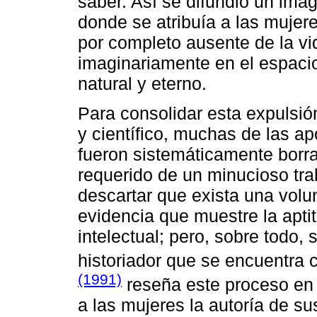
saber. Así se difundió un ima
donde se atribuía a las mujer
por completo ausente de la vida
imaginariamente en el espaci
natural y eterno.
Para consolidar esta expulsió
y científico, muchas de las a
fueron sistemáticamente borra
requerido de un minucioso tr
descartar que exista una volu
evidencia que muestre la apt
intelectual; pero, sobre todo, 
historiador que se encuentra
(1991)
reseña este proceso en
a las mujeres la autoría de su