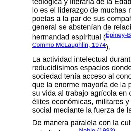
teológica y literaria de la Ed
lo es el liderazgo de muchas
poetas a la par de sus compa
general se abstenían de rela
Épiney-B
hermandad espiritual (
Commo McLaughlin, 1974
).
La actividad intelectual duran
reducidísimos espacios donde 
sociedad tenía acceso al cono
que la enorme mayoría de la 
su vida al trabajo agrícola en
élites económicas, militares y
social mediante la fuerza de 
De manera paralela con la cul
Noble (1993)