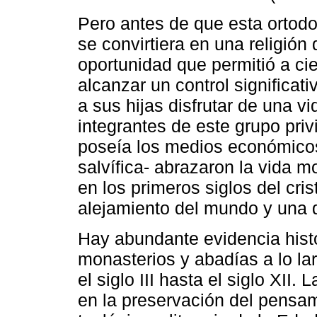
Pero antes de que esta ortodox
se convirtiera en una religión
oportunidad que permitió a cie
alcanzar un control significa
a sus hijas disfrutar de una v
integrantes de este grupo priv
poseía los medios económicos
salvífica- abrazaron la vida 
en los primeros siglos del cri
alejamiento del mundo y una de
Hay abundante evidencia histó
monasterios y abadías a lo la
el siglo III hasta el siglo XII
en la preservación del pensam