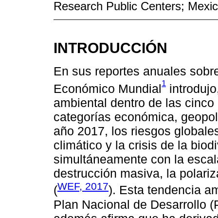
Research Public Centers; Mexi
INTRODUCCIÓN
En sus reportes anuales sobre
1
Económico Mundial
introdujo
ambiental dentro de las cinco
categorías económica, geopolít
año 2017, los riesgos globales
climático y la crisis de la bi
simultáneamente con la escal
destrucción masiva, la polariz
WEF, 2017
(
). Esta tendencia a
Plan Nacional de Desarrollo 