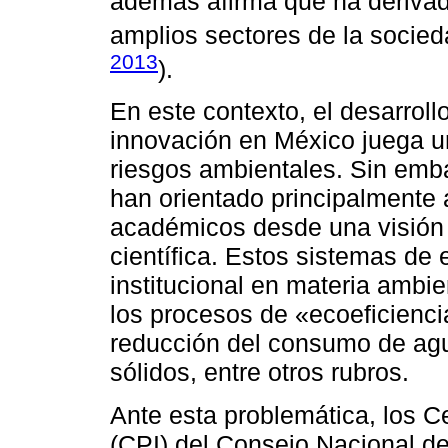
además afirma que ha derivad
amplios sectores de la socie
2013
).
En este contexto, el desarrollo
innovación en México juega un
riesgos ambientales. Sin emba
han orientado principalmente 
académicos desde una visión c
científica. Estos sistemas de
institucional en materia ambien
los procesos de «ecoeficienci
reducción del consumo de agua
sólidos, entre otros rubros.
Ante esta problemática, los C
(CPI) del Consejo Nacional de