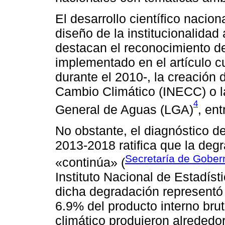
El desarrollo científico nacio
diseño de la institucionalidad 
destacan el reconocimiento 
implementado en el artículo c
durante el 2010-, la creación 
Cambio Climático (INECC) o l
4
General de Aguas (LGA)
, ent
No obstante, el diagnóstico d
2013-2018 ratifica que la deg
Secretaría de Gober
«continúa» (
Instituto Nacional de Estadís
dicha degradación representó
6.9% del producto interno brut
climático produjeron alrededo