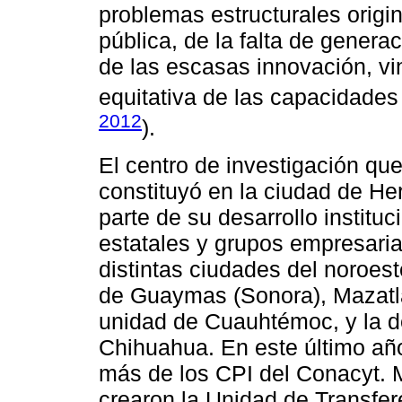
problemas estructurales origi
pública, de la falta de gener
de las escasas innovación, vin
equitativa de las capacidades 
2012
).
El centro de investigación q
constituyó en la ciudad de H
parte de su desarrollo instituc
estatales y grupos empresari
distintas ciudades del noroes
de Guaymas (Sonora), Mazatlá
unidad de Cuauhtémoc, y la d
Chihuahua. En este último añ
más de los CPI del Conacyt. 
crearon la Unidad de Transfer