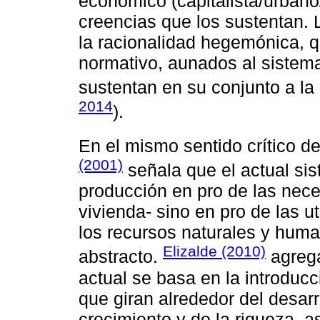
económico (capitalista/urbano/
creencias que los sustentan. L
la racionalidad hegemónica, q
normativo, aunados al sistema
sustentan en su conjunto a la
2014
).
En el mismo sentido crítico d
(2001)
señala que el actual si
producción en pro de las nece
vivienda- sino en pro de las u
los recursos naturales y huma
Elizalde (2010)
abstracto.
agrega
actual se basa en la introducc
que giran alrededor del desar
crecimiento y de la riqueza, a