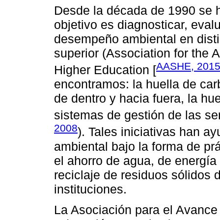
Desde la década de 1990 se ha
objetivo es diagnosticar, eva
desempeño ambiental en disti
superior (Association for the 
AASHE, 201
Higher Education [
encontramos: la huella de carb
de dentro y hacia fuera, la hue
sistemas de gestión de las se
2008
). Tales iniciativas han a
ambiental bajo la forma de pr
el ahorro de agua, de energía
reciclaje de residuos sólidos 
instituciones.
La Asociación para el Avance 