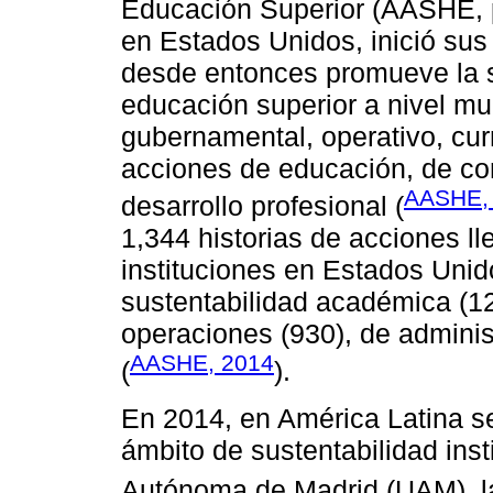
Educación Superior (AASHE, p
en Estados Unidos, inició su
desde entonces promueve la su
educación superior a nivel m
gubernamental, operativo, curr
acciones de educación, de co
AASHE,
desarrollo profesional (
1,344 historias de acciones l
instituciones en Estados Unid
sustentabilidad académica (120
operaciones (930), de administ
AASHE, 2014
(
).
En 2014, en América Latina se
ámbito de sustentabilidad insti
Autónoma de Madrid (UAM), 