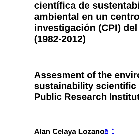
científica de sustentab
ambiental en un centro
investigación (CPI) de
(1982-2012)
Assesment of the envi
sustainability scientifi
Public Research Institu
a
*
Alan Celaya Lozano