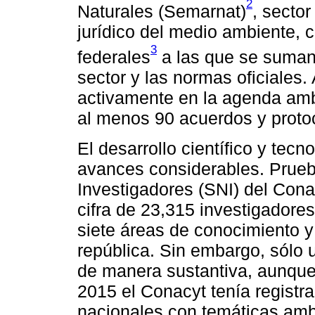
2
Naturales (Semarnat)
, secto
jurídico del medio ambiente,
3
federales
a las que se suman 
sector y las normas oficiales
activamente en la agenda ambi
al menos 90 acuerdos y proto
El desarrollo científico y tec
avances considerables. Prueb
Investigadores (SNI) del Conac
cifra de 23,315 investigadores
siete áreas de conocimiento y
república. Sin embargo, sólo 
de manera sustantiva, aunque
2015 el Conacyt tenía registr
nacionales con temáticas amb