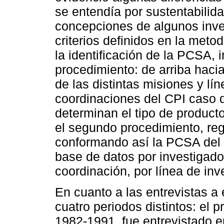
se entendía por sustentabilid
concepciones de algunos inve
criterios definidos en la metod
la identificación de la PCSA
procedimiento: de arriba haci
de las distintas misiones y lí
coordinaciones del CPI caso d
determinan el tipo de product
el segundo procedimiento, reg
conformando así la PCSA del 
base de datos por investigado
coordinación, por línea de inv
En cuanto a las entrevistas a 
cuatro periodos distintos: el p
1982-1991, fue entrevistado e