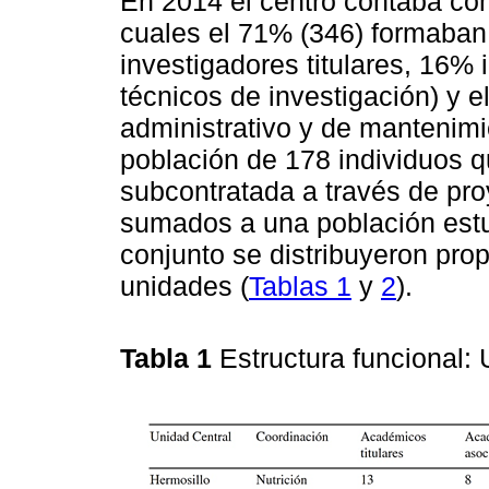
En 2014 el centro contaba co
cuales el 71% (346) formaban
investigadores titulares, 16%
técnicos de investigación) y e
administrativo y de mantenim
población de 178 individuos 
subcontratada a través de pro
sumados a una población estu
conjunto se distribuyeron prop
unidades (
Tablas 1
y
2
).
Tabla 1
Estructura funcional: