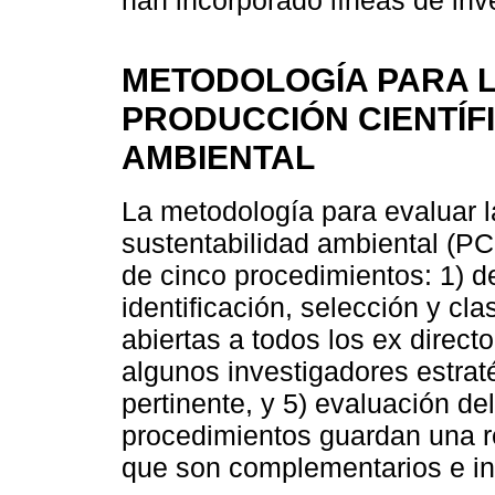
han incorporado líneas de inv
METODOLOGÍA PARA L
PRODUCCIÓN CIENTÍF
AMBIENTAL
La metodología para evaluar l
sustentabilidad ambiental (P
de cinco procedimientos: 1) de
identificación, selección y cla
abiertas a todos los ex direct
algunos investigadores estrat
pertinente, y 5) evaluación d
procedimientos guardan una re
que son complementarios e int