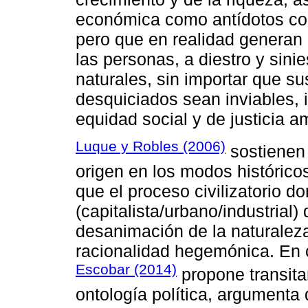
económica como antídotos con
pero que en realidad generan
las personas, a diestro y sini
naturales, sin importar que s
desquiciados sean inviables, i
equidad social y de justicia a
Luque y Robles (2006)
sostienen 
origen en los modos histórico
que el proceso civilizatorio d
(capitalista/urbano/industria
desanimación de la naturaleza
racionalidad hegemónica. En 
Escobar (2014)
propone transita
ontología política, argumenta 