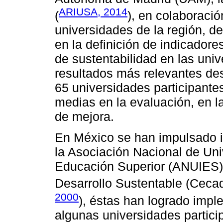
ARIUSA, 2014
(
), en colaboració
universidades de la región, d
en la definición de indicadore
de sustentabilidad en las uni
resultados más relevantes de
65 universidades participantes
medias en la evaluación, en l
de mejora.
En México se han impulsado in
la Asociación Nacional de Uni
Educación Superior (ANUIES) 
Desarrollo Sustentable (Ceca
2000
), éstas han logrado imple
algunas universidades partici