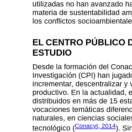
utilizadas no han avanzado h
materia de sustentabilidad a
los conflictos socioambiental
EL CENTRO PÚBLICO 
ESTUDIO
Desde la formación del Conacy
Investigación (CPI) han jugad
incrementar, descentralizar y v
productivo. En la actualidad,
distribuidos en más de 15 est
vocaciones temáticas diferenc
naturales, en ciencias social
Conacyt, 2014
tecnológico (
). S