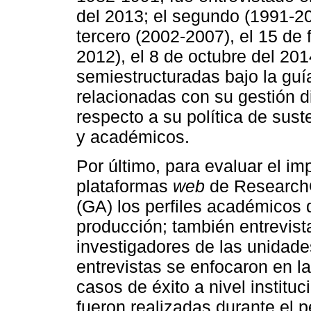
del 2013; el segundo (1991-200
tercero (2002-2007), el 15 de 
2012), el 8 de octubre del 201
semiestructuradas bajo la guí
relacionadas con su gestión di
respecto a su política de sust
y académicos.
Por último, para evaluar el i
plataformas
web
de Research
(GA) los perfiles académicos 
producción; también entrevis
investigadores de las unidade
entrevistas se enfocaron en la 
casos de éxito a nivel institu
fueron realizadas durante el pe