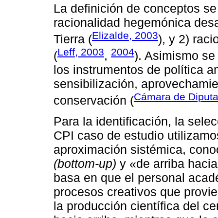
La definición de conceptos se 
racionalidad hegemónica desarr
Elizalde, 2003
Tierra (
), y 2) rac
Leff, 2003
2004
(
,
). Asimismo se 
los instrumentos de política am
sensibilización, aprovechamie
Cámara de Diputa
conservación (
Para la identificación, la sele
CPI caso de estudio utilizam
aproximación sistémica, cono
(bottom-up)
y «de arriba haci
basa en que el personal acad
procesos creativos que provie
la producción científica del c