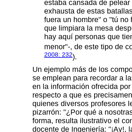
estaba cansada de pelear 
exhausta de estas batallas
fuera un hombre" o "tú no 
que limpiara la mesa desp
hay aquí personas que tie
menor"-, de este tipo de c
2008: 232
).
Un ejemplo más de los compo
se emplean para recordar a la
en la información ofrecida po
respecto a que es precisament
quienes diversos profesores l
pizarrón: "¿Por qué a nosotras
forma, resulta ilustrativo el 
docente de Ingeniería: "¡Ay!, 