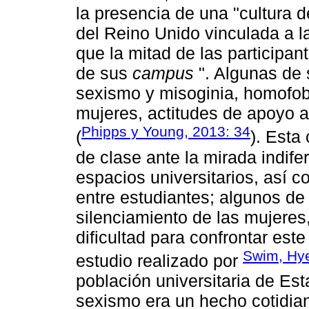
la presencia de una "cultura 
del Reino Unido vinculada a la
que la mitad de las participa
de sus
campus
". Algunas de 
sexismo y misoginia, homofobi
mujeres, actitudes de apoyo a
Phipps y Young, 2013: 34
(
). Esta
de clase ante la mirada indif
espacios universitarios, así 
entre estudiantes; algunos de 
silenciamiento de las mujeres,
dificultad para confrontar est
Swim, Hye
estudio realizado por
población universitaria de Es
sexismo era un hecho cotidia