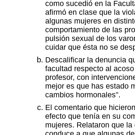
como sucedió en la Facult
afirmó en clase que la vio
algunas mujeres en distint
comportamiento de las prop
pulsión sexual de los varon
cuidar que ésta no se desp
Descalificar la denuncia 
facultad respecto al acoso
profesor, con intervencion
mejor es que has estado m
cambios hormonales".
El comentario que hicieron
efecto que tenía en su co
mujeres. Relataron que la 
conduce a que algunas de 