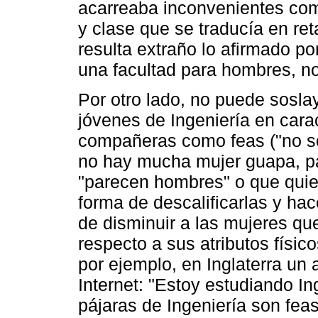
acarreaba inconvenientes como
y clase que se traducía en ret
resulta extraño lo afirmado por
una facultad para hombres, no
Por otro lado, no puede sosla
jóvenes de Ingeniería en cara
compañeras como feas ("no so
no hay mucha mujer guapa, pas
"parecen hombres" o que quier
forma de descalificarlas y hac
de disminuir a las mujeres qu
respecto a sus atributos físic
por ejemplo, en Inglaterra un
Internet: "Estoy estudiando Ing
pájaras de Ingeniería son feas