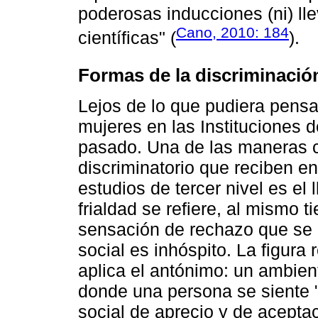
poderosas inducciones (ni) ll
Cano, 2010: 184
científicas" (
).
Formas de la discriminació
Lejos de lo que pudiera pensa
mujeres en las Instituciones 
pasado. Una de las maneras c
discriminatorio que reciben en
estudios de tercer nivel es el 
frialdad se refiere, al mismo t
sensación de rechazo que se
social es inhóspito. La figura
aplica el antónimo: un ambient
donde una persona se siente "
social de aprecio y de aceptac