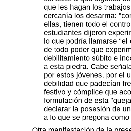
que les hagan los trabajo
cercanía los desarma: "co
ellas, tienen todo el contr
estudiantes dijeron experi
lo que podría llamarse "el e
de todo poder que experi
debilitamiento súbito e in
a esta piedra. Cabe señal
por estos jóvenes, por el
debilidad que padecían fre
festivo y cómplice que aco
formulación de esta "quej
declarar la posesión de un
a lo que se pregona como 
Otra manifestación de la pres