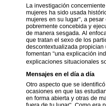
La investigación concerniente
mujeres ha sido usada histór
mujeres en su lugar", a pesa
pobremente concebida y ejecu
de manera sesgada. Al enfocar
que tratan el sexo de los part
descontextualizada propician 
fomentan "una explicación ind
explicaciones situacionales so
Mensajes en el día a día
Otro aspecto que se identificó
ocasiones en que las estudia
en forma abierta y otras de ma
fuera de tu lugar". Como era p