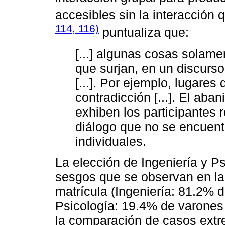
accesibles sin la interacción
114, 116)
puntualiza que:
[...] algunas cosas solam
que surjan, en un discurso
[...]. Por ejemplo, lugare
contradicción [...]. El ab
exhiben los participantes 
diálogo que no se encuent
individuales.
La elección de Ingeniería y P
sesgos que se observan en la
matrícula (Ingeniería: 81.2%
Psicología: 19.4% de varones 
la comparación de casos extr