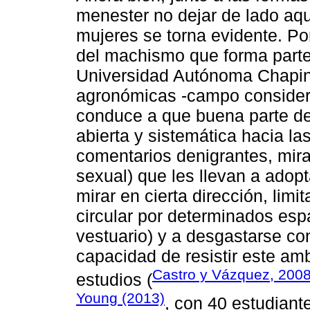
menester no dejar de lado aq
mujeres se torna evidente. Po
del machismo que forma parte d
Universidad Autónoma Chaping
agronómicas -campo considera
conduce a que buena parte de
abierta y sistemática hacia las
comentarios denigrantes, mir
sexual) que les llevan a adop
mirar en cierta dirección, lim
circular por determinados esp
vestuario) y a desgastarse co
capacidad de resistir este amb
Castro y Vázquez, 200
estudios (
Young (2013)
, con 40 estudiant