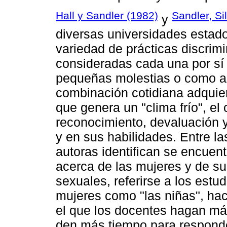
Hall y Sandler (1982)
Sandler, Si
y
diversas universidades estad
variedad de prácticas discrimi
consideradas cada una por sí 
pequeñas molestias o como as
combinación cotidiana adquie
que genera un "clima frío", el
reconocimiento, devaluación 
y en sus habilidades. Entre l
autoras identifican se encuen
acerca de las mujeres y de su
sexuales, referirse a los estu
mujeres como "las niñas", hac
el que los docentes hagan más
den más tiempo para responde