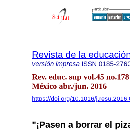
Revista de la educación
versión impresa
ISSN
0185-276
Rev. educ. sup vol.45 no.17
México abr./jun. 2016
https://doi.org/10.1016/j.resu.2016
"¡Pasen a borrar el piz