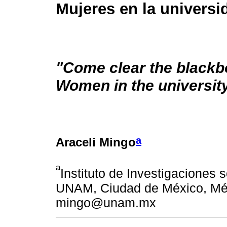
Mujeres en la universi
"Come clear the blackb
Women in the universit
a
Araceli Mingo
a
Instituto de Investigaciones 
UNAM, Ciudad de México, Méxi
mingo@unam.mx