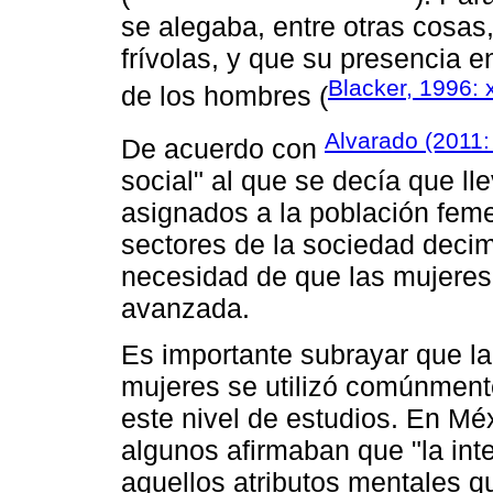
se alegaba, entre otras cosas
frívolas, y que su presencia e
Blacker, 1996: xi
de los hombres (
Alvarado (2011:
De acuerdo con
social" al que se decía que lle
asignados a la población fem
sectores de la sociedad decim
necesidad de que las mujeres
avanzada.
Es importante subrayar que la i
mujeres se utilizó comúnment
este nivel de estudios. En Méx
algunos afirmaban que "la int
aquellos atributos mentales q