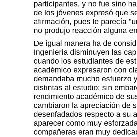
participantes, y no fue sino h
de los jóvenes expresó que s
afirmación, pues le parecía "
no produjo reacción alguna en 
De igual manera ha de consid
Ingeniería disminuyen las ca
cuando los estudiantes de es
académico expresaron con cla
demandaba mucho esfuerzo y 
distintas al estudio; sin emba
rendimiento académico de sus 
cambiaron la apreciación de 
desenfadados respecto a su ac
aparecer como muy esforzadas
compañeras eran muy dedicada