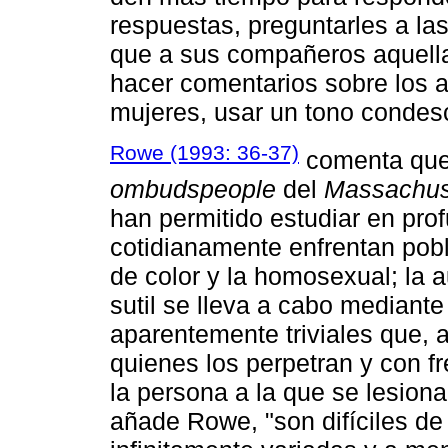
respuestas, preguntarles a l
que a sus compañeros aquella
hacer comentarios sobre los at
mujeres, usar un tono condesc
Rowe (1993: 36-37)
comenta que
ombudspeople
del
Massachuse
han permitido estudiar en prof
cotidianamente enfrentan pob
de color y la homosexual; la a
sutil se lleva a cabo mediant
aparentemente triviales que,
quienes los perpetran y con f
la persona a la que se lesion
añade Rowe, "son difíciles de