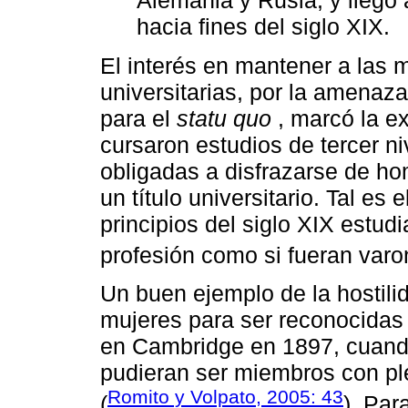
hacia fines del siglo XIX.
El interés en mantener a las m
universitarias, por la amenaz
para el
statu quo
, marcó la e
cursaron estudios de tercer ni
obligadas a disfrazarse de h
un título universitario. Tal e
principios del siglo XIX estud
profesión como si fueran varo
Un buen ejemplo de la hostilid
mujeres para ser reconocidas 
en Cambridge en 1897, cuando
pudieran ser miembros con ple
Romito y Volpato, 2005: 43
(
). Par