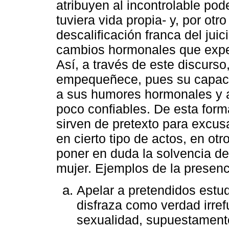
atribuyen al incontrolable pod
tuviera vida propia- y, por otr
descalificación franca del jui
cambios hormonales que exper
Así, a través de este discurso
empequeñece, pues su capaci
a sus humores hormonales y a
poco confiables. De esta for
sirven de pretexto para excu
en cierto tipo de actos, en ot
poner en duda la solvencia d
mujer. Ejemplos de la presenc
Apelar a pretendidos estud
disfraza como verdad irref
sexualidad, supuestamente 