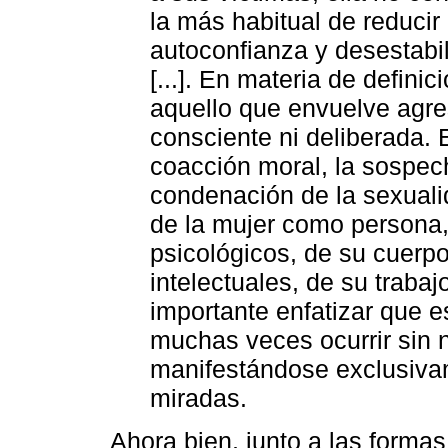
la más habitual de reducir
autoconfianza y desestabi
[...]. En materia de defini
aquello que envuelve agre
consciente ni deliberada. E
coacción moral, la sospech
condenación de la sexualid
de la mujer como persona,
psicológicos, de su cuerp
intelectuales, de su trabaj
importante enfatizar que e
muchas veces ocurrir sin 
manifestándose exclusivam
miradas.
Ahora bien, junto a las formas