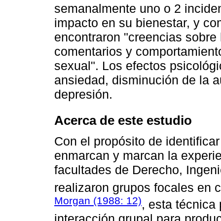
semanalmente uno o 2 incident
impacto en su bienestar, y co
encontraron "creencias sobre l
comentarios y comportamiento
sexual". Los efectos psicológ
ansiedad, disminución de la 
depresión.
Acerca de este estudio
Con el propósito de identifica
enmarcan y marcan la experie
facultades de Derecho, Ingeni
realizaron grupos focales en 
Morgan (1988: 12)
, esta técnica 
interacción grupal para produ