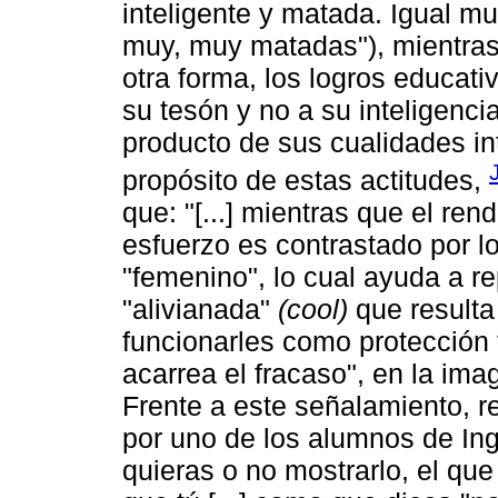
inteligente y matada. Igual 
muy, muy matadas"), mientras
otra forma, los logros educa
su tesón y no a su inteligenci
producto de sus cualidades in
propósito de estas actitudes,
que: "[...] mientras que el re
esfuerzo es contrastado por l
"femenino", lo cual ayuda a r
"alivianada"
(cool)
que resulta
funcionarles como protección f
acarrea el fracaso", en la ima
Frente a este señalamiento, r
por uno de los alumnos de Inge
quieras o no mostrarlo, el que