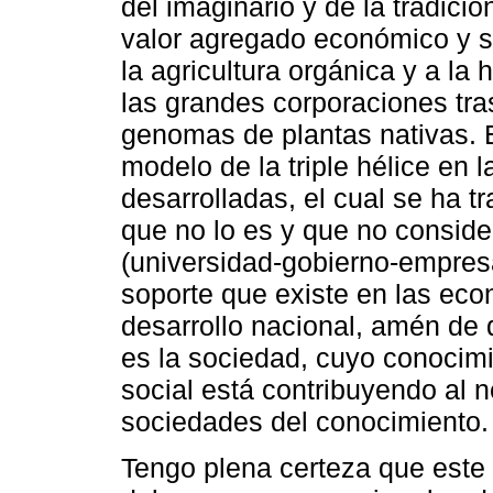
del imaginario y de la tradició
valor agregado económico y s
la agricultura orgánica y a la 
las grandes corporaciones tr
genomas de plantas nativas. E
modelo de la triple hélice en
desarrolladas, el cual se ha 
que no lo es y que no consider
(universidad-gobierno-empresa
soporte que existe en las eco
desarrollo nacional, amén de
es la sociedad, cuyo conocim
social está contribuyendo al n
sociedades del conocimiento.
Tengo plena certeza que este l