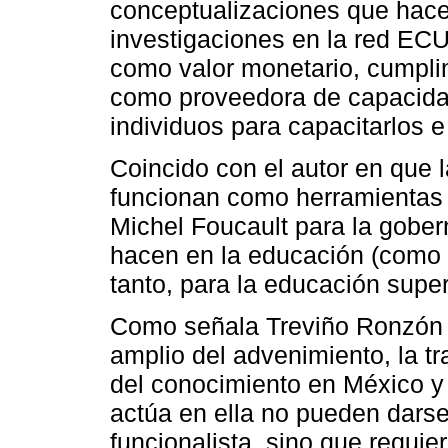
conceptualizaciones que hac
investigaciones en la red ECU
como valor monetario, cumpli
como proveedora de capacidad
individuos para capacitarlos e 
Coincido con el autor en que la 
funcionan como herramientas p
Michel Foucault para la gober
hacen en la educación (como l
tanto, para la educación super
Como señala Treviño Ronzón en
amplio del advenimiento, la t
del conocimiento en México y
actúa en ella no pueden darse 
funcionalista, sino que requi