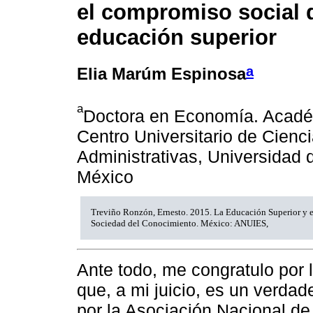
el compromiso social d
educación superior
a
Elia Marúm Espinosa
a
Doctora en Economía. Acadé
Centro Universitario de Cien
Administrativas, Universidad 
México
Treviño Ronzón, Ernesto. 2015. La Educación Superior y e
Sociedad del Conocimiento. México: ANUIES,
Ante todo, me congratulo por l
que, a mi juicio, es un verdad
por la Asociación Nacional de