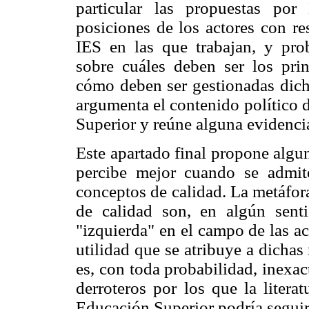
particular las propuestas po
posiciones de los actores con re
IES en las que trabajan, y pro
sobre cuáles deben ser los pri
cómo deben ser gestionadas dichas
argumenta el contenido político 
Superior y reúne alguna evidenci
Este apartado final propone algun
percibe mejor cuando se admite
conceptos de calidad. La metáfor
de calidad son, en algún sent
"izquierda" en el campo de las ac
utilidad que se atribuye a dichas
es, con toda probabilidad, inexa
derroteros por los que la litera
Educación Superior podría seguir