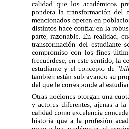
calidad que los académicos pre
pondera la transformación del e
mencionados operen en poblacion
distintos hace confiar en la robus
parte, razonable. En realidad, c
transformación del estudiante s
compromiso con los fines últim
(recuérdese, en este sentido, la c
estudiante y el concepto de "
bi
también están subrayando su prop
del que le corresponde al estudian
Otras nociones otorgan una cuot
y actores diferentes, ajenas a l
calidad como excelencia concede 
historia que a la profesión aca
pone a los académicos al servic