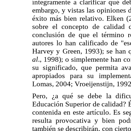
íntegramente a clarificar qué de
embargo, y vistas las opiniones d
éxito más bien relativo. Elken (
sobre el concepto de calidad 
conclusión de que el término re
autores lo han calificado de "es
Harvey y Green, 1993); se han 
al
., 1998); o simplemente han co
su significado, que permita a
apropiados para su implement
Lomas, 2004; Vroeijenstijn, 1992
Pero, ¿a qué se debe la dificu
Educación Superior de calidad? És
contenida en este artículo. Es se
resulta provocativa y bien podr
también se describirán, con cierto