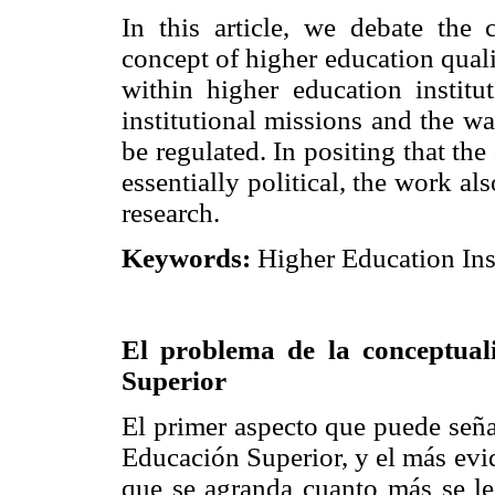
In this article, we debate the 
concept of higher education quali
within higher education institu
institutional missions and the w
be regulated. In positing that the
essentially political, the work al
research.
Keywords:
Higher Education Insti
El problema de la conceptuali
Superior
El primer aspecto que puede seña
Educación Superior, y el más evi
que se agranda cuanto más se le