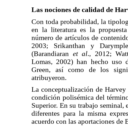
Las nociones de calidad de Ha
Con toda probabilidad, la tipolo
en la literatura es la propue
número de artículos de contenido
2003; Srikanthan y Darymple
(Barandiaran
et al
., 2012; Wa
Lomas, 2002) han hecho uso d
Green, así como de los signi
atribuyeron.
La conceptualización de Harvey 
condición polisémica del término
Superior. En su trabajo seminal,
diferentes para la misma expre
acuerdo con las aportaciones de 