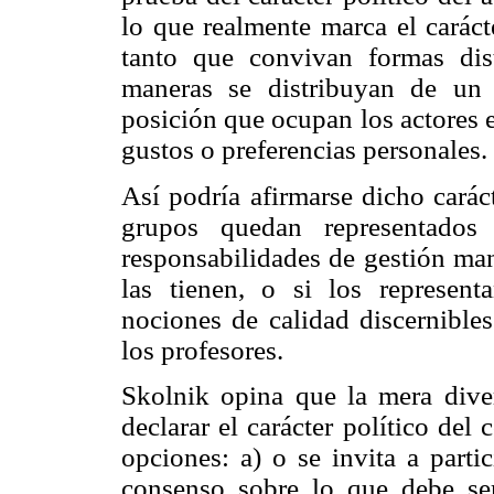
lo que realmente marca el caráct
tanto que convivan formas dist
maneras se distribuyan de un
posición que ocupan los actores 
gustos o preferencias personales.
Así podría afirmarse dicho caráct
grupos quedan representados
responsabilidades de gestión man
las tienen, o si los represent
nociones de calidad discernibles
los profesores.
Skolnik opina que la mera diver
declarar el carácter político del
opciones: a) o se invita a parti
consenso sobre lo que debe ser