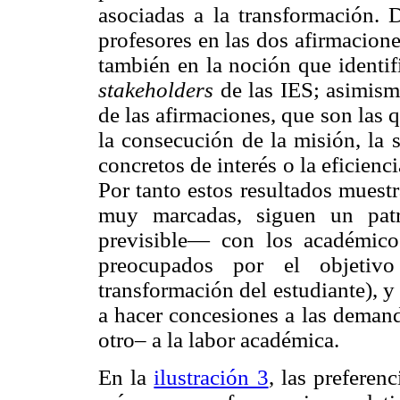
asociadas a la transformación. D
profesores en las dos afirmacion
también en la noción que identi
stakeholders
de las IES; asimismo
de las afirmaciones, que son las q
la consecución de la misión, la 
concretos de interés o la eficienc
Por tanto estos resultados muest
muy marcadas, siguen un pat
previsible— con los académicos
preocupados por el objetiv
transformación del estudiante), y
a hacer concesiones a las demand
otro– a la labor académica.
En la
ilustración 3
, las preferen