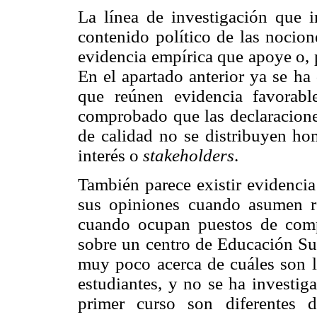
La línea de investigación que i
contenido político de las nocion
evidencia empírica que apoye o, po
En el apartado anterior ya se ha
que reúnen evidencia favorabl
comprobado que las declaraciones
de calidad no se distribuyen ho
interés o
stakeholders
.
También parece existir evidenci
sus opiniones cuando asumen re
cuando ocupan puestos de comp
sobre un centro de Educación Sup
muy poco acerca de cuáles son la
estudiantes, y no se ha investig
primer curso son diferentes d