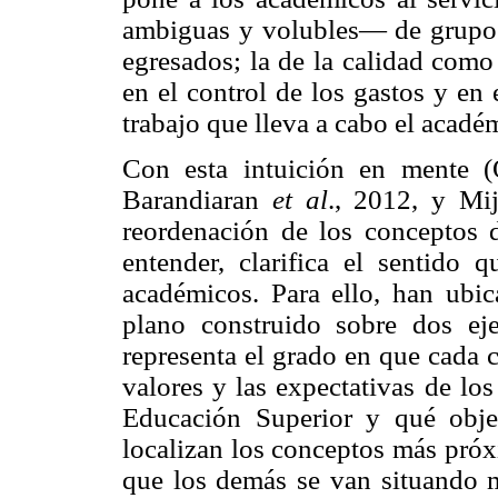
ambiguas y volubles— de grupos
egresados; la de la calidad como 
en el control de los gastos y en
trabajo que lleva a cabo el acadé
Con esta intuición en mente 
Barandiaran
et al
., 2012, y M
reordenación de los conceptos 
entender, clarifica el sentido 
académicos. Para ello, han ubic
plano construido sobre dos ej
representa el grado en que cada 
valores y las expectativas de lo
Educación Superior y qué objet
localizan los conceptos más próx
que los demás se van situando m