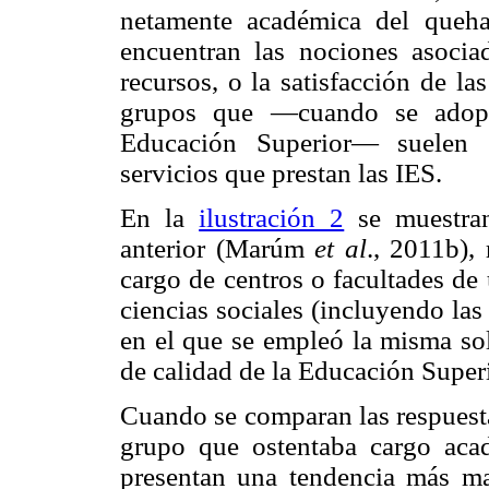
netamente académica del queha
encuentran las nociones asocia
recursos, o la satisfacción de la
grupos que —cuando se adopta
Educación Superior— suelen s
servicios que prestan las IES.
En la
ilustración 2
se muestran
anterior (Marúm
et al
., 2011b),
cargo de centros o facultades de
ciencias sociales (incluyendo las
en el que se empleó la misma sol
de calidad de la Educación Superi
Cuando se comparan las respuesta
grupo que ostentaba cargo aca
presentan una tendencia más mar