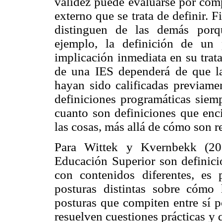
validez puede evaluarse por comp
externo que se trata de definir. 
distinguen de las demás porqu
ejemplo, la definición de un 
implicación inmediata en su trat
de una IES dependerá de que la
hayan sido calificadas previame
definiciones programáticas siem
cuanto son definiciones que enc
las cosas, más allá de cómo son r
Para Wittek y Kvernbekk (201
Educación Superior son definicio
con contenidos diferentes, es 
posturas distintas sobre cómo 
posturas que compiten entre sí 
resuelven cuestiones prácticas y q