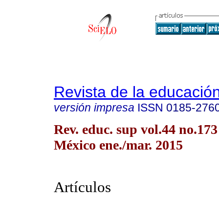
Revista de la educación
versión impresa
ISSN
0185-276
Rev. educ. sup vol.44 no.17
México ene./mar. 2015
Artículos