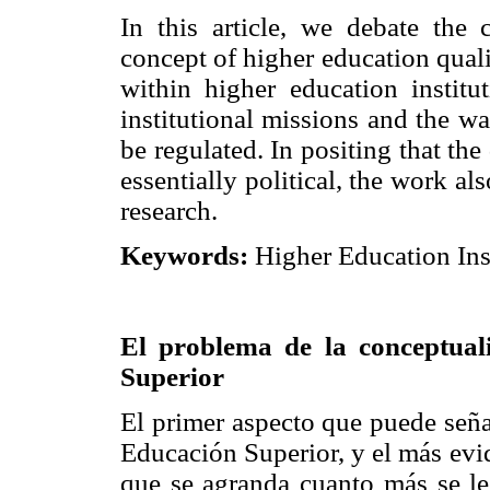
In this article, we debate the 
concept of higher education quali
within higher education institu
institutional missions and the w
be regulated. In positing that the
essentially political, the work al
research.
Keywords:
Higher Education Insti
El problema de la conceptuali
Superior
El primer aspecto que puede seña
Educación Superior, y el más evi
que se agranda cuanto más se le