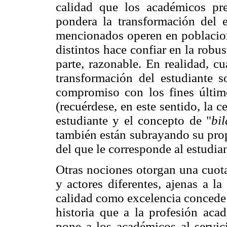
calidad que los académicos pre
pondera la transformación del e
mencionados operen en poblacion
distintos hace confiar en la robus
parte, razonable. En realidad, c
transformación del estudiante s
compromiso con los fines últim
(recuérdese, en este sentido, la c
estudiante y el concepto de "
bi
también están subrayando su prop
del que le corresponde al estudian
Otras nociones otorgan una cuot
y actores diferentes, ajenas a l
calidad como excelencia concede 
historia que a la profesión aca
pone a los académicos al servic