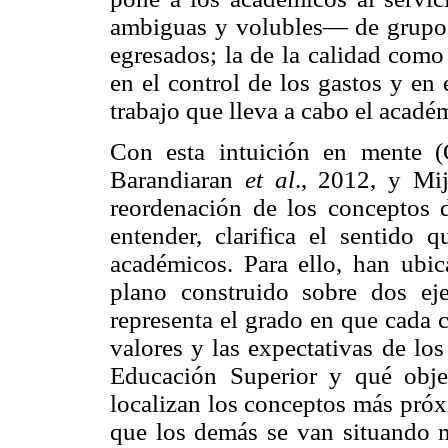
ambiguas y volubles— de grupos
egresados; la de la calidad como 
en el control de los gastos y en
trabajo que lleva a cabo el acadé
Con esta intuición en mente 
Barandiaran
et al
., 2012, y M
reordenación de los conceptos 
entender, clarifica el sentido 
académicos. Para ello, han ubic
plano construido sobre dos ej
representa el grado en que cada 
valores y las expectativas de lo
Educación Superior y qué objet
localizan los conceptos más próx
que los demás se van situando m