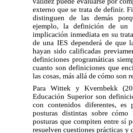
validez puede evaluarse por comp
externo que se trata de definir. 
distinguen de las demás porqu
ejemplo, la definición de un 
implicación inmediata en su trat
de una IES dependerá de que la
hayan sido calificadas previame
definiciones programáticas siem
cuanto son definiciones que enc
las cosas, más allá de cómo son r
Para Wittek y Kvernbekk (201
Educación Superior son definicio
con contenidos diferentes, es 
posturas distintas sobre cómo 
posturas que compiten entre sí 
resuelven cuestiones prácticas y q