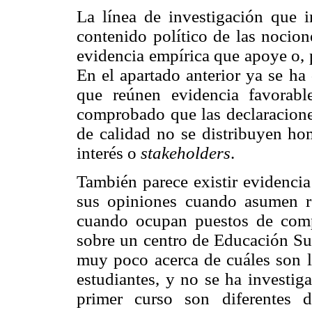
La línea de investigación que i
contenido político de las nocion
evidencia empírica que apoye o, po
En el apartado anterior ya se ha
que reúnen evidencia favorabl
comprobado que las declaraciones
de calidad no se distribuyen ho
interés o
stakeholders
.
También parece existir evidenci
sus opiniones cuando asumen re
cuando ocupan puestos de comp
sobre un centro de Educación Sup
muy poco acerca de cuáles son la
estudiantes, y no se ha investig
primer curso son diferentes d