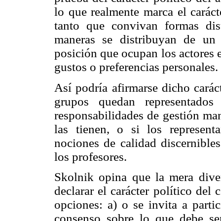
lo que realmente marca el caráct
tanto que convivan formas dist
maneras se distribuyan de un
posición que ocupan los actores 
gustos o preferencias personales.
Así podría afirmarse dicho caráct
grupos quedan representados
responsabilidades de gestión man
las tienen, o si los represent
nociones de calidad discernibles
los profesores.
Skolnik opina que la mera diver
declarar el carácter político del
opciones: a) o se invita a parti
consenso sobre lo que debe ser