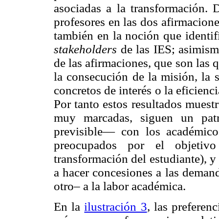
asociadas a la transformación. D
profesores en las dos afirmacion
también en la noción que identi
stakeholders
de las IES; asimismo
de las afirmaciones, que son las q
la consecución de la misión, la 
concretos de interés o la eficienc
Por tanto estos resultados muest
muy marcadas, siguen un pat
previsible— con los académicos
preocupados por el objetiv
transformación del estudiante), y
a hacer concesiones a las demand
otro– a la labor académica.
En la
ilustración 3
, las preferen