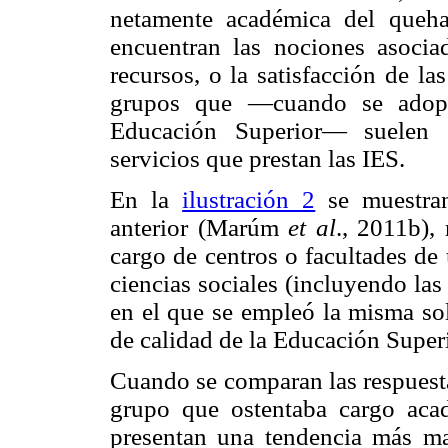
netamente académica del queha
encuentran las nociones asocia
recursos, o la satisfacción de la
grupos que —cuando se adopta
Educación Superior— suelen s
servicios que prestan las IES.
En la
ilustración 2
se muestran
anterior (Marúm
et al
., 2011b),
cargo de centros o facultades de
ciencias sociales (incluyendo las
en el que se empleó la misma sol
de calidad de la Educación Superi
Cuando se comparan las respuesta
grupo que ostentaba cargo aca
presentan una tendencia más mar