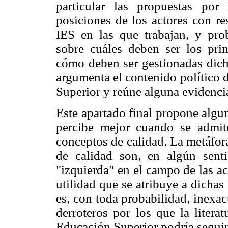
particular las propuestas po
posiciones de los actores con re
IES en las que trabajan, y pro
sobre cuáles deben ser los pri
cómo deben ser gestionadas dichas
argumenta el contenido político 
Superior y reúne alguna evidenci
Este apartado final propone algun
percibe mejor cuando se admite
conceptos de calidad. La metáfor
de calidad son, en algún sent
"izquierda" en el campo de las ac
utilidad que se atribuye a dichas
es, con toda probabilidad, inexa
derroteros por los que la litera
Educación Superior podría seguir