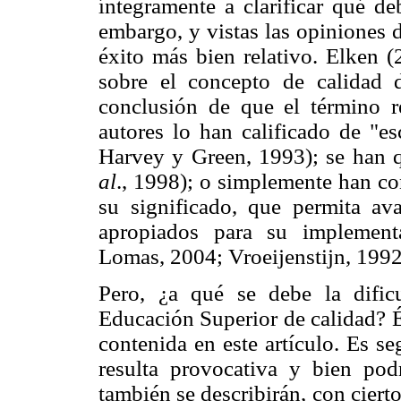
íntegramente a clarificar qué de
embargo, y vistas las opiniones d
éxito más bien relativo. Elken (
sobre el concepto de calidad 
conclusión de que el término re
autores lo han calificado de "es
Harvey y Green, 1993); se han 
al
., 1998); o simplemente han co
su significado, que permita a
apropiados para su implement
Lomas, 2004; Vroeijenstijn, 1992
Pero, ¿a qué se debe la dificu
Educación Superior de calidad? És
contenida en este artículo. Es se
resulta provocativa y bien podr
también se describirán, con cierto