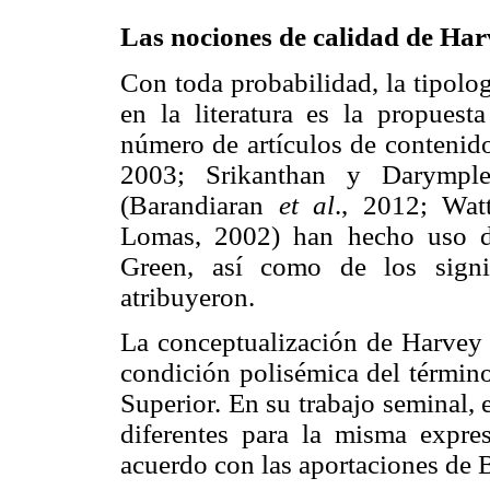
Las nociones de calidad de Ha
Con toda probabilidad, la tipolo
en la literatura es la propue
número de artículos de contenido
2003; Srikanthan y Darymple
(Barandiaran
et al
., 2012; Wa
Lomas, 2002) han hecho uso d
Green, así como de los signi
atribuyeron.
La conceptualización de Harvey 
condición polisémica del término
Superior. En su trabajo seminal,
diferentes para la misma expre
acuerdo con las aportaciones de 